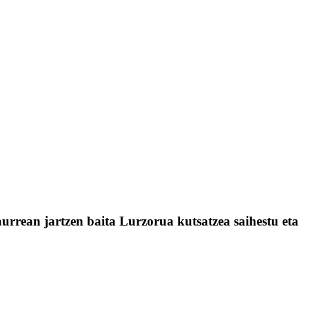
rean jartzen baita Lurzorua kutsatzea saihestu eta