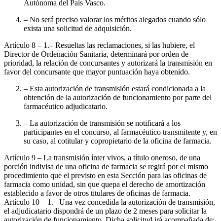
Autónoma del País Vasco.
– No será preciso valorar los méritos alegados cuando sólo
exista una solicitud de adquisición.
Artículo 8
– 1.– Resueltas las reclamaciones, si las hubiere, el
Director de Ordenación Sanitaria, determinará por orden de
prioridad, la relación de concursantes y autorizará la transmisión en
favor del concursante que mayor puntuación haya obtenido.
– Esta autorización de transmisión estará condicionada a la
obtención de la autorización de funcionamiento por parte del
farmacéutico adjudicatario.
– La autorización de transmisión se notificará a los
participantes en el concurso, al farmacéutico transmitente y, en
su caso, al cotitular y copropietario de la oficina de farmacia.
Artículo 9
– La transmisión ínter vivos, a título oneroso, de una
porción indivisa de una oficina de farmacia se regirá por el mismo
procedimiento que el previsto en esta Sección para las oficinas de
farmacia como unidad, sin que quepa el derecho de amortización
establecido a favor de otros titulares de oficinas de farmacia.
Artículo 10
– 1.– Una vez concedida la autorización de transmisión,
el adjudicatario dispondrá de un plazo de 2 meses para solicitar la
autorización de funcionamiento. Dicha solicitud irá acompañada de: