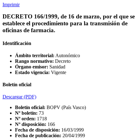
Imprimir
DECRETO 166/1999, de 16 de marzo, por el que se
establece el procedimiento para la transmisión de
oficinas de farmacia.
Identificación
Ámbito territorial:
Autonómico
Rango normativo:
Decreto
Órgano emisor:
Sanidad
Estado vigencia:
Vigente
Boletín oficial
Descargar
(PDF)
Boletín oficial:
BOPV (País Vasco)
Nº boletín:
73
Nº orden:
1718
Nº disposición:
166
Fecha de disposición:
16/03/1999
Fecha de publicación:
20/04/1999