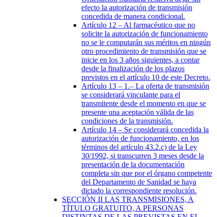
efecto la autorización de transmisión
concedida de manera condicional.
Artículo 12
– Al farmacéutico que no
solicite la autorización de funcionamiento
no se le computarán sus méritos en ningún
otro procedimiento de transmisión que se
inicie en los 3 años siguientes, a contar
desde la finalización de los plazos
previstos en el artículo 10 de este Decreto.
Artículo 13
– 1.– La oferta de transmisión
se considerará vinculante para el
transmitente desde el momento en que se
presente una aceptación válida de las
condiciones de la transmisión.
Artículo 14
– Se considerará concedida la
autorización de funcionamiento, en los
términos del artículo 43.2.c) de la Ley
30/1992, si transcurren 3 meses desde la
presentación de la documentación
completa sin que por el órgano competente
del Departamento de Sanidad se haya
dictado la correspondiente resolución.
SECCIÓN
II
LAS TRANSMISIONES, A
TÍTULO GRATUITO, A PERSONAS
DISTINTAS DE LAS PREVISTAS EN EL