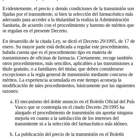
Evidentemente, el precio y demás condiciones de la transmisión son
fijadas por el transmitente, si bien la selección del farmacéutico más
adecuado para acceder a la titularidad la realiza la Administración
Sanitaria, de acuerdo con el procedimiento y baremo de méritos que
se regulan en el presente Decreto.
En desarrollo de la citada Ley, se dictó el Decreto 29/1995, de 17 de
enero. Su mayor parte está dedicada a regular este procedimiento,
habida cuenta que es el procedimiento tipo en materia de
transmisiones de oficinas de farmacia. Ciertamente, recoge también
otros procedimientos, más sencillos, aplicables a las transmisiones a
título gratuito, o a familiares del titular, que deben considerarse
excepciones a la regla general de transmisión mediante concurso de
méritos. La experiencia acumulada en este tiempo aconseja la
modificación de tales procedimientos, básicamente por las siguientes
razones:
El mecanismo del doble anuncio en el Boletín Oficial del País
Vasco que se contempla en el citado Decreto 29/1995 ha
alargado el procedimiento de transmisión sin aportar ninguna
mejoría en cuanto a la satisfacción de los intereses del
transmitente ni a la selección del farmacéutico más idóneo.
La publicación del precio de la transmisión en el Boletín