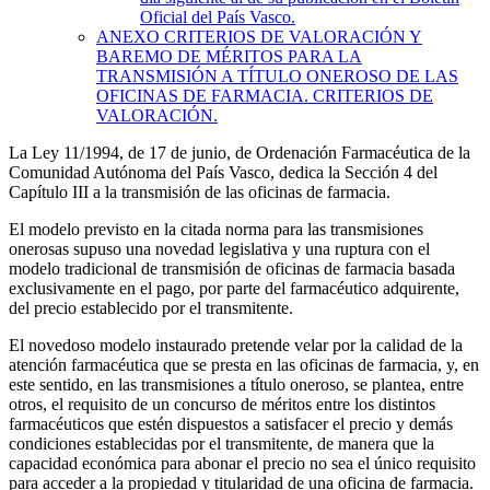
Oficial del País Vasco.
ANEXO
CRITERIOS DE VALORACIÓN Y
BAREMO DE MÉRITOS PARA LA
TRANSMISIÓN A TÍTULO ONEROSO DE LAS
OFICINAS DE FARMACIA. CRITERIOS DE
VALORACIÓN.
La Ley 11/1994, de 17 de junio, de Ordenación Farmacéutica de la
Comunidad Autónoma del País Vasco, dedica la Sección 4 del
Capítulo III a la transmisión de las oficinas de farmacia.
El modelo previsto en la citada norma para las transmisiones
onerosas supuso una novedad legislativa y una ruptura con el
modelo tradicional de transmisión de oficinas de farmacia basada
exclusivamente en el pago, por parte del farmacéutico adquirente,
del precio establecido por el transmitente.
El novedoso modelo instaurado pretende velar por la calidad de la
atención farmacéutica que se presta en las oficinas de farmacia, y, en
este sentido, en las transmisiones a título oneroso, se plantea, entre
otros, el requisito de un concurso de méritos entre los distintos
farmacéuticos que estén dispuestos a satisfacer el precio y demás
condiciones establecidas por el transmitente, de manera que la
capacidad económica para abonar el precio no sea el único requisito
para acceder a la propiedad y titularidad de una oficina de farmacia.