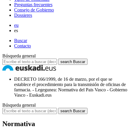
Preguntas frecuentes
Consejo de Gobierno
Dossieres
eu
es
Buscar
Contacto
Búsqueda general
search
Buscar
DECRETO 166/1999, de 16 de marzo, por el que se
establece el procedimiento para la transmisión de oficinas de
farmacia. - Legegunea: Normativa del Pais Vasco - Gobierno
Vasco - Euskadi.eus
Búsqueda general
search
Buscar
Normativa