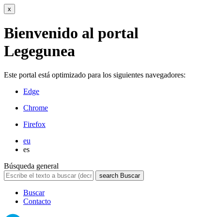
x
Bienvenido al portal
Legegunea
Este portal está optimizado para los siguientes navegadores:
Edge
Chrome
Firefox
eu
es
Búsqueda general
search
Buscar
Buscar
Contacto