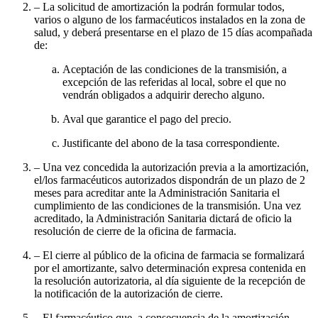
– La solicitud de amortización la podrán formular todos,
varios o alguno de los farmacéuticos instalados en la zona de
salud, y deberá presentarse en el plazo de 15 días acompañada
de:
Aceptación de las condiciones de la transmisión, a
excepción de las referidas al local, sobre el que no
vendrán obligados a adquirir derecho alguno.
Aval que garantice el pago del precio.
Justificante del abono de la tasa correspondiente.
– Una vez concedida la autorización previa a la amortización,
el/los farmacéuticos autorizados dispondrán de un plazo de 2
meses para acreditar ante la Administración Sanitaria el
cumplimiento de las condiciones de la transmisión. Una vez
acreditado, la Administración Sanitaria dictará de oficio la
resolución de cierre de la oficina de farmacia.
– El cierre al público de la oficina de farmacia se formalizará
por el amortizante, salvo determinación expresa contenida en
la resolución autorizatoria, al día siguiente de la recepción de
la notificación de la autorización de cierre.
– El farmacéutico que, a consecuencia de la amortización,