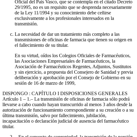
Oficial del País Vasco, que se contempla en el citado Decreto
29/1995, no es un requisito que se desprenda necesariamente
de la Ley 11/1994 y su conocimiento debe ceñirse
exclusivamente a los profesionales interesados en la
transmisión.
La necesidad de dar un tratamiento más completo a las
transmisiones de oficinas de farmacia que tienen su origen en
el fallecimiento de su titular.
En su virtud, oídos los Colegios Oficiales de Farmacéuticos,
las Asociaciones Empresariales de Farmacéuticos, la
Asociación de Farmacéuticos Regentes, Adjuntos, Sustitutos
y sin ejercicio, a propuesta del Consejero de Sanidad y previa
deliberación y aprobación por el Consejo de Gobierno en su
sesión de 16 de marzo de 1999,
DISPONGO
: CAPÍTULO I DISPOSICIONES GENERALES
Artículo 1
– 1.– La transmisión de oficinas de farmacia sólo podrá
llevarse a cabo cuando hayan transcurrido al menos 3 años desde la
autorización de funcionamiento correspondiente a su creación o a su
última transmisión, salvo por fallecimiento, jubilación,
incapacitación o declaración judicial de ausencia del farmacéutico
titular.
– En el supuesto de copropiedad, la transmisión de la porción