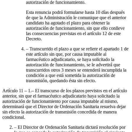
autorización de funcionamiento.
Esta renuncia podrá formularse hasta 10 días después
de que la Administración le comunique que el anterior
candidato ha agotado el plazo para obtener la
autorización de funcionamiento, sin que ello conlleve
las consecuencias previstas en el artículo 12 de este
Decreto.
– Transcurrido el plazo a que se refiere el apartado 1 de
este artículo sin que, por causa imputable al
farmacéutico adjudicatario, se haya solicitado la
autorización de funcionamiento, se le advertirá que
transcurridos otros 3 meses se entenderá incumplida la
condición a que está sometida la autorización de
transmisión, quedando ésta sin efecto.
Artículo 11
– 1.– El transcurso de los plazos previstos en el artículo
anterior, sin que el farmacéutico adjudicatario haya solicitado la
autorización de funcionamiento por causa imputable al mismo,
determinará que el Director de Ordenación Sanitaria resuelva dejar
sin efecto la autorización de transmisión concedida de manera
condicional.
– El Director de Ordenación Sanitaria dictará resolución por