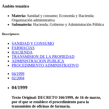
Ámbito temático
Materia:
Sanidad y consumo; Economía y Hacienda;
Organización administrativa
Submateria:
Hacienda; Gobierno y Administración Pública
Descriptores
SANIDAD Y CONSUMO
FARMACIAS
HACIENDA
TRANSMISION DE LA PROPIEDAD
ADMINISTRACION PUBLICA
PROCEDIMIENTO ADMINISTRATIVO
04/1999
02/2004
04/1999
Texto Original:
DECRETO 166/1999, de 16 de marzo,
por el que se establece el procedimiento para la
transmisión de oficinas de farmacia.