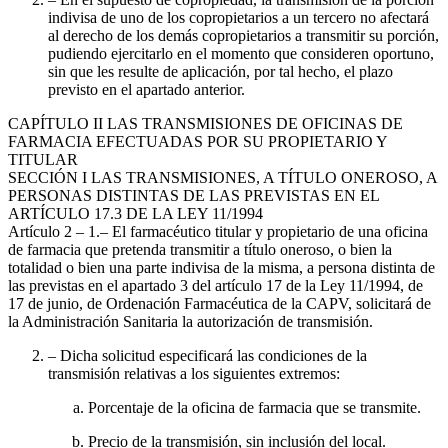
indivisa de uno de los copropietarios a un tercero no afectará
al derecho de los demás copropietarios a transmitir su porción,
pudiendo ejercitarlo en el momento que consideren oportuno,
sin que les resulte de aplicación, por tal hecho, el plazo
previsto en el apartado anterior.
CAPÍTULO
II LAS TRANSMISIONES DE OFICINAS DE
FARMACIA EFECTUADAS POR SU PROPIETARIO Y
TITULAR
SECCIÓN
I LAS TRANSMISIONES, A TÍTULO ONEROSO, A
PERSONAS DISTINTAS DE LAS PREVISTAS EN EL
ARTÍCULO 17.3 DE LA LEY 11/1994
Artículo 2
– 1.– El farmacéutico titular y propietario de una oficina
de farmacia que pretenda transmitir a título oneroso, o bien la
totalidad o bien una parte indivisa de la misma, a persona distinta de
las previstas en el apartado 3 del artículo 17 de la Ley 11/1994, de
17 de junio, de Ordenación Farmacéutica de la CAPV, solicitará de
la Administración Sanitaria la autorización de transmisión.
– Dicha solicitud especificará las condiciones de la
transmisión relativas a los siguientes extremos:
Porcentaje de la oficina de farmacia que se transmite.
Precio de la transmisión, sin inclusión del local.