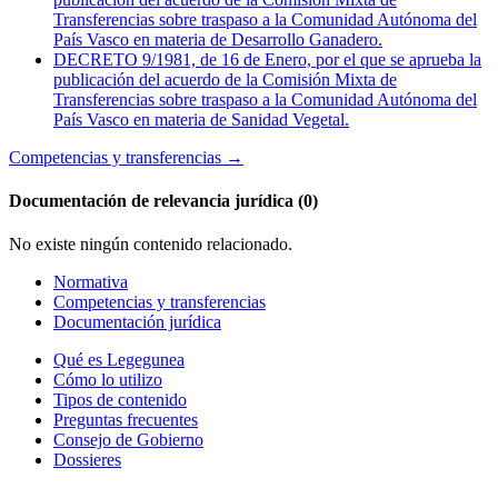
Transferencias sobre traspaso a la Comunidad Autónoma del
País Vasco en materia de Desarrollo Ganadero.
DECRETO 9/1981, de 16 de Enero, por el que se aprueba la
publicación del acuerdo de la Comisión Mixta de
Transferencias sobre traspaso a la Comunidad Autónoma del
País Vasco en materia de Sanidad Vegetal.
Competencias y transferencias
→
Documentación de relevancia jurídica (0)
No existe ningún contenido relacionado.
Normativa
Competencias y transferencias
Documentación jurídica
Qué es Legegunea
Cómo lo utilizo
Tipos de contenido
Preguntas frecuentes
Consejo de Gobierno
Dossieres