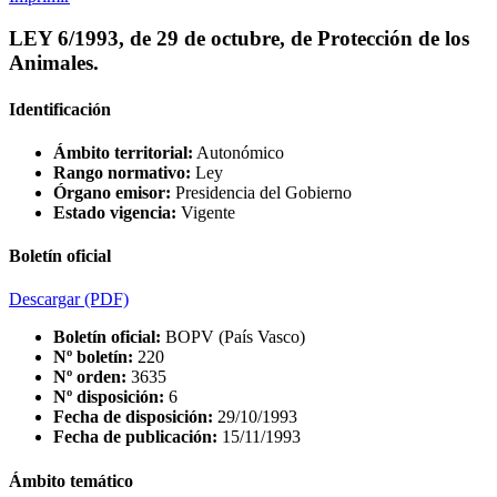
LEY 6/1993, de 29 de octubre, de Protección de los
Animales.
Identificación
Ámbito territorial:
Autonómico
Rango normativo:
Ley
Órgano emisor:
Presidencia del Gobierno
Estado vigencia:
Vigente
Boletín oficial
Descargar
(PDF)
Boletín oficial:
BOPV (País Vasco)
Nº boletín:
220
Nº orden:
3635
Nº disposición:
6
Fecha de disposición:
29/10/1993
Fecha de publicación:
15/11/1993
Ámbito temático