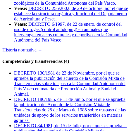
zoológicos de la Comunidad Autónoma del País Vasco.
Véase:
DECRETO 256/2002, de 29 de octubre, por el que se
establece la estructura orgánica y funcional del Departamento
de Agricultura y Pesca.
Véase:
DECRETO 6/1997, de 22 de enero, de control del
uso de drogas (control antidoping) en animales que
intervengan en actos culturales y deportivos en la Comunidad
Autónoma del País Vasco.
Historia normativa
→
Competencias y transferencias (4)
DECRETO 130/1981 de 23 de Noviembre, por el que se
aprueba la publicación del acuerdo de la Comisión Mixta de
Transferencias sobre traspaso a la Comunidad Autónoma del
País Vasco en materia de Producción Animal y Sanidad
Animal.
DECRETO 186/1985, de 11 de Junio, por el que se aprueba
la publicación del Acuerdo de la Comisión Mixta de
Transferencias de 25 de Marzo de 1985 sobre traspaso de las
unidades de apoyo de los servicios transferidos en materias
agrarias.
DECRETO 84/1981, de 15 de Julio, por el que se aprueba la
publicación del acuerdo de la Comisión Mixta de