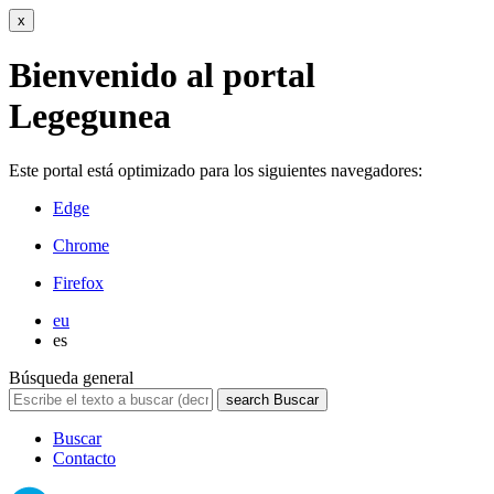
x
Bienvenido al portal
Legegunea
Este portal está optimizado para los siguientes navegadores:
Edge
Chrome
Firefox
eu
es
Búsqueda general
search
Buscar
Buscar
Contacto