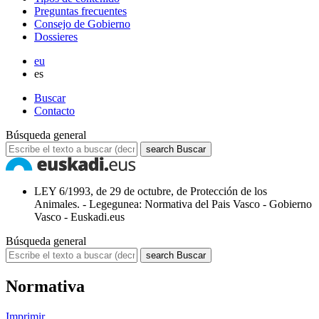
Preguntas frecuentes
Consejo de Gobierno
Dossieres
eu
es
Buscar
Contacto
Búsqueda general
search
Buscar
LEY 6/1993, de 29 de octubre, de Protección de los
Animales. - Legegunea: Normativa del Pais Vasco - Gobierno
Vasco - Euskadi.eus
Búsqueda general
search
Buscar
Normativa
Imprimir