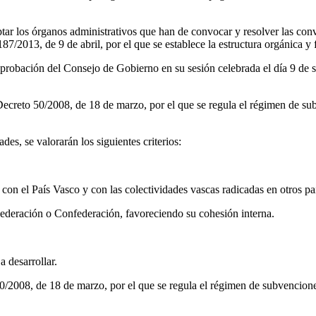
ar los órganos administrativos que han de convocar y resolver las conv
7/2013, de 9 de abril, por el que se establece la estructura orgánica y
 aprobación del Consejo de Gobierno en su sesión celebrada el día 9 de 
l Decreto 50/2008, de 18 de marzo, por el que se regula el régimen de s
es, se valorarán los siguientes criterios:
 con el País Vasco y con las colectividades vascas radicadas en otros paí
Federación o Confederación, favoreciendo su cohesión interna.
 desarrollar.
o 50/2008, de 18 de marzo, por el que se regula el régimen de subvenci