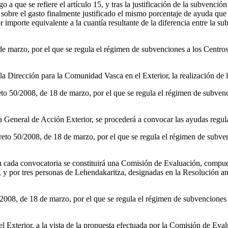
o a que se refiere el artículo 15, y tras la justificación de la subvención
 sobre el gasto finalmente justificado el mismo porcentaje de ayuda que
 importe equivalente a la cuantía resultante de la diferencia entre la 
 de marzo, por el que se regula el régimen de subvenciones a los Centr
la Dirección para la Comunidad Vasca en el Exterior, la realización de 
reto 50/2008, de 18 de marzo, por el que se regula el régimen de subve
a General de Acción Exterior, se procederá a convocar las ayudas regul
creto 50/2008, de 18 de marzo, por el que se regula el régimen de subv
, en cada convocatoria se constituirá una Comisión de Evaluación, compu
, y por tres personas de Lehendakaritza, designadas en la Resolución an
0/2008, de 18 de marzo, por el que se regula el régimen de subvenciones
l Exterior, a la vista de la propuesta efectuada por la Comisión de Eva