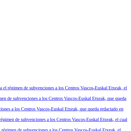
ula el régimen de subvenciones a los Centros Vascos-Euskal Etxeak, el
égimen de subvenciones a los Centros Vascos-Euskal Etxeak, que queda
nciones a los Centros Vascos-Euskal Etxeak, que queda redactado en
l régimen de subvenciones a los Centros Vascos-Euskal Etxeak, el cual
el régimen de subvenciones a los Centros Vascos-Euskal Etxeak, el