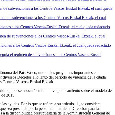
men de subvenciones a los Centros Vascos-Euskal Etxeak, el cual queda
égimen de subvenciones a los Centros Vascos-Euskal Etxeak, el cual
nciones a los Centros Vascos-Euskal Etxeak, el cual queda redactado
gimen de subvenciones a los Centros Vascos-Euskal Etxeak, el cual
enciones a los Centros Vascos-Euskal Etxeak, el cual queda redactado
regula el régimen de subvenciones a los Centros Vascos-Euskal
Autónoma del País Vasco, uno de los programas importantes en
diversos Decretos a lo largo del periodo de vigencia de la citada
los Centros Vascos- Euskal Etxeak.
flexión que desembocará en un nuevo planteamiento sobre el modelo de
s de 2015.
las ayudas. Por lo que se refiere a su artículo 11, se considera
 sea presidida por la persona titular de la Dirección para la
s a la disponibilidad presupuestaria de la Administración General de