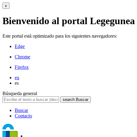
x
Bienvenido al portal Legegunea
Este portal está optimizado para los siguientes navegadores:
Edge
Chrome
Firefox
eu
es
Búsqueda general
search
Buscar
Buscar
Contacto