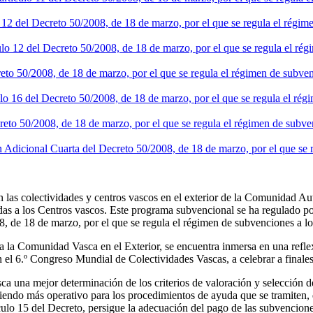
lo 12 del Decreto 50/2008, de 18 de marzo, por el que se regula el régi
culo 12 del Decreto 50/2008, de 18 de marzo, por el que se regula el r
reto 50/2008, de 18 de marzo, por el que se regula el régimen de subve
culo 16 del Decreto 50/2008, de 18 de marzo, por el que se regula el ré
creto 50/2008, de 18 de marzo, por el que se regula el régimen de subv
n Adicional Cuarta del Decreto 50/2008, de 18 de marzo, por el que se 
n las colectividades y centros vascos en el exterior de la Comunidad 
as a los Centros vascos. Este programa subvencional se ha regulado por 
08, de 18 de marzo, por el que se regula el régimen de subvenciones a 
ara la Comunidad Vasca en el Exterior, se encuentra inmersa en una re
n el 6.º Congreso Mundial de Colectividades Vascas, a celebrar a finale
a una mejor determinación de los criterios de valoración y selección de 
ndo más operativo para los procedimientos de ayuda que se tramiten, que
ulo 15 del Decreto, persigue la adecuación del pago de las subvencione