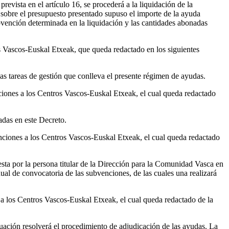
 prevista en el artículo 16, se procederá a la liquidación de la
 sobre el presupuesto presentado supuso el importe de la ayuda
subvención determinada en la liquidación y las cantidades abonadas
os Vascos-Euskal Etxeak, que queda redactado en los siguientes
las tareas de gestión que conlleva el presente régimen de ayudas.
nciones a los Centros Vascos-Euskal Etxeak, el cual queda redactado
adas en este Decreto.
enciones a los Centros Vascos-Euskal Etxeak, el cual queda redactado
esta por la persona titular de la Dirección para la Comunidad Vasca en
ual de convocatoria de las subvenciones, de las cuales una realizará
 a los Centros Vascos-Euskal Etxeak, el cual queda redactado de la
luación resolverá el procedimiento de adjudicación de las ayudas. La