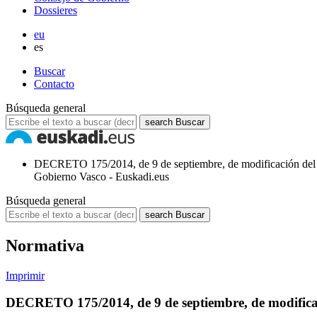
Dossieres
eu
es
Buscar
Contacto
Búsqueda general
search
Buscar
DECRETO 175/2014, de 9 de septiembre, de modificación del De
Gobierno Vasco - Euskadi.eus
Búsqueda general
search
Buscar
Normativa
Imprimir
DECRETO 175/2014, de 9 de septiembre, de modificaci