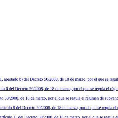
o 1, apartado b) del Decreto 50/2008, de 18 de marzo, por el que se reg
ículo 6 del Decreto 50/2008, de 18 de marzo, por el que se regula el r
reto 50/2008, de 18 de marzo, por el que se regula el régimen de subve
 artículo 8 del Decreto 50/2008, de 18 de marzo, por el que se regula e
 artículo 11 del Decreto 50/2008, de 18 de marzo, por el que se regula 