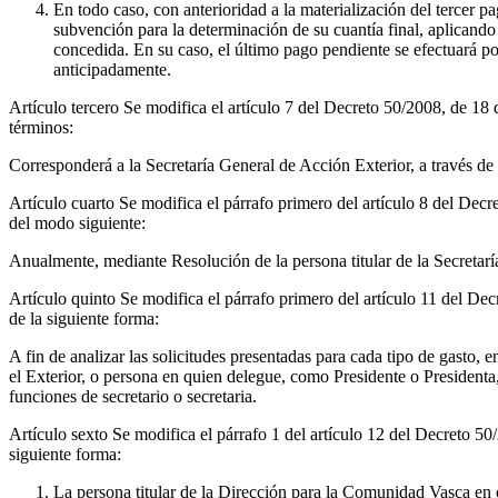
En todo caso, con anterioridad a la materialización del tercer pag
subvención para la determinación de su cuantía final, aplicando
concedida. En su caso, el último pago pendiente se efectuará por
anticipadamente.
Artículo tercero
Se modifica el artículo 7 del Decreto 50/2008, de 18
términos:
Corresponderá a la Secretaría General de Acción Exterior, a través de 
Artículo cuarto
Se modifica el párrafo primero del artículo 8 del Dec
del modo siguiente:
Anualmente, mediante Resolución de la persona titular de la Secretarí
Artículo quinto
Se modifica el párrafo primero del artículo 11 del De
de la siguiente forma:
A fin de analizar las solicitudes presentadas para cada tipo de gasto
el Exterior, o persona en quien delegue, como Presidente o Presidenta
funciones de secretario o secretaria.
Artículo sexto
Se modifica el párrafo 1 del artículo 12 del Decreto 5
siguiente forma:
La persona titular de la Dirección para la Comunidad Vasca en e