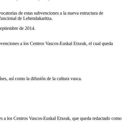
ocatorias de estas subvenciones a la nueva estructura de
 funcional de Lehendakaritza.
septiembre de 2014.
ubvenciones a los Centros Vascos-Euskal Etxeak, el cual queda
ses, así como la difusión de la cultura vasca.
ones a los Centros Vascos-Euskal Etxeak, que queda redactado como