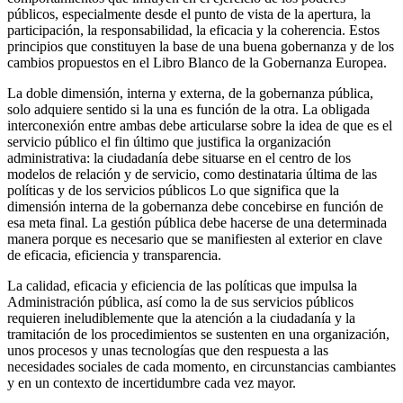
públicos, especialmente desde el punto de vista de la apertura, la
participación, la responsabilidad, la eficacia y la coherencia. Estos
principios que constituyen la base de una buena gobernanza y de los
cambios propuestos en el Libro Blanco de la Gobernanza Europea.
La doble dimensión, interna y externa, de la gobernanza pública,
solo adquiere sentido si la una es función de la otra. La obligada
interconexión entre ambas debe articularse sobre la idea de que es el
servicio público el fin último que justifica la organización
administrativa: la ciudadanía debe situarse en el centro de los
modelos de relación y de servicio, como destinataria última de las
políticas y de los servicios públicos Lo que significa que la
dimensión interna de la gobernanza debe concebirse en función de
esa meta final. La gestión pública debe hacerse de una determinada
manera porque es necesario que se manifiesten al exterior en clave
de eficacia, eficiencia y transparencia.
La calidad, eficacia y eficiencia de las políticas que impulsa la
Administración pública, así como la de sus servicios públicos
requieren ineludiblemente que la atención a la ciudadanía y la
tramitación de los procedimientos se sustenten en una organización,
unos procesos y unas tecnologías que den respuesta a las
necesidades sociales de cada momento, en circunstancias cambiantes
y en un contexto de incertidumbre cada vez mayor.