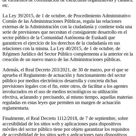
etc.
La Ley 39/2015, de 1 de octubre, de Procedimiento Administrativo
Común de las Administraciones Públicas, regula las relaciones
externas de la Administración con la ciudadanía y contiene toda una
serie de previsiones que necesitan el consiguiente desarrollo en el
sector público de la Comunidad Autónoma de Euskadi que
garanticen el ejercicio de los derechos de la ciudadanía en sus
relaciones con la misma. La Ley 40/2015, de 1 de octubre, de
Régimen Jurídico del Sector Público complementa a la anterior en la
creación de un nuevo marco de las Administraciones públicas.
Además, el Real Decreto 203/2021, de 30 de marzo, por el que se
aprueba el Reglamento de actuación y funcionamiento del sector
público por medios electrónicos desarrolla y concreta dichas
previsiones legales con el fin, entre otros, de facilitar a los agentes
involucrados en el uso de medios tecnológicos su utilización
efectiva, aclarando y precisando, al mismo tiempo, aquellas materias
reguladas en estas leyes que permiten un margen de actuación
reglamentaria.
Finalmente, el Real Decreto 1112/2018, de 7 de septiembre, sobre
accesibilidad de los sitios web y aplicaciones para dispositivos
móviles del sector público tiene por objeto garantizar los requisitos
de accesibilidad de los sitios web y aplicaciones para dispositivos