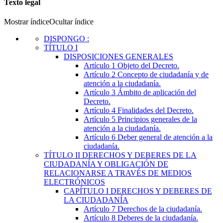
Texto legal
Mostrar índice
Ocultar índice
DISPONGO
:
TÍTULO
I
DISPOSICIONES GENERALES
Artículo 1
Objeto del Decreto.
Artículo 2
Concepto de ciudadanía y de
atención a la ciudadanía.
Artículo 3
Ámbito de aplicación del
Decreto.
Artículo 4
Finalidades del Decreto.
Artículo 5
Principios generales de la
atención a la ciudadanía.
Artículo 6
Deber general de atención a la
ciudadanía.
TÍTULO
II
DERECHOS Y DEBERES DE LA
CIUDADANÍA Y OBLIGACIÓN DE
RELACIONARSE A TRAVÉS DE MEDIOS
ELECTRÓNICOS
CAPÍTULO
I
DERECHOS Y DEBERES DE
LA CIUDADANÍA
Artículo 7
Derechos de la ciudadanía.
Artículo 8
Deberes de la ciudadanía.