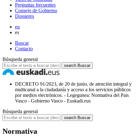
Preguntas frecuentes
Consejo de Gobierno
Dossieres
eu
es
Buscar
Contacto
Búsqueda general
search
Buscar
DECRETO 91/2023, de 20 de junio, de atención integral y
multicanal a la ciudadanía y acceso a los servicios públicos
por medios electrónicos. - Legegunea: Normativa del Pais
Vasco - Gobierno Vasco - Euskadi.eus
Búsqueda general
search
Buscar
Normativa