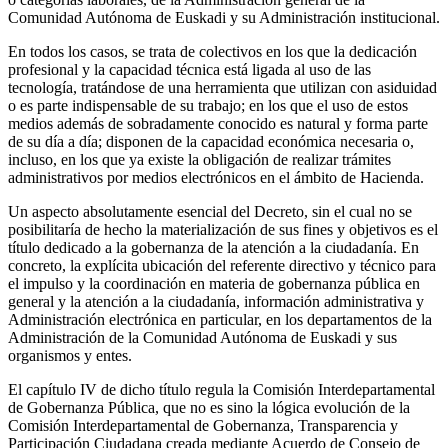
Comunidad Autónoma de Euskadi y su Administración institucional.
En todos los casos, se trata de colectivos en los que la dedicación
profesional y la capacidad técnica está ligada al uso de las
tecnología, tratándose de una herramienta que utilizan con asiduidad
o es parte indispensable de su trabajo; en los que el uso de estos
medios además de sobradamente conocido es natural y forma parte
de su día a día; disponen de la capacidad económica necesaria o,
incluso, en los que ya existe la obligación de realizar trámites
administrativos por medios electrónicos en el ámbito de Hacienda.
Un aspecto absolutamente esencial del Decreto, sin el cual no se
posibilitaría de hecho la materialización de sus fines y objetivos es el
título dedicado a la gobernanza de la atención a la ciudadanía. En
concreto, la explícita ubicación del referente directivo y técnico para
el impulso y la coordinación en materia de gobernanza pública en
general y la atención a la ciudadanía, información administrativa y
Administración electrónica en particular, en los departamentos de la
Administración de la Comunidad Autónoma de Euskadi y sus
organismos y entes.
El capítulo IV de dicho título regula la Comisión Interdepartamental
de Gobernanza Pública, que no es sino la lógica evolución de la
Comisión Interdepartamental de Gobernanza, Transparencia y
Participación Ciudadana creada mediante Acuerdo de Consejo de