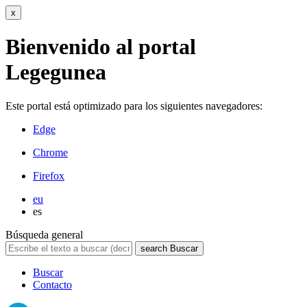
x
Bienvenido al portal
Legegunea
Este portal está optimizado para los siguientes navegadores:
Edge
Chrome
Firefox
eu
es
Búsqueda general
search
Buscar
Buscar
Contacto