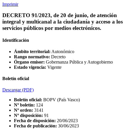
Imprimir
DECRETO 91/2023, de 20 de junio, de atención
integral y multicanal a la ciudadanía y acceso a los
servicios públicos por medios electrónicos.
Identificación
Ámbito territorial:
Autonómico
Rango normativo:
Decreto
Órgano emisor:
Gobernanza Pública y Autogobierno
Estado vigencia:
Vigente
Boletín oficial
Descargar
(PDF)
Boletín oficial:
BOPV (País Vasco)
Nº boletín:
124
Nº orden:
3141
Nº disposición:
91
Fecha de disposición:
20/06/2023
Fecha de publicación:
30/06/2023