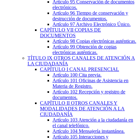
Artículo 95
Conservación de documentos
electrónicos.
Artículo 96
Tiempo de conservación y
destrucción de documentos.
Artículo 97
Archivo Electrónico Único.
CAPÍTULO
VII
COPIAS DE
DOCUMENTOS
Artículo 98
Copias electrónicas auténticas.
Artículo 99
Obtención de copias
electrónicas auténticas.
TÍTULO
IX
OTROS CANALES DE ATENCIÓN A
LA CIUDADANÍA
CAPÍTULO
I
CANAL PRESENCIAL
Artículo 100
Cita previa.
Artículo 101
Oficinas de Asistencia en
Materia de Registro.
Artículo 102
Recepción y registro de
documentos.
CAPÍTULO
II
OTROS CANALES Y
MODALIDADES DE ATENCIÓN A LA
CIUDADANÍA
Artículo 103
Atención a la ciudadanía en
el canal telefónico.
Artículo 104
Mensajería instantánea.
Artículo 105
Interacciones y