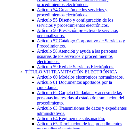
procedimientos electrónicos.
Artículo 54
Creación de los servicios y
procedimientos electrónicos.
Artículo 55
Diseño y configuración de los
servicios y procedimientos electrónicos.
Artículo 56
Prestación proactiva de servicios
personalizados.
Artículo 57
Catálogo Corporativo de Servicios y
Procedimientos.
Artículo 58
Atención y ayuda a las personas
usuarias de los servicios y procedimientos
electrónicos.
Artículo 59
Red de Servicios Electrónicos.
TÍTULO
VII
TRAMITACIÓN ELECTRÓNICA
Artículo 60
Modelos electrónicos normalizados.
Artículo 61
Documentos aportados por la
ciudadanía.
Artículo 62
Carpeta Ciudadana y acceso de las
personas interesadas al estado de tramitación del
procedimiento.
Artículo 63
Transmisiones de datos y expedientes
administrativos.
Artículo 64
Régimen de subsanación.
Artículo 65
Terminación de los procedimientos
por medios electrónicos.