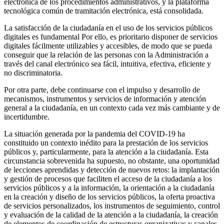
electrónica de los procedimientos administrativos, y la plataforma
tecnológica común de tramitación electrónica, está consolidada.
La satisfacción de la ciudadanía en el uso de los servicios públicos
digitales es fundamental Por ello, es prioritario disponer de servicios
digitales fácilmente utilizables y accesibles, de modo que se pueda
conseguir que la relación de las personas con la Administración a
través del canal electrónico sea fácil, intuitiva, efectiva, eficiente y
no discriminatoria.
Por otra parte, debe continuarse con el impulso y desarrollo de
mecanismos, instrumentos y servicios de información y atención
general a la ciudadanía, en un contexto cada vez más cambiante y de
incertidumbre.
La situación generada por la pandemia del COVID-19 ha
constituido un contexto inédito para la prestación de los servicios
públicos y, particularmente, para la atención a la ciudadanía. Esta
circunstancia sobrevenida ha supuesto, no obstante, una oportunidad
de lecciones aprendidas y detección de nuevos retos: la implantación
y gestión de procesos que faciliten el acceso de la ciudadanía a los
servicios públicos y a la información, la orientación a la ciudadanía
en la creación y diseño de los servicios públicos, la oferta proactiva
de servicios personalizados, los instrumentos de seguimiento, control
y evaluación de la calidad de la atención a la ciudadanía, la creación
de elementos de coordinación de estructuras organizativas y canales,