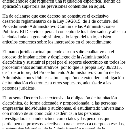
entendiéndose que requieren una regulación específica, siendo de
aplicación supletoria las previsiones contenidas en aquel.
Ha de aclararse que este decreto no constituye el exclusivo
desarrollo reglamentario de la Ley 39/2015, de 1 de octubre, del
Procedimiento Administrativo Común de las Administraciones
Públicas. El Decreto supera al concepto de los interesados y afecta a
la ciudadanía en general; si bien, a lo largo del texto, existen
artículos concretos sobre los interesados en el procedimiento.
El marco jurídico actual pretende dar un salto cualitativo en el
proceso de implantación y despliegue de la Administración
electrónica y sustituir el papel por el soporte electrónico en todos los
procedimientos administrativos, por lo que la propia Ley 39/2015,
de 1 de octubre, del Procedimiento Administrativo Común de las
Administraciones Públicas abre la opción de extender la obligación
de tramitación electrónica a otros supuestos, además de a las
personas jurídicas.
El presente Decreto hace extensiva la obligación de tramitación
electrónica, de forma adecuada y proporcionada, a las personas
empresarias individuales o autónomas, el estudiantado universitario
con motivo de su condición académica, a las personas
investigadoras cuando actúen como tales y las personas que
participen en procesos selectivos para el acceso a cuerpos o escalas,
o categorías laborales, de la Administración general de la