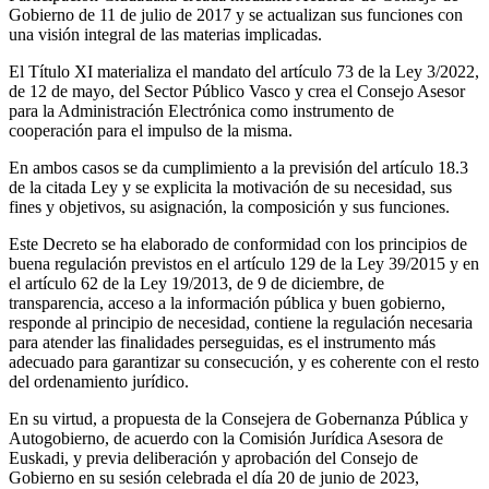
Gobierno de 11 de julio de 2017 y se actualizan sus funciones con
una visión integral de las materias implicadas.
El Título XI materializa el mandato del artículo 73 de la Ley 3/2022,
de 12 de mayo, del Sector Público Vasco y crea el Consejo Asesor
para la Administración Electrónica como instrumento de
cooperación para el impulso de la misma.
En ambos casos se da cumplimiento a la previsión del artículo 18.3
de la citada Ley y se explicita la motivación de su necesidad, sus
fines y objetivos, su asignación, la composición y sus funciones.
Este Decreto se ha elaborado de conformidad con los principios de
buena regulación previstos en el artículo 129 de la Ley 39/2015 y en
el artículo 62 de la Ley 19/2013, de 9 de diciembre, de
transparencia, acceso a la información pública y buen gobierno,
responde al principio de necesidad, contiene la regulación necesaria
para atender las finalidades perseguidas, es el instrumento más
adecuado para garantizar su consecución, y es coherente con el resto
del ordenamiento jurídico.
En su virtud, a propuesta de la Consejera de Gobernanza Pública y
Autogobierno, de acuerdo con la Comisión Jurídica Asesora de
Euskadi, y previa deliberación y aprobación del Consejo de
Gobierno en su sesión celebrada el día 20 de junio de 2023,