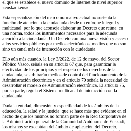
el que se establece el nuevo dominio de Internet de nivel superior
«euskadi.eus».
Esta especialización del marco normativo actual no sustenta la
función de atención a la ciudadanía desde un enfoque integral y
multicanal, por lo que aconseja elaborar un Decreto que reúna, en
una norma, todos los instrumentos necesarios para la adecuada
atención a la ciudadanía. Un Decreto con una nueva visión y acceso
a los servicios públicos por medios electrónicos, medios que no son
sino un canal más de interacción con la ciudadanía.
Ello aún más cuando, la Ley 3/2022, de 12 de mayo, del Sector
Público Vasco, señala en su artículo 67 que, para garantizar la
efectividad de los principios y el respeto de los derechos de la
ciudadanía, se arbitrarán medios de control del funcionamiento de la
Administración electrónica y en el artículo 70 señala la necesidad de
desarrollar el modelo de Administración electrónica. El artículo 75,
por su parte, regula el Sistema multicanal de interacción con la
ciudadanía.
Dada la entidad, dimensión y especificidad de los ámbitos de la
educación, la salud y la justicia, que se hace más que evidente en el
hecho de que los mismos no forman parte de la Red Corporativa de
la Administración general de la Comunidad Autónoma de Euskadi,
los mismos se exceptúan del ámbito de aplicación del Decreto,