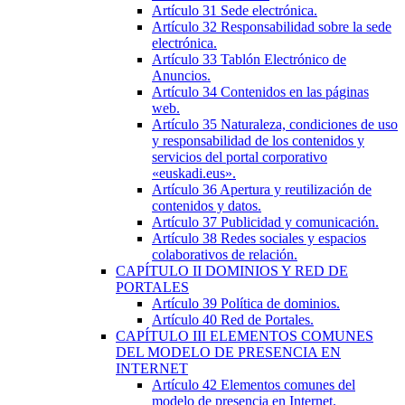
Artículo 31
Sede electrónica.
Artículo 32
Responsabilidad sobre la sede
electrónica.
Artículo 33
Tablón Electrónico de
Anuncios.
Artículo 34
Contenidos en las páginas
web.
Artículo 35
Naturaleza, condiciones de uso
y responsabilidad de los contenidos y
servicios del portal corporativo
«euskadi.eus».
Artículo 36
Apertura y reutilización de
contenidos y datos.
Artículo 37
Publicidad y comunicación.
Artículo 38
Redes sociales y espacios
colaborativos de relación.
CAPÍTULO
II
DOMINIOS Y RED DE
PORTALES
Artículo 39
Política de dominios.
Artículo 40
Red de Portales.
CAPÍTULO
III
ELEMENTOS COMUNES
DEL MODELO DE PRESENCIA EN
INTERNET
Artículo 42
Elementos comunes del
modelo de presencia en Internet.