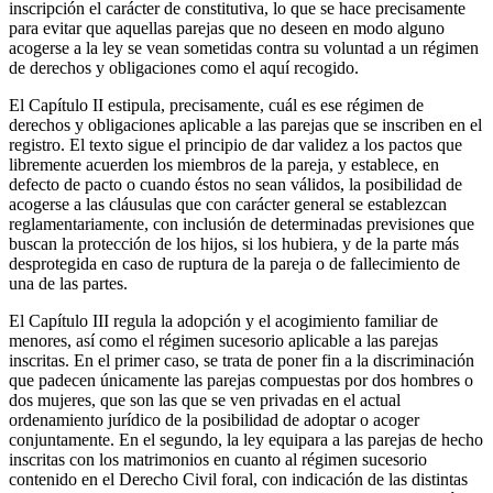
inscripción el carácter de constitutiva, lo que se hace precisamente
para evitar que aquellas parejas que no deseen en modo alguno
acogerse a la ley se vean sometidas contra su voluntad a un régimen
de derechos y obligaciones como el aquí recogido.
El Capítulo II estipula, precisamente, cuál es ese régimen de
derechos y obligaciones aplicable a las parejas que se inscriben en el
registro. El texto sigue el principio de dar validez a los pactos que
libremente acuerden los miembros de la pareja, y establece, en
defecto de pacto o cuando éstos no sean válidos, la posibilidad de
acogerse a las cláusulas que con carácter general se establezcan
reglamentariamente, con inclusión de determinadas previsiones que
buscan la protección de los hijos, si los hubiera, y de la parte más
desprotegida en caso de ruptura de la pareja o de fallecimiento de
una de las partes.
El Capítulo III regula la adopción y el acogimiento familiar de
menores, así como el régimen sucesorio aplicable a las parejas
inscritas. En el primer caso, se trata de poner fin a la discriminación
que padecen únicamente las parejas compuestas por dos hombres o
dos mujeres, que son las que se ven privadas en el actual
ordenamiento jurídico de la posibilidad de adoptar o acoger
conjuntamente. En el segundo, la ley equipara a las parejas de hecho
inscritas con los matrimonios en cuanto al régimen sucesorio
contenido en el Derecho Civil foral, con indicación de las distintas