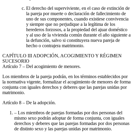
El derecho del superviviente, en el caso de extinción de
la pareja por muerte o declaración de fallecimiento de
uno de sus componentes, cuando existiese convivencia
y siempre que no perjudique a la legítima de los
herederos forzosos, a la propiedad del ajuar doméstico
y al uso de la vivienda común durante el año siguiente a
la defunción, salvo si constituyera nueva pareja de
hecho o contrajera matrimonio.
CAPÍTULO
III ADOPCIÓN, ACOGIMIENTO Y RÉGIMEN
SUCESORIO
Artículo 7
– Del acogimiento de menores.
Los miembros de la pareja podrán, en los términos establecidos por
la normativa vigente, formalizar el acogimiento de menores de forma
conjunta con iguales derechos y deberes que las parejas unidas por
matrimonio.
Artículo 8
– De la adopción.
– Los miembros de parejas formadas por dos personas del
mismo sexo podrán adoptar de forma conjunta, con iguales
derechos y deberes que las parejas formadas por dos personas
de distinto sexo y las parejas unidas por matrimonio.