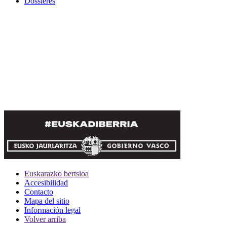
Dossieres
Euskarazko bertsioa
Accesibilidad
Contacto
Mapa del sitio
Información legal
Volver arriba