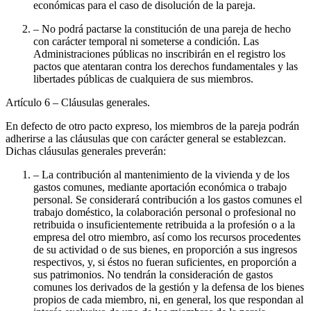
económicas para el caso de disolución de la pareja.
– No podrá pactarse la constitución de una pareja de hecho
con carácter temporal ni someterse a condición. Las
Administraciones públicas no inscribirán en el registro los
pactos que atentaran contra los derechos fundamentales y las
libertades públicas de cualquiera de sus miembros.
Artículo 6
– Cláusulas generales.
En defecto de otro pacto expreso, los miembros de la pareja podrán
adherirse a las cláusulas que con carácter general se establezcan.
Dichas cláusulas generales preverán:
– La contribución al mantenimiento de la vivienda y de los
gastos comunes, mediante aportación económica o trabajo
personal. Se considerará contribución a los gastos comunes el
trabajo doméstico, la colaboración personal o profesional no
retribuida o insuficientemente retribuida a la profesión o a la
empresa del otro miembro, así como los recursos procedentes
de su actividad o de sus bienes, en proporción a sus ingresos
respectivos, y, si éstos no fueran suficientes, en proporción a
sus patrimonios. No tendrán la consideración de gastos
comunes los derivados de la gestión y la defensa de los bienes
propios de cada miembro, ni, en general, los que respondan al