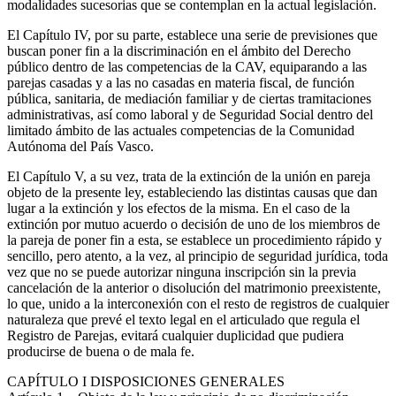
modalidades sucesorias que se contemplan en la actual legislación.
El Capítulo IV, por su parte, establece una serie de previsiones que
buscan poner fin a la discriminación en el ámbito del Derecho
público dentro de las competencias de la CAV, equiparando a las
parejas casadas y a las no casadas en materia fiscal, de función
pública, sanitaria, de mediación familiar y de ciertas tramitaciones
administrativas, así como laboral y de Seguridad Social dentro del
limitado ámbito de las actuales competencias de la Comunidad
Autónoma del País Vasco.
El Capítulo V, a su vez, trata de la extinción de la unión en pareja
objeto de la presente ley, estableciendo las distintas causas que dan
lugar a la extinción y los efectos de la misma. En el caso de la
extinción por mutuo acuerdo o decisión de uno de los miembros de
la pareja de poner fin a esta, se establece un procedimiento rápido y
sencillo, pero atento, a la vez, al principio de seguridad jurídica, toda
vez que no se puede autorizar ninguna inscripción sin la previa
cancelación de la anterior o disolución del matrimonio preexistente,
lo que, unido a la interconexión con el resto de registros de cualquier
naturaleza que prevé el texto legal en el articulado que regula el
Registro de Parejas, evitará cualquier duplicidad que pudiera
producirse de buena o de mala fe.
CAPÍTULO
I DISPOSICIONES GENERALES