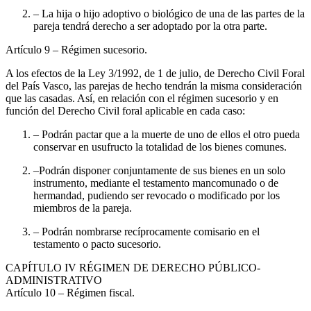
– La hija o hijo adoptivo o biológico de una de las partes de la
pareja tendrá derecho a ser adoptado por la otra parte.
Artículo 9
– Régimen sucesorio.
A los efectos de la Ley 3/1992, de 1 de julio, de Derecho Civil Foral
del País Vasco, las parejas de hecho tendrán la misma consideración
que las casadas. Así, en relación con el régimen sucesorio y en
función del Derecho Civil foral aplicable en cada caso:
– Podrán pactar que a la muerte de uno de ellos el otro pueda
conservar en usufructo la totalidad de los bienes comunes.
–Podrán disponer conjuntamente de sus bienes en un solo
instrumento, mediante el testamento mancomunado o de
hermandad, pudiendo ser revocado o modificado por los
miembros de la pareja.
– Podrán nombrarse recíprocamente comisario en el
testamento o pacto sucesorio.
CAPÍTULO
IV RÉGIMEN DE DERECHO PÚBLICO-
ADMINISTRATIVO
Artículo 10
– Régimen fiscal.