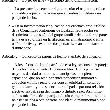
Artículo 1
– Objeto de la ley y principio de no discriminación.
– La presente ley tiene por objeto regular el régimen jurídico
aplicable a aquellas personas que acuerden constituirse en
pareja de hecho.
– En la interpretación y aplicación del ordenamiento jurídico
de la Comunidad Autónoma de Euskadi nadie podrá ser
discriminado por razón del grupo familiar del que forme parte,
tenga éste su origen en la filiación, en el matrimonio o en la
unión afectiva y sexual de dos personas, sean del mismo o
distinto sexo.
Artículo 2
– Concepto de pareja de hecho y ámbito de aplicación.
– A los efectos de la aplicación de esta ley, se considera pareja
de hecho a la resultante de la unión libre de dos personas,
mayores de edad o menores emancipadas, con plena
capacidad, que no sean parientes por consanguinidad o
adopción en línea recta o por consanguinidad en segundo
grado colateral y que se encuentren ligadas por una relación
afectivo-sexual, sean del mismo o distinto sexo. Asimismo,
ambos miembros de la pareja deberán cumplir el requisito de
no estar unidos a otra persona por vínculo matrimonial o por
pareja de hecho.