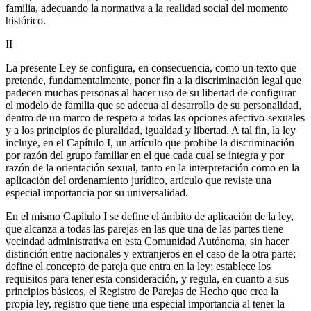
familia, adecuando la normativa a la realidad social del momento
histórico.
II
La presente Ley se configura, en consecuencia, como un texto que
pretende, fundamentalmente, poner fin a la discriminación legal que
padecen muchas personas al hacer uso de su libertad de configurar
el modelo de familia que se adecua al desarrollo de su personalidad,
dentro de un marco de respeto a todas las opciones afectivo-sexuales
y a los principios de pluralidad, igualdad y libertad. A tal fin, la ley
incluye, en el Capítulo I, un artículo que prohibe la discriminación
por razón del grupo familiar en el que cada cual se integra y por
razón de la orientación sexual, tanto en la interpretación como en la
aplicación del ordenamiento jurídico, artículo que reviste una
especial importancia por su universalidad.
En el mismo Capítulo I se define el ámbito de aplicación de la ley,
que alcanza a todas las parejas en las que una de las partes tiene
vecindad administrativa en esta Comunidad Autónoma, sin hacer
distinción entre nacionales y extranjeros en el caso de la otra parte;
define el concepto de pareja que entra en la ley; establece los
requisitos para tener esta consideración, y regula, en cuanto a sus
principios básicos, el Registro de Parejas de Hecho que crea la
propia ley, registro que tiene una especial importancia al tener la