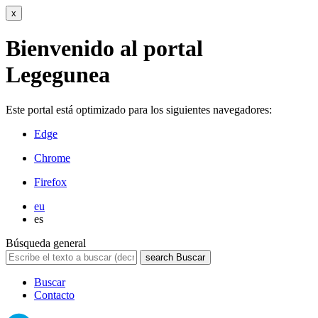
x
Bienvenido al portal
Legegunea
Este portal está optimizado para los siguientes navegadores:
Edge
Chrome
Firefox
eu
es
Búsqueda general
search
Buscar
Buscar
Contacto