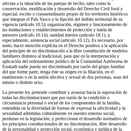
afectan a la situación de las parejas de hecho, tales como la
conservación, modificación y desarrollo del Derecho Civil foral y
especial, escrito o consuetudinario propio de los territorios históricos
que integran el País Vasco y la fijación del ámbito territorial de su
vigencia (artículo 10.5); organización, régimen y funcionamiento de
las instituciones y establecimientos de protección y tutela de
menores (artículo 10.14); sanidad interior (artículo 18.1), y,
especialmente, asistencia social (artículo 10.12). Es necesario, por
tanto, hacer mención explícita en el Derecho positivo a la aplicación
del principio de no discriminación a la libre constitución de modelos
familiares distintos al tradicional, para que en la interpretación y
aplicación del ordenamiento jurídico de la Comunidad Autónoma de
Euskadi nadie pueda ser discriminado por razón del grupo familiar
del que forme parte, tenga éste su origen en la filiación, en el
matrimonio o en la unión afectiva y sexual de dos personas, sean del
mismo o distinto sexo.
La presente ley pretende contribuir y avanzar hacia la superación de
todas las discriminaciones que por razón de la condición o
circunstancia personal o social de los componentes de la familia,
entendida en la diversidad de formas de expresar la afectividad y la
sexualidad admitidas culturalmente en nuestro entorno social,
perduran en la legislación, y perfeccionar el desarrollo normativo de
los principios constitucionales de no discriminación, libre desarrollo
de la personalidad y protección social, económica y jurídica de la