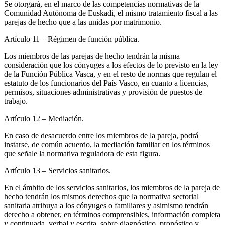
Se otorgará, en el marco de las competencias normativas de la
Comunidad Autónoma de Euskadi, el mismo tratamiento fiscal a las
parejas de hecho que a las unidas por matrimonio.
Artículo 11
– Régimen de función pública.
Los miembros de las parejas de hecho tendrán la misma
consideración que los cónyuges a los efectos de lo previsto en la ley
de la Función Pública Vasca, y en el resto de normas que regulan el
estatuto de los funcionarios del País Vasco, en cuanto a licencias,
permisos, situaciones administrativas y provisión de puestos de
trabajo.
Artículo 12
– Mediación.
En caso de desacuerdo entre los miembros de la pareja, podrá
instarse, de común acuerdo, la mediación familiar en los términos
que señale la normativa reguladora de esta figura.
Artículo 13
– Servicios sanitarios.
En el ámbito de los servicios sanitarios, los miembros de la pareja de
hecho tendrán los mismos derechos que la normativa sectorial
sanitaria atribuya a los cónyuges o familiares y asimismo tendrán
derecho a obtener, en términos comprensibles, información completa
y continuada, verbal y escrita, sobre diagnóstico, pronóstico y