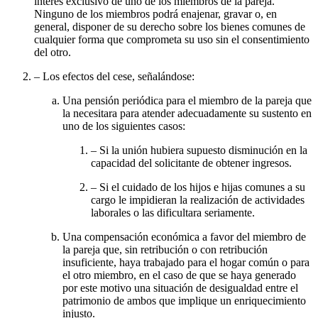
interés exclusivo de uno de los miembros de la pareja.
Ninguno de los miembros podrá enajenar, gravar o, en
general, disponer de su derecho sobre los bienes comunes de
cualquier forma que comprometa su uso sin el consentimiento
del otro.
– Los efectos del cese, señalándose:
Una pensión periódica para el miembro de la pareja que
la necesitara para atender adecuadamente su sustento en
uno de los siguientes casos:
– Si la unión hubiera supuesto disminución en la
capacidad del solicitante de obtener ingresos.
– Si el cuidado de los hijos e hijas comunes a su
cargo le impidieran la realización de actividades
laborales o las dificultara seriamente.
Una compensación económica a favor del miembro de
la pareja que, sin retribución o con retribución
insuficiente, haya trabajado para el hogar común o para
el otro miembro, en el caso de que se haya generado
por este motivo una situación de desigualdad entre el
patrimonio de ambos que implique un enriquecimiento
injusto.