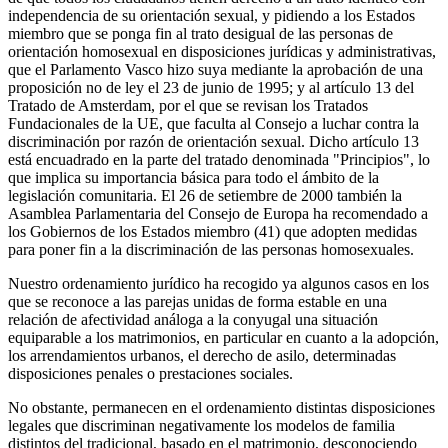
independencia de su orientación sexual, y pidiendo a los Estados
miembro que se ponga fin al trato desigual de las personas de
orientación homosexual en disposiciones jurídicas y administrativas,
que el Parlamento Vasco hizo suya mediante la aprobación de una
proposición no de ley el 23 de junio de 1995; y al artículo 13 del
Tratado de Amsterdam, por el que se revisan los Tratados
Fundacionales de la UE, que faculta al Consejo a luchar contra la
discriminación por razón de orientación sexual. Dicho artículo 13
está encuadrado en la parte del tratado denominada "Principios", lo
que implica su importancia básica para todo el ámbito de la
legislación comunitaria. El 26 de setiembre de 2000 también la
Asamblea Parlamentaria del Consejo de Europa ha recomendado a
los Gobiernos de los Estados miembro (41) que adopten medidas
para poner fin a la discriminación de las personas homosexuales.
Nuestro ordenamiento jurídico ha recogido ya algunos casos en los
que se reconoce a las parejas unidas de forma estable en una
relación de afectividad análoga a la conyugal una situación
equiparable a los matrimonios, en particular en cuanto a la adopción,
los arrendamientos urbanos, el derecho de asilo, determinadas
disposiciones penales o prestaciones sociales.
No obstante, permanecen en el ordenamiento distintas disposiciones
legales que discriminan negativamente los modelos de familia
distintos del tradicional, basado en el matrimonio, desconociendo