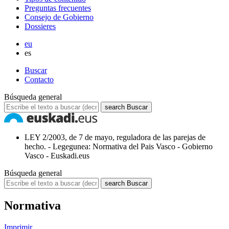
Preguntas frecuentes
Consejo de Gobierno
Dossieres
eu
es
Buscar
Contacto
Búsqueda general
search
Buscar
LEY 2/2003, de 7 de mayo, reguladora de las parejas de
hecho. - Legegunea: Normativa del Pais Vasco - Gobierno
Vasco - Euskadi.eus
Búsqueda general
search
Buscar
Normativa
Imprimir