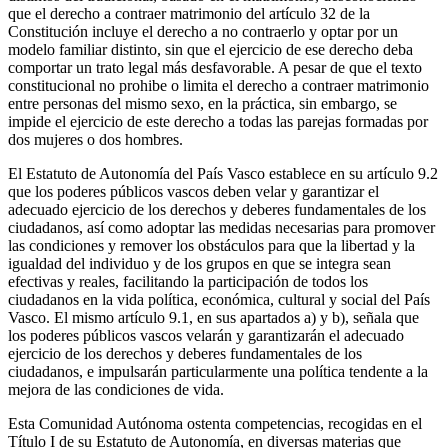
que el derecho a contraer matrimonio del artículo 32 de la
Constitución incluye el derecho a no contraerlo y optar por un
modelo familiar distinto, sin que el ejercicio de ese derecho deba
comportar un trato legal más desfavorable. A pesar de que el texto
constitucional no prohibe o limita el derecho a contraer matrimonio
entre personas del mismo sexo, en la práctica, sin embargo, se
impide el ejercicio de este derecho a todas las parejas formadas por
dos mujeres o dos hombres.
El Estatuto de Autonomía del País Vasco establece en su artículo 9.2
que los poderes públicos vascos deben velar y garantizar el
adecuado ejercicio de los derechos y deberes fundamentales de los
ciudadanos, así como adoptar las medidas necesarias para promover
las condiciones y remover los obstáculos para que la libertad y la
igualdad del individuo y de los grupos en que se integra sean
efectivas y reales, facilitando la participación de todos los
ciudadanos en la vida política, económica, cultural y social del País
Vasco. El mismo artículo 9.1, en sus apartados a) y b), señala que
los poderes públicos vascos velarán y garantizarán el adecuado
ejercicio de los derechos y deberes fundamentales de los
ciudadanos, e impulsarán particularmente una política tendente a la
mejora de las condiciones de vida.
Esta Comunidad Autónoma ostenta competencias, recogidas en el
Título I de su Estatuto de Autonomía, en diversas materias que