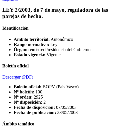
LEY 2/2003, de 7 de mayo, reguladora de las
parejas de hecho.
Identificación
Ámbito territorial:
Autonómico
Rango normativo:
Ley
Órgano emisor:
Presidencia del Gobierno
Estado vigencia:
Vigente
Boletín oficial
Descargar
(PDF)
Boletín oficial:
BOPV (País Vasco)
Nº boletín:
100
Nº orden:
2925
Nº disposición:
2
Fecha de disposición:
07/05/2003
Fecha de publicación:
23/05/2003
Ámbito temático