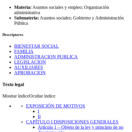
Materia:
Asuntos sociales y empleo; Organización
administrativa
Submateria:
Asuntos sociales; Gobierno y Administración
Pública
Descriptores
BIENESTAR SOCIAL
FAMILIA
ADMINISTRACION PUBLICA
LEGISLACION
AUXILIARES
APROBACION
Texto legal
Mostrar índice
Ocultar índice
EXPOSICIÓN DE MOTIVOS
I
II
CAPÍTULO
I
DISPOSICIONES GENERALES
Artículo 1
– Objeto de la ley y principio de no