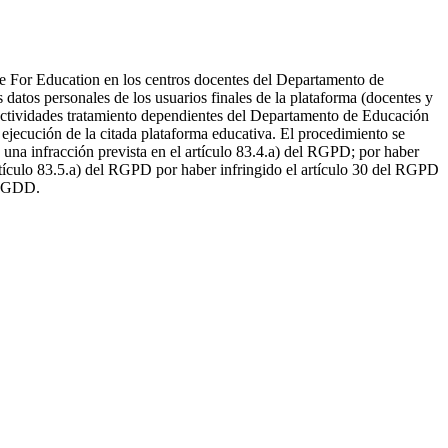
e For Education en los centros docentes del Departamento de
datos personales de los usuarios finales de la plataforma (docentes y
e actividades tratamiento dependientes del Departamento de Educación
ejecución de la citada plataforma educativa. El procedimiento se
 una infracción prevista en el artículo 83.4.a) del RGPD; por haber
 artículo 83.5.a) del RGPD por haber infringido el artículo 30 del RGPD
OPDGDD.