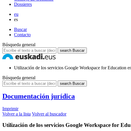
Dossieres
eu
es
Buscar
Contacto
Búsqueda general
search
Buscar
Utilización de los servicios Google Workspace for Education 
Búsqueda general
search
Buscar
Documentación jurídica
Imprimir
Volver a la lista
Volver al buscador
Utilización de los servicios Google Workspace for Ed