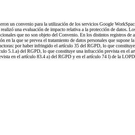
ron un convenio para la utilización de los servicios Google WorkSpac
alizó una evaluación de impacto relativa a la protección de datos. Los 
icionales que no son objeto del Convenio. En los distintos registros d
 en la que se prevea el tratamiento de datos personales que supone la 
ctoras: por haber infringido el artículo 35 del RGPD, lo que constituye
tículo 5.1.a) del RGPD, lo que constituye una infracción prevista en el
evista en el artículo 83.4 a) del RGPD y en el artículo 74 l) de la L