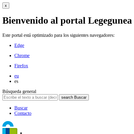
x
Bienvenido al portal Legegunea
Este portal está optimizado para los siguientes navegadores:
Edge
Chrome
Firefox
eu
es
Búsqueda general
search
Buscar
Buscar
Contacto