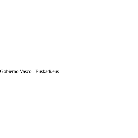
- Gobierno Vasco - Euskadi.eus