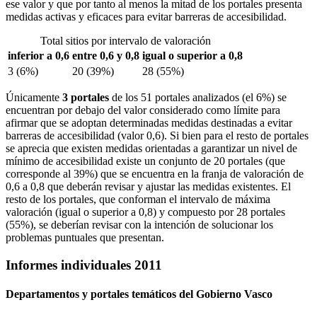
ese valor y que por tanto al menos la mitad de los portales presenta
medidas activas y eficaces para evitar barreras de accesibilidad.
Total sitios por intervalo de valoración
inferior a 0,6
entre 0,6 y 0,8
igual o superior a 0,8
3 (6%)
20 (39%)
28 (55%)
Únicamente
3 portales
de los 51 portales analizados (el 6%) se
encuentran por debajo del valor considerado como límite para
afirmar que se adoptan determinadas medidas destinadas a evitar
barreras de accesibilidad (valor 0,6). Si bien para el resto de portales
se aprecia que existen medidas orientadas a garantizar un nivel de
mínimo de accesibilidad existe un conjunto de 20 portales (que
corresponde al 39%) que se encuentra en la franja de valoración de
0,6 a 0,8 que deberán revisar y ajustar las medidas existentes. El
resto de los portales, que conforman el intervalo de máxima
valoración (igual o superior a 0,8) y compuesto por 28 portales
(55%), se deberían revisar con la intención de solucionar los
problemas puntuales que presentan.
Informes individuales 2011
Departamentos y portales temáticos del Gobierno Vasco