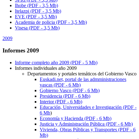
Ihobe (PDF - 3,5 Mb)
Itelazpi
(PDF - 3,5 Mb)
EVE (PDF - 3,5 Mb)
Academia de policia (PDF - 3,5 Mb)
Visesa (PDF - 3,5 Mb)
2009
Informes 2009
Informe completo año 2009 (PDF - 5 Mb)
Informes individuales año 2009
Departamentos y portales temáticos del Gobierno Vasco
Euskadi.net, portal de las admministraciones
vascas (PDF - 6 Mb)
Gobierno Vasco (PDF - 6 Mb)
Presidencia (PDF - 6 Mb)
Interior (PDF - 6 Mb)
Educación, Universidades e Investigación (PDF -
6 Mb
)
Economía y Hacienda (PDF - 6 Mb)
Justicia y Administración Pública (PDF - 6 Mb)
Vivienda, Obras Públicas y Transportes (PDF - 6
Mb)