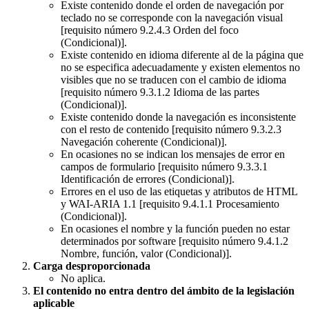
Existe contenido donde el orden de navegación por
teclado no se corresponde con la navegación visual
[requisito número 9.2.4.3 Orden del foco
(Condicional)].
Existe contenido en idioma diferente al de la página que
no se especifica adecuadamente y existen elementos no
visibles que no se traducen con el cambio de idioma
[requisito número 9.3.1.2 Idioma de las partes
(Condicional)].
Existe contenido donde la navegación es inconsistente
con el resto de contenido [requisito número 9.3.2.3
Navegación coherente (Condicional)].
En ocasiones no se indican los mensajes de error en
campos de formulario [requisito número 9.3.3.1
Identificación de errores (Condicional)].
Errores en el uso de las etiquetas y atributos de HTML
y WAI-ARIA 1.1 [requisito 9.4.1.1 Procesamiento
(Condicional)].
En ocasiones el nombre y la función pueden no estar
determinados por software [requisito número 9.4.1.2
Nombre, función, valor (Condicional)].
Carga desproporcionada
No aplica.
El contenido no entra dentro del ámbito de la legislación
aplicable