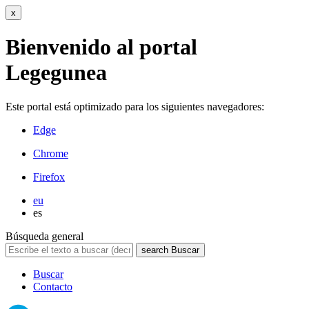
x
Bienvenido al portal
Legegunea
Este portal está optimizado para los siguientes navegadores:
Edge
Chrome
Firefox
eu
es
Búsqueda general
search
Buscar
Buscar
Contacto