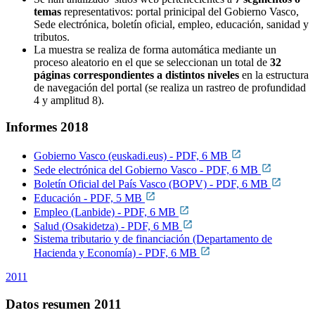
temas
representativos: portal prinicipal del Gobierno Vasco,
Sede electrónica, boletín oficial, empleo, educación, sanidad y
tributos.
La muestra se realiza de forma automática mediante un
proceso aleatorio en el que se seleccionan un total de
32
páginas correspondientes a distintos niveles
en la estructura
de navegación del portal (se realiza un rastreo de profundidad
4 y amplitud 8).
Informes 2018
Gobierno Vasco (euskadi.eus) - PDF, 6 MB
Sede electrónica del Gobierno Vasco - PDF, 6 MB
Boletín Oficial del País Vasco (BOPV) - PDF, 6 MB
Educación - PDF, 5 MB
Empleo (Lanbide) - PDF, 6 MB
Salud (
Osakidetza
) - PDF, 6 MB
Sistema tributario y de financiación (Departamento de
Hacienda y Economía) - PDF, 6 MB
2011
Datos resumen 2011