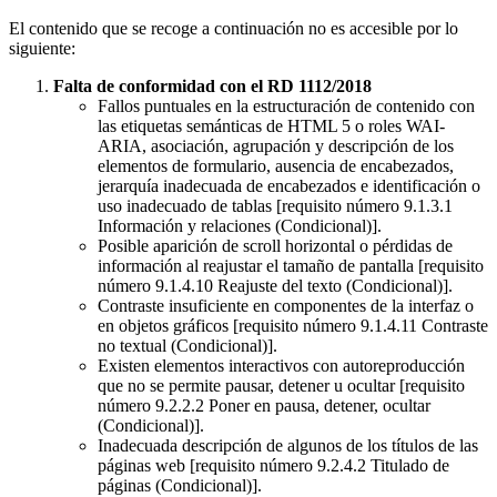
El contenido que se recoge a continuación no es accesible por lo
siguiente:
Falta de conformidad con el RD 1112/2018
Fallos puntuales en la estructuración de contenido con
las etiquetas semánticas de HTML 5 o roles WAI-
ARIA, asociación, agrupación y descripción de los
elementos de formulario, ausencia de encabezados,
jerarquía inadecuada de encabezados e identificación o
uso inadecuado de tablas [requisito número 9.1.3.1
Información y relaciones (Condicional)].
Posible aparición de scroll horizontal o pérdidas de
información al reajustar el tamaño de pantalla [requisito
número 9.1.4.10 Reajuste del texto (Condicional)].
Contraste insuficiente en componentes de la interfaz o
en objetos gráficos [requisito número 9.1.4.11 Contraste
no textual (Condicional)].
Existen elementos interactivos con autoreproducción
que no se permite pausar, detener u ocultar [requisito
número 9.2.2.2 Poner en pausa, detener, ocultar
(Condicional)].
Inadecuada descripción de algunos de los títulos de las
páginas web [requisito número 9.2.4.2 Titulado de
páginas (Condicional)].