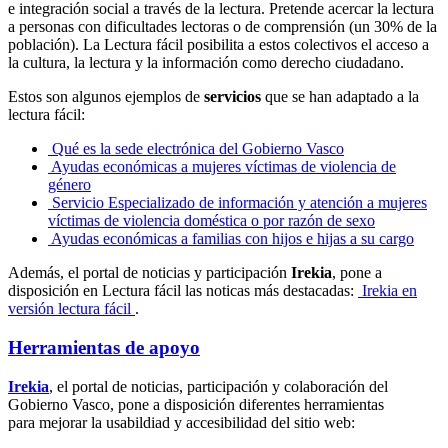
e integración social a través de la lectura. Pretende acercar la lectura
a personas con dificultades lectoras o de comprensión (un 30% de la
población). La Lectura fácil posibilita a estos colectivos el acceso a
la cultura, la lectura y la información como derecho ciudadano.
Estos son algunos ejemplos de
servicios
que se han adaptado a la
lectura fácil:
Qué es la sede electrónica del Gobierno Vasco
Ayudas económicas a mujeres víctimas de violencia de
género
Servicio Especializado de información y atención a mujeres
víctimas de violencia doméstica o por razón de sexo
Ayudas económicas a familias con hijos e hijas a su cargo
Además, el portal de noticias y participación
Irekia
, pone a
disposición en Lectura fácil las noticas más destacadas:
Irekia en
versión lectura fácil
.
Herramientas de apoyo
Irekia
, el portal de noticias, participación y colaboración del
Gobierno Vasco, pone a disposición diferentes herramientas
para mejorar la usabildiad y accesibilidad del sitio web: