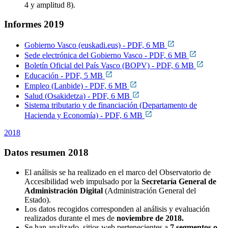
4 y amplitud 8).
Informes 2019
Gobierno Vasco (euskadi.eus) - PDF, 6 MB
Sede electrónica del Gobierno Vasco - PDF, 6 MB
Boletín Oficial del País Vasco (BOPV) - PDF, 6 MB
Educación - PDF, 5 MB
Empleo (Lanbide) - PDF, 6 MB
Salud (
Osakidetza
) - PDF, 6 MB
Sistema tributario y de financiación (Departamento de
Hacienda y Economía) - PDF, 6 MB
2018
Datos resumen 2018
El análisis se ha realizado en el marco del Observatorio de
Accesibilidad web impulsado por la
Secretaría General de
Administración Digital
(Administración General del
Estado).
Los datos recogidos corresponden al análisis y evaluación
realizados durante el mes de
noviembre de 2018.
Se han analizado sitios web pertenecientes a
7 segmentos o