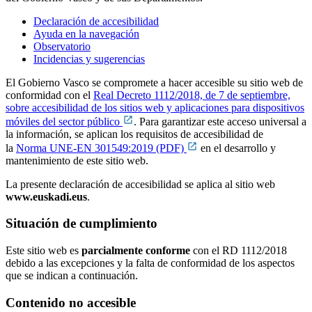
Declaración de accesibilidad
Ayuda en la navegación
Observatorio
Incidencias y sugerencias
El Gobierno Vasco se compromete a hacer accesible su sitio web de
conformidad con el
Real Decreto 1112/2018, de 7 de septiembre,
sobre accesibilidad de los sitios web y aplicaciones para dispositivos
móviles del sector público
. Para garantizar este acceso universal a
la información, se aplican los requisitos de accesibilidad de
la
Norma UNE-EN 301549:2019 (PDF)
en el desarrollo y
mantenimiento de este sitio web.
La presente declaración de accesibilidad se aplica al sitio web
www.euskadi.eus
.
Situación de cumplimiento
Este sitio web es
parcialmente conforme
con el RD 1112/2018
debido a las excepciones y la falta de conformidad de los aspectos
que se indican a continuación.
Contenido no accesible