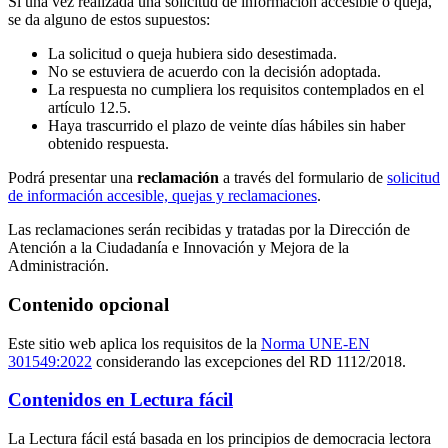
Si una vez realizada una solicitud de información accesible o queja,
se da alguno de estos supuestos:
La solicitud o queja hubiera sido desestimada.
No se estuviera de acuerdo con la decisión adoptada.
La respuesta no cumpliera los requisitos contemplados en el
artículo 12.5.
Haya trascurrido el plazo de veinte días hábiles sin haber
obtenido respuesta.
Podrá presentar una
reclamación
a través del formulario de
solicitud
de información accesible, quejas y reclamaciones
.
Las reclamaciones serán recibidas y tratadas por la Dirección de
Atención a la Ciudadanía e Innovación y Mejora de la
Administración.
Contenido opcional
Este sitio web aplica los requisitos de la
Norma UNE-EN
301549:2022
considerando las excepciones del RD 1112/2018.
Contenidos en Lectura fácil
La Lectura fácil está basada en los principios de democracia lectora