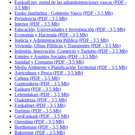
Euskadi.net, portal de las admministraciones vascas (PDF -
3,5 Mb)
Eusko Jaurlaritza
- Gobierno Vasco (PDF - 3,5 Mb)
Presidencia (PDF - 3,5 Mb)
Interior (PDF - 3,5 Mb)
Educación, Universidades e Investigación (PDF - 3,5 Mb
)
Economía y Hacienda (PDF - 3,5 Mb)
Justicia y Administración Pública (PDF - 3,5 Mb)
Vivienda, Obras Públicas y Transportes (PDF - 3,5 Mb)
Industria, Innovación, Comercio y Turismo (PDF - 3,5 Mb)
Empleo y Asuntos Sociales (PDF - 3,5 Mb)
Sanidad y Consumo (PDF - 3,5 Mb)
Medio Ambiente y Planificación Territorial (PDF - 3,5 Mb)
Agricultura y Pesca (PDF - 3,5 Mb)
Cultura (PDF - 3,5 Mb)
Gazteaukera
(PDF - 3,5 Mb)
Euskara
(PDF - 3,5 Mb)
Lehendakari
(PDF - 3,5 Mb)
Osakidetza
(PDF - 3,5 Mb)
Euskalmet (PDF - 3,5 Mb)
Turismo (PDF - 3,5 Mb)
GeoEuskadi (PDF - 3,5 Mb)
Opendata (PDF - 3,5 Mb)
Berdingune
(PDF - 3,5 Mb)
Bakegune
(PDF - 3,5 Mb)