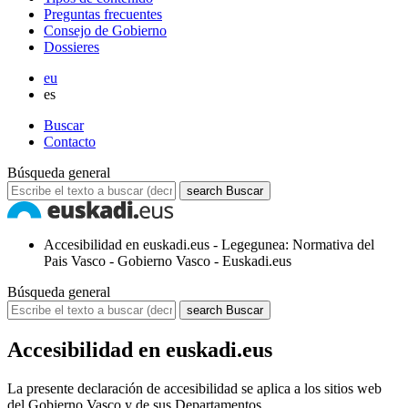
Preguntas frecuentes
Consejo de Gobierno
Dossieres
eu
es
Buscar
Contacto
Búsqueda general
search
Buscar
Accesibilidad en euskadi.eus - Legegunea: Normativa del
Pais Vasco - Gobierno Vasco - Euskadi.eus
Búsqueda general
search
Buscar
Accesibilidad en euskadi.eus
La presente declaración de accesibilidad se aplica a los sitios web
del Gobierno Vasco y de sus Departamentos.