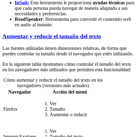
InSuit:
Esta herramienta le p
roporciona
ayudas técnicas
para
que cada persona pueda navegar de manera adaptada a sus
necesidades y preferencias.
ReadSpeaker
: Herramienta para convertir el contenido web
en audio al instante.
Aumentar y reducir el tamaño del texto
Las fuentes utilizadas tienen dimensiones relativas, de forma que
puedes controlar su tamaño desde el navegador que estés utilizando.
En la siguiente tabla mostramos cómo controlar el tamaño del texto
en los navegadores más utilizados que permiten esta funcionalidad:
Cómo aumentar y reducir el tamaño del texto en los
navegadores (versiones más actuales)
Navegador
Acción del menú
Ver
Firefox
Tamaño
Aumentar o reducir
Ver
Internet Explorer
Tamaño del texto