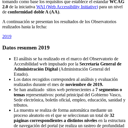
tomando como base los requisitos que establece el estandar
WCAG
2.0
de la iniciativa
WAI (
Web Accessibility Initiative
)
para un nivel
de
conformidad doble A (AA)
.
A continuación se presentan los resultados de los Observatorios
realizados hasta la fecha:
2019
Datos resumen 2019
El análisis se ha realizado en el marco del Observatorio de
Accesibilidad web impulsado por la
Secretaría General de
Administración Digital
(Administración General del
Estado).
Los datos recogidos corresponden al análisis y evaluación
realizados durante el mes de
noviembre de 2019.
Se han analizado sitios web pertenecientes a
7 segmentos o
temas
representativos: portal prinicipal del Gobierno Vasco,
Sede electrónica, boletín oficial, empleo, educación, sanidad y
tributos.
La muestra se realiza de forma automática mediante un
proceso aleatorio en el que se seleccionan un total de
32
páginas correspondientes a distintos niveles
en la estructura
de navegación del portal (se realiza un rastreo de profundidad