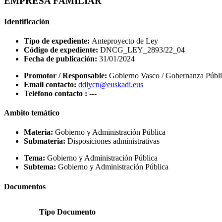
EMPRESA FAMILIAR
Identificación
Tipo de expediente:
Anteproyecto de Ley
Código de expediente:
DNCG_LEY_2893/22_04
Fecha de publicación:
31/01/2024
Promotor / Responsable:
Gobierno Vasco / Gobernanza Públic
Email contacto:
ddlycn@euskadi.eus
Teléfono contacto :
---
Ambito temático
Materia:
Gobierno y Administración Pública
Submateria:
Disposiciones administrativas
Tema:
Gobierno y Administración Pública
Subtema:
Gobierno y Administración Pública
Documentos
Tipo Documento