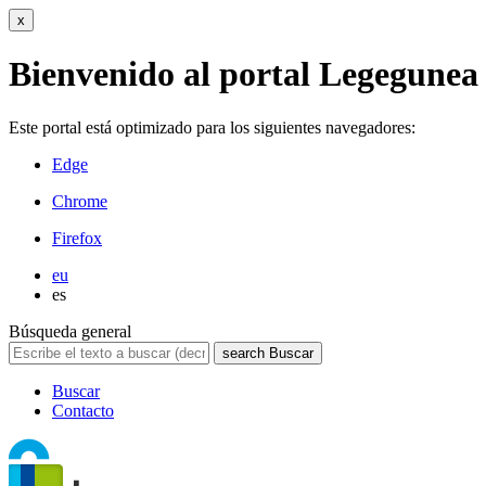
x
Bienvenido al portal Legegunea
Este portal está optimizado para los siguientes navegadores:
Edge
Chrome
Firefox
eu
es
Búsqueda general
search
Buscar
Buscar
Contacto