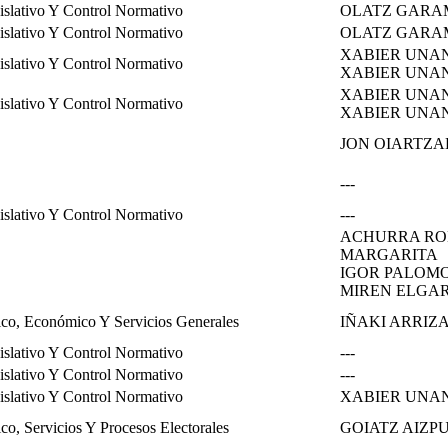
islativo Y Control Normativo
OLATZ GARA
islativo Y Control Normativo
OLATZ GARA
XABIER UNA
islativo Y Control Normativo
XABIER UNA
XABIER UNA
islativo Y Control Normativo
XABIER UNA
JON OIARTZ
---
islativo Y Control Normativo
---
ACHURRA RO
MARGARITA
IGOR PALOM
MIREN ELGA
ico, Económico Y Servicios Generales
IÑAKI ARRI
islativo Y Control Normativo
---
islativo Y Control Normativo
---
islativo Y Control Normativo
XABIER UNA
o, Servicios Y Procesos Electorales
GOIATZ AIZP