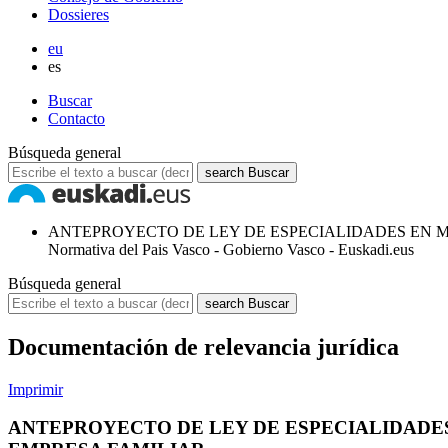
Dossieres
eu
es
Buscar
Contacto
Búsqueda general
search
Buscar
ANTEPROYECTO DE LEY DE ESPECIALIDADES EN MA
Normativa del Pais Vasco - Gobierno Vasco - Euskadi.eus
Búsqueda general
search
Buscar
Documentación de relevancia jurídica
Imprimir
ANTEPROYECTO DE LEY DE ESPECIALIDADES