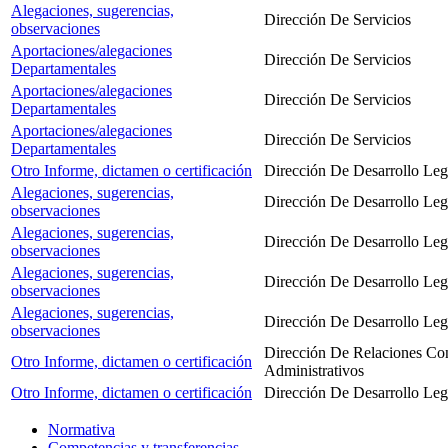
Alegaciones, sugerencias,
Dirección De Servicios
observaciones
Aportaciones/alegaciones
Dirección De Servicios
Departamentales
Aportaciones/alegaciones
Dirección De Servicios
Departamentales
Aportaciones/alegaciones
Dirección De Servicios
Departamentales
Otro Informe, dictamen o certificación
Dirección De Desarrollo Leg
Alegaciones, sugerencias,
Dirección De Desarrollo Leg
observaciones
Alegaciones, sugerencias,
Dirección De Desarrollo Leg
observaciones
Alegaciones, sugerencias,
Dirección De Desarrollo Leg
observaciones
Alegaciones, sugerencias,
Dirección De Desarrollo Leg
observaciones
Dirección De Relaciones Con
Otro Informe, dictamen o certificación
Administrativos
Otro Informe, dictamen o certificación
Dirección De Desarrollo Leg
Normativa
Competencias y transferencias