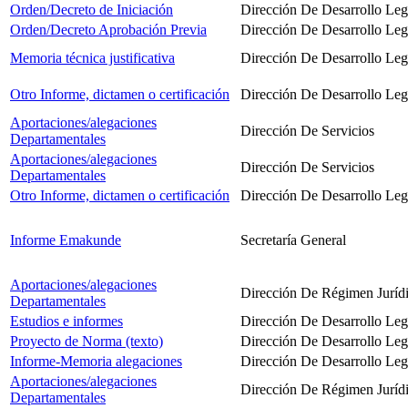
Orden/Decreto de Iniciación
Dirección De Desarrollo Leg
Orden/Decreto Aprobación Previa
Dirección De Desarrollo Leg
Memoria técnica justificativa
Dirección De Desarrollo Leg
Otro Informe, dictamen o certificación
Dirección De Desarrollo Leg
Aportaciones/alegaciones
Dirección De Servicios
Departamentales
Aportaciones/alegaciones
Dirección De Servicios
Departamentales
Otro Informe, dictamen o certificación
Dirección De Desarrollo Leg
Informe Emakunde
Secretaría General
Aportaciones/alegaciones
Dirección De Régimen Juríd
Departamentales
Estudios e informes
Dirección De Desarrollo Leg
Proyecto de Norma (texto)
Dirección De Desarrollo Leg
Informe-Memoria alegaciones
Dirección De Desarrollo Leg
Aportaciones/alegaciones
Dirección De Régimen Jurídic
Departamentales