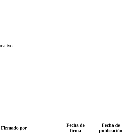
rmativo
Fecha de
Fecha de
Firmado por
firma
publicación