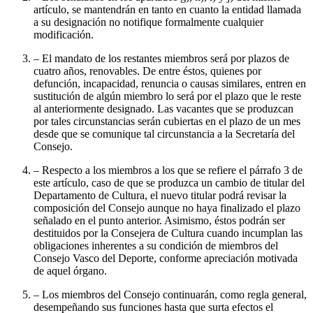
artículo, se mantendrán en tanto en cuanto la entidad llamada
a su designación no notifique formalmente cualquier
modificación.
– El mandato de los restantes miembros será por plazos de
cuatro años, renovables. De entre éstos, quienes por
defunción, incapacidad, renuncia o causas similares, entren en
sustitución de algún miembro lo será por el plazo que le reste
al anteriormente designado. Las vacantes que se produzcan
por tales circunstancias serán cubiertas en el plazo de un mes
desde que se comunique tal circunstancia a la Secretaría del
Consejo.
– Respecto a los miembros a los que se refiere el párrafo 3 de
este artículo, caso de que se produzca un cambio de titular del
Departamento de Cultura, el nuevo titular podrá revisar la
composición del Consejo aunque no haya finalizado el plazo
señalado en el punto anterior. Asimismo, éstos podrán ser
destituidos por la Consejera de Cultura cuando incumplan las
obligaciones inherentes a su condición de miembros del
Consejo Vasco del Deporte, conforme apreciación motivada
de aquel órgano.
– Los miembros del Consejo continuarán, como regla general,
desempeñando sus funciones hasta que surta efectos el