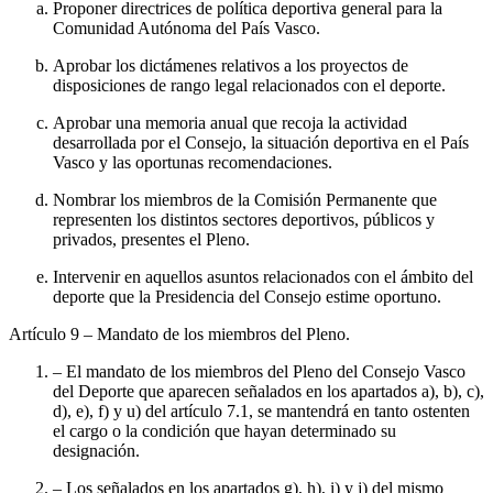
Proponer directrices de política deportiva general para la
Comunidad Autónoma del País Vasco.
Aprobar los dictámenes relativos a los proyectos de
disposiciones de rango legal relacionados con el deporte.
Aprobar una memoria anual que recoja la actividad
desarrollada por el Consejo, la situación deportiva en el País
Vasco y las oportunas recomendaciones.
Nombrar los miembros de la Comisión Permanente que
representen los distintos sectores deportivos, públicos y
privados, presentes el Pleno.
Intervenir en aquellos asuntos relacionados con el ámbito del
deporte que la Presidencia del Consejo estime oportuno.
Artículo 9
– Mandato de los miembros del Pleno.
– El mandato de los miembros del Pleno del Consejo Vasco
del Deporte que aparecen señalados en los apartados a), b), c),
d), e), f) y u) del artículo 7.1, se mantendrá en tanto ostenten
el cargo o la condición que hayan determinado su
designación.
– Los señalados en los apartados g), h), i) y j) del mismo