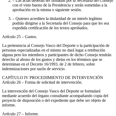
– Las actas deberán ser firmadas por la Secretaría del Consejo
con el visto bueno de la Presidencia y serán sometidas a la
aprobación en la misma o siguiente sesión.
– Quienes acrediten la titularidad de un interés legítimo
podrán dirigirse a la Secretaría del Consejo para que les sea
expedida certificación de los textos aprobados.
Artículo 25
– Gastos.
La pertenencia al Consejo Vasco del Deporte o la participación de
personas especializadas en el mismo no dará lugar a retribución
alguna pero los miembros y participantes de dicho Consejo tendrán
derecho al abono de los gastos y dietas en los términos que se
determinan en el Decreto 16/1993, de 2 de febrero, sobre
indemnizaciones por razón de servicio.
CAPÍTULO
IV PROCEDIMIENTO DE INTERVENCIÓN
Artículo 26
– Forma de solicitud de intervención.
La intervención del Consejo Vasco del Deporte se formulará
mediante acuerdo del órgano consultante acompañando copia del
proyecto de disposición o del expediente que debe ser objeto de
informe.
Artículo 27
– Informe.