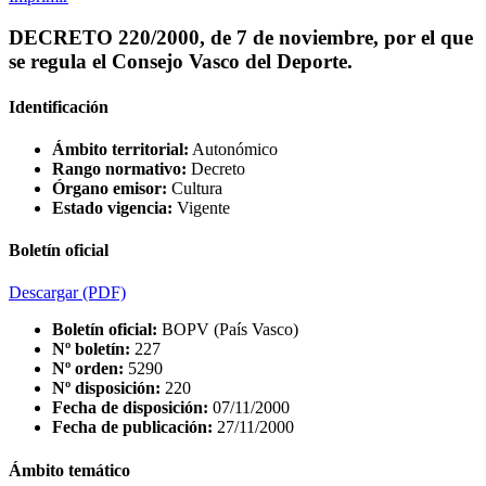
DECRETO 220/2000, de 7 de noviembre, por el que
se regula el Consejo Vasco del Deporte.
Identificación
Ámbito territorial:
Autonómico
Rango normativo:
Decreto
Órgano emisor:
Cultura
Estado vigencia:
Vigente
Boletín oficial
Descargar
(PDF)
Boletín oficial:
BOPV (País Vasco)
Nº boletín:
227
Nº orden:
5290
Nº disposición:
220
Fecha de disposición:
07/11/2000
Fecha de publicación:
27/11/2000
Ámbito temático