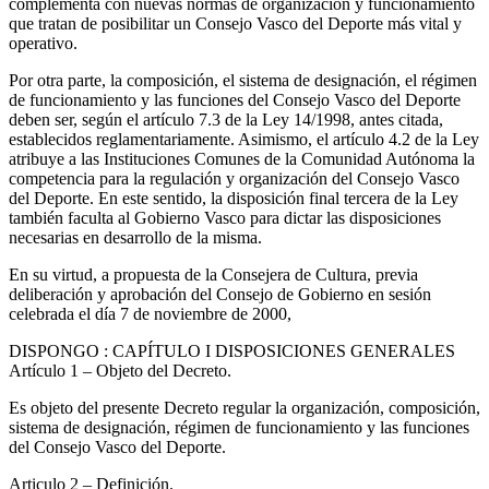
complementa con nuevas normas de organización y funcionamiento
que tratan de posibilitar un Consejo Vasco del Deporte más vital y
operativo.
Por otra parte, la composición, el sistema de designación, el régimen
de funcionamiento y las funciones del Consejo Vasco del Deporte
deben ser, según el artículo 7.3 de la Ley 14/1998, antes citada,
establecidos reglamentariamente. Asimismo, el artículo 4.2 de la Ley
atribuye a las Instituciones Comunes de la Comunidad Autónoma la
competencia para la regulación y organización del Consejo Vasco
del Deporte. En este sentido, la disposición final tercera de la Ley
también faculta al Gobierno Vasco para dictar las disposiciones
necesarias en desarrollo de la misma.
En su virtud, a propuesta de la Consejera de Cultura, previa
deliberación y aprobación del Consejo de Gobierno en sesión
celebrada el día 7 de noviembre de 2000,
DISPONGO
: CAPÍTULO I DISPOSICIONES GENERALES
Artículo 1
– Objeto del Decreto.
Es objeto del presente Decreto regular la organización, composición,
sistema de designación, régimen de funcionamiento y las funciones
del Consejo Vasco del Deporte.
Articulo 2
– Definición.