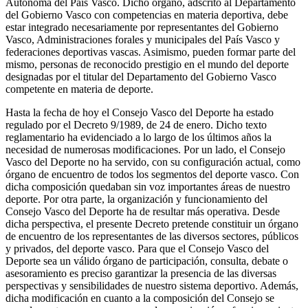
Autónoma del País Vasco. Dicho órgano, adscrito al Departamento
del Gobierno Vasco con competencias en materia deportiva, debe
estar integrado necesariamente por representantes del Gobierno
Vasco, Administraciones forales y municipales del País Vasco y
federaciones deportivas vascas. Asimismo, pueden formar parte del
mismo, personas de reconocido prestigio en el mundo del deporte
designadas por el titular del Departamento del Gobierno Vasco
competente en materia de deporte.
Hasta la fecha de hoy el Consejo Vasco del Deporte ha estado
regulado por el Decreto 9/1989, de 24 de enero. Dicho texto
reglamentario ha evidenciado a lo largo de los últimos años la
necesidad de numerosas modificaciones. Por un lado, el Consejo
Vasco del Deporte no ha servido, con su configuración actual, como
órgano de encuentro de todos los segmentos del deporte vasco. Con
dicha composición quedaban sin voz importantes áreas de nuestro
deporte. Por otra parte, la organización y funcionamiento del
Consejo Vasco del Deporte ha de resultar más operativa. Desde
dicha perspectiva, el presente Decreto pretende constituir un órgano
de encuentro de los representantes de las diversos sectores, públicos
y privados, del deporte vasco. Para que el Consejo Vasco del
Deporte sea un válido órgano de participación, consulta, debate o
asesoramiento es preciso garantizar la presencia de las diversas
perspectivas y sensibilidades de nuestro sistema deportivo. Además,
dicha modificación en cuanto a la composición del Consejo se