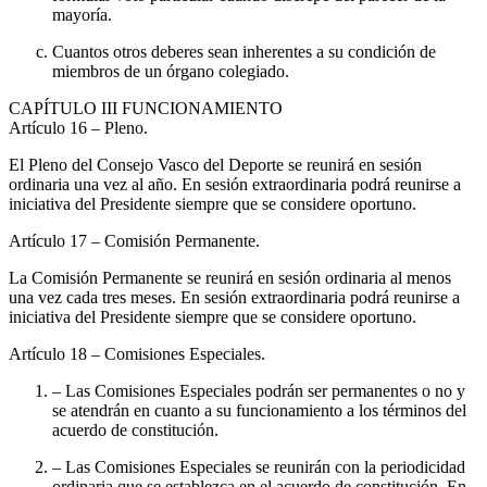
mayoría.
Cuantos otros deberes sean inherentes a su condición de
miembros de un órgano colegiado.
CAPÍTULO
III FUNCIONAMIENTO
Artículo 16
– Pleno.
El Pleno del Consejo Vasco del Deporte se reunirá en sesión
ordinaria una vez al año. En sesión extraordinaria podrá reunirse a
iniciativa del Presidente siempre que se considere oportuno.
Artículo 17
– Comisión Permanente.
La Comisión Permanente se reunirá en sesión ordinaria al menos
una vez cada tres meses. En sesión extraordinaria podrá reunirse a
iniciativa del Presidente siempre que se considere oportuno.
Artículo 18
– Comisiones Especiales.
– Las Comisiones Especiales podrán ser permanentes o no y
se atendrán en cuanto a su funcionamiento a los términos del
acuerdo de constitución.
– Las Comisiones Especiales se reunirán con la periodicidad
ordinaria que se establezca en el acuerdo de constitución. En