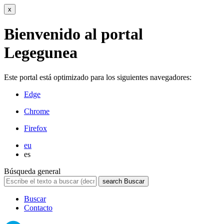
x
Bienvenido al portal
Legegunea
Este portal está optimizado para los siguientes navegadores:
Edge
Chrome
Firefox
eu
es
Búsqueda general
search
Buscar
Buscar
Contacto