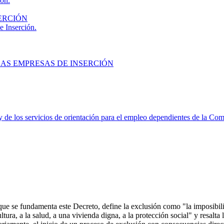
ión.
ERCIÓN
e Inserción.
LAS EMPRESAS DE INSERCIÓN
 y de los servicios de orientación para el empleo dependientes de la C
ue se fundamenta este Decreto, define la exclusión como "la imposibili
ltura, a la salud, a una vivienda digna, a la protección social" y resalta 