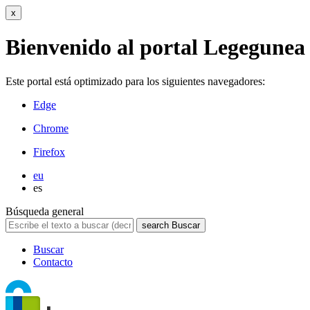
x
Bienvenido al portal Legegunea
Este portal está optimizado para los siguientes navegadores:
Edge
Chrome
Firefox
eu
es
Búsqueda general
search
Buscar
Buscar
Contacto