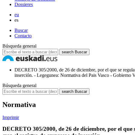
Dossieres
eu
es
Buscar
Contacto
Búsqueda general
search
Buscar
DECRETO 305/2000, de 26 de diciembre, por el que se regula la 
inserción. - Legegunea: Normativa del Pais Vasco - Gobierno V
Búsqueda general
search
Buscar
Normativa
Imprimir
DECRETO 305/2000, de 26 de diciembre, por el que se r