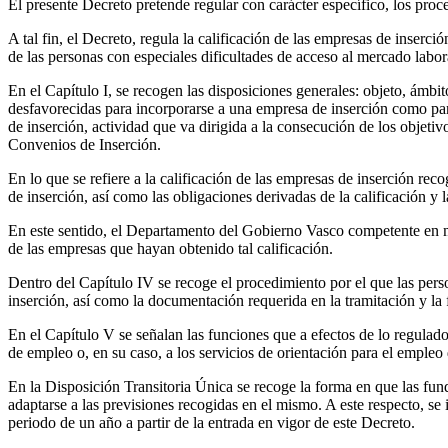
El presente Decreto pretende regular con carácter específico, los proc
A tal fin, el Decreto, regula la calificación de las empresas de inser
de las personas con especiales dificultades de acceso al mercado labor
En el Capítulo I, se recogen las disposiciones generales: objeto, ámbi
desfavorecidas para incorporarse a una empresa de inserción como part
de inserción, actividad que va dirigida a la consecución de los objeti
Convenios de Inserción.
En lo que se refiere a la calificación de las empresas de inserción rec
de inserción, así como las obligaciones derivadas de la calificación y 
En este sentido, el Departamento del Gobierno Vasco competente en mat
de las empresas que hayan obtenido tal calificación.
Dentro del Capítulo IV se recoge el procedimiento por el que las pers
inserción, así como la documentación requerida en la tramitación y la 
En el Capítulo V se señalan las funciones que a efectos de lo regulad
de empleo o, en su caso, a los servicios de orientación para el emple
En la Disposición Transitoria Única se recoge la forma en que las fun
adaptarse a las previsiones recogidas en el mismo. A este respecto, se 
periodo de un año a partir de la entrada en vigor de este Decreto.