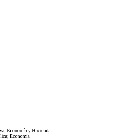
tiva; Economía y Hacienda
blica; Economía