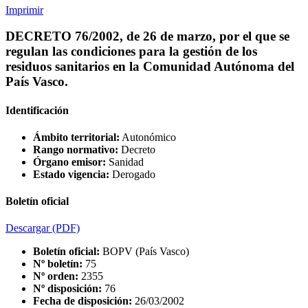
Imprimir
DECRETO 76/2002, de 26 de marzo, por el que se
regulan las condiciones para la gestión de los
residuos sanitarios en la Comunidad Autónoma del
País Vasco.
Identificación
Ámbito territorial:
Autonómico
Rango normativo:
Decreto
Órgano emisor:
Sanidad
Estado vigencia:
Derogado
Boletín oficial
Descargar
(PDF)
Boletín oficial:
BOPV (País Vasco)
Nº boletín:
75
Nº orden:
2355
Nº disposición:
76
Fecha de disposición:
26/03/2002