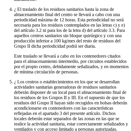
¿ El traslado de los residuos sanitarios hasta la zona de
almacenamiento final del centro se llevará a cabo con una
periodicidad máxima de 12 horas. Esta periodicidad no será
necesaria para los residuos contemplados en las letras c) y e)
del artículo 3.2 ni para los de la letra d) del artículo 3.3. Para
aquellos centros sanitarios sin bloque quirúrgico y con una
producción inferior a 100 kg/mes del resto de residuos del
Grupo II dicha periodicidad podrá ser diaria.
Este traslado se llevará a cabo en los contenedores citados
para el almacenamiento intermedio, por circuitos establecidos
por el propio centro, debidamente señalizados, y en momentos
de mínima circulación de personas.
¿ Los centros o establecimientos en los que se desarrollan
actividades sanitarias generadoras de residuos sanitarios
deberán disponer de un local para el almacenamiento final de
los residuos de los Grupos II y III. En el supuesto de que los
residuos del Grupo II hayan sido recogidos en bolsas deberán
acondicionarse en contenedores con las características
reflejadas en el apartado 3 del presente artículo. Dichos
locales deberán estar separados de las zonas en las que se
realice la actividad sanitaria, estar correctamente señalizados y
ventilados y con acceso limitado a personas autorizadas.