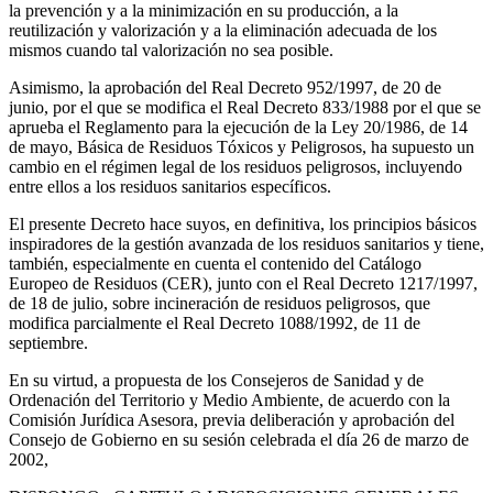
la prevención y a la minimización en su producción, a la
reutilización y valorización y a la eliminación adecuada de los
mismos cuando tal valorización no sea posible.
Asimismo, la aprobación del Real Decreto 952/1997, de 20 de
junio, por el que se modifica el Real Decreto 833/1988 por el que se
aprueba el Reglamento para la ejecución de la Ley 20/1986, de 14
de mayo, Básica de Residuos Tóxicos y Peligrosos, ha supuesto un
cambio en el régimen legal de los residuos peligrosos, incluyendo
entre ellos a los residuos sanitarios específicos.
El presente Decreto hace suyos, en definitiva, los principios básicos
inspiradores de la gestión avanzada de los residuos sanitarios y tiene,
también, especialmente en cuenta el contenido del Catálogo
Europeo de Residuos (CER), junto con el Real Decreto 1217/1997,
de 18 de julio, sobre incineración de residuos peligrosos, que
modifica parcialmente el Real Decreto 1088/1992, de 11 de
septiembre.
En su virtud, a propuesta de los Consejeros de Sanidad y de
Ordenación del Territorio y Medio Ambiente, de acuerdo con la
Comisión Jurídica Asesora, previa deliberación y aprobación del
Consejo de Gobierno en su sesión celebrada el día 26 de marzo de
2002,