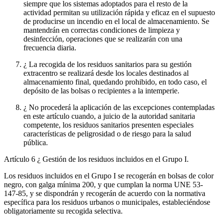
siempre que los sistemas adoptados para el resto de la
actividad permitan su utilización rápida y eficaz en el supuesto
de producirse un incendio en el local de almacenamiento. Se
mantendrán en correctas condiciones de limpieza y
desinfección, operaciones que se realizarán con una
frecuencia diaria.
¿ La recogida de los residuos sanitarios para su gestión
extracentro se realizará desde los locales destinados al
almacenamiento final, quedando prohibido, en todo caso, el
depósito de las bolsas o recipientes a la intemperie.
¿ No procederá la aplicación de las excepciones contempladas
en este artículo cuando, a juicio de la autoridad sanitaria
competente, los residuos sanitarios presenten especiales
características de peligrosidad o de riesgo para la salud
pública.
Artículo 6
¿ Gestión de los residuos incluidos en el Grupo I.
Los residuos incluidos en el Grupo I se recogerán en bolsas de color
negro, con galga mínima 200, y que cumplan la norma UNE 53-
147-85, y se dispondrán y recogerán de acuerdo con la normativa
específica para los residuos urbanos o municipales, estableciéndose
obligatoriamente su recogida selectiva.