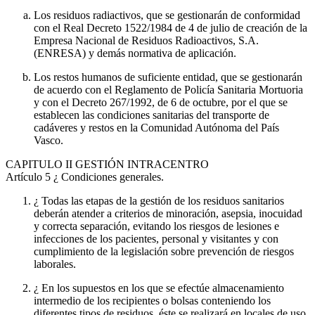
Los residuos radiactivos, que se gestionarán de conformidad
con el Real Decreto 1522/1984 de 4 de julio de creación de la
Empresa Nacional de Residuos Radioactivos, S.A.
(ENRESA) y demás normativa de aplicación.
Los restos humanos de suficiente entidad, que se gestionarán
de acuerdo con el Reglamento de Policía Sanitaria Mortuoria
y con el Decreto 267/1992, de 6 de octubre, por el que se
establecen las condiciones sanitarias del transporte de
cadáveres y restos en la Comunidad Autónoma del País
Vasco.
CAPITULO
II GESTIÓN INTRACENTRO
Artículo 5
¿ Condiciones generales.
¿ Todas las etapas de la gestión de los residuos sanitarios
deberán atender a criterios de minoración, asepsia, inocuidad
y correcta separación, evitando los riesgos de lesiones e
infecciones de los pacientes, personal y visitantes y con
cumplimiento de la legislación sobre prevención de riesgos
laborales.
¿ En los supuestos en los que se efectúe almacenamiento
intermedio de los recipientes o bolsas conteniendo los
diferentes tipos de residuos, éste se realizará en locales de uso