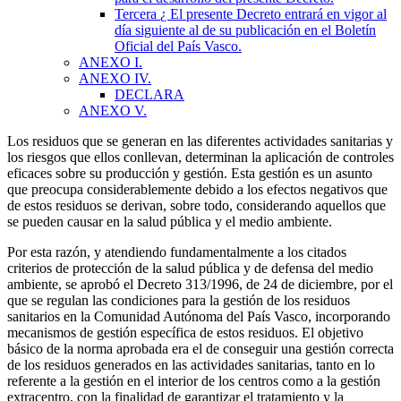
Tercera
¿ El presente Decreto entrará en vigor al
día siguiente al de su publicación en el Boletín
Oficial del País Vasco.
ANEXO I.
ANEXO IV.
DECLARA
ANEXO V.
Los residuos que se generan en las diferentes actividades sanitarias y
los riesgos que ellos conllevan, determinan la aplicación de controles
eficaces sobre su producción y gestión. Esta gestión es un asunto
que preocupa considerablemente debido a los efectos negativos que
de estos residuos se derivan, sobre todo, considerando aquellos que
se pueden causar en la salud pública y el medio ambiente.
Por esta razón, y atendiendo fundamentalmente a los citados
criterios de protección de la salud pública y de defensa del medio
ambiente, se aprobó el Decreto 313/1996, de 24 de diciembre, por el
que se regulan las condiciones para la gestión de los residuos
sanitarios en la Comunidad Autónoma del País Vasco, incorporando
mecanismos de gestión específica de estos residuos. El objetivo
básico de la norma aprobada era el de conseguir una gestión correcta
de los residuos generados en las actividades sanitarias, tanto en lo
referente a la gestión en el interior de los centros como a la gestión
extracentro, con la finalidad de garantizar el tratamiento y la