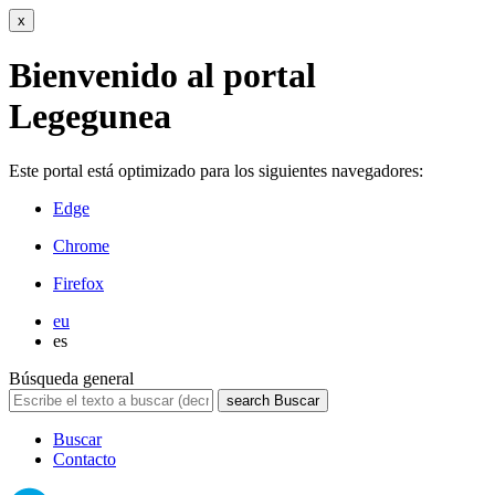
x
Bienvenido al portal
Legegunea
Este portal está optimizado para los siguientes navegadores:
Edge
Chrome
Firefox
eu
es
Búsqueda general
search
Buscar
Buscar
Contacto