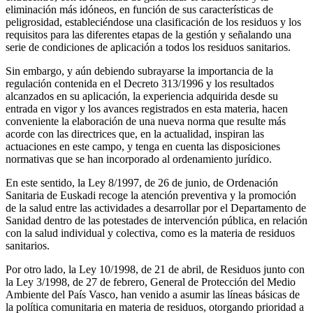
eliminación más idóneos, en función de sus características de
peligrosidad, estableciéndose una clasificación de los residuos y los
requisitos para las diferentes etapas de la gestión y señalando una
serie de condiciones de aplicación a todos los residuos sanitarios.
Sin embargo, y aún debiendo subrayarse la importancia de la
regulación contenida en el Decreto 313/1996 y los resultados
alcanzados en su aplicación, la experiencia adquirida desde su
entrada en vigor y los avances registrados en esta materia, hacen
conveniente la elaboración de una nueva norma que resulte más
acorde con las directrices que, en la actualidad, inspiran las
actuaciones en este campo, y tenga en cuenta las disposiciones
normativas que se han incorporado al ordenamiento jurídico.
En este sentido, la Ley 8/1997, de 26 de junio, de Ordenación
Sanitaria de Euskadi recoge la atención preventiva y la promoción
de la salud entre las actividades a desarrollar por el Departamento de
Sanidad dentro de las potestades de intervención pública, en relación
con la salud individual y colectiva, como es la materia de residuos
sanitarios.
Por otro lado, la Ley 10/1998, de 21 de abril, de Residuos junto con
la Ley 3/1998, de 27 de febrero, General de Protección del Medio
Ambiente del País Vasco, han venido a asumir las líneas básicas de
la política comunitaria en materia de residuos, otorgando prioridad a