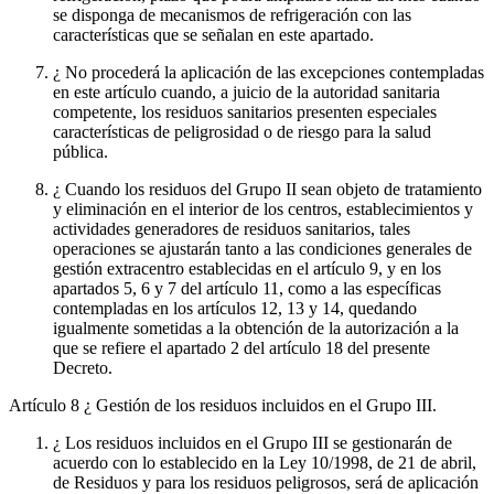
se disponga de mecanismos de refrigeración con las
características que se señalan en este apartado.
¿ No procederá la aplicación de las excepciones contempladas
en este artículo cuando, a juicio de la autoridad sanitaria
competente, los residuos sanitarios presenten especiales
características de peligrosidad o de riesgo para la salud
pública.
¿ Cuando los residuos del Grupo II sean objeto de tratamiento
y eliminación en el interior de los centros, establecimientos y
actividades generadores de residuos sanitarios, tales
operaciones se ajustarán tanto a las condiciones generales de
gestión extracentro establecidas en el artículo 9, y en los
apartados 5, 6 y 7 del artículo 11, como a las específicas
contempladas en los artículos 12, 13 y 14, quedando
igualmente sometidas a la obtención de la autorización a la
que se refiere el apartado 2 del artículo 18 del presente
Decreto.
Artículo 8
¿ Gestión de los residuos incluidos en el Grupo III.
¿ Los residuos incluidos en el Grupo III se gestionarán de
acuerdo con lo establecido en la Ley 10/1998, de 21 de abril,
de Residuos y para los residuos peligrosos, será de aplicación