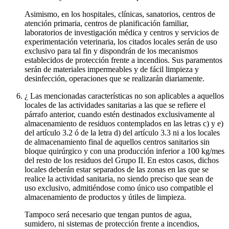
Asimismo, en los hospitales, clínicas, sanatorios, centros de
atención primaria, centros de planificación familiar,
laboratorios de investigación médica y centros y servicios de
experimentación veterinaria, los citados locales serán de uso
exclusivo para tal fin y dispondrán de los mecanismos
establecidos de protección frente a incendios. Sus paramentos
serán de materiales impermeables y de fácil limpieza y
desinfección, operaciones que se realizarán diariamente.
¿ Las mencionadas características no son aplicables a aquellos
locales de las actividades sanitarias a las que se refiere el
párrafo anterior, cuando estén destinados exclusivamente al
almacenamiento de residuos contemplados en las letras c) y e)
del artículo 3.2 ó de la letra d) del artículo 3.3 ni a los locales
de almacenamiento final de aquellos centros sanitarios sin
bloque quirúrgico y con una producción inferior a 100 kg/mes
del resto de los residuos del Grupo II. En estos casos, dichos
locales deberán estar separados de las zonas en las que se
realice la actividad sanitaria, no siendo preciso que sean de
uso exclusivo, admitiéndose como único uso compatible el
almacenamiento de productos y útiles de limpieza.
Tampoco será necesario que tengan puntos de agua,
sumidero, ni sistemas de protección frente a incendios,