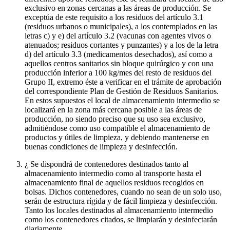
exclusivo en zonas cercanas a las áreas de producción. Se
exceptúa de este requisito a los residuos del artículo 3.1
(residuos urbanos o municipales), a los contemplados en las
letras c) y e) del artículo 3.2 (vacunas con agentes vivos o
atenuados; residuos cortantes y punzantes) y a los de la letra
d) del artículo 3.3 (medicamentos desechados), así como a
aquellos centros sanitarios sin bloque quirúrgico y con una
producción inferior a 100 kg/mes del resto de residuos del
Grupo II, extremo éste a verificar en el trámite de aprobación
del correspondiente Plan de Gestión de Residuos Sanitarios.
En estos supuestos el local de almacenamiento intermedio se
localizará en la zona más cercana posible a las áreas de
producción, no siendo preciso que su uso sea exclusivo,
admitiéndose como uso compatible el almacenamiento de
productos y útiles de limpieza, y debiendo mantenerse en
buenas condiciones de limpieza y desinfección.
¿ Se dispondrá de contenedores destinados tanto al
almacenamiento intermedio como al transporte hasta el
almacenamiento final de aquellos residuos recogidos en
bolsas. Dichos contenedores, cuando no sean de un solo uso,
serán de estructura rígida y de fácil limpieza y desinfección.
Tanto los locales destinados al almacenamiento intermedio
como los contenedores citados, se limpiarán y desinfectarán
diariamente.