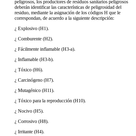
peligrosos, los productores de residuos sanitarios peligrosos
deberán identificar las características de peligrosidad del
residuo, mediante la asignación de los códigos H que le
correspondan, de acuerdo a la siguiente descripción:
¿ Explosivo (H1).
¿ Comburente (H2).
¿ Fácilmente inflamable (H3-a).
¿ Inflamable (H3-b).
¿ Tóxico (H6).
¿ Carcinógeno (H7).
¿ Mutagénico (H11).
¿ Tóxico para la reproducción (H10).
¿ Nocivo (H5).
¿ Corrosivo (H8).
¿ Irritante (H4).