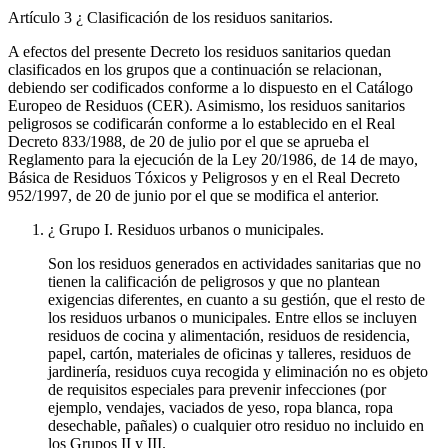
Artículo 3
¿ Clasificación de los residuos sanitarios.
A efectos del presente Decreto los residuos sanitarios quedan
clasificados en los grupos que a continuación se relacionan,
debiendo ser codificados conforme a lo dispuesto en el Catálogo
Europeo de Residuos (CER). Asimismo, los residuos sanitarios
peligrosos se codificarán conforme a lo establecido en el Real
Decreto 833/1988, de 20 de julio por el que se aprueba el
Reglamento para la ejecución de la Ley 20/1986, de 14 de mayo,
Básica de Residuos Tóxicos y Peligrosos y en el Real Decreto
952/1997, de 20 de junio por el que se modifica el anterior.
¿ Grupo I. Residuos urbanos o municipales.
Son los residuos generados en actividades sanitarias que no
tienen la calificación de peligrosos y que no plantean
exigencias diferentes, en cuanto a su gestión, que el resto de
los residuos urbanos o municipales. Entre ellos se incluyen
residuos de cocina y alimentación, residuos de residencia,
papel, cartón, materiales de oficinas y talleres, residuos de
jardinería, residuos cuya recogida y eliminación no es objeto
de requisitos especiales para prevenir infecciones (por
ejemplo, vendajes, vaciados de yeso, ropa blanca, ropa
desechable, pañales) o cualquier otro residuo no incluido en
los Grupos II y III.