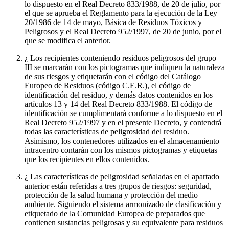
lo dispuesto en el Real Decreto 833/1988, de 20 de julio, por
el que se aprueba el Reglamento para la ejecución de la Ley
20/1986 de 14 de mayo, Básica de Residuos Tóxicos y
Peligrosos y el Real Decreto 952/1997, de 20 de junio, por el
que se modifica el anterior.
¿ Los recipientes conteniendo residuos peligrosos del grupo
III se marcarán con los pictogramas que indiquen la naturaleza
de sus riesgos y etiquetarán con el código del Catálogo
Europeo de Residuos (código C.E.R.), el código de
identificación del residuo, y demás datos contenidos en los
artículos 13 y 14 del Real Decreto 833/1988. El código de
identificación se cumplimentará conforme a lo dispuesto en el
Real Decreto 952/1997 y en el presente Decreto, y contendrá
todas las características de peligrosidad del residuo.
Asimismo, los contenedores utilizados en el almacenamiento
intracentro contarán con los mismos pictogramas y etiquetas
que los recipientes en ellos contenidos.
¿ Las características de peligrosidad señaladas en el apartado
anterior están referidas a tres grupos de riesgos: seguridad,
protección de la salud humana y protección del medio
ambiente. Siguiendo el sistema armonizado de clasificación y
etiquetado de la Comunidad Europea de preparados que
contienen sustancias peligrosas y su equivalente para residuos