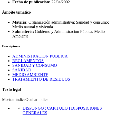
Fecha de publicación:
22/04/2002
Ámbito temático
Materia:
Organización administrativa; Sanidad y consumo;
Medio natural y vivienda
Submateria:
Gobierno y Administración Pública; Medio
Ambiente
Descriptores
ADMINISTRACION PUBLICA
REGLAMENTOS
SANIDAD Y CONSUMO
SANIDAD
MEDIO AMBIENTE
TRATAMIENTO DE RESIDUOS
Texto legal
Mostrar índice
Ocultar índice
DISPONGO
:
CAPITULO I DISPOSICIONES
GENERALES