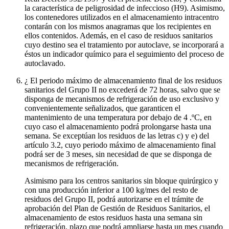
la característica de peligrosidad de infeccioso (H9). Asimismo,
los contenedores utilizados en el almacenamiento intracentro
contarán con los mismos anagramas que los recipientes en
ellos contenidos. Además, en el caso de residuos sanitarios
cuyo destino sea el tratamiento por autoclave, se incorporará a
éstos un indicador químico para el seguimiento del proceso de
autoclavado.
¿ El periodo máximo de almacenamiento final de los residuos
sanitarios del Grupo II no excederá de 72 horas, salvo que se
disponga de mecanismos de refrigeración de uso exclusivo y
convenientemente señalizados, que garanticen el
mantenimiento de una temperatura por debajo de 4 .ºC, en
cuyo caso el almacenamiento podrá prolongarse hasta una
semana. Se exceptúan los residuos de las letras c) y e) del
artículo 3.2, cuyo periodo máximo de almacenamiento final
podrá ser de 3 meses, sin necesidad de que se disponga de
mecanismos de refrigeración.
Asimismo para los centros sanitarios sin bloque quirúrgico y
con una producción inferior a 100 kg/mes del resto de
residuos del Grupo II, podrá autorizarse en el trámite de
aprobación del Plan de Gestión de Residuos Sanitarios, el
almacenamiento de estos residuos hasta una semana sin
refrigeración, plazo que podrá ampliarse hasta un mes cuando