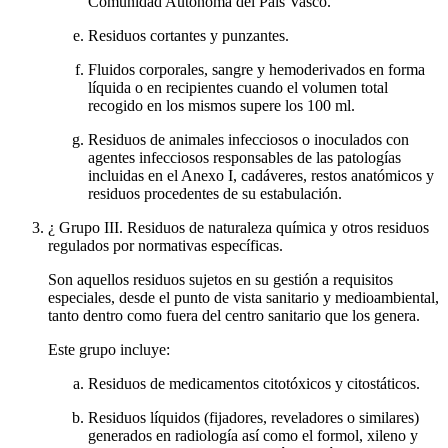
Comunidad Autónoma del País Vasco.
Residuos cortantes y punzantes.
Fluidos corporales, sangre y hemoderivados en forma
líquida o en recipientes cuando el volumen total
recogido en los mismos supere los 100 ml.
Residuos de animales infecciosos o inoculados con
agentes infecciosos responsables de las patologías
incluidas en el Anexo I, cadáveres, restos anatómicos y
residuos procedentes de su estabulación.
¿ Grupo III. Residuos de naturaleza química y otros residuos
regulados por normativas específicas.
Son aquellos residuos sujetos en su gestión a requisitos
especiales, desde el punto de vista sanitario y medioambiental,
tanto dentro como fuera del centro sanitario que los genera.
Este grupo incluye:
Residuos de medicamentos citotóxicos y citostáticos.
Residuos líquidos (fijadores, reveladores o similares)
generados en radiología así como el formol, xileno y