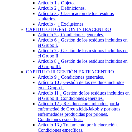
Artículo 1
¿ Objeto.
Artículo 2
¿ Definiciones.
Artículo 3
¿ Clasificación de los residuos
sanitarios.
Artículo 4
¿ Exclusiones.
CAPITULO
II
GESTIÓN INTRACENTRO
Artículo 5
¿ Condiciones generales.
Artículo 6
¿ Gestión de los residuos incluidos en
el Grupo I.
Artículo 7
¿ Gestión de los residuos incluidos en
el Grupo II.
Artículo 8
¿ Gestión de los residuos incluidos en
el Grupo III.
CAPITULO
III
GESTIÓN EXTRACENTRO
Artículo 9
¿ Condiciones generales.
Artículo 10
¿ Gestión de los residuos incluidos
en el Grupo I.
Articulo 11
¿ Gestión de los residuos incluidos en
el Grupo II. Condiciones generales.
Artículo 12
¿ Residuos contaminados por la
enfermedad de Creutzfeldt-Jakob y por otras
enfermedades producidas por priones.
Condiciones específicas.
Artículo 13
¿ Tratamiento por incineración.
Condiciones específicas.