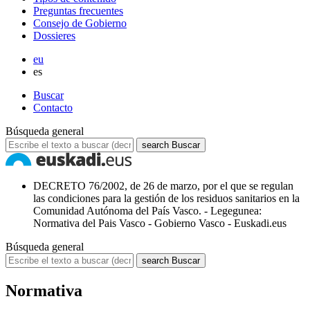
Preguntas frecuentes
Consejo de Gobierno
Dossieres
eu
es
Buscar
Contacto
Búsqueda general
search
Buscar
DECRETO 76/2002, de 26 de marzo, por el que se regulan
las condiciones para la gestión de los residuos sanitarios en la
Comunidad Autónoma del País Vasco. - Legegunea:
Normativa del Pais Vasco - Gobierno Vasco - Euskadi.eus
Búsqueda general
search
Buscar
Normativa