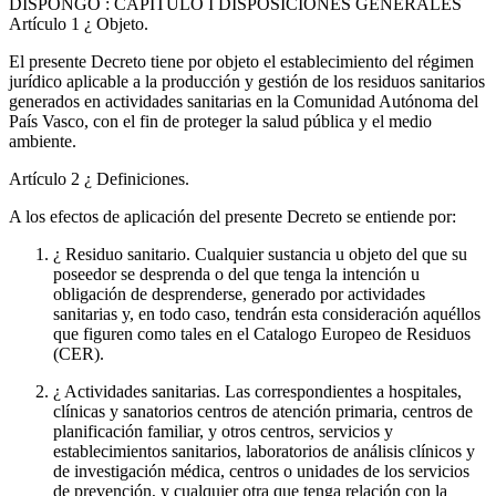
DISPONGO
: CAPITULO I DISPOSICIONES GENERALES
Artículo 1
¿ Objeto.
El presente Decreto tiene por objeto el establecimiento del régimen
jurídico aplicable a la producción y gestión de los residuos sanitarios
generados en actividades sanitarias en la Comunidad Autónoma del
País Vasco, con el fin de proteger la salud pública y el medio
ambiente.
Artículo 2
¿ Definiciones.
A los efectos de aplicación del presente Decreto se entiende por:
¿ Residuo sanitario. Cualquier sustancia u objeto del que su
poseedor se desprenda o del que tenga la intención u
obligación de desprenderse, generado por actividades
sanitarias y, en todo caso, tendrán esta consideración aquéllos
que figuren como tales en el Catalogo Europeo de Residuos
(CER).
¿ Actividades sanitarias. Las correspondientes a hospitales,
clínicas y sanatorios centros de atención primaria, centros de
planificación familiar, y otros centros, servicios y
establecimientos sanitarios, laboratorios de análisis clínicos y
de investigación médica, centros o unidades de los servicios
de prevención, y cualquier otra que tenga relación con la