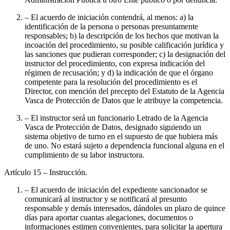
– El acuerdo de iniciación contendrá, al menos: a) la
identificación de la persona o personas presuntamente
responsables; b) la descripción de los hechos que motivan la
incoación del procedimiento, su posible calificación jurídica y
las sanciones que pudieran corresponder; c) la designación del
instructor del procedimiento, con expresa indicación del
régimen de recusación; y d) la indicación de que el órgano
competente para la resolución del procedimiento es el
Director, con mención del precepto del Estatuto de la Agencia
Vasca de Protección de Datos que le atribuye la competencia.
– El instructor será un funcionario Letrado de la Agencia
Vasca de Protección de Datos, designado siguiendo un
sistema objetivo de turno en el supuesto de que hubiera más
de uno. No estará sujeto a dependencia funcional alguna en el
cumplimiento de su labor instructora.
Artículo 15
– Instrucción.
– El acuerdo de iniciación del expediente sancionador se
comunicará al instructor y se notificará al presunto
responsable y demás interesados, dándoles un plazo de quince
días para aportar cuantas alegaciones, documentos o
informaciones estimen convenientes, para solicitar la apertura