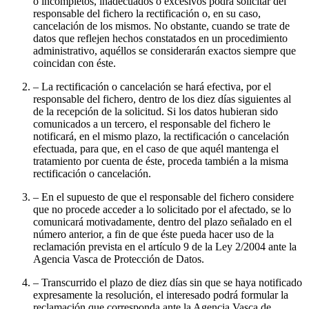
o incompletos, inadecuados o excesivos podrá solicitar del
responsable del fichero la rectificación o, en su caso,
cancelación de los mismos. No obstante, cuando se trate de
datos que reflejen hechos constatados en un procedimiento
administrativo, aquéllos se considerarán exactos siempre que
coincidan con éste.
– La rectificación o cancelación se hará efectiva, por el
responsable del fichero, dentro de los diez días siguientes al
de la recepción de la solicitud. Si los datos hubieran sido
comunicados a un tercero, el responsable del fichero le
notificará, en el mismo plazo, la rectificación o cancelación
efectuada, para que, en el caso de que aquél mantenga el
tratamiento por cuenta de éste, proceda también a la misma
rectificación o cancelación.
– En el supuesto de que el responsable del fichero considere
que no procede acceder a lo solicitado por el afectado, se lo
comunicará motivadamente, dentro del plazo señalado en el
número anterior, a fin de que éste pueda hacer uso de la
reclamación prevista en el artículo 9 de la Ley 2/2004 ante la
Agencia Vasca de Protección de Datos.
– Transcurrido el plazo de diez días sin que se haya notificado
expresamente la resolución, el interesado podrá formular la
reclamación que corresponda ante la Agencia Vasca de