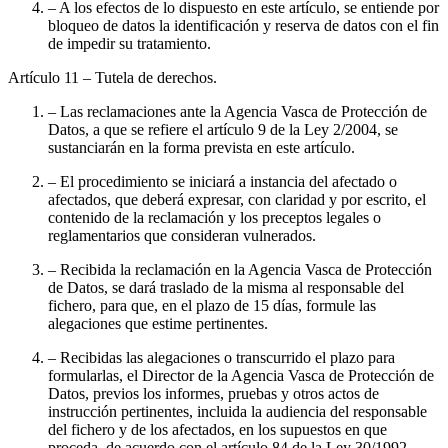
– A los efectos de lo dispuesto en este artículo, se entiende por
bloqueo de datos la identificación y reserva de datos con el fin
de impedir su tratamiento.
Artículo 11
– Tutela de derechos.
– Las reclamaciones ante la Agencia Vasca de Protección de
Datos, a que se refiere el artículo 9 de la Ley 2/2004, se
sustanciarán en la forma prevista en este artículo.
– El procedimiento se iniciará a instancia del afectado o
afectados, que deberá expresar, con claridad y por escrito, el
contenido de la reclamación y los preceptos legales o
reglamentarios que consideran vulnerados.
– Recibida la reclamación en la Agencia Vasca de Protección
de Datos, se dará traslado de la misma al responsable del
fichero, para que, en el plazo de 15 días, formule las
alegaciones que estime pertinentes.
– Recibidas las alegaciones o transcurrido el plazo para
formularlas, el Director de la Agencia Vasca de Protección de
Datos, previos los informes, pruebas y otros actos de
instrucción pertinentes, incluida la audiencia del responsable
del fichero y de los afectados, en los supuestos en que
proceda, de acuerdo con el artículo 84 de la Ley 30/1992,