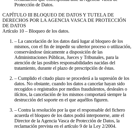
Protección de Datos.
CAPÍTULO
III BLOQUEO DE DATOS Y TUTELA DE
DERECHOS POR LA AGENCIA VASCA DE PROTECCIÓN
DE DATOS
Artículo 10
– Bloqueo de los datos.
– La cancelación de los datos dará lugar al bloqueo de los
mismos, con el fin de impedir su ulterior proceso o utilización,
conservándose únicamente a disposición de las
Administraciones Públicas, Jueces y Tribunales, para la
atención de las posibles responsabilidades nacidas del
tratamiento, durante el plazo de prescripción de éstas.
– Cumplido el citado plazo se procederá a la supresión de los
datos. No obstante, cuando los datos a cancelar hayan sido
recogidos o registrados por medios fraudulentos, desleales o
ilícitos, la cancelación de los mismos comportará siempre la
destrucción del soporte en el que aquéllos figuren.
– Contra la resolución por la que el responsable del fichero
acuerda el bloqueo de los datos podrá interponerse, ante el
Director de la Agencia Vasca de Protección de Datos, la
reclamación prevista en el artículo 9 de la Ley 2/2004.