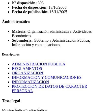
Nº disposición:
308
Fecha de disposición:
18/10/2005
Fecha de publicación:
16/11/2005
Ámbito temático
Materia:
Organización administrativa; Actividades
Económicas
Submateria:
Gobierno y Administración Pública;
Información y comunicaciones
Descriptores
ADMINISTRACION PUBLICA
REGLAMENTOS
ORGANIZACION
INFORMACION Y COMUNICACIONES
INFORMATIZACION
PROTECCION DE DATOS DE CARACTER
PERSONAL
Texto legal
Mostrar índice
Ocultar índice