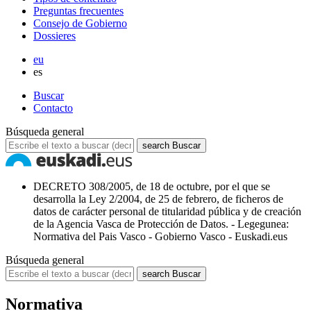
Preguntas frecuentes
Consejo de Gobierno
Dossieres
eu
es
Buscar
Contacto
Búsqueda general
search
Buscar
DECRETO 308/2005, de 18 de octubre, por el que se
desarrolla la Ley 2/2004, de 25 de febrero, de ficheros de
datos de carácter personal de titularidad pública y de creación
de la Agencia Vasca de Protección de Datos. - Legegunea:
Normativa del Pais Vasco - Gobierno Vasco - Euskadi.eus
Búsqueda general
search
Buscar
Normativa