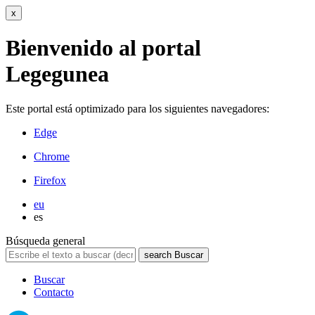
x
Bienvenido al portal
Legegunea
Este portal está optimizado para los siguientes navegadores:
Edge
Chrome
Firefox
eu
es
Búsqueda general
search
Buscar
Buscar
Contacto