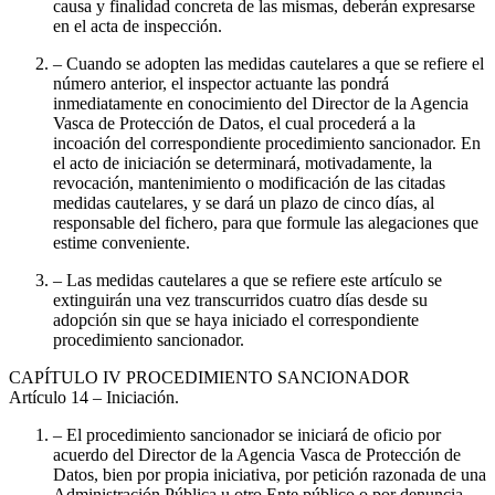
causa y finalidad concreta de las mismas, deberán expresarse
en el acta de inspección.
– Cuando se adopten las medidas cautelares a que se refiere el
número anterior, el inspector actuante las pondrá
inmediatamente en conocimiento del Director de la Agencia
Vasca de Protección de Datos, el cual procederá a la
incoación del correspondiente procedimiento sancionador. En
el acto de iniciación se determinará, motivadamente, la
revocación, mantenimiento o modificación de las citadas
medidas cautelares, y se dará un plazo de cinco días, al
responsable del fichero, para que formule las alegaciones que
estime conveniente.
– Las medidas cautelares a que se refiere este artículo se
extinguirán una vez transcurridos cuatro días desde su
adopción sin que se haya iniciado el correspondiente
procedimiento sancionador.
CAPÍTULO
IV PROCEDIMIENTO SANCIONADOR
Artículo 14
– Iniciación.
– El procedimiento sancionador se iniciará de oficio por
acuerdo del Director de la Agencia Vasca de Protección de
Datos, bien por propia iniciativa, por petición razonada de una
Administración Pública u otro Ente público o por denuncia.