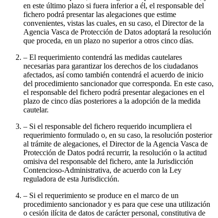
en este último plazo si fuera inferior a él, el responsable del
fichero podrá presentar las alegaciones que estime
convenientes, vistas las cuales, en su caso, el Director de la
Agencia Vasca de Protección de Datos adoptará la resolución
que proceda, en un plazo no superior a otros cinco días.
– El requerimiento contendrá las medidas cautelares
necesarias para garantizar los derechos de los ciudadanos
afectados, así como también contendrá el acuerdo de inicio
del procedimiento sancionador que corresponda. En este caso,
el responsable del fichero podrá presentar alegaciones en el
plazo de cinco días posteriores a la adopción de la medida
cautelar.
– Si el responsable del fichero requerido incumpliera el
requerimiento formulado o, en su caso, la resolución posterior
al trámite de alegaciones, el Director de la Agencia Vasca de
Protección de Datos podrá recurrir, la resolución o la actitud
omisiva del responsable del fichero, ante la Jurisdicción
Contencioso-Administrativa, de acuerdo con la Ley
reguladora de esta Jurisdicción.
– Si el requerimiento se produce en el marco de un
procedimiento sancionador y es para que cese una utilización
o cesión ilícita de datos de carácter personal, constitutiva de