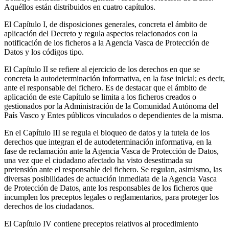
Aquéllos están distribuidos en cuatro capítulos.
El Capítulo I, de disposiciones generales, concreta el ámbito de
aplicación del Decreto y regula aspectos relacionados con la
notificación de los ficheros a la Agencia Vasca de Protección de
Datos y los códigos tipo.
El Capítulo II se refiere al ejercicio de los derechos en que se
concreta la autodeterminación informativa, en la fase inicial; es decir,
ante el responsable del fichero. Es de destacar que el ámbito de
aplicación de este Capítulo se limita a los ficheros creados o
gestionados por la Administración de la Comunidad Autónoma del
País Vasco y Entes públicos vinculados o dependientes de la misma.
En el Capítulo III se regula el bloqueo de datos y la tutela de los
derechos que integran el de autodeterminación informativa, en la
fase de reclamación ante la Agencia Vasca de Protección de Datos,
una vez que el ciudadano afectado ha visto desestimada su
pretensión ante el responsable del fichero. Se regulan, asimismo, las
diversas posibilidades de actuación inmediata de la Agencia Vasca
de Protección de Datos, ante los responsables de los ficheros que
incumplen los preceptos legales o reglamentarios, para proteger los
derechos de los ciudadanos.
El Capítulo IV contiene preceptos relativos al procedimiento