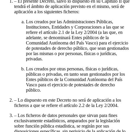
– El presente Decreto, salvo lo dispuesto en su Capítulo II que
tendrá el ámbito de aplicación previsto en el mismo, será de
aplicación a los siguientes ficheros:
Los creados por las Administraciones Públicas,
Instituciones, Entidades y Corporaciones a las que se
refiere el artículo 2.1 de la Ley 2/2004 (a las que, en
adelante, se denominará Entes públicos de la
Comunidad Autónoma del País Vasco) para el ejercicio
de potestades de derecho público, que sean gestionados
por las mismas o por personas, físicas o jurídicas,
privadas.
Los creados por otras personas, físicas o jurídicas,
públicas o privadas, en tanto sean gestionados por los
Entes públicos de la Comunidad Autónoma del País
Vasco para el ejercicio de potestades de derecho
público.
– Lo dispuesto en este Decreto no será de aplicación a los
ficheros a que se refiere el artículo 2.2 de la Ley 2/2004.
– Los ficheros de datos personales que sirvan para fines
exclusivamente estadísticos, amparados por la legislación
sobre función pública estadística, se regirán por sus
disposiciones específicas, sin perjuicio de la aplicación de lo