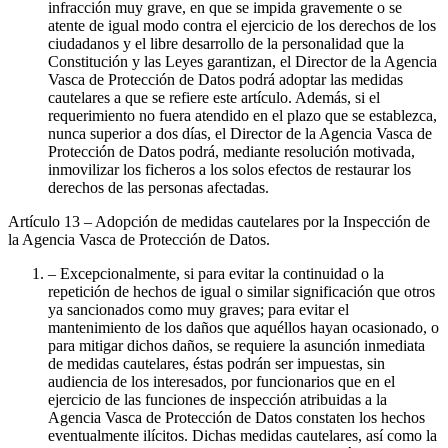
infracción muy grave, en que se impida gravemente o se
atente de igual modo contra el ejercicio de los derechos de los
ciudadanos y el libre desarrollo de la personalidad que la
Constitución y las Leyes garantizan, el Director de la Agencia
Vasca de Protección de Datos podrá adoptar las medidas
cautelares a que se refiere este artículo. Además, si el
requerimiento no fuera atendido en el plazo que se establezca,
nunca superior a dos días, el Director de la Agencia Vasca de
Protección de Datos podrá, mediante resolución motivada,
inmovilizar los ficheros a los solos efectos de restaurar los
derechos de las personas afectadas.
Artículo 13
– Adopción de medidas cautelares por la Inspección de
la Agencia Vasca de Protección de Datos.
– Excepcionalmente, si para evitar la continuidad o la
repetición de hechos de igual o similar significación que otros
ya sancionados como muy graves; para evitar el
mantenimiento de los daños que aquéllos hayan ocasionado, o
para mitigar dichos daños, se requiere la asunción inmediata
de medidas cautelares, éstas podrán ser impuestas, sin
audiencia de los interesados, por funcionarios que en el
ejercicio de las funciones de inspección atribuidas a la
Agencia Vasca de Protección de Datos constaten los hechos
eventualmente ilícitos. Dichas medidas cautelares, así como la