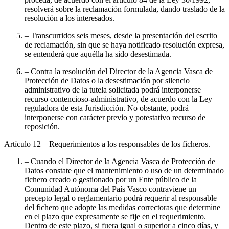
resolverá sobre la reclamación formulada, dando traslado de la
resolución a los interesados.
– Transcurridos seis meses, desde la presentación del escrito
de reclamación, sin que se haya notificado resolución expresa,
se entenderá que aquélla ha sido desestimada.
– Contra la resolución del Director de la Agencia Vasca de
Protección de Datos o la desestimación por silencio
administrativo de la tutela solicitada podrá interponerse
recurso contencioso-administrativo, de acuerdo con la Ley
reguladora de esta Jurisdicción. No obstante, podrá
interponerse con carácter previo y potestativo recurso de
reposición.
Artículo 12
– Requerimientos a los responsables de los ficheros.
– Cuando el Director de la Agencia Vasca de Protección de
Datos constate que el mantenimiento o uso de un determinado
fichero creado o gestionado por un Ente público de la
Comunidad Autónoma del País Vasco contraviene un
precepto legal o reglamentario podrá requerir al responsable
del fichero que adopte las medidas correctoras que determine
en el plazo que expresamente se fije en el requerimiento.
Dentro de este plazo, si fuera igual o superior a cinco días, y