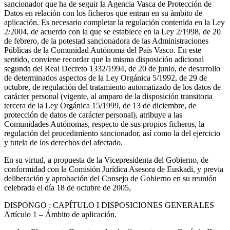
sancionador que ha de seguir la Agencia Vasca de Protección de
Datos en relación con los ficheros que entran en su ámbito de
aplicación. Es necesario completar la regulación contenida en la Ley
2/2004, de acuerdo con la que se establece en la Ley 2/1998, de 20
de febrero, de la potestad sancionadora de las Administraciones
Públicas de la Comunidad Autónoma del País Vasco. En este
sentido, conviene recordar que la misma disposición adicional
segunda del Real Decreto 1332/1994, de 20 de junio, de desarrollo
de determinados aspectos de la Ley Orgánica 5/1992, de 29 de
octubre, de regulación del tratamiento automatizado de los datos de
carácter personal (vigente, al amparo de la disposición transitoria
tercera de la Ley Orgánica 15/1999, de 13 de diciembre, de
protección de datos de carácter personal), atribuye a las
Comunidades Autónomas, respecto de sus propios ficheros, la
regulación del procedimiento sancionador, así como la del ejercicio
y tutela de los derechos del afectado.
En su virtud, a propuesta de la Vicepresidenta del Gobierno, de
conformidad con la Comisión Jurídica Asesora de Euskadi, y previa
deliberación y aprobación del Consejo de Gobierno en su reunión
celebrada el día 18 de octubre de 2005,
DISPONGO
: CAPÍTULO I DISPOSICIONES GENERALES
Artículo 1
– Ámbito de aplicación.