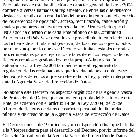
Pero, además de esta habilitación de carácter general, la Ley 2/2004
contiene diversas llamadas al reglamento, de entre las que debemos
destacar la relativa a la regulación del procedimiento para el ejercicio
de los derechos de oposición, acceso, rectificación, cancelación y
cualesquiera otros que les reconozca la ley. Bien es cierto que el
legislador ha querido que cada Ente público de la Comunidad
Autónoma del País Vasco regule este procedimiento en relación con
los ficheros de su titularidad (es decir, de los creados o gestionados
por el mismo), por lo que este Decreto se limita a establecer reglas
procedimentales para el ejercicio de tales derechos respecto de los
ficheros creados o gestionados por la propia Administración
autonómica. La Ley 2/2004 también remite al reglamento la
regulación de las reclamaciones que los ciudadanos, a quienes se
deniegue los derechos a que se refiere dicha Ley, pueden interponer
ante la Agencia Vasca de Protección de Datos.
No aborda este Decreto los aspectos orgánicos de la Agencia Vasca
de Protección de Datos, que son materia propia del Estatuto de este
Ente, de acuerdo con el artículo 14 de la Ley 2/2004, de 25 de
febrero, de ficheros de datos de carácter personal de titularidad
pública y de creación de la Agencia Vasca de Protección de Datos.
El Decreto consta de 19 artículos y una disposición final que habilita
a la Vicepresidenta para el desarrollo del Decreto, previo informe del
Consejo Consultivo de la Agencia Vasca de Protección de Datos.