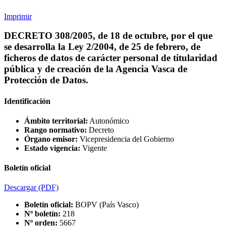
Imprimir
DECRETO 308/2005, de 18 de octubre, por el que
se desarrolla la Ley 2/2004, de 25 de febrero, de
ficheros de datos de carácter personal de titularidad
pública y de creación de la Agencia Vasca de
Protección de Datos.
Identificación
Ámbito territorial:
Autonómico
Rango normativo:
Decreto
Órgano emisor:
Vicepresidencia del Gobierno
Estado vigencia:
Vigente
Boletín oficial
Descargar
(PDF)
Boletín oficial:
BOPV (País Vasco)
Nº boletín:
218
Nº orden:
5667