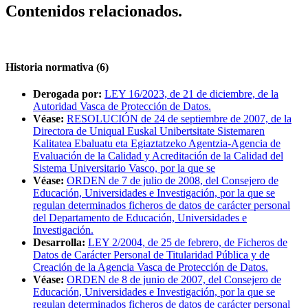
Contenidos relacionados.
Historia normativa (6)
Derogada por:
LEY 16/2023, de 21 de diciembre, de la
Autoridad Vasca de Protección de Datos.
Véase:
RESOLUCIÓN de 24 de septiembre de 2007, de la
Directora de Uniqual Euskal Unibertsitate Sistemaren
Kalitatea Ebaluatu eta Egiaztatzeko Agentzia-Agencia de
Evaluación de la Calidad y Acreditación de la Calidad del
Sistema Universitario Vasco, por la que se
Véase:
ORDEN de 7 de julio de 2008, del Consejero de
Educación, Universidades e Investigación, por la que se
regulan determinados ficheros de datos de carácter personal
del Departamento de Educación, Universidades e
Investigación.
Desarrolla:
LEY 2/2004, de 25 de febrero, de Ficheros de
Datos de Carácter Personal de Titularidad Pública y de
Creación de la Agencia Vasca de Protección de Datos.
Véase:
ORDEN de 8 de junio de 2007, del Consejero de
Educación, Universidades e Investigación, por la que se
regulan determinados ficheros de datos de carácter personal