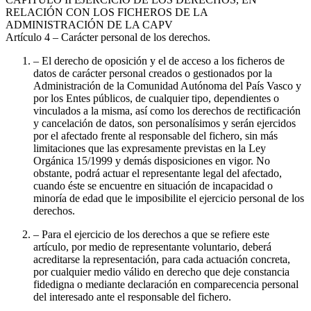
RELACIÓN CON LOS FICHEROS DE LA
ADMINISTRACIÓN DE LA CAPV
Artículo 4
– Carácter personal de los derechos.
– El derecho de oposición y el de acceso a los ficheros de
datos de carácter personal creados o gestionados por la
Administración de la Comunidad Autónoma del País Vasco y
por los Entes públicos, de cualquier tipo, dependientes o
vinculados a la misma, así como los derechos de rectificación
y cancelación de datos, son personalísimos y serán ejercidos
por el afectado frente al responsable del fichero, sin más
limitaciones que las expresamente previstas en la Ley
Orgánica 15/1999 y demás disposiciones en vigor. No
obstante, podrá actuar el representante legal del afectado,
cuando éste se encuentre en situación de incapacidad o
minoría de edad que le imposibilite el ejercicio personal de los
derechos.
– Para el ejercicio de los derechos a que se refiere este
artículo, por medio de representante voluntario, deberá
acreditarse la representación, para cada actuación concreta,
por cualquier medio válido en derecho que deje constancia
fidedigna o mediante declaración en comparecencia personal
del interesado ante el responsable del fichero.