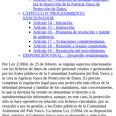
por la Inspección de la Agencia Vasca de
Protección de Datos.
CAPÍTULO
IV
PROCEDIMIENTO
SANCIONADOR
Artículo 14
– Iniciación.
Artículo 15
– Instrucción.
Artículo 16
– Propuesta de resolución y trámite
de audiencia.
Artículo 17
– Actuaciones complementarias.
Artículo 18
– Remisión a órgano competente.
Artículo 19
– Resolución del procedimiento.
DISPOSICIÓN FINAL
.– Desarrollo reglamentario.
Por Ley 2/2004, de 25 de febrero, se regulan aspectos relacionados
con los ficheros de datos de carácter personal creados o gestionados
por los Entes públicos de la Comunidad Autónoma del País Vasco y
se crea la Agencia Vasca de Protección de Datos. Es preciso
completar la regulación legal para una protección más eficaz de la
intimidad personal y familiar de los ciudadanos, más concretamente,
lo que la doctrina ha venido en denominar el derecho a la
autodeterminación informativa; aunque, en este caso, la protección
sólo se hace operativa en relación con ficheros vinculados, por su
creación o por su gestión, a los Entes públicos de la Comunidad
Autónoma del País Vasco. La misma Ley 2/2004, en su disposición
final, autoriza al Gobierno Vasco para su desarrollo y aplicación.