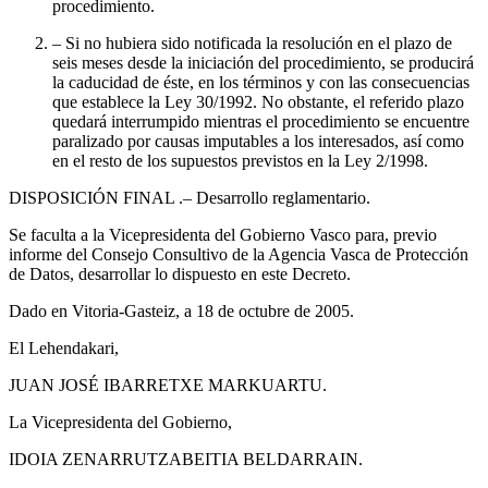
procedimiento.
– Si no hubiera sido notificada la resolución en el plazo de
seis meses desde la iniciación del procedimiento, se producirá
la caducidad de éste, en los términos y con las consecuencias
que establece la Ley 30/1992. No obstante, el referido plazo
quedará interrumpido mientras el procedimiento se encuentre
paralizado por causas imputables a los interesados, así como
en el resto de los supuestos previstos en la Ley 2/1998.
DISPOSICIÓN FINAL
.– Desarrollo reglamentario.
Se faculta a la Vicepresidenta del Gobierno Vasco para, previo
informe del Consejo Consultivo de la Agencia Vasca de Protección
de Datos, desarrollar lo dispuesto en este Decreto.
Dado en Vitoria-Gasteiz, a 18 de octubre de 2005.
El Lehendakari,
JUAN JOSÉ IBARRETXE MARKUARTU.
La Vicepresidenta del Gobierno,
IDOIA ZENARRUTZABEITIA BELDARRAIN.