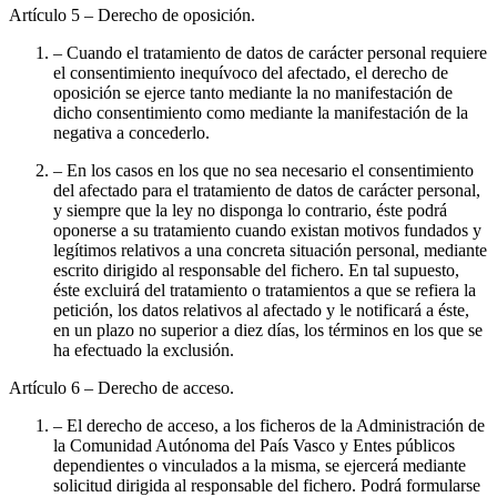
Artículo 5
– Derecho de oposición.
– Cuando el tratamiento de datos de carácter personal requiere
el consentimiento inequívoco del afectado, el derecho de
oposición se ejerce tanto mediante la no manifestación de
dicho consentimiento como mediante la manifestación de la
negativa a concederlo.
– En los casos en los que no sea necesario el consentimiento
del afectado para el tratamiento de datos de carácter personal,
y siempre que la ley no disponga lo contrario, éste podrá
oponerse a su tratamiento cuando existan motivos fundados y
legítimos relativos a una concreta situación personal, mediante
escrito dirigido al responsable del fichero. En tal supuesto,
éste excluirá del tratamiento o tratamientos a que se refiera la
petición, los datos relativos al afectado y le notificará a éste,
en un plazo no superior a diez días, los términos en los que se
ha efectuado la exclusión.
Artículo 6
– Derecho de acceso.
– El derecho de acceso, a los ficheros de la Administración de
la Comunidad Autónoma del País Vasco y Entes públicos
dependientes o vinculados a la misma, se ejercerá mediante
solicitud dirigida al responsable del fichero. Podrá formularse