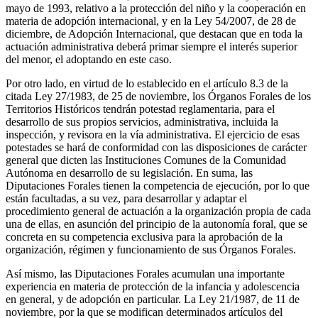
mayo de 1993, relativo a la protección del niño y la cooperación en
materia de adopción internacional, y en la Ley 54/2007, de 28 de
diciembre, de Adopción Internacional, que destacan que en toda la
actuación administrativa deberá primar siempre el interés superior
del menor, el adoptando en este caso.
Por otro lado, en virtud de lo establecido en el artículo 8.3 de la
citada Ley 27/1983, de 25 de noviembre, los Órganos Forales de los
Territorios Históricos tendrán potestad reglamentaria, para el
desarrollo de sus propios servicios, administrativa, incluida la
inspección, y revisora en la vía administrativa. El ejercicio de esas
potestades se hará de conformidad con las disposiciones de carácter
general que dicten las Instituciones Comunes de la Comunidad
Autónoma en desarrollo de su legislación. En suma, las
Diputaciones Forales tienen la competencia de ejecución, por lo que
están facultadas, a su vez, para desarrollar y adaptar el
procedimiento general de actuación a la organización propia de cada
una de ellas, en asunción del principio de la autonomía foral, que se
concreta en su competencia exclusiva para la aprobación de la
organización, régimen y funcionamiento de sus Órganos Forales.
Así mismo, las Diputaciones Forales acumulan una importante
experiencia en materia de protección de la infancia y adolescencia
en general, y de adopción en particular. La Ley 21/1987, de 11 de
noviembre, por la que se modifican determinados artículos del