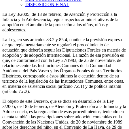
DISPOSICIÓN FINAL
La Ley 3/2005, de 18 de febrero, de Atención y Protección a la
Infancia y la Adolescencia, regula aspectos administrativos de la
adopción en el ámbito de la protección a los niños, niñas y
adolescentes.
La Ley, en sus artículos 83.2 y 85.4, contiene la previsión expresa
de que reglamentariamente se regulará el procedimiento de
actuación que deberán seguir las Diputaciones Forales en materia de
adopción y de adopción internacional. La razón de esa previsión es
que, de conformidad con la Ley 27/1983, de 25 de noviembre, de
relaciones entre las Instituciones Comunes de la Comunidad
Autónoma del País Vasco y los Órganos Forales de sus Territorios
Históricos, corresponde a éstos últimos la ejecución dentro de su
territorio de la legislación de las Instituciones Comunes, entre otras,
en materia de asistencia social (artículo 7.c.1) y de política infantil
(artículo 7.c.2).
El objeto de este Decreto, que se dicta en desarrollo de la Ley
3/2005, de 18 de febrero, de Atención y Protección a la Infancia y la
Adolescencia, es la regulación de esos procedimientos, teniendo en
cuenta también las prescripciones sobre adopción contenidas en la
Convención de las Naciones Unidas, de 20 de noviembre de 1989,
sobre los derechos del niño, en el Convenio de La Haya, de 29 de