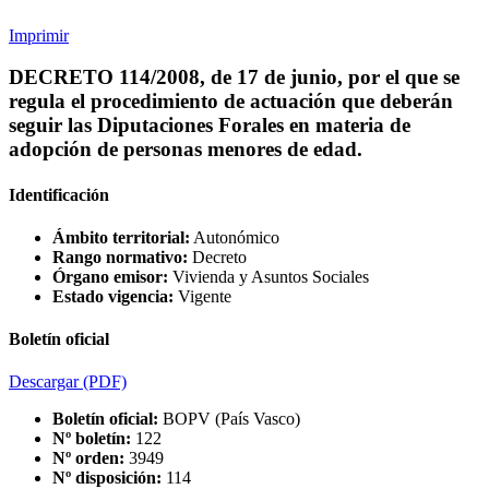
Imprimir
DECRETO 114/2008, de 17 de junio, por el que se
regula el procedimiento de actuación que deberán
seguir las Diputaciones Forales en materia de
adopción de personas menores de edad.
Identificación
Ámbito territorial:
Autonómico
Rango normativo:
Decreto
Órgano emisor:
Vivienda y Asuntos Sociales
Estado vigencia:
Vigente
Boletín oficial
Descargar
(PDF)
Boletín oficial:
BOPV (País Vasco)
Nº boletín:
122
Nº orden:
3949
Nº disposición:
114