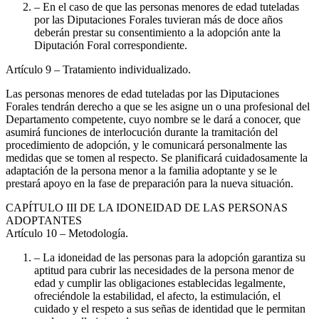
– En el caso de que las personas menores de edad tuteladas
por las Diputaciones Forales tuvieran más de doce años
deberán prestar su consentimiento a la adopción ante la
Diputación Foral correspondiente.
Artículo 9
– Tratamiento individualizado.
Las personas menores de edad tuteladas por las Diputaciones
Forales tendrán derecho a que se les asigne un o una profesional del
Departamento competente, cuyo nombre se le dará a conocer, que
asumirá funciones de interlocución durante la tramitación del
procedimiento de adopción, y le comunicará personalmente las
medidas que se tomen al respecto. Se planificará cuidadosamente la
adaptación de la persona menor a la familia adoptante y se le
prestará apoyo en la fase de preparación para la nueva situación.
CAPÍTULO
III DE LA IDONEIDAD DE LAS PERSONAS
ADOPTANTES
Artículo 10
– Metodología.
– La idoneidad de las personas para la adopción garantiza su
aptitud para cubrir las necesidades de la persona menor de
edad y cumplir las obligaciones establecidas legalmente,
ofreciéndole la estabilidad, el afecto, la estimulación, el
cuidado y el respeto a sus señas de identidad que le permitan