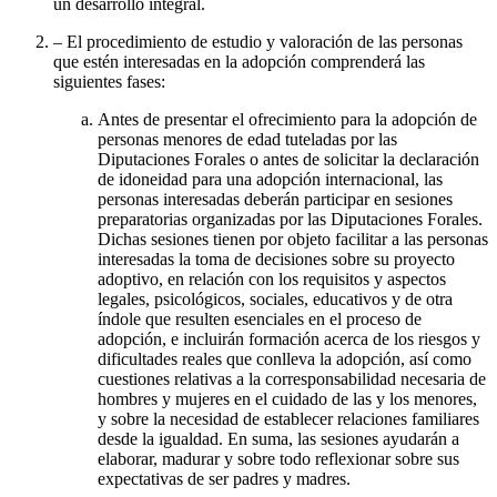
un desarrollo integral.
– El procedimiento de estudio y valoración de las personas
que estén interesadas en la adopción comprenderá las
siguientes fases:
Antes de presentar el ofrecimiento para la adopción de
personas menores de edad tuteladas por las
Diputaciones Forales o antes de solicitar la declaración
de idoneidad para una adopción internacional, las
personas interesadas deberán participar en sesiones
preparatorias organizadas por las Diputaciones Forales.
Dichas sesiones tienen por objeto facilitar a las personas
interesadas la toma de decisiones sobre su proyecto
adoptivo, en relación con los requisitos y aspectos
legales, psicológicos, sociales, educativos y de otra
índole que resulten esenciales en el proceso de
adopción, e incluirán formación acerca de los riesgos y
dificultades reales que conlleva la adopción, así como
cuestiones relativas a la corresponsabilidad necesaria de
hombres y mujeres en el cuidado de las y los menores,
y sobre la necesidad de establecer relaciones familiares
desde la igualdad. En suma, las sesiones ayudarán a
elaborar, madurar y sobre todo reflexionar sobre sus
expectativas de ser padres y madres.