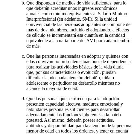
Que dispongan de medios de vida suficientes, para lo
que deberán acreditar unos ingresos económicos
anuales como mínimo equivalentes al Salario Mínimo
Interprofesional (en adelante, SMI). Si la unidad
convivencial de las personas adoptantes se compone de
más de dos miembros, incluido el adoptando, a efectos
de cálculo se incrementará esa cuantía en la cantidad
equivalente a la cuarta parte del SMI por cada miembro
de más.
Que las personas interesadas en adoptar y quienes con
ellas convivan no presenten situaciones de dependencia
para realizar las actividades básicas de la vida diaria
que, por sus características o evolución, puedan
dificultar la adecuada atención del niño, niña o
adolescente o perjudicar su desarrollo mientras no
alcance la mayoría de edad.
Que las personas que se ofrecen para la adopción
presenten capacidad afectiva, madurez emocional y
habilidades personales suficientes para desarrollar
adecuadamente las funciones inherentes a la patria
potestad. Así mismo, deberán poseer actitudes,
aptitudes y disponibilidad para la atención de la persona
menor de edad en todos los órdenes, y tener en cuenta