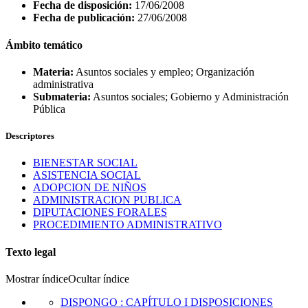
Fecha de disposición:
17/06/2008
Fecha de publicación:
27/06/2008
Ámbito temático
Materia:
Asuntos sociales y empleo; Organización
administrativa
Submateria:
Asuntos sociales; Gobierno y Administración
Pública
Descriptores
BIENESTAR SOCIAL
ASISTENCIA SOCIAL
ADOPCION DE NIÑOS
ADMINISTRACION PUBLICA
DIPUTACIONES FORALES
PROCEDIMIENTO ADMINISTRATIVO
Texto legal
Mostrar índice
Ocultar índice
DISPONGO
:
CAPÍTULO I DISPOSICIONES