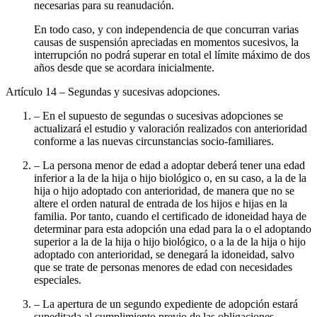
necesarias para su reanudación.
En todo caso, y con independencia de que concurran varias
causas de suspensión apreciadas en momentos sucesivos, la
interrupción no podrá superar en total el límite máximo de dos
años desde que se acordara inicialmente.
Artículo 14
– Segundas y sucesivas adopciones.
– En el supuesto de segundas o sucesivas adopciones se
actualizará el estudio y valoración realizados con anterioridad
conforme a las nuevas circunstancias socio-familiares.
– La persona menor de edad a adoptar deberá tener una edad
inferior a la de la hija o hijo biológico o, en su caso, a la de la
hija o hijo adoptado con anterioridad, de manera que no se
altere el orden natural de entrada de los hijos e hijas en la
familia. Por tanto, cuando el certificado de idoneidad haya de
determinar para esta adopción una edad para la o el adoptando
superior a la de la hija o hijo biológico, o a la de la hija o hijo
adoptado con anterioridad, se denegará la idoneidad, salvo
que se trate de personas menores de edad con necesidades
especiales.
– La apertura de un segundo expediente de adopción estará
supeditada al cumplimiento previo de las obligaciones