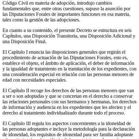
Código Civil en materia de adopción, introdujo cambios
fundamentales que, entre otras cuestiones, supuso la asunción por
las Diputaciones Forales de importantes funciones en esa materia,
tales como la gestión de las adopciones.
En cuanto a su contenido, el presente Decreto se estructura en seis
Capítulos, una Disposición Transitoria, una Disposición Adicional y
una Disposición Final.
El Capítulo I enuncia las disposiciones generales que regirán el
procedimiento de actuación de las Diputaciones Forales, esto es,
establece el objeto, el ámbito de aplicación, el deber de información
y la igualdad de tratamiento en la tramitación de los expedientes, con
una consideración especial en relación con las personas menores de
edad con necesidades especiales.
El Capítulo II recoge los derechos de las personas menores que van
a ser o son adoptadas y que se concretan en el derecho a conservar
las relaciones personales con sus hermanos y hermanas, los derechos
de información y audiencia en los expedientes que les afecten y el
derecho al tratamiento individualizado durante todo el proceso.
El Capítulo III regula los aspectos concernientes a la idoneidad de
las personas adoptantes e incluye la metodología para la declaración
de idoneidad, los requisitos de idoneidad para ser familia adoptante