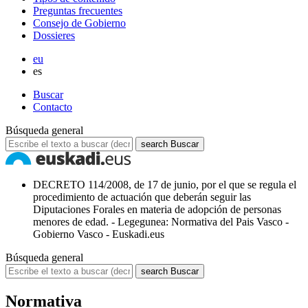
Preguntas frecuentes
Consejo de Gobierno
Dossieres
eu
es
Buscar
Contacto
Búsqueda general
search
Buscar
DECRETO 114/2008, de 17 de junio, por el que se regula el
procedimiento de actuación que deberán seguir las
Diputaciones Forales en materia de adopción de personas
menores de edad. - Legegunea: Normativa del Pais Vasco -
Gobierno Vasco - Euskadi.eus
Búsqueda general
search
Buscar
Normativa