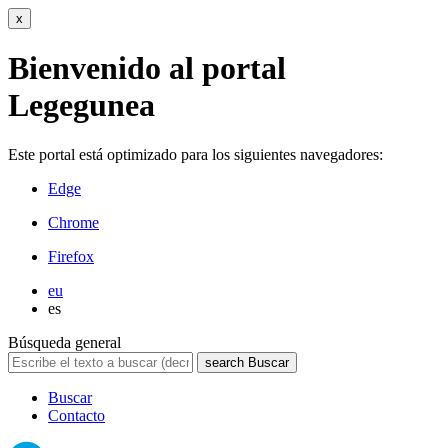
x
Bienvenido al portal
Legegunea
Este portal está optimizado para los siguientes navegadores:
Edge
Chrome
Firefox
eu
es
Búsqueda general
search
Buscar
Buscar
Contacto