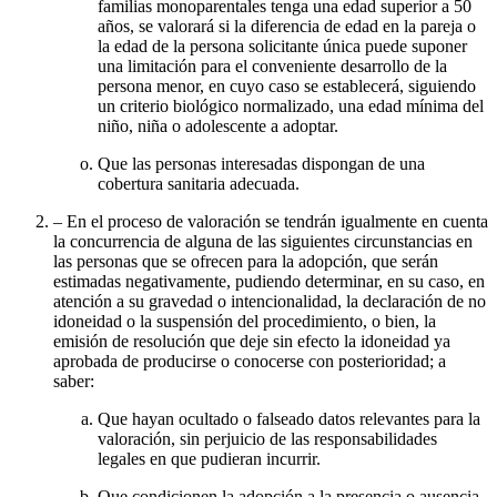
familias monoparentales tenga una edad superior a 50
años, se valorará si la diferencia de edad en la pareja o
la edad de la persona solicitante única puede suponer
una limitación para el conveniente desarrollo de la
persona menor, en cuyo caso se establecerá, siguiendo
un criterio biológico normalizado, una edad mínima del
niño, niña o adolescente a adoptar.
Que las personas interesadas dispongan de una
cobertura sanitaria adecuada.
– En el proceso de valoración se tendrán igualmente en cuenta
la concurrencia de alguna de las siguientes circunstancias en
las personas que se ofrecen para la adopción, que serán
estimadas negativamente, pudiendo determinar, en su caso, en
atención a su gravedad o intencionalidad, la declaración de no
idoneidad o la suspensión del procedimiento, o bien, la
emisión de resolución que deje sin efecto la idoneidad ya
aprobada de producirse o conocerse con posterioridad; a
saber:
Que hayan ocultado o falseado datos relevantes para la
valoración, sin perjuicio de las responsabilidades
legales en que pudieran incurrir.
Que condicionen la adopción a la presencia o ausencia