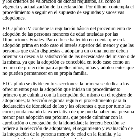
y los criterios de valoración de dichos requisitos, así como la
vigencia y actualización de la declaración. Por último, contempla el
procedimiento a seguir en el supuesto de segundas y sucesivas
adopciones.
El Capítulo IV contiene la regulación básica del procedimiento de
adopción de las personas menores de edad tuteladas por las
Diputaciones Forales. Para ello se ha tenido en cuenta que en la
adopción prima en todo caso el interés superior del menor y que las
personas que están dispuestas a adoptar a un o una menor deben
orientar su deseo a la satisfacción de las necesidades del mismo o de
la misma, ya que la adopción es concebida en todo caso como un
recurso de protección para aquellos niños, niñas y adolescentes que
no pueden permanecer en su propia familia.
El Capítulo se divide en tres secciones: la primera se dedica a los
ofrecimientos para la adopción que inician un procedimiento
primero que culmina con la inscripción del mismo en el registro de
adopciones; la Sección segunda regula el procedimiento para la
declaración de idoneidad de los y las oferentes a que por turno les
corresponda cuando la expectativa de que pueda haber una persona
menor para adopción sea próxima, que puede culminar con la
aprobación o denegación de la idoneidad; la tercera Sección se
refiere a la selección de adoptantes, el seguimiento y evaluación de
la integración de la persona menor de edad en la familia, y la