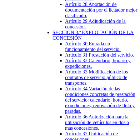
Artículo 28
Aportación de
documentación por el licitador mejor
clasificado.
Artículo 29
Adjudicación de la
concesión.
SECCIÓN
3.ª
EXPLOTACIÓN DE LA
CONCESIÓN
Artículo 30
Entrada en
funcionamiento del servicio.
Artículo 31
Prestación del servicio.
Artículo 32
Calendario, horario y
expediciones.
Artículo 33
Modificación de los
contratos de servicio público de
transportes.
Artículo 34
Variación de las
condiciones concretas de prestación
del servicio: calendario, horario,
expediciones, renovación de flota y
paradas.
Artículo 36
Autorización para la
utilización de vehículos en dos o
más concesiones.
Artículo 37
Unificación de
concesiones.