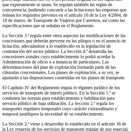
que expresamente se tasan. Se regulan también las reglas de
concurrencia, pudiendo concurrir a las licitaciones las empresas que
reúnan los requisitos previstos en el artículo 10 de la Ley 4/2004, de
18 de marzo, de Transporte de Viajeros por Carretera, así como las
especificaciones que se señalan en el Reglamento.
La Sección 3.ª regula entre otros aspectos las modificaciones de las
concesiones que deberán preverse en los pliegos o en el anuncio de
licitación, adecuándose a lo establecido en la legislación de
contratación del sector público. La Sección 4.ª desarrolla las
concesiones zonales cuyo establecimiento lo podrá acordar la
Administración de oficio o a instancia de particulares. Las
determinaciones del plan de explotación formarán parte de las
cláusulas concesionales. Los planes de explotación, a su vez, se
ajustarán a las disposiciones contenidas en los planes de transporte.
El Capítulo IV del Reglamento regula el régimen jurídico de los
servicios de transporte de interés público. En la Sección 1.ª se
contienen las normas para establecimiento y habilitación para
servicio público de baja utilización. La Sección 2.ª regula los
transportes regulares temporales cuyo carácter extraordinario y
temporal justifiquen la necesidad de su establecimiento.
La Sección 3.ª viene a desarrollar lo establecido en el artículo 36 de
la Ley respecto de los servicios de transporte regular de uso especial.