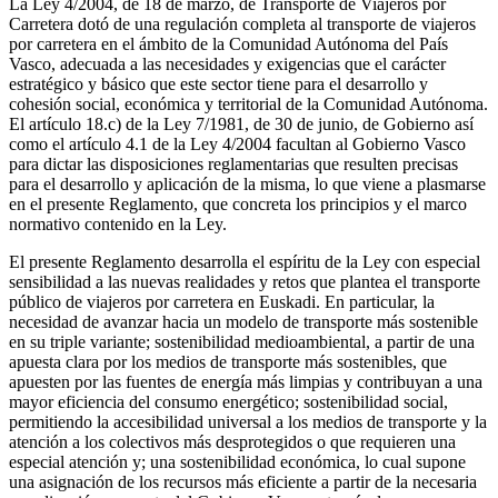
La Ley 4/2004, de 18 de marzo, de Transporte de Viajeros por
Carretera dotó de una regulación completa al transporte de viajeros
por carretera en el ámbito de la Comunidad Autónoma del País
Vasco, adecuada a las necesidades y exigencias que el carácter
estratégico y básico que este sector tiene para el desarrollo y
cohesión social, económica y territorial de la Comunidad Autónoma.
El artículo 18.c) de la Ley 7/1981, de 30 de junio, de Gobierno así
como el artículo 4.1 de la Ley 4/2004 facultan al Gobierno Vasco
para dictar las disposiciones reglamentarias que resulten precisas
para el desarrollo y aplicación de la misma, lo que viene a plasmarse
en el presente Reglamento, que concreta los principios y el marco
normativo contenido en la Ley.
El presente Reglamento desarrolla el espíritu de la Ley con especial
sensibilidad a las nuevas realidades y retos que plantea el transporte
público de viajeros por carretera en Euskadi. En particular, la
necesidad de avanzar hacia un modelo de transporte más sostenible
en su triple variante; sostenibilidad medioambiental, a partir de una
apuesta clara por los medios de transporte más sostenibles, que
apuesten por las fuentes de energía más limpias y contribuyan a una
mayor eficiencia del consumo energético; sostenibilidad social,
permitiendo la accesibilidad universal a los medios de transporte y la
atención a los colectivos más desprotegidos o que requieren una
especial atención y; una sostenibilidad económica, lo cual supone
una asignación de los recursos más eficiente a partir de la necesaria