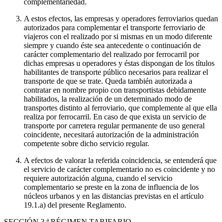
complementariedad.
A estos efectos, las empresas y operadores ferroviarios quedan
autorizados para complementar el transporte ferroviario de
viajeros con el realizado por si mismas en un modo diferente
siempre y cuando éste sea antecedente o continuación de
carácter complementario del realizado por ferrocarril por
dichas empresas u operadores y éstas dispongan de los títulos
habilitantes de transporte público necesarios para realizar el
transporte de que se trate. Queda también autorizada a
contratar en nombre propio con transportistas debidamente
habilitados, la realización de un determinado modo de
transportes distinto al ferroviario, que complemente al que ella
realiza por ferrocarril. En caso de que exista un servicio de
transporte por carretera regular permanente de uso general
coincidente, necesitará autorización de la administración
competente sobre dicho servicio regular.
A efectos de valorar la referida coincidencia, se entenderá que
el servicio de carácter complementario no es coincidente y no
requiere autorización alguna, cuando el servicio
complementario se preste en la zona de influencia de los
núcleos urbanos y en las distancias previstas en el artículo
19.1.a) del presente Reglamento.
SECCIÓN
3.ª RÉGIMEN TARIFARIO