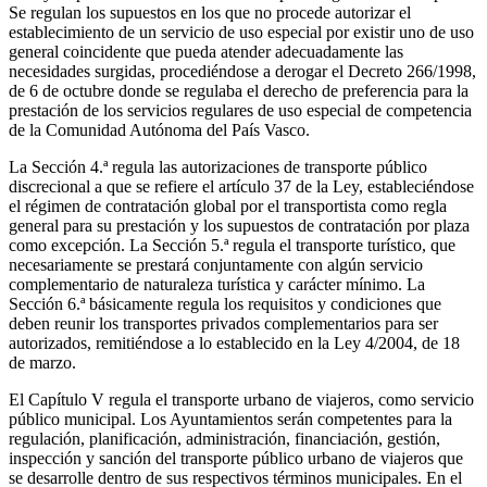
Se regulan los supuestos en los que no procede autorizar el
establecimiento de un servicio de uso especial por existir uno de uso
general coincidente que pueda atender adecuadamente las
necesidades surgidas, procediéndose a derogar el Decreto 266/1998,
de 6 de octubre donde se regulaba el derecho de preferencia para la
prestación de los servicios regulares de uso especial de competencia
de la Comunidad Autónoma del País Vasco.
La Sección 4.ª regula las autorizaciones de transporte público
discrecional a que se refiere el artículo 37 de la Ley, estableciéndose
el régimen de contratación global por el transportista como regla
general para su prestación y los supuestos de contratación por plaza
como excepción. La Sección 5.ª regula el transporte turístico, que
necesariamente se prestará conjuntamente con algún servicio
complementario de naturaleza turística y carácter mínimo. La
Sección 6.ª básicamente regula los requisitos y condiciones que
deben reunir los transportes privados complementarios para ser
autorizados, remitiéndose a lo establecido en la Ley 4/2004, de 18
de marzo.
El Capítulo V regula el transporte urbano de viajeros, como servicio
público municipal. Los Ayuntamientos serán competentes para la
regulación, planificación, administración, financiación, gestión,
inspección y sanción del transporte público urbano de viajeros que
se desarrolle dentro de sus respectivos términos municipales. En el