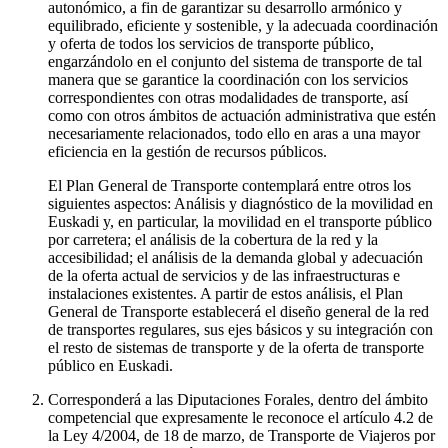
autonómico, a fin de garantizar su desarrollo armónico y
equilibrado, eficiente y sostenible, y la adecuada coordinación
y oferta de todos los servicios de transporte público,
engarzándolo en el conjunto del sistema de transporte de tal
manera que se garantice la coordinación con los servicios
correspondientes con otras modalidades de transporte, así
como con otros ámbitos de actuación administrativa que estén
necesariamente relacionados, todo ello en aras a una mayor
eficiencia en la gestión de recursos públicos.
El Plan General de Transporte contemplará entre otros los
siguientes aspectos: Análisis y diagnóstico de la movilidad en
Euskadi y, en particular, la movilidad en el transporte público
por carretera; el análisis de la cobertura de la red y la
accesibilidad; el análisis de la demanda global y adecuación
de la oferta actual de servicios y de las infraestructuras e
instalaciones existentes. A partir de estos análisis, el Plan
General de Transporte establecerá el diseño general de la red
de transportes regulares, sus ejes básicos y su integración con
el resto de sistemas de transporte y de la oferta de transporte
público en Euskadi.
Corresponderá a las Diputaciones Forales, dentro del ámbito
competencial que expresamente le reconoce el artículo 4.2 de
la Ley 4/2004, de 18 de marzo, de Transporte de Viajeros por