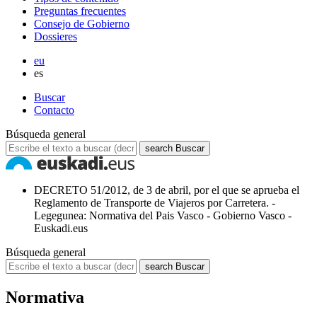
Preguntas frecuentes
Consejo de Gobierno
Dossieres
eu
es
Buscar
Contacto
Búsqueda general
search
Buscar
DECRETO 51/2012, de 3 de abril, por el que se aprueba el
Reglamento de Transporte de Viajeros por Carretera. -
Legegunea: Normativa del Pais Vasco - Gobierno Vasco -
Euskadi.eus
Búsqueda general
search
Buscar
Normativa