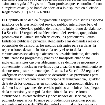
asimismo regula el Registro de Transportistas que se coordinará con
el registro estatal y se habrá de adecuar a lo dispuesto en el citado
Reglamento (CE) n.º 1071/2009.
El Capítulo III se dedica íntegramente a regular los distintos aspectos
jurídicos de la prestación del servicio público interurbano bajo el
epígrafe de «Servicio público de transporte interurbano de viajeros».
La Sección 1.ª regula el establecimiento del servicio, que podrán
promoverlo la Administración de oficio, los particulares u otras
Entidades públicas o privadas, atendiendo a las demandas reales o
potenciales de transporte, los medios existentes para servirlas, la
repercusiones de su inclusión en la red y el resto de las
circunstancias sociales que afecten a su establecimiento, debiendo
actualizarse los programas y planes de transporte cuando no
incluyan servicios cuyo establecimiento se demuestre necesario o
conveniente, o incluyan servicios cuya creación o mantenimiento se
demuestren posteriormente injustificados. La Sección 2.ª regula el
«Régimen concesional» donde se desarrollan las previsiones para
garantizar la aplicación de los principios de transparencia, igualdad
de trato de los operadores en competencia, y proporcionalidad, se
definen las obligaciones de servicio público a incluir en los pliegos
de la concesión y se regula la duración de las concesiones
atendiendo a las características y necesidades del servicio, no
pudiendo superar los 10 años pero pudiéndose prorrogar por un
porcentaje máximo del 50% del periodo original en los supuestos