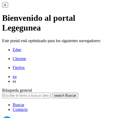
x
Bienvenido al portal
Legegunea
Este portal está optimizado para los siguientes navegadores:
Edge
Chrome
Firefox
eu
es
Búsqueda general
search
Buscar
Buscar
Contacto