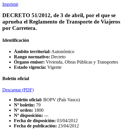
Imprimir
DECRETO 51/2012, de 3 de abril, por el que se
aprueba el Reglamento de Transporte de Viajeros
por Carretera.
Identificación
Ámbito territorial:
Autonómico
Rango normativo:
Decreto
Órgano emisor:
Vivienda, Obras Públicas y Transportes
Estado vigencia:
Vigente
Boletín oficial
Descargar
(PDF)
Boletín oficial:
BOPV (País Vasco)
Nº boletín:
79
Nº orden:
1800
Nº disposición:
---
Fecha de disposición:
03/04/2012
Fecha de publicación:
23/04/2012