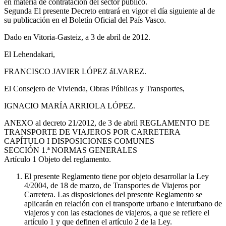
en materia de contratación del sector público.
Segunda
El presente Decreto entrará en vigor el día siguiente al de
su publicación en el Boletín Oficial del País Vasco.
Dado en Vitoria-Gasteiz, a 3 de abril de 2012.
El Lehendakari,
FRANCISCO JAVIER LÓPEZ áLVAREZ.
El Consejero de Vivienda, Obras Públicas y Transportes,
IGNACIO MARÍA ARRIOLA LÓPEZ.
ANEXO al decreto 21/2012, de 3 de abril
REGLAMENTO DE
TRANSPORTE DE VIAJEROS POR CARRETERA
CAPÍTULO
I DISPOSICIONES COMUNES
SECCIÓN
1.ª NORMAS GENERALES
Artículo 1
Objeto del reglamento.
El presente Reglamento tiene por objeto desarrollar la Ley
4/2004, de 18 de marzo, de Transportes de Viajeros por
Carretera. Las disposiciones del presente Reglamento se
aplicarán en relación con el transporte urbano e interurbano de
viajeros y con las estaciones de viajeros, a que se refiere el
artículo 1 y que definen el artículo 2 de la Ley.