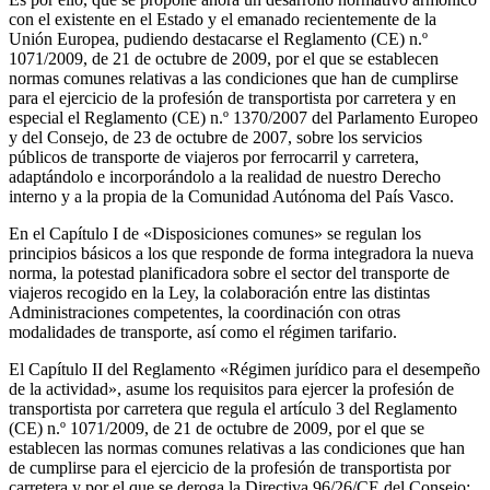
con el existente en el Estado y el emanado recientemente de la
Unión Europea, pudiendo destacarse el Reglamento (CE) n.º
1071/2009, de 21 de octubre de 2009, por el que se establecen
normas comunes relativas a las condiciones que han de cumplirse
para el ejercicio de la profesión de transportista por carretera y en
especial el Reglamento (CE) n.º 1370/2007 del Parlamento Europeo
y del Consejo, de 23 de octubre de 2007, sobre los servicios
públicos de transporte de viajeros por ferrocarril y carretera,
adaptándolo e incorporándolo a la realidad de nuestro Derecho
interno y a la propia de la Comunidad Autónoma del País Vasco.
En el Capítulo I de «Disposiciones comunes» se regulan los
principios básicos a los que responde de forma integradora la nueva
norma, la potestad planificadora sobre el sector del transporte de
viajeros recogido en la Ley, la colaboración entre las distintas
Administraciones competentes, la coordinación con otras
modalidades de transporte, así como el régimen tarifario.
El Capítulo II del Reglamento «Régimen jurídico para el desempeño
de la actividad», asume los requisitos para ejercer la profesión de
transportista por carretera que regula el artículo 3 del Reglamento
(CE) n.º 1071/2009, de 21 de octubre de 2009, por el que se
establecen las normas comunes relativas a las condiciones que han
de cumplirse para el ejercicio de la profesión de transportista por
carretera y por el que se deroga la Directiva 96/26/CE del Consejo;