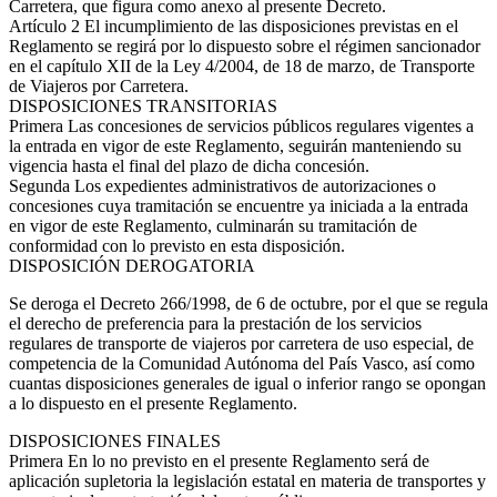
Carretera, que figura como anexo al presente Decreto.
Artículo 2
El incumplimiento de las disposiciones previstas en el
Reglamento se regirá por lo dispuesto sobre el régimen sancionador
en el capítulo XII de la Ley 4/2004, de 18 de marzo, de Transporte
de Viajeros por Carretera.
DISPOSICIONES TRANSITORIAS
Primera
Las concesiones de servicios públicos regulares vigentes a
la entrada en vigor de este Reglamento, seguirán manteniendo su
vigencia hasta el final del plazo de dicha concesión.
Segunda
Los expedientes administrativos de autorizaciones o
concesiones cuya tramitación se encuentre ya iniciada a la entrada
en vigor de este Reglamento, culminarán su tramitación de
conformidad con lo previsto en esta disposición.
DISPOSICIÓN DEROGATORIA
Se deroga el Decreto 266/1998, de 6 de octubre, por el que se regula
el derecho de preferencia para la prestación de los servicios
regulares de transporte de viajeros por carretera de uso especial, de
competencia de la Comunidad Autónoma del País Vasco, así como
cuantas disposiciones generales de igual o inferior rango se opongan
a lo dispuesto en el presente Reglamento.
DISPOSICIONES FINALES
Primera
En lo no previsto en el presente Reglamento será de
aplicación supletoria la legislación estatal en materia de transportes y