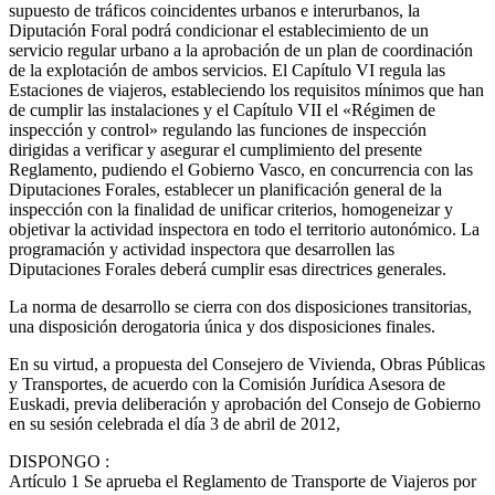
supuesto de tráficos coincidentes urbanos e interurbanos, la
Diputación Foral podrá condicionar el establecimiento de un
servicio regular urbano a la aprobación de un plan de coordinación
de la explotación de ambos servicios. El Capítulo VI regula las
Estaciones de viajeros, estableciendo los requisitos mínimos que han
de cumplir las instalaciones y el Capítulo VII el «Régimen de
inspección y control» regulando las funciones de inspección
dirigidas a verificar y asegurar el cumplimiento del presente
Reglamento, pudiendo el Gobierno Vasco, en concurrencia con las
Diputaciones Forales, establecer un planificación general de la
inspección con la finalidad de unificar criterios, homogeneizar y
objetivar la actividad inspectora en todo el territorio autonómico. La
programación y actividad inspectora que desarrollen las
Diputaciones Forales deberá cumplir esas directrices generales.
La norma de desarrollo se cierra con dos disposiciones transitorias,
una disposición derogatoria única y dos disposiciones finales.
En su virtud, a propuesta del Consejero de Vivienda, Obras Públicas
y Transportes, de acuerdo con la Comisión Jurídica Asesora de
Euskadi, previa deliberación y aprobación del Consejo de Gobierno
en su sesión celebrada el día 3 de abril de 2012,
DISPONGO
:
Artículo 1
Se aprueba el Reglamento de Transporte de Viajeros por