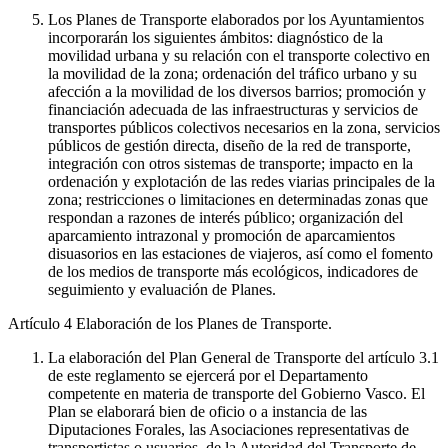
Los Planes de Transporte elaborados por los Ayuntamientos
incorporarán los siguientes ámbitos: diagnóstico de la
movilidad urbana y su relación con el transporte colectivo en
la movilidad de la zona; ordenación del tráfico urbano y su
afección a la movilidad de los diversos barrios; promoción y
financiación adecuada de las infraestructuras y servicios de
transportes públicos colectivos necesarios en la zona, servicios
públicos de gestión directa, diseño de la red de transporte,
integración con otros sistemas de transporte; impacto en la
ordenación y explotación de las redes viarias principales de la
zona; restricciones o limitaciones en determinadas zonas que
respondan a razones de interés público; organización del
aparcamiento intrazonal y promoción de aparcamientos
disuasorios en las estaciones de viajeros, así como el fomento
de los medios de transporte más ecológicos, indicadores de
seguimiento y evaluación de Planes.
Artículo 4
Elaboración de los Planes de Transporte.
La elaboración del Plan General de Transporte del artículo 3.1
de este reglamento se ejercerá por el Departamento
competente en materia de transporte del Gobierno Vasco. El
Plan se elaborará bien de oficio o a instancia de las
Diputaciones Forales, las Asociaciones representativas de
transportistas o usuarios, de la Autoridad del Transporte de