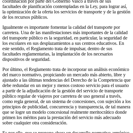
coordinación por parte del Gobierno Vasco a través de sus
facultades de planificación contempladas en la Ley, para lograr así,
la optimización de la oferta los servicios de transporte y de la gestión
de los recursos públicos.
Igualmente es importante fomentar la calidad del transporte por
carretera. Una de las manifestaciones más importantes de la calidad
del transporte público es la seguridad, en particular, la seguridad de
los escolares en sus desplazamientos a sus centros educativos. En
este sentido, el Reglamento trata de impulsar, dentro de sus
facultades reglamentarias, la implantación de los necesarios
dispositivos de seguridad.
Por último, el Reglamento trata de incorporar un análisis económico
del marco normativo, propiciando un mercado más abierto, libre y
ajustado a las últimas tendencias del Derecho de la Competencia que
debe redundar en un mejor y menos costoso servicio para el usuario
a partir de la adjudicación de la gestión del servicio de transporte
público regular de viajeros por carretera de uso general a través,
como regla general, de un sistema de concesiones, con sujeción a los
principios de publicidad, concurrencia y transparencia, de tal manera
que se logre un modelo concesional realmente meritocrático donde
primen los méritos para la prestación del servicio más adecuado
sobre cualquier otra consideración.
Es por ello, que se propone ahora un desarrollo normativo armónico