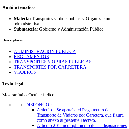
Ámbito temático
Materia:
Transportes y obras públicas; Organización
administrativa
Submateria:
Gobierno y Administración Pública
Descriptores
ADMINISTRACION PUBLICA
REGLAMENTOS
TRANSPORTES Y OBRAS PUBLICAS
TRANSPORTES POR CARRETERA
VIAJEROS
Texto legal
Mostrar índice
Ocultar índice
DISPONGO
:
Artículo 1
Se aprueba el Reglamento de
Transporte de Viajeros por Carretera, que figura
como anexo al presente Decreto.
Artículo 2
El incumplimiento de las disposiciones