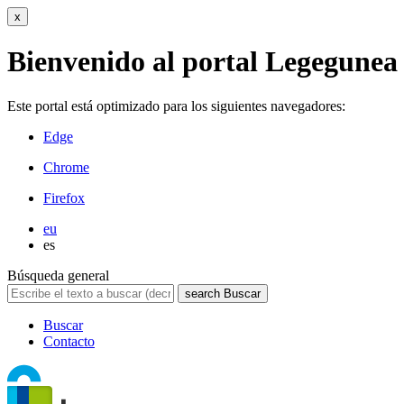
x
Bienvenido al portal Legegunea
Este portal está optimizado para los siguientes navegadores:
Edge
Chrome
Firefox
eu
es
Búsqueda general
search
Buscar
Buscar
Contacto