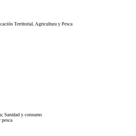
ción Territorial, Agricultura y Pesca
da; Sanidad y consumo
y pesca