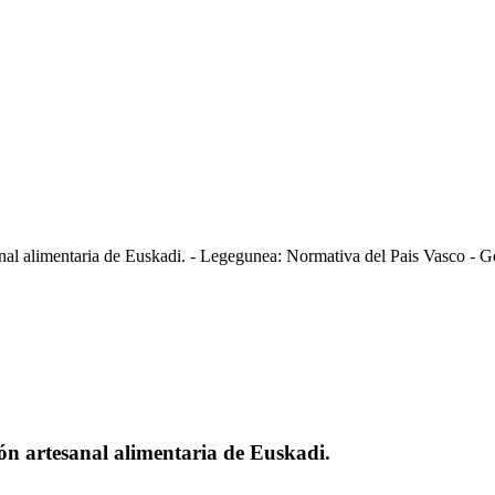
al alimentaria de Euskadi. - Legegunea: Normativa del Pais Vasco - G
n artesanal alimentaria de Euskadi.