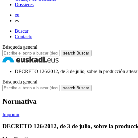
Dossieres
eu
es
Buscar
Contacto
Búsqueda general
search
Buscar
DECRETO 126/2012, de 3 de julio, sobre la producción artesan
Búsqueda general
search
Buscar
Normativa
Imprimir
DECRETO 126/2012, de 3 de julio, sobre la producció