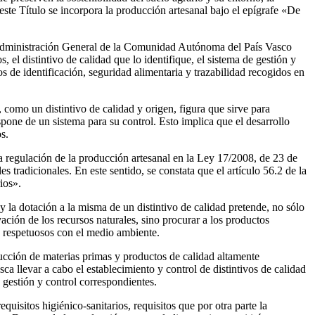
este Título se incorpora la producción artesanal bajo el epígrafe «De
la Administración General de la Comunidad Autónoma del País Vasco
 el distintivo de calidad que lo identifique, el sistema de gestión y
s de identificación, seguridad alimentaria y trazabilidad recogidos en
como un distintivo de calidad y origen, figura que sirve para
spone de un sistema para su control. Esto implica que el desarrollo
s.
a regulación de la producción artesanal en la Ley 17/2008, de 23 de
s tradicionales. En este sentido, se constata que el artículo 56.2 de la
ios».
y la dotación a la misma de un distintivo de calidad pretende, no sólo
ación de los recursos naturales, sino procurar a los productos
s respetuosos con el medio ambiente.
ducción de materias primas y productos de calidad altamente
 llevar a cabo el establecimiento y control de distintivos de calidad
 gestión y control correspondientes.
uisitos higiénico-sanitarios, requisitos que por otra parte la