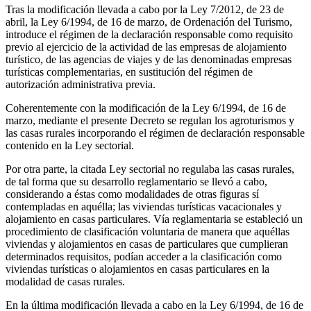
Tras la modificación llevada a cabo por la Ley 7/2012, de 23 de
abril, la Ley 6/1994, de 16 de marzo, de Ordenación del Turismo,
introduce el régimen de la declaración responsable como requisito
previo al ejercicio de la actividad de las empresas de alojamiento
turístico, de las agencias de viajes y de las denominadas empresas
turísticas complementarias, en sustitución del régimen de
autorización administrativa previa.
Coherentemente con la modificación de la Ley 6/1994, de 16 de
marzo, mediante el presente Decreto se regulan los agroturismos y
las casas rurales incorporando el régimen de declaración responsable
contenido en la Ley sectorial.
Por otra parte, la citada Ley sectorial no regulaba las casas rurales,
de tal forma que su desarrollo reglamentario se llevó a cabo,
considerando a éstas como modalidades de otras figuras sí
contempladas en aquélla; las viviendas turísticas vacacionales y
alojamiento en casas particulares. Vía reglamentaria se estableció un
procedimiento de clasificación voluntaria de manera que aquéllas
viviendas y alojamientos en casas de particulares que cumplieran
determinados requisitos, podían acceder a la clasificación como
viviendas turísticas o alojamientos en casas particulares en la
modalidad de casas rurales.
En la última modificación llevada a cabo en la Ley 6/1994, de 16 de