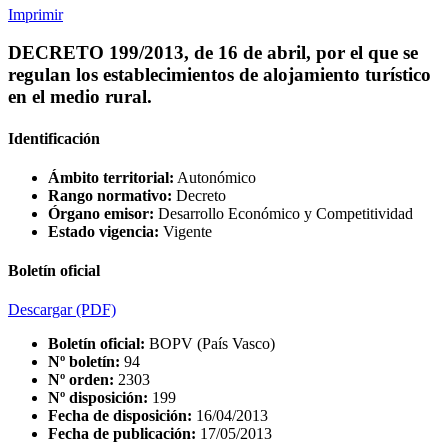
Imprimir
DECRETO 199/2013, de 16 de abril, por el que se
regulan los establecimientos de alojamiento turístico
en el medio rural.
Identificación
Ámbito territorial:
Autonómico
Rango normativo:
Decreto
Órgano emisor:
Desarrollo Económico y Competitividad
Estado vigencia:
Vigente
Boletín oficial
Descargar
(PDF)
Boletín oficial:
BOPV (País Vasco)
Nº boletín:
94
Nº orden:
2303
Nº disposición:
199
Fecha de disposición:
16/04/2013
Fecha de publicación:
17/05/2013