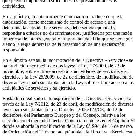
que pueden imponerse restricciones a la prestación de estas
actividades.
En la práctica, lo anteriormente enunciado se traduce en que la
autorización, como mecanismo de control de acceso a una
determinada actividad de servicios, debe ser excepcional y
responder a criterios no discriminatorios, justificados por una razón
imperiosa de interés general y proporcionada al fin que se persigue,
siendo la regla general la de la presentación de una declaración
responsable.
En el ámbito estatal, la incorporación de la Directiva «Servicios» se
ha producido por medio de dos leyes: la Ley 17/2009, de 23 de
noviembre, sobre el libre acceso a la actividades de servicios y su
ejercicio, y la Ley 25/2009, de 22 de diciembre, de modificación de
diversas leyes para su adaptación a la Ley sobre el libre acceso a las
actividades de servicios y su ejercicio.
Euskadi ha realizado la transposición de la Directiva «Servicios» a
través de la Ley 7/2012, de 23 de abril, de modificación de diversas
leyes para su adaptación a la Directiva 2006/123/CE, de 12 de
diciembre, del Parlamento Europeo y del Consejo, relativa a los
servicios en el mercado interior. Concretamente, es en el Capítulo VI
donde se aborda la modificación de la Ley 6/1994, de 16 de marzo,
de Ordenación del Turismo, adaptándola a la Directiva «Servicios».