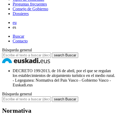
Preguntas frecuentes
Consejo de Gobierno
Dossieres
eu
es
Buscar
Contacto
Búsqueda general
search
Buscar
DECRETO 199/2013, de 16 de abril, por el que se regulan
los establecimientos de alojamiento turístico en el medio rural.
- Legegunea: Normativa del Pais Vasco - Gobierno Vasco -
Euskadi.eus
Búsqueda general
search
Buscar
Normativa