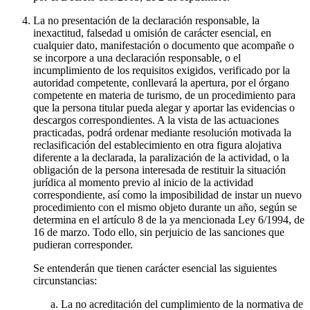
La no presentación de la declaración responsable, la
inexactitud, falsedad u omisión de carácter esencial, en
cualquier dato, manifestación o documento que acompañe o
se incorpore a una declaración responsable, o el
incumplimiento de los requisitos exigidos, verificado por la
autoridad competente, conllevará la apertura, por el órgano
competente en materia de turismo, de un procedimiento para
que la persona titular pueda alegar y aportar las evidencias o
descargos correspondientes. A la vista de las actuaciones
practicadas, podrá ordenar mediante resolución motivada la
reclasificación del establecimiento en otra figura alojativa
diferente a la declarada, la paralización de la actividad, o la
obligación de la persona interesada de restituir la situación
jurídica al momento previo al inicio de la actividad
correspondiente, así como la imposibilidad de instar un nuevo
procedimiento con el mismo objeto durante un año, según se
determina en el artículo 8 de la ya mencionada Ley 6/1994, de
16 de marzo. Todo ello, sin perjuicio de las sanciones que
pudieran corresponder.
Se entenderán que tienen carácter esencial las siguientes
circunstancias:
La no acreditación del cumplimiento de la normativa de