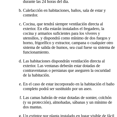
durante las 24 horas del día.
Calefacción en habitaciones, baños, sala de estar y
comedor.
Cocina, que tendrá siempre ventilación directa al
exterior. En ella estarán instalados el fregadero, la
cocina y armarios suficientes para los víveres y
utensilios, y dispondrá como mínimo de dos fuegos y
horno, frigorífico y extractor, campana o cualquier otro
sistema de salida de humos, sea cual fuese su sistema de
funcionamiento.
Las habitaciones dispondrán ventilación directa al
exterior. Las ventanas deberán estar dotadas de
contraventanas o persianas que aseguren la oscuridad
de la habitación.
En el caso de estar incorporado en la habitación el baño
completo podrá ser sustituido por un aseo.
Las camas habrán de estar dotadas de somier, colchón
(y su protección), almohadas, sábanas y un mínimo de
dos mantas.
Un extintor por planta instalado en lugar visible de fácil