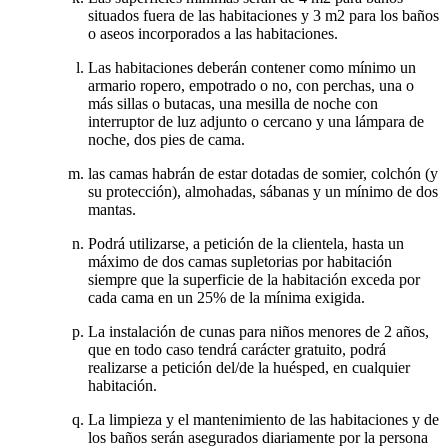
situados fuera de las habitaciones y 3 m2 para los baños
o aseos incorporados a las habitaciones.
Las habitaciones deberán contener como mínimo un
armario ropero, empotrado o no, con perchas, una o
más sillas o butacas, una mesilla de noche con
interruptor de luz adjunto o cercano y una lámpara de
noche, dos pies de cama.
las camas habrán de estar dotadas de somier, colchón (y
su protección), almohadas, sábanas y un mínimo de dos
mantas.
Podrá utilizarse, a petición de la clientela, hasta un
máximo de dos camas supletorias por habitación
siempre que la superficie de la habitación exceda por
cada cama en un 25% de la mínima exigida.
La instalación de cunas para niños menores de 2 años,
que en todo caso tendrá carácter gratuito, podrá
realizarse a petición del/de la huésped, en cualquier
habitación.
La limpieza y el mantenimiento de las habitaciones y de
los baños serán asegurados diariamente por la persona