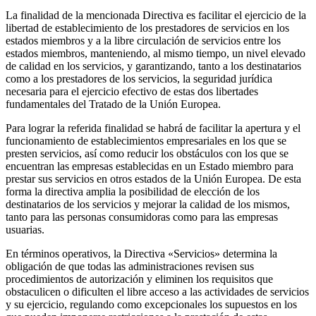
La finalidad de la mencionada Directiva es facilitar el ejercicio de la
libertad de establecimiento de los prestadores de servicios en los
estados miembros y a la libre circulación de servicios entre los
estados miembros, manteniendo, al mismo tiempo, un nivel elevado
de calidad en los servicios, y garantizando, tanto a los destinatarios
como a los prestadores de los servicios, la seguridad jurídica
necesaria para el ejercicio efectivo de estas dos libertades
fundamentales del Tratado de la Unión Europea.
Para lograr la referida finalidad se habrá de facilitar la apertura y el
funcionamiento de establecimientos empresariales en los que se
presten servicios, así como reducir los obstáculos con los que se
encuentran las empresas establecidas en un Estado miembro para
prestar sus servicios en otros estados de la Unión Europea. De esta
forma la directiva amplia la posibilidad de elección de los
destinatarios de los servicios y mejorar la calidad de los mismos,
tanto para las personas consumidoras como para las empresas
usuarias.
En términos operativos, la Directiva «Servicios» determina la
obligación de que todas las administraciones revisen sus
procedimientos de autorización y eliminen los requisitos que
obstaculicen o dificulten el libre acceso a las actividades de servicios
y su ejercicio, regulando como excepcionales los supuestos en los