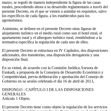
marzo, se reguló de manera independiente la figura de las casas
rurales, procediendo ahora a su desarrollo reglamentario a través del
presente Decreto, en el que se vienen a asimilar en requisitos, salvo
los específicos de cada figura, a los establecidos para los
agroturismos.
Asimismo, se definen en el presente Decreto otras figuras de
alojamiento turístico en el medio rural como son el hotel rural, el
apartamento rural y el albergues turístico rural, remitiéndose a la
normativa específica la regulación de cada uno de ellos.
El presente Decreto se estructura en IV Capítulos, dos disposiciones
adicionales, dos transitorias, una disposición derogatoria y una
disposición final.
En su virtud, de acuerdo con la Comisión Jurídica Asesora de
Euskadi, a propuesta de la Consejera de Desarrollo Económico y
Competitividad, previa deliberación y aprobación del Consejo de
Gobierno en su sesión celebrada el día 16 de abril de 2013,
DISPONGO
: CAPÍTULO I DE LAS DISPOSICIONES
GENERALES
Artículo 1
Objeto.
El presente Decreto tiene como objeto la regulación de los servicios