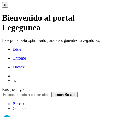
x
Bienvenido al portal
Legegunea
Este portal está optimizado para los siguientes navegadores:
Edge
Chrome
Firefox
eu
es
Búsqueda general
search
Buscar
Buscar
Contacto