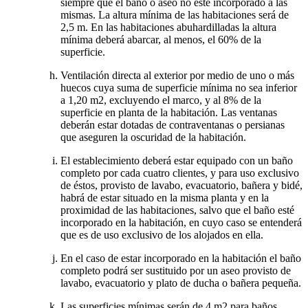
siempre que el baño o aseo no esté incorporado a las
mismas. La altura mínima de las habitaciones será de
2,5 m. En las habitaciones abuhardilladas la altura
mínima deberá abarcar, al menos, el 60% de la
superficie.
Ventilación directa al exterior por medio de uno o más
huecos cuya suma de superficie mínima no sea inferior
a 1,20 m2, excluyendo el marco, y al 8% de la
superficie en planta de la habitación. Las ventanas
deberán estar dotadas de contraventanas o persianas
que aseguren la oscuridad de la habitación.
El establecimiento deberá estar equipado con un baño
completo por cada cuatro clientes, y para uso exclusivo
de éstos, provisto de lavabo, evacuatorio, bañera y bidé,
habrá de estar situado en la misma planta y en la
proximidad de las habitaciones, salvo que el baño esté
incorporado en la habitación, en cuyo caso se entenderá
que es de uso exclusivo de los alojados en ella.
En el caso de estar incorporado en la habitación el baño
completo podrá ser sustituido por un aseo provisto de
lavabo, evacuatorio y plato de ducha o bañera pequeña.
Las superficies mínimas serán de 4 m2 para baños