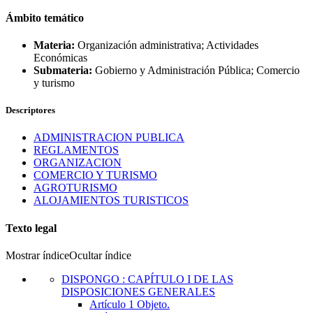
Ámbito temático
Materia:
Organización administrativa; Actividades
Económicas
Submateria:
Gobierno y Administración Pública; Comercio
y turismo
Descriptores
ADMINISTRACION PUBLICA
REGLAMENTOS
ORGANIZACION
COMERCIO Y TURISMO
AGROTURISMO
ALOJAMIENTOS TURISTICOS
Texto legal
Mostrar índice
Ocultar índice
DISPONGO
:
CAPÍTULO I DE LAS
DISPOSICIONES GENERALES
Artículo 1
Objeto.