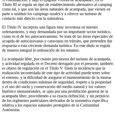
Título III se regula un tipo de establecimiento alternativo al camping
como tal, y que son las áreas naturales de acampada, que vienen en
parte a sustituir los campings rurales y a ofrecer un turismo de
contacto más directo con la naturaleza.
El Título IV incorpora una figura muy novedosa en nuestro
ordenamiento, y muy demandada por un importante sector turístico,
como es el de los autocaravanistas. Se trata de las áreas especiales de
acogida de autocaravanas y caravanas en tránsito, que pretenden dar
respuesta a esta creciente demanda turística. En este título se regula
de manera integral la ordenación de los mismos.
La acampada libre, por cuanto precursora del turismo de acampada,
y actividad regulada en el Decreto derogado por el presente, también
es objeto de regulación en el Título V. Dada la incidencia que la
realización incontrolada de este tipo de actividad puede tener sobre
el entorno, y la dificultad de asegurar el mantenimiento de la misma
dentro de condiciones mínimas de seguridad, respeto a la propiedad
y el uso del suelo y conservación del medio natural y los valores
histórico monumentales, se opta por una prohibición general de la
acampada libre, procediendo a su exacta definición, y sin perjuicio
de los regímenes particulares derivados de la normativa específica
relativa a los espacios naturales protegidos de la Comunidad
Autónoma.