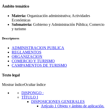
Ámbito temático
Materia:
Organización administrativa; Actividades
Económicas
Submateria:
Gobierno y Administración Pública; Comercio
y turismo
Descriptores
ADMINISTRACION PUBLICA
REGLAMENTOS
ORGANIZACION
COMERCIO Y TURISMO
CAMPAMENTOS DE TURISMO
Texto legal
Mostrar índice
Ocultar índice
DISPONGO
:
TÍTULO
I
DISPOSICIONES GENERALES
Artículo 1
Objeto y ámbito de aplicación.