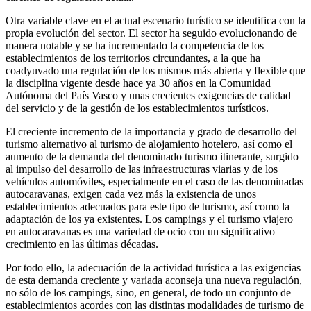
Otra variable clave en el actual escenario turístico se identifica con la
propia evolución del sector. El sector ha seguido evolucionando de
manera notable y se ha incrementado la competencia de los
establecimientos de los territorios circundantes, a la que ha
coadyuvado una regulación de los mismos más abierta y flexible que
la disciplina vigente desde hace ya 30 años en la Comunidad
Autónoma del País Vasco y unas crecientes exigencias de calidad
del servicio y de la gestión de los establecimientos turísticos.
El creciente incremento de la importancia y grado de desarrollo del
turismo alternativo al turismo de alojamiento hotelero, así como el
aumento de la demanda del denominado turismo itinerante, surgido
al impulso del desarrollo de las infraestructuras viarias y de los
vehículos automóviles, especialmente en el caso de las denominadas
autocaravanas, exigen cada vez más la existencia de unos
establecimientos adecuados para este tipo de turismo, así como la
adaptación de los ya existentes. Los campings y el turismo viajero
en autocaravanas es una variedad de ocio con un significativo
crecimiento en las últimas décadas.
Por todo ello, la adecuación de la actividad turística a las exigencias
de esta demanda creciente y variada aconseja una nueva regulación,
no sólo de los campings, sino, en general, de todo un conjunto de
establecimientos acordes con las distintas modalidades de turismo de