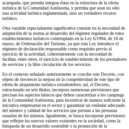
acampada, que permita integrar éstas en la estructura de la oferta
turística de la Comunidad Autónoma, y permita que sean no sólo
una actividad turística reglamentada, sino un verdadero recurso
turístico.
Otra variable especialmente significativa consiste en la necesidad de
adaptación de la norma al desarrollo del régimen regulador de estos
establecimientos turísticos contemplado en la Ley 6/1994, de 16 de
marzo, de Ordenación del Turismo, ya que esta Ley introduce el
régimen de declaración responsable como requisito previo al
ejercicio de la actividad, coherentemente con la necesidad de
facilitar, entre otros, el ejercicio de establecimiento de los prestadores
de servicios y la libre circulación de los servicios.
En el contexto señalado anteriormente se concibe este Decreto, con
objeto de favorecer la mejora de la competitividad de este tipo de
oferta de alojamiento turístico extrahotelero; así, el Decreto,
estructurado en seis títulos, incorpora numerosas previsiones que
precisan los aspectos básicos que deben caracterizar a los campings
de la Comunidad Autónoma, para incentivar de manera suficiente la
iniciativa empresarial en el sector y garantizar un estándar adecuado
del número y calidad de los servicios que prestan a las personas
usuarias de los mismos. Igualmente, se busca incorporar previsiones
que reflejen los nuevos valores existentes en la sociedad, como la
búsqueda de un desarrollo sostenible o la promoción de la