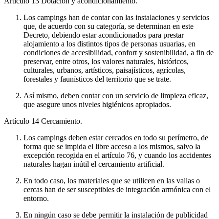
Artículo 13
Dotación y acondicionamiento.
Los campings han de contar con las instalaciones y servicios
que, de acuerdo con su categoría, se determinan en este
Decreto, debiendo estar acondicionados para prestar
alojamiento a los distintos tipos de personas usuarias, en
condiciones de accesibilidad, confort y sostenibilidad, a fin de
preservar, entre otros, los valores naturales, históricos,
culturales, urbanos, artísticos, paisajísticos, agrícolas,
forestales y faunísticos del territorio que se trate.
Así mismo, deben contar con un servicio de limpieza eficaz,
que asegure unos niveles higiénicos apropiados.
Artículo 14
Cercamiento.
Los campings deben estar cercados en todo su perímetro, de
forma que se impida el libre acceso a los mismos, salvo la
excepción recogida en el artículo 76, y cuando los accidentes
naturales hagan inútil el cercamiento artificial.
En todo caso, los materiales que se utilicen en las vallas o
cercas han de ser susceptibles de integración armónica con el
entorno.
En ningún caso se debe permitir la instalación de publicidad