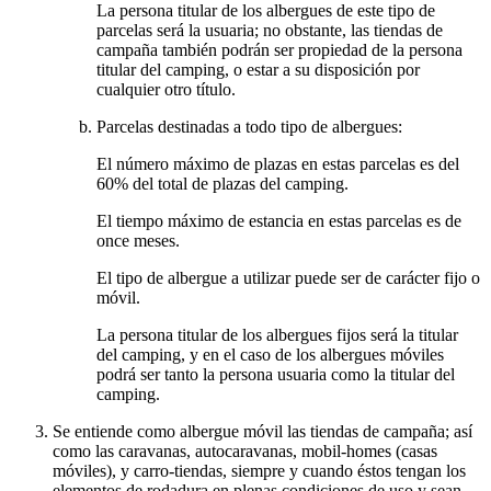
La persona titular de los albergues de este tipo de
parcelas será la usuaria; no obstante, las tiendas de
campaña también podrán ser propiedad de la persona
titular del camping, o estar a su disposición por
cualquier otro título.
Parcelas destinadas a todo tipo de albergues:
El número máximo de plazas en estas parcelas es del
60% del total de plazas del camping.
El tiempo máximo de estancia en estas parcelas es de
once meses.
El tipo de albergue a utilizar puede ser de carácter fijo o
móvil.
La persona titular de los albergues fijos será la titular
del camping, y en el caso de los albergues móviles
podrá ser tanto la persona usuaria como la titular del
camping.
Se entiende como albergue móvil las tiendas de campaña; así
como las caravanas, autocaravanas, mobil-homes (casas
móviles), y carro-tiendas, siempre y cuando éstos tengan los
elementos de rodadura en plenas condiciones de uso y sean