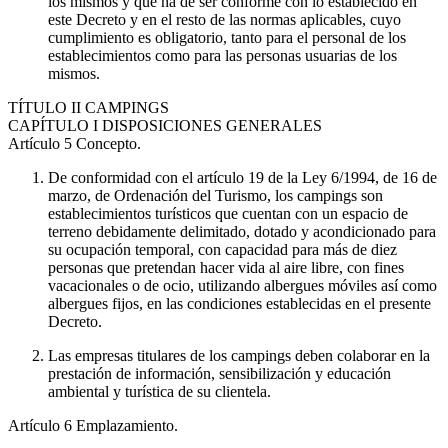
los mismos y que ha de ser conforme con lo establecido en
este Decreto y en el resto de las normas aplicables, cuyo
cumplimiento es obligatorio, tanto para el personal de los
establecimientos como para las personas usuarias de los
mismos.
TÍTULO
II CAMPINGS
CAPÍTULO
I DISPOSICIONES GENERALES
Artículo 5
Concepto.
De conformidad con el artículo 19 de la Ley 6/1994, de 16 de
marzo, de Ordenación del Turismo, los campings son
establecimientos turísticos que cuentan con un espacio de
terreno debidamente delimitado, dotado y acondicionado para
su ocupación temporal, con capacidad para más de diez
personas que pretendan hacer vida al aire libre, con fines
vacacionales o de ocio, utilizando albergues móviles así como
albergues fijos, en las condiciones establecidas en el presente
Decreto.
Las empresas titulares de los campings deben colaborar en la
prestación de información, sensibilización y educación
ambiental y turística de su clientela.
Artículo 6
Emplazamiento.