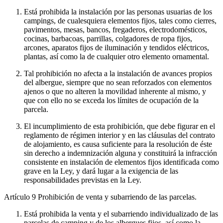
Está prohibida la instalación por las personas usuarias de los
campings, de cualesquiera elementos fijos, tales como cierres,
pavimentos, mesas, bancos, fregaderos, electrodomésticos,
cocinas, barbacoas, parrillas, colgadores de ropa fijos,
arcones, aparatos fijos de iluminación y tendidos eléctricos,
plantas, así como la de cualquier otro elemento ornamental.
Tal prohibición no afecta a la instalación de avances propios
del albergue, siempre que no sean reforzados con elementos
ajenos o que no alteren la movilidad inherente al mismo, y
que con ello no se exceda los límites de ocupación de la
parcela.
El incumplimiento de esta prohibición, que debe figurar en el
reglamento de régimen interior y en las cláusulas del contrato
de alojamiento, es causa suficiente para la resolución de éste
sin derecho a indemnización alguna y constituirá la infracción
consistente en instalación de elementos fijos identificada como
grave en la Ley, y dará lugar a la exigencia de las
responsabilidades previstas en la Ley.
Artículo 9
Prohibición de venta y subarriendo de las parcelas.
Está prohibida la venta y el subarriendo individualizado de las
parcelas de camping y de los albergues fijos, así como la