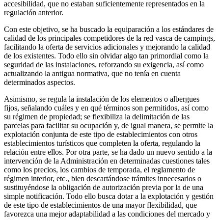
accesibilidad, que no estaban suficientemente representados en la
regulación anterior.
Con este objetivo, se ha buscado la equiparación a los estándares de
calidad de los principales competidores de la red vasca de campings,
facilitando la oferta de servicios adicionales y mejorando la calidad
de los existentes. Todo ello sin olvidar algo tan primordial como la
seguridad de las instalaciones, reforzando su exigencia, así como
actualizando la antigua normativa, que no tenía en cuenta
determinados aspectos.
Asimismo, se regula la instalación de los elementos o albergues
fijos, señalando cuáles y en qué términos son permitidos, así como
su régimen de propiedad; se flexibiliza la delimitación de las
parcelas para facilitar su ocupación y, de igual manera, se permite la
explotación conjunta de este tipo de establecimientos con otros
establecimientos turísticos que completen la oferta, regulando la
relación entre ellos. Por otra parte, se ha dado un nuevo sentido a la
intervención de la Administración en determinadas cuestiones tales
como los precios, los cambios de temporada, el reglamento de
régimen interior, etc., bien descartándose trámites innecesarios o
sustituyéndose la obligación de autorización previa por la de una
simple notificación. Todo ello busca dotar a la explotación y gestión
de este tipo de establecimientos de una mayor flexibilidad, que
favorezca una mejor adaptabilidad a las condiciones del mercado y