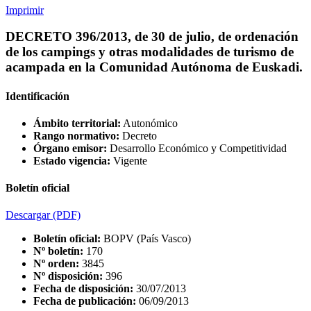
Imprimir
DECRETO 396/2013, de 30 de julio, de ordenación
de los campings y otras modalidades de turismo de
acampada en la Comunidad Autónoma de Euskadi.
Identificación
Ámbito territorial:
Autonómico
Rango normativo:
Decreto
Órgano emisor:
Desarrollo Económico y Competitividad
Estado vigencia:
Vigente
Boletín oficial
Descargar
(PDF)
Boletín oficial:
BOPV (País Vasco)
Nº boletín:
170
Nº orden:
3845
Nº disposición:
396
Fecha de disposición:
30/07/2013
Fecha de publicación:
06/09/2013