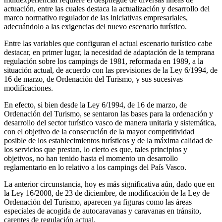
actuación, entre las cuales destaca la actualización y desarrollo del
marco normativo regulador de las iniciativas empresariales,
adecuándolo a las exigencias del nuevo escenario turístico.
Entre las variables que configuran el actual escenario turístico cabe
destacar, en primer lugar, la necesidad de adaptación de la temprana
regulación sobre los campings de 1981, reformada en 1989, a la
situación actual, de acuerdo con las previsiones de la Ley 6/1994, de
16 de marzo, de Ordenación del Turismo, y sus sucesivas
modificaciones.
En efecto, si bien desde la Ley 6/1994, de 16 de marzo, de
Ordenación del Turismo, se sentaron las bases para la ordenación y
desarrollo del sector turístico vasco de manera unitaria y sistemática,
con el objetivo de la consecución de la mayor competitividad
posible de los establecimientos turísticos y de la máxima calidad de
los servicios que prestan, lo cierto es que, tales principios y
objetivos, no han tenido hasta el momento un desarrollo
reglamentario en lo relativo a los campings del País Vasco.
La anterior circunstancia, hoy es más significativa aún, dado que en
la Ley 16/2008, de 23 de diciembre, de modificación de la Ley de
Ordenación del Turismo, aparecen ya figuras como las áreas
especiales de acogida de autocaravanas y caravanas en tránsito,
carentes de regulación actual.