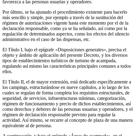
favorezca a las personas usuarias y operadores.
Por último, se ha ajustado el procedimiento existente para hacerlo
más sencillo y simple, por ejemplo a través de la sustitución del
régimen de autorizaciones vigente hasta este momento por el de la
declaración responsable, como ya se ha señalado, así como por la
regulación de determinados aspectos, como los efectos del silencio
administrativo en el caso de las dispensas, etc.
El Título I, bajo el epígrafe «Disposiciones generales», precisa el
objeto y ámbito de aplicación del presente Decreto, y los diversos
tipos de establecimientos turísticos de turismo de acampada,
regulando así mismo las características principales comunes a todos
ellos.
El Título II, el de mayor extensión, está dedicado específicamente a
los campings, estructurándose en nueve capítulos, a lo largo de los
cuales se regulan de forma completa los requisitos estructurales, de
seguridad, de servicios, infraestructuras mínimas, categorización,
régimen de funcionamiento y precio de dichos establecimientos, así
como derechos y deberes de las personas usuarias y operadores, y el
régimen de declaración responsable previsto para regular la
actividad. Así mismo, se recurre al concepto de plaza de una manera
equivalente al de persona.
A continuación, y bajo el epígrafe «Áreas de acampada», en el