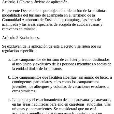
Artículo 1
Objeto y ámbito de aplicación.
El presente Decreto tiene por objeto la ordenación de las distintas
modalidades del turismo de acampada en el territorio de la
Comunidad Autónoma de Euskadi: los campings, las áreas de
acampada y las áreas especiales de acogida de autocaravanas y
caravanas en tránsito.
Artículo 2
Exclusiones.
Se excluyen de la aplicación de este Decreto y se rigen por su
regulación específica:
Los campamentos de turismo de carácter privado, destinados
al uso único y exclusivo de las personas miembros o socias de
la entidad titular de los mismos.
Los campamentos que faciliten albergue, sin ánimo de lucro, a
contingentes particulares, tales como los campamentos
juveniles, los albergues y colonias de vacaciones escolares u
otros similares.
La parada y el estacionamiento de autocaravanas y caravanas,
en las áreas habilitadas para ello en carreteras, autopistas, vías
urbanas y aparcamientos. Se considerará que no está
acampada aquella autocaravana parada o estacionada en