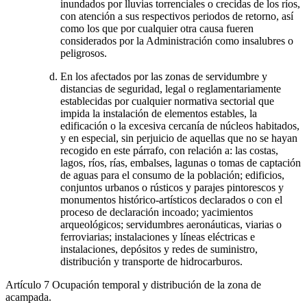
inundados por lluvias torrenciales o crecidas de los ríos,
con atención a sus respectivos periodos de retorno, así
como los que por cualquier otra causa fueren
considerados por la Administración como insalubres o
peligrosos.
En los afectados por las zonas de servidumbre y
distancias de seguridad, legal o reglamentariamente
establecidas por cualquier normativa sectorial que
impida la instalación de elementos estables, la
edificación o la excesiva cercanía de núcleos habitados,
y en especial, sin perjuicio de aquellas que no se hayan
recogido en este párrafo, con relación a: las costas,
lagos, ríos, rías, embalses, lagunas o tomas de captación
de aguas para el consumo de la población; edificios,
conjuntos urbanos o rústicos y parajes pintorescos y
monumentos histórico-artísticos declarados o con el
proceso de declaración incoado; yacimientos
arqueológicos; servidumbres aeronáuticas, viarias o
ferroviarias; instalaciones y líneas eléctricas e
instalaciones, depósitos y redes de suministro,
distribución y transporte de hidrocarburos.
Artículo 7
Ocupación temporal y distribución de la zona de
acampada.