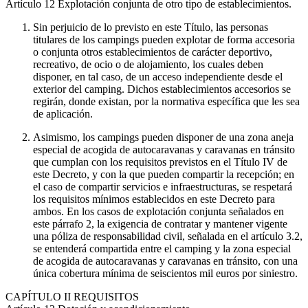
Artículo 12
Explotación conjunta de otro tipo de establecimientos.
Sin perjuicio de lo previsto en este Título, las personas
titulares de los campings pueden explotar de forma accesoria
o conjunta otros establecimientos de carácter deportivo,
recreativo, de ocio o de alojamiento, los cuales deben
disponer, en tal caso, de un acceso independiente desde el
exterior del camping. Dichos establecimientos accesorios se
regirán, donde existan, por la normativa específica que les sea
de aplicación.
Asimismo, los campings pueden disponer de una zona aneja
especial de acogida de autocaravanas y caravanas en tránsito
que cumplan con los requisitos previstos en el Título IV de
este Decreto, y con la que pueden compartir la recepción; en
el caso de compartir servicios e infraestructuras, se respetará
los requisitos mínimos establecidos en este Decreto para
ambos. En los casos de explotación conjunta señalados en
este párrafo 2, la exigencia de contratar y mantener vigente
una póliza de responsabilidad civil, señalada en el artículo 3.2,
se entenderá compartida entre el camping y la zona especial
de acogida de autocaravanas y caravanas en tránsito, con una
única cobertura mínima de seiscientos mil euros por siniestro.
CAPÍTULO
II REQUISITOS