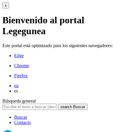
x
Bienvenido al portal
Legegunea
Este portal está optimizado para los siguientes navegadores:
Edge
Chrome
Firefox
eu
es
Búsqueda general
search
Buscar
Buscar
Contacto