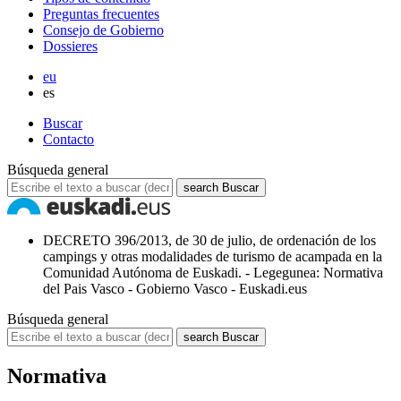
Preguntas frecuentes
Consejo de Gobierno
Dossieres
eu
es
Buscar
Contacto
Búsqueda general
search
Buscar
DECRETO 396/2013, de 30 de julio, de ordenación de los
campings y otras modalidades de turismo de acampada en la
Comunidad Autónoma de Euskadi. - Legegunea: Normativa
del Pais Vasco - Gobierno Vasco - Euskadi.eus
Búsqueda general
search
Buscar
Normativa