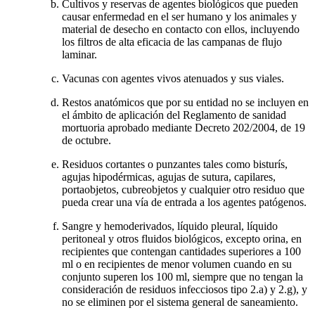
Cultivos y reservas de agentes biológicos que pueden
causar enfermedad en el ser humano y los animales y
material de desecho en contacto con ellos, incluyendo
los filtros de alta eficacia de las campanas de flujo
laminar.
Vacunas con agentes vivos atenuados y sus viales.
Restos anatómicos que por su entidad no se incluyen en
el ámbito de aplicación del Reglamento de sanidad
mortuoria aprobado mediante Decreto 202/2004, de 19
de octubre.
Residuos cortantes o punzantes tales como bisturís,
agujas hipodérmicas, agujas de sutura, capilares,
portaobjetos, cubreobjetos y cualquier otro residuo que
pueda crear una vía de entrada a los agentes patógenos.
Sangre y hemoderivados, líquido pleural, líquido
peritoneal y otros fluidos biológicos, excepto orina, en
recipientes que contengan cantidades superiores a 100
ml o en recipientes de menor volumen cuando en su
conjunto superen los 100 ml, siempre que no tengan la
consideración de residuos infecciosos tipo 2.a) y 2.g), y
no se eliminen por el sistema general de saneamiento.