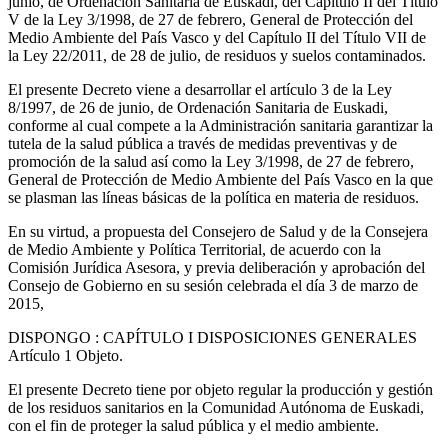
junio, de Ordenación Sanitaria de Euskadi, del Capítulo II del Título
V de la Ley 3/1998, de 27 de febrero, General de Protección del
Medio Ambiente del País Vasco y del Capítulo II del Título VII de
la Ley 22/2011, de 28 de julio, de residuos y suelos contaminados.
El presente Decreto viene a desarrollar el artículo 3 de la Ley
8/1997, de 26 de junio, de Ordenación Sanitaria de Euskadi,
conforme al cual compete a la Administración sanitaria garantizar la
tutela de la salud pública a través de medidas preventivas y de
promoción de la salud así como la Ley 3/1998, de 27 de febrero,
General de Protección de Medio Ambiente del País Vasco en la que
se plasman las líneas básicas de la política en materia de residuos.
En su virtud, a propuesta del Consejero de Salud y de la Consejera
de Medio Ambiente y Política Territorial, de acuerdo con la
Comisión Jurídica Asesora, y previa deliberación y aprobación del
Consejo de Gobierno en su sesión celebrada el día 3 de marzo de
2015,
DISPONGO
: CAPÍTULO I DISPOSICIONES GENERALES
Artículo 1
Objeto.
El presente Decreto tiene por objeto regular la producción y gestión
de los residuos sanitarios en la Comunidad Autónoma de Euskadi,
con el fin de proteger la salud pública y el medio ambiente.