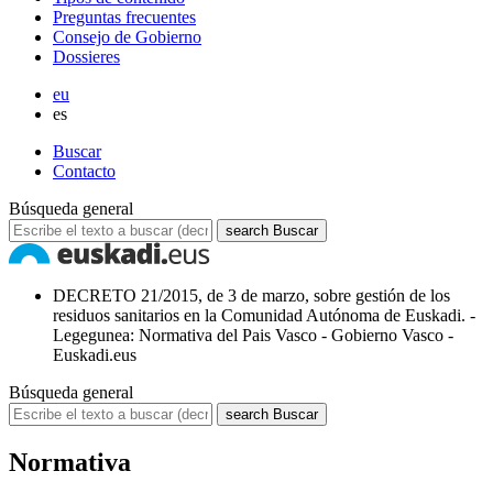
Preguntas frecuentes
Consejo de Gobierno
Dossieres
eu
es
Buscar
Contacto
Búsqueda general
search
Buscar
DECRETO 21/2015, de 3 de marzo, sobre gestión de los
residuos sanitarios en la Comunidad Autónoma de Euskadi. -
Legegunea: Normativa del Pais Vasco - Gobierno Vasco -
Euskadi.eus
Búsqueda general
search
Buscar
Normativa