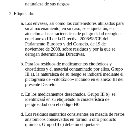
naturaleza de sus riesgos.
Etiquetado.
Los envases, así como los contenedores utilizados para
su almacenamiento, en su caso, se etiquetarán, en
atención a las características de peligrosidad recogidas
en el anexo III de la Directiva 2008/98/CE del
Parlamento Europeo y del Consejo, de 19 de
noviembre de 2008, sobre residuos y por la que se
derogan determinadas Directivas.
Para los residuos de medicamentos citotóxicos y
citostáticos y el material contaminado por ellos, Grupo
III a), la naturaleza de su riesgo se indicará mediante el
pictograma de «citotóxico» incluido en el anexo III del
presente Decreto.
En los medicamentos desechados, Grupo III b), se
identificará en su etiquetado la característica de
peligrosidad con el código H0.
Los residuos sanitarios consistentes en mezcla de restos
anatómicos conservados en formol u otro producto
químico, Grupo III c) deberán etiquetarse