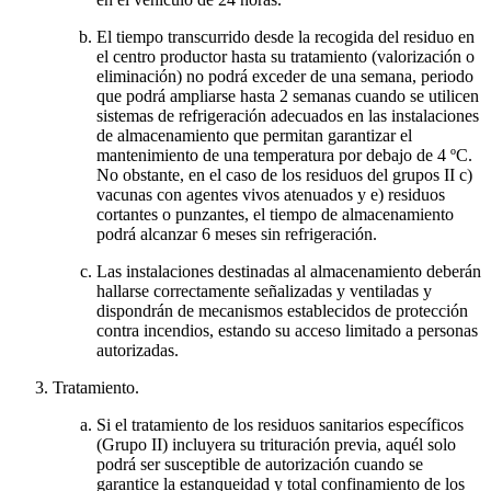
El tiempo transcurrido desde la recogida del residuo en
el centro productor hasta su tratamiento (valorización o
eliminación) no podrá exceder de una semana, periodo
que podrá ampliarse hasta 2 semanas cuando se utilicen
sistemas de refrigeración adecuados en las instalaciones
de almacenamiento que permitan garantizar el
mantenimiento de una temperatura por debajo de 4 ºC.
No obstante, en el caso de los residuos del grupos II c)
vacunas con agentes vivos atenuados y e) residuos
cortantes o punzantes, el tiempo de almacenamiento
podrá alcanzar 6 meses sin refrigeración.
Las instalaciones destinadas al almacenamiento deberán
hallarse correctamente señalizadas y ventiladas y
dispondrán de mecanismos establecidos de protección
contra incendios, estando su acceso limitado a personas
autorizadas.
Tratamiento.
Si el tratamiento de los residuos sanitarios específicos
(Grupo II) incluyera su trituración previa, aquél solo
podrá ser susceptible de autorización cuando se
garantice la estanqueidad y total confinamiento de los