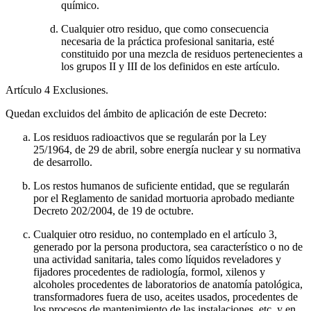
químico.
Cualquier otro residuo, que como consecuencia
necesaria de la práctica profesional sanitaria, esté
constituido por una mezcla de residuos pertenecientes a
los grupos II y III de los definidos en este artículo.
Artículo 4
Exclusiones.
Quedan excluidos del ámbito de aplicación de este Decreto:
Los residuos radioactivos que se regularán por la Ley
25/1964, de 29 de abril, sobre energía nuclear y su normativa
de desarrollo.
Los restos humanos de suficiente entidad, que se regularán
por el Reglamento de sanidad mortuoria aprobado mediante
Decreto 202/2004, de 19 de octubre.
Cualquier otro residuo, no contemplado en el artículo 3,
generado por la persona productora, sea característico o no de
una actividad sanitaria, tales como líquidos reveladores y
fijadores procedentes de radiología, formol, xilenos y
alcoholes procedentes de laboratorios de anatomía patológica,
transformadores fuera de uso, aceites usados, procedentes de
los procesos de mantenimiento de las instalaciones, etc. y en