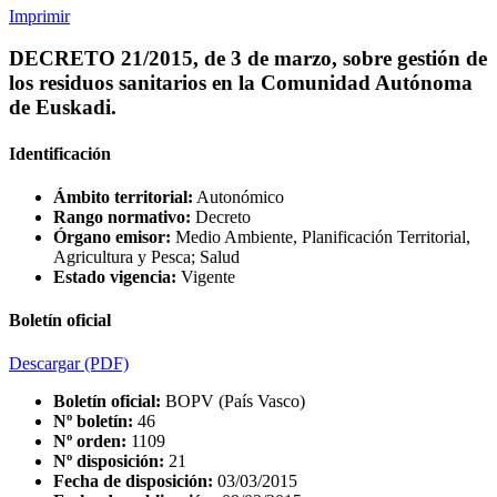
Imprimir
DECRETO 21/2015, de 3 de marzo, sobre gestión de
los residuos sanitarios en la Comunidad Autónoma
de Euskadi.
Identificación
Ámbito territorial:
Autonómico
Rango normativo:
Decreto
Órgano emisor:
Medio Ambiente, Planificación Territorial,
Agricultura y Pesca; Salud
Estado vigencia:
Vigente
Boletín oficial
Descargar
(PDF)
Boletín oficial:
BOPV (País Vasco)
Nº boletín:
46
Nº orden:
1109
Nº disposición:
21
Fecha de disposición:
03/03/2015