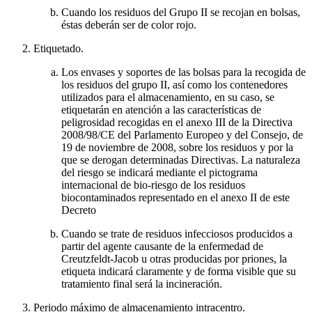
Cuando los residuos del Grupo II se recojan en bolsas,
éstas deberán ser de color rojo.
Etiquetado.
Los envases y soportes de las bolsas para la recogida de
los residuos del grupo II, así como los contenedores
utilizados para el almacenamiento, en su caso, se
etiquetarán en atención a las características de
peligrosidad recogidas en el anexo III de la Directiva
2008/98/CE del Parlamento Europeo y del Consejo, de
19 de noviembre de 2008, sobre los residuos y por la
que se derogan determinadas Directivas. La naturaleza
del riesgo se indicará mediante el pictograma
internacional de bio-riesgo de los residuos
biocontaminados representado en el anexo II de este
Decreto
Cuando se trate de residuos infecciosos producidos a
partir del agente causante de la enfermedad de
Creutzfeldt-Jacob u otras producidas por priones, la
etiqueta indicará claramente y de forma visible que su
tratamiento final será la incineración.
Periodo máximo de almacenamiento intracentro.