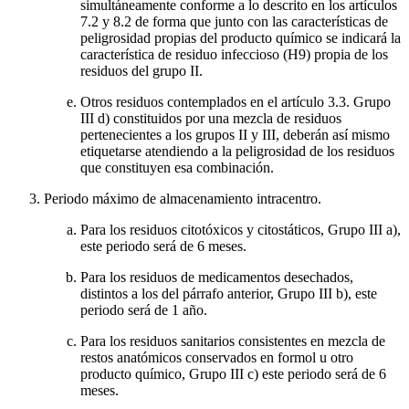
simultáneamente conforme a lo descrito en los artículos
7.2 y 8.2 de forma que junto con las características de
peligrosidad propias del producto químico se indicará la
característica de residuo infeccioso (H9) propia de los
residuos del grupo II.
Otros residuos contemplados en el artículo 3.3. Grupo
III d) constituidos por una mezcla de residuos
pertenecientes a los grupos II y III, deberán así mismo
etiquetarse atendiendo a la peligrosidad de los residuos
que constituyen esa combinación.
Periodo máximo de almacenamiento intracentro.
Para los residuos citotóxicos y citostáticos, Grupo III a),
este periodo será de 6 meses.
Para los residuos de medicamentos desechados,
distintos a los del párrafo anterior, Grupo III b), este
periodo será de 1 año.
Para los residuos sanitarios consistentes en mezcla de
restos anatómicos conservados en formol u otro
producto químico, Grupo III c) este periodo será de 6
meses.