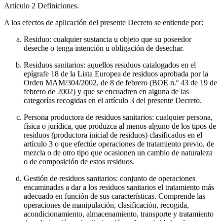
Artículo 2
Definiciones.
A los efectos de aplicación del presente Decreto se entiende por:
Residuo: cualquier sustancia u objeto que su poseedor
deseche o tenga intención u obligación de desechar.
Residuos sanitarios: aquellos residuos catalogados en el
epígrafe 18 de la Lista Europea de residuos aprobada por la
Orden MAM/304/2002, de 8 de febrero (BOE n.º 43 de 19 de
febrero de 2002) y que se encuadren en alguna de las
categorías recogidas en el artículo 3 del presente Decreto.
Persona productora de residuos sanitarios: cualquier persona,
física o jurídica, que produzca al menos alguno de los tipos de
residuos (productora inicial de residuos) clasificados en el
artículo 3 o que efectúe operaciones de tratamiento previo, de
mezcla o de otro tipo que ocasionen un cambio de naturaleza
o de composición de estos residuos.
Gestión de residuos sanitarios: conjunto de operaciones
encaminadas a dar a los residuos sanitarios el tratamiento más
adecuado en función de sus características. Comprende las
operaciones de manipulación, clasificación, recogida,
acondicionamiento, almacenamiento, transporte y tratamiento