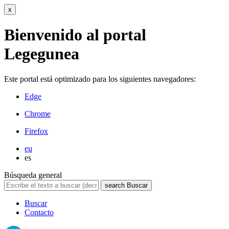
x
Bienvenido al portal
Legegunea
Este portal está optimizado para los siguientes navegadores:
Edge
Chrome
Firefox
eu
es
Búsqueda general
search
Buscar
Buscar
Contacto