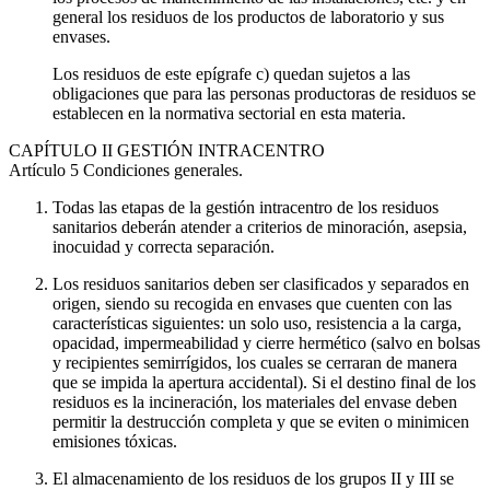
general los residuos de los productos de laboratorio y sus
envases.
Los residuos de este epígrafe c) quedan sujetos a las
obligaciones que para las personas productoras de residuos se
establecen en la normativa sectorial en esta materia.
CAPÍTULO
II GESTIÓN INTRACENTRO
Artículo 5
Condiciones generales.
Todas las etapas de la gestión intracentro de los residuos
sanitarios deberán atender a criterios de minoración, asepsia,
inocuidad y correcta separación.
Los residuos sanitarios deben ser clasificados y separados en
origen, siendo su recogida en envases que cuenten con las
características siguientes: un solo uso, resistencia a la carga,
opacidad, impermeabilidad y cierre hermético (salvo en bolsas
y recipientes semirrígidos, los cuales se cerraran de manera
que se impida la apertura accidental). Si el destino final de los
residuos es la incineración, los materiales del envase deben
permitir la destrucción completa y que se eviten o minimicen
emisiones tóxicas.
El almacenamiento de los residuos de los grupos II y III se