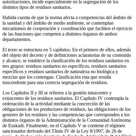
autorizaciones, incide especialmente en la segregación de los
distintos tipos de residuos sanitarios.
Habida cuenta de que la norma afecta a competencias del ámbito de
la sanidad y del ámbito de medio ambiente, se contemplan
mecanismos de cooperación y coordinación que faciliten el ejercicio
de las funciones que competen a distintos órganos de ambos
departamentos.
El texto se estructura en 5 capítulos. En el primero de ellos, además
del objeto del decreto y de definiciones aclaratorias de su contenido
y alcance, se establece la clasificación de los residuos sanitarios en
tres grupos: residuos sanitarios no específicos, residuos sanitarios
específicos y residuos sanitarios de naturaleza no biológica y
mezclas que los contengan. Clasificación esta que resulta
trascendente para una correcta segregación de residuos.
Los Capítulos II y III se refieren a la gestión intracentro y
extracentro de los residuos sanitarios. El Capítulo IV contempla la
ordenación de la actividad mediante la concreción de las
obligaciones de los productores de residuos, las obligaciones de los
gestores de los residuos y las competencias que corresponden a los
distintos órganos de la Administración de la Comunidad Autónoma
de Euskadi. Finalmente, en el Capítulo V se contiene el régimen
sancionador derivado del Título IV de la Ley 8/1997, de 26 de