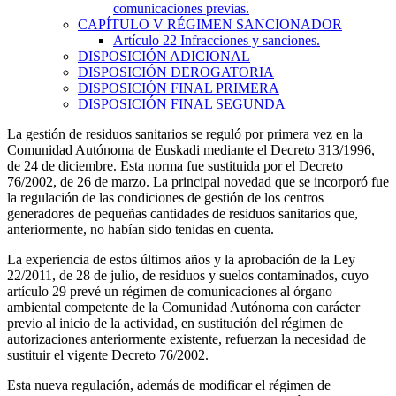
comunicaciones previas.
CAPÍTULO
V
RÉGIMEN SANCIONADOR
Artículo 22
Infracciones y sanciones.
DISPOSICIÓN ADICIONAL
DISPOSICIÓN DEROGATORIA
DISPOSICIÓN FINAL PRIMERA
DISPOSICIÓN FINAL SEGUNDA
La gestión de residuos sanitarios se reguló por primera vez en la
Comunidad Autónoma de Euskadi mediante el Decreto 313/1996,
de 24 de diciembre. Esta norma fue sustituida por el Decreto
76/2002, de 26 de marzo. La principal novedad que se incorporó fue
la regulación de las condiciones de gestión de los centros
generadores de pequeñas cantidades de residuos sanitarios que,
anteriormente, no habían sido tenidas en cuenta.
La experiencia de estos últimos años y la aprobación de la Ley
22/2011, de 28 de julio, de residuos y suelos contaminados, cuyo
artículo 29 prevé un régimen de comunicaciones al órgano
ambiental competente de la Comunidad Autónoma con carácter
previo al inicio de la actividad, en sustitución del régimen de
autorizaciones anteriormente existente, refuerzan la necesidad de
sustituir el vigente Decreto 76/2002.
Esta nueva regulación, además de modificar el régimen de