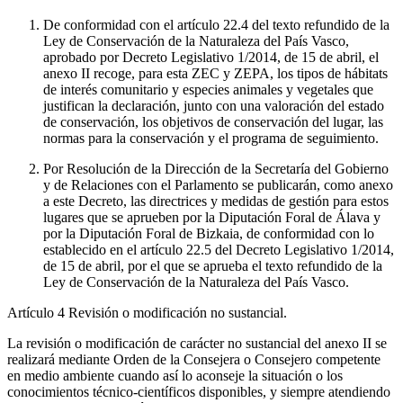
De conformidad con el artículo 22.4 del texto refundido de la
Ley de Conservación de la Naturaleza del País Vasco,
aprobado por Decreto Legislativo 1/2014, de 15 de abril, el
anexo II recoge, para esta ZEC y ZEPA, los tipos de hábitats
de interés comunitario y especies animales y vegetales que
justifican la declaración, junto con una valoración del estado
de conservación, los objetivos de conservación del lugar, las
normas para la conservación y el programa de seguimiento.
Por Resolución de la Dirección de la Secretaría del Gobierno
y de Relaciones con el Parlamento se publicarán, como anexo
a este Decreto, las directrices y medidas de gestión para estos
lugares que se aprueben por la Diputación Foral de Álava y
por la Diputación Foral de Bizkaia, de conformidad con lo
establecido en el artículo 22.5 del Decreto Legislativo 1/2014,
de 15 de abril, por el que se aprueba el texto refundido de la
Ley de Conservación de la Naturaleza del País Vasco.
Artículo 4
Revisión o modificación no sustancial.
La revisión o modificación de carácter no sustancial del anexo II se
realizará mediante Orden de la Consejera o Consejero competente
en medio ambiente cuando así lo aconseje la situación o los
conocimientos técnico-científicos disponibles, y siempre atendiendo