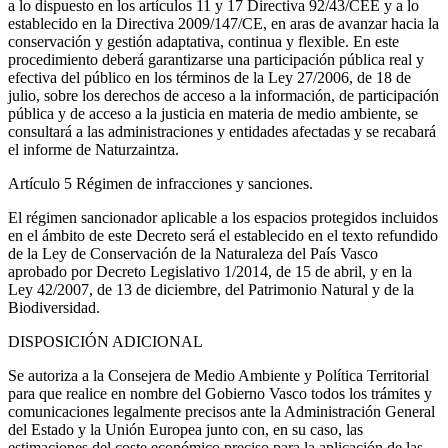
a lo dispuesto en los artículos 11 y 17 Directiva 92/43/CEE y a lo
establecido en la Directiva 2009/147/CE, en aras de avanzar hacia la
conservación y gestión adaptativa, continua y flexible. En este
procedimiento deberá garantizarse una participación pública real y
efectiva del público en los términos de la Ley 27/2006, de 18 de
julio, sobre los derechos de acceso a la información, de participación
pública y de acceso a la justicia en materia de medio ambiente, se
consultará a las administraciones y entidades afectadas y se recabará
el informe de Naturzaintza.
Artículo 5
Régimen de infracciones y sanciones.
El régimen sancionador aplicable a los espacios protegidos incluidos
en el ámbito de este Decreto será el establecido en el texto refundido
de la Ley de Conservación de la Naturaleza del País Vasco
aprobado por Decreto Legislativo 1/2014, de 15 de abril, y en la
Ley 42/2007, de 13 de diciembre, del Patrimonio Natural y de la
Biodiversidad.
DISPOSICIÓN ADICIONAL
Se autoriza a la Consejera de Medio Ambiente y Política Territorial
para que realice en nombre del Gobierno Vasco todos los trámites y
comunicaciones legalmente precisos ante la Administración General
del Estado y la Unión Europea junto con, en su caso, las
estimaciones del coste económico preciso para la aplicación de las