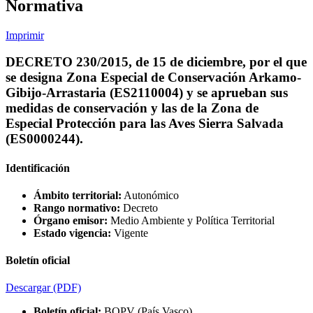
Normativa
Imprimir
DECRETO 230/2015, de 15 de diciembre, por el que
se designa Zona Especial de Conservación Arkamo-
Gibijo-Arrastaria (ES2110004) y se aprueban sus
medidas de conservación y las de la Zona de
Especial Protección para las Aves Sierra Salvada
(ES0000244).
Identificación
Ámbito territorial:
Autonómico
Rango normativo:
Decreto
Órgano emisor:
Medio Ambiente y Política Territorial
Estado vigencia:
Vigente
Boletín oficial
Descargar
(PDF)
Boletín oficial:
BOPV (País Vasco)