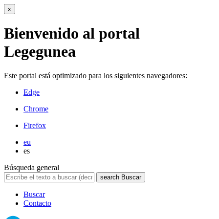
x
Bienvenido al portal
Legegunea
Este portal está optimizado para los siguientes navegadores:
Edge
Chrome
Firefox
eu
es
Búsqueda general
search
Buscar
Buscar
Contacto