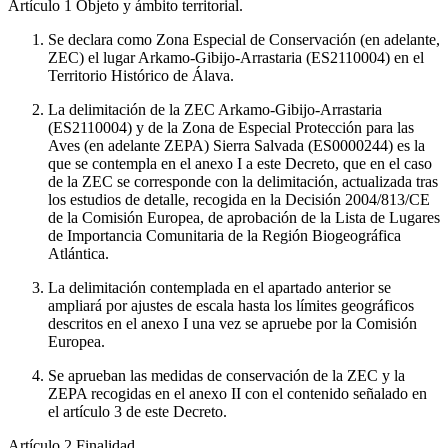
Artículo 1
Objeto y ámbito territorial.
Se declara como Zona Especial de Conservación (en adelante,
ZEC) el lugar Arkamo-Gibijo-Arrastaria (ES2110004) en el
Territorio Histórico de Álava.
La delimitación de la ZEC Arkamo-Gibijo-Arrastaria
(ES2110004) y de la Zona de Especial Protección para las
Aves (en adelante ZEPA) Sierra Salvada (ES0000244) es la
que se contempla en el anexo I a este Decreto, que en el caso
de la ZEC se corresponde con la delimitación, actualizada tras
los estudios de detalle, recogida en la Decisión 2004/813/CE
de la Comisión Europea, de aprobación de la Lista de Lugares
de Importancia Comunitaria de la Región Biogeográfica
Atlántica.
La delimitación contemplada en el apartado anterior se
ampliará por ajustes de escala hasta los límites geográficos
descritos en el anexo I una vez se apruebe por la Comisión
Europea.
Se aprueban las medidas de conservación de la ZEC y la
ZEPA recogidas en el anexo II con el contenido señalado en
el artículo 3 de este Decreto.
Artículo 2
Finalidad.