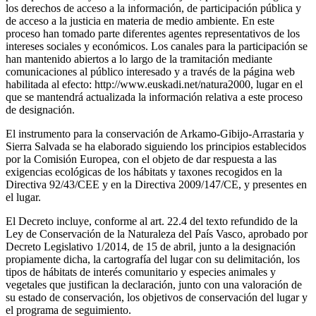
los derechos de acceso a la información, de participación pública y
de acceso a la justicia en materia de medio ambiente. En este
proceso han tomado parte diferentes agentes representativos de los
intereses sociales y económicos. Los canales para la participación se
han mantenido abiertos a lo largo de la tramitación mediante
comunicaciones al público interesado y a través de la página web
habilitada al efecto: http://www.euskadi.net/natura2000, lugar en el
que se mantendrá actualizada la información relativa a este proceso
de designación.
El instrumento para la conservación de Arkamo-Gibijo-Arrastaria y
Sierra Salvada se ha elaborado siguiendo los principios establecidos
por la Comisión Europea, con el objeto de dar respuesta a las
exigencias ecológicas de los hábitats y taxones recogidos en la
Directiva 92/43/CEE y en la Directiva 2009/147/CE, y presentes en
el lugar.
El Decreto incluye, conforme al art. 22.4 del texto refundido de la
Ley de Conservación de la Naturaleza del País Vasco, aprobado por
Decreto Legislativo 1/2014, de 15 de abril, junto a la designación
propiamente dicha, la cartografía del lugar con su delimitación, los
tipos de hábitats de interés comunitario y especies animales y
vegetales que justifican la declaración, junto con una valoración de
su estado de conservación, los objetivos de conservación del lugar y
el programa de seguimiento.