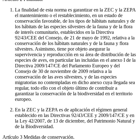
La finalidad de esta norma es garantizar en la ZEC y la ZEPA
el mantenimiento o el restablecimiento, en un estado de
conservación favorable, de los tipos de hábitats naturales y de
los hábitats de las especies silvestres de la fauna y de la flora
de interés comunitario, establecidos en la Directiva
92/43/CEE del Consejo, de 21 de mayo de 1992, relativa a la
conservación de los hábitats naturales y de la fauna y flora
silvestres. Asimismo, tiene por objeto asegurar la
supervivencia y reproducción en su área de distribución de las
especies de aves, en particular las incluidas en el anexo I de la
Directiva 2009/147/CE del Parlamento Europeo y del
Consejo de 30 de noviembre de 2009 relativa a la
conservación de las aves silvestres, y de las especies
migratorias no contempladas en dicho anexo cuya llegada sea
regular, todo ello con el objeto último de contribuir a
garantizar la conservación de la biodiversidad en el territorio
europeo.
En la ZEC y la ZEPA es de aplicación el régimen general
establecido en las Directivas 92/43/CEE y 2009/147/CE y en
la Ley 42/2007, de 13 de diciembre, del Patrimonio Natural y
de la Biodiversidad.
Artículo 3
Medidas de conservación.