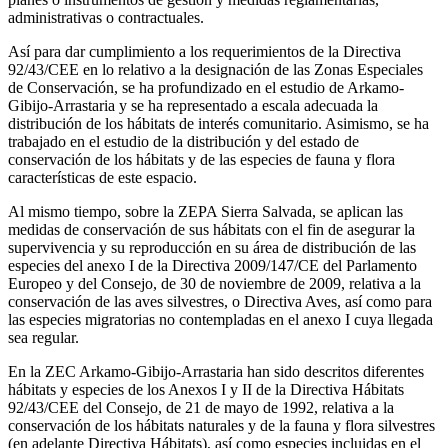
administrativas o contractuales.
Así para dar cumplimiento a los requerimientos de la Directiva
92/43/CEE en lo relativo a la designación de las Zonas Especiales
de Conservación, se ha profundizado en el estudio de Arkamo-
Gibijo-Arrastaria y se ha representado a escala adecuada la
distribución de los hábitats de interés comunitario. Asimismo, se ha
trabajado en el estudio de la distribución y del estado de
conservación de los hábitats y de las especies de fauna y flora
características de este espacio.
Al mismo tiempo, sobre la ZEPA Sierra Salvada, se aplican las
medidas de conservación de sus hábitats con el fin de asegurar la
supervivencia y su reproducción en su área de distribución de las
especies del anexo I de la Directiva 2009/147/CE del Parlamento
Europeo y del Consejo, de 30 de noviembre de 2009, relativa a la
conservación de las aves silvestres, o Directiva Aves, así como para
las especies migratorias no contempladas en el anexo I cuya llegada
sea regular.
En la ZEC Arkamo-Gibijo-Arrastaria han sido descritos diferentes
hábitats y especies de los Anexos I y II de la Directiva Hábitats
92/43/CEE del Consejo, de 21 de mayo de 1992, relativa a la
conservación de los hábitats naturales y de la fauna y flora silvestres
(en adelante Directiva Hábitats), así como especies incluidas en el