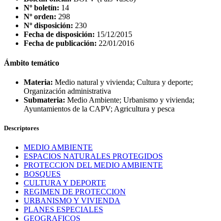
Nº boletín:
14
Nº orden:
298
Nº disposición:
230
Fecha de disposición:
15/12/2015
Fecha de publicación:
22/01/2016
Ámbito temático
Materia:
Medio natural y vivienda; Cultura y deporte;
Organización administrativa
Submateria:
Medio Ambiente; Urbanismo y vivienda;
Ayuntamientos de la CAPV; Agricultura y pesca
Descriptores
MEDIO AMBIENTE
ESPACIOS NATURALES PROTEGIDOS
PROTECCION DEL MEDIO AMBIENTE
BOSQUES
CULTURA Y DEPORTE
REGIMEN DE PROTECCION
URBANISMO Y VIVIENDA
PLANES ESPECIALES
GEOGRAFICOS