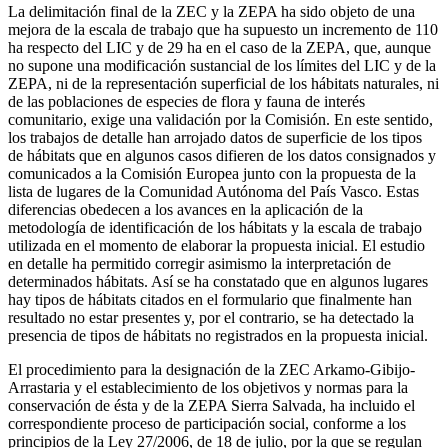
La delimitación final de la ZEC y la ZEPA ha sido objeto de una
mejora de la escala de trabajo que ha supuesto un incremento de 110
ha respecto del LIC y de 29 ha en el caso de la ZEPA, que, aunque
no supone una modificación sustancial de los límites del LIC y de la
ZEPA, ni de la representación superficial de los hábitats naturales, ni
de las poblaciones de especies de flora y fauna de interés
comunitario, exige una validación por la Comisión. En este sentido,
los trabajos de detalle han arrojado datos de superficie de los tipos
de hábitats que en algunos casos difieren de los datos consignados y
comunicados a la Comisión Europea junto con la propuesta de la
lista de lugares de la Comunidad Autónoma del País Vasco. Estas
diferencias obedecen a los avances en la aplicación de la
metodología de identificación de los hábitats y la escala de trabajo
utilizada en el momento de elaborar la propuesta inicial. El estudio
en detalle ha permitido corregir asimismo la interpretación de
determinados hábitats. Así se ha constatado que en algunos lugares
hay tipos de hábitats citados en el formulario que finalmente han
resultado no estar presentes y, por el contrario, se ha detectado la
presencia de tipos de hábitats no registrados en la propuesta inicial.
El procedimiento para la designación de la ZEC Arkamo-Gibijo-
Arrastaria y el establecimiento de los objetivos y normas para la
conservación de ésta y de la ZEPA Sierra Salvada, ha incluido el
correspondiente proceso de participación social, conforme a los
principios de la Ley 27/2006, de 18 de julio, por la que se regulan