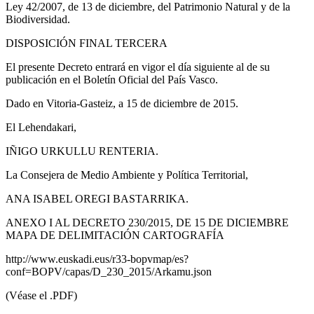
Ley 42/2007, de 13 de diciembre, del Patrimonio Natural y de la
Biodiversidad.
DISPOSICIÓN FINAL TERCERA
El presente Decreto entrará en vigor el día siguiente al de su
publicación en el Boletín Oficial del País Vasco.
Dado en Vitoria-Gasteiz, a 15 de diciembre de 2015.
El Lehendakari,
IÑIGO URKULLU RENTERIA.
La Consejera de Medio Ambiente y Política Territorial,
ANA ISABEL OREGI BASTARRIKA.
ANEXO I AL DECRETO 230/2015, DE 15 DE DICIEMBRE
MAPA DE DELIMITACIÓN CARTOGRAFÍA
http://www.euskadi.eus/r33-bopvmap/es?
conf=BOPV/capas/D_230_2015/Arkamu.json
(Véase el .PDF)