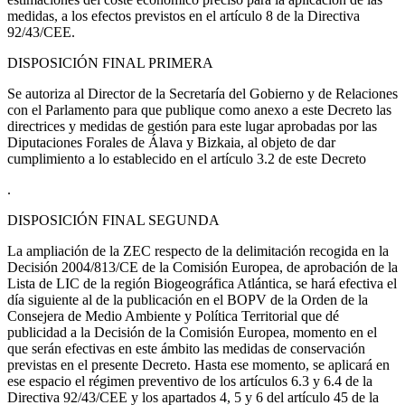
medidas, a los efectos previstos en el artículo 8 de la Directiva
92/43/CEE.
DISPOSICIÓN FINAL PRIMERA
Se autoriza al Director de la Secretaría del Gobierno y de Relaciones
con el Parlamento para que publique como anexo a este Decreto las
directrices y medidas de gestión para este lugar aprobadas por las
Diputaciones Forales de Álava y Bizkaia, al objeto de dar
cumplimiento a lo establecido en el artículo 3.2 de este Decreto
.
DISPOSICIÓN FINAL SEGUNDA
La ampliación de la ZEC respecto de la delimitación recogida en la
Decisión 2004/813/CE de la Comisión Europea, de aprobación de la
Lista de LIC de la región Biogeográfica Atlántica, se hará efectiva el
día siguiente al de la publicación en el BOPV de la Orden de la
Consejera de Medio Ambiente y Política Territorial que dé
publicidad a la Decisión de la Comisión Europea, momento en el
que serán efectivas en este ámbito las medidas de conservación
previstas en el presente Decreto. Hasta ese momento, se aplicará en
ese espacio el régimen preventivo de los artículos 6.3 y 6.4 de la
Directiva 92/43/CEE y los apartados 4, 5 y 6 del artículo 45 de la