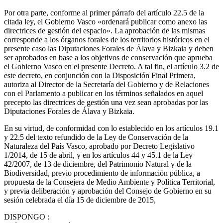
Por otra parte, conforme al primer párrafo del artículo 22.5 de la
citada ley, el Gobierno Vasco «ordenará publicar como anexo las
directrices de gestión del espacio». La aprobación de las mismas
corresponde a los órganos forales de los territorios históricos en el
presente caso las Diputaciones Forales de Álava y Bizkaia y deben
ser aprobados en base a los objetivos de conservación que aprueba
el Gobierno Vasco en el presente Decreto. A tal fin, el artículo 3.2 de
este decreto, en conjunción con la Disposición Final Primera,
autoriza al Director de la Secretaría del Gobierno y de Relaciones
con el Parlamento a publicar en los términos señalados en aquel
precepto las directrices de gestión una vez sean aprobadas por las
Diputaciones Forales de Álava y Bizkaia.
En su virtud, de conformidad con lo establecido en los artículos 19.1
y 22.5 del texto refundido de la Ley de Conservación de la
Naturaleza del País Vasco, aprobado por Decreto Legislativo
1/2014, de 15 de abril, y en los artículos 44 y 45.1 de la Ley
42/2007, de 13 de diciembre, del Patrimonio Natural y de la
Biodiversidad, previo procedimiento de información pública, a
propuesta de la Consejera de Medio Ambiente y Política Territorial,
y previa deliberación y aprobación del Consejo de Gobierno en su
sesión celebrada el día 15 de diciembre de 2015,
DISPONGO
: