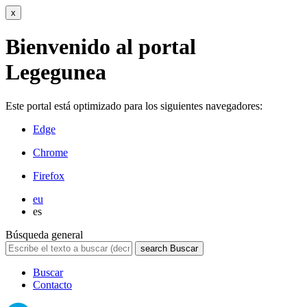
x
Bienvenido al portal
Legegunea
Este portal está optimizado para los siguientes navegadores:
Edge
Chrome
Firefox
eu
es
Búsqueda general
search
Buscar
Buscar
Contacto