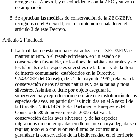
recoge en el Anexo I, y es coincidente con la ZEC y su zona
de ampliación.
Se aprueban las medidas de conservación de la ZEC/ZEPA
recogidas en el Anexo II, con el contenido señalado en el
artículo 3 de este Decreto.
Artículo 2
Finalidad.
La finalidad de esta norma es garantizar en la ZEC/ZEPA el
mantenimiento, o el restablecimiento, en un estado de
conservación favorable, de los tipos de hábitats naturales y de
los hábitats de las especies silvestres de la fauna y de la flora
de interés comunitario, establecidos en la Directiva
92/43/CEE del Consejo, de 21 de mayo de 1992, relativa a la
conservación de los hábitats naturales y de la fauna y flora
silvestres. Asimismo, tiene por objeto asegurar la
supervivencia y reproducción en su área de distribución de las
especies de aves, en particular las incluidas en el Anexo I de
la Directiva 2009/147/CE del Parlamento Europeo y del
Consejo de 30 de noviembre de 2009 relativa a la
conservación de las aves silvestres, y de las especies
migratorias no contempladas en dicho anexo cuya llegada sea
regular, todo ello con el objeto último de contribuir a
garantizar la conservación de la biodiversidad en el territorio