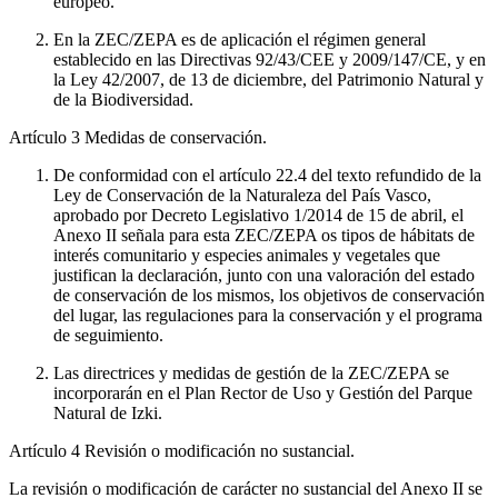
europeo.
En la ZEC/ZEPA es de aplicación el régimen general
establecido en las Directivas 92/43/CEE y 2009/147/CE, y en
la Ley 42/2007, de 13 de diciembre, del Patrimonio Natural y
de la Biodiversidad.
Artículo 3
Medidas de conservación.
De conformidad con el artículo 22.4 del texto refundido de la
Ley de Conservación de la Naturaleza del País Vasco,
aprobado por Decreto Legislativo 1/2014 de 15 de abril, el
Anexo II señala para esta ZEC/ZEPA os tipos de hábitats de
interés comunitario y especies animales y vegetales que
justifican la declaración, junto con una valoración del estado
de conservación de los mismos, los objetivos de conservación
del lugar, las regulaciones para la conservación y el programa
de seguimiento.
Las directrices y medidas de gestión de la ZEC/ZEPA se
incorporarán en el Plan Rector de Uso y Gestión del Parque
Natural de Izki.
Artículo 4
Revisión o modificación no sustancial.
La revisión o modificación de carácter no sustancial del Anexo II se