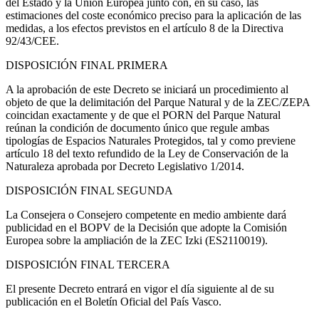
del Estado y la Unión Europea junto con, en su caso, las
estimaciones del coste económico preciso para la aplicación de las
medidas, a los efectos previstos en el artículo 8 de la Directiva
92/43/CEE.
DISPOSICIÓN FINAL PRIMERA
A la aprobación de este Decreto se iniciará un procedimiento al
objeto de que la delimitación del Parque Natural y de la ZEC/ZEPA
coincidan exactamente y de que el PORN del Parque Natural
reúnan la condición de documento único que regule ambas
tipologías de Espacios Naturales Protegidos, tal y como previene
artículo 18 del texto refundido de la Ley de Conservación de la
Naturaleza aprobada por Decreto Legislativo 1/2014.
DISPOSICIÓN FINAL SEGUNDA
La Consejera o Consejero competente en medio ambiente dará
publicidad en el BOPV de la Decisión que adopte la Comisión
Europea sobre la ampliación de la ZEC Izki (ES2110019).
DISPOSICIÓN FINAL TERCERA
El presente Decreto entrará en vigor el día siguiente al de su
publicación en el Boletín Oficial del País Vasco.