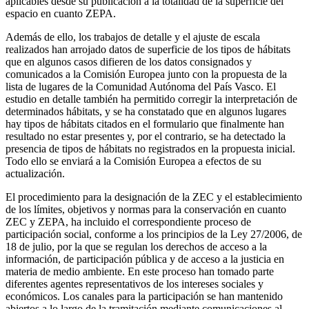
aplicables desde su publicación a la totalidad de la superficie del
espacio en cuanto ZEPA.
Además de ello, los trabajos de detalle y el ajuste de escala
realizados han arrojado datos de superficie de los tipos de hábitats
que en algunos casos difieren de los datos consignados y
comunicados a la Comisión Europea junto con la propuesta de la
lista de lugares de la Comunidad Autónoma del País Vasco. El
estudio en detalle también ha permitido corregir la interpretación de
determinados hábitats, y se ha constatado que en algunos lugares
hay tipos de hábitats citados en el formulario que finalmente han
resultado no estar presentes y, por el contrario, se ha detectado la
presencia de tipos de hábitats no registrados en la propuesta inicial.
Todo ello se enviará a la Comisión Europea a efectos de su
actualización.
El procedimiento para la designación de la ZEC y el establecimiento
de los límites, objetivos y normas para la conservación en cuanto
ZEC y ZEPA, ha incluido el correspondiente proceso de
participación social, conforme a los principios de la Ley 27/2006, de
18 de julio, por la que se regulan los derechos de acceso a la
información, de participación pública y de acceso a la justicia en
materia de medio ambiente. En este proceso han tomado parte
diferentes agentes representativos de los intereses sociales y
económicos. Los canales para la participación se han mantenido
abiertos a lo largo de la tramitación mediante comunicaciones al