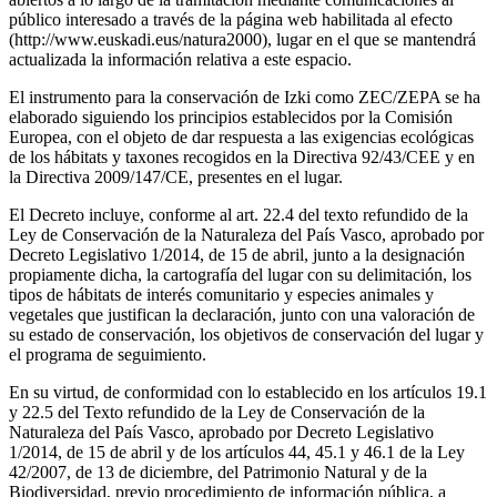
público interesado a través de la página web habilitada al efecto
(http://www.euskadi.eus/natura2000), lugar en el que se mantendrá
actualizada la información relativa a este espacio.
El instrumento para la conservación de Izki como ZEC/ZEPA se ha
elaborado siguiendo los principios establecidos por la Comisión
Europea, con el objeto de dar respuesta a las exigencias ecológicas
de los hábitats y taxones recogidos en la Directiva 92/43/CEE y en
la Directiva 2009/147/CE, presentes en el lugar.
El Decreto incluye, conforme al art. 22.4 del texto refundido de la
Ley de Conservación de la Naturaleza del País Vasco, aprobado por
Decreto Legislativo 1/2014, de 15 de abril, junto a la designación
propiamente dicha, la cartografía del lugar con su delimitación, los
tipos de hábitats de interés comunitario y especies animales y
vegetales que justifican la declaración, junto con una valoración de
su estado de conservación, los objetivos de conservación del lugar y
el programa de seguimiento.
En su virtud, de conformidad con lo establecido en los artículos 19.1
y 22.5 del Texto refundido de la Ley de Conservación de la
Naturaleza del País Vasco, aprobado por Decreto Legislativo
1/2014, de 15 de abril y de los artículos 44, 45.1 y 46.1 de la Ley
42/2007, de 13 de diciembre, del Patrimonio Natural y de la
Biodiversidad, previo procedimiento de información pública, a