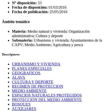
Nº disposición:
33
Fecha de disposición:
01/03/2016
Fecha de publicación:
25/05/2016
Ámbito temático
Materia:
Medio natural y vivienda; Organización
administrativa; Cultura y deporte
Submateria:
Urbanismo y vivienda; Ayuntamientos de la
CAPV; Medio Ambiente; Agricultura y pesca
Descriptores
URBANISMO Y VIVIENDA
PLANES ESPECIALES
GEOGRAFICOS
ALAVA
CULTURA Y DEPORTE
REGIMEN DE PROTECCION
MEDIO AMBIENTE
ESPACIOS NATURALES PROTEGIDOS
PROTECCION DEL MEDIO AMBIENTE
BOSQUES
AUXILIARES