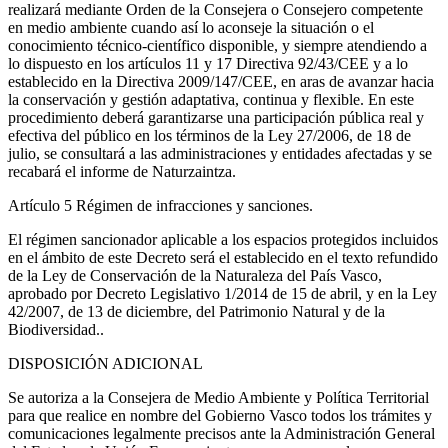
realizará mediante Orden de la Consejera o Consejero competente
en medio ambiente cuando así lo aconseje la situación o el
conocimiento técnico-científico disponible, y siempre atendiendo a
lo dispuesto en los artículos 11 y 17 Directiva 92/43/CEE y a lo
establecido en la Directiva 2009/147/CEE, en aras de avanzar hacia
la conservación y gestión adaptativa, continua y flexible. En este
procedimiento deberá garantizarse una participación pública real y
efectiva del público en los términos de la Ley 27/2006, de 18 de
julio, se consultará a las administraciones y entidades afectadas y se
recabará el informe de Naturzaintza.
Artículo 5
Régimen de infracciones y sanciones.
El régimen sancionador aplicable a los espacios protegidos incluidos
en el ámbito de este Decreto será el establecido en el texto refundido
de la Ley de Conservación de la Naturaleza del País Vasco,
aprobado por Decreto Legislativo 1/2014 de 15 de abril, y en la Ley
42/2007, de 13 de diciembre, del Patrimonio Natural y de la
Biodiversidad..
DISPOSICIÓN ADICIONAL
Se autoriza a la Consejera de Medio Ambiente y Política Territorial
para que realice en nombre del Gobierno Vasco todos los trámites y
comunicaciones legalmente precisos ante la Administración General