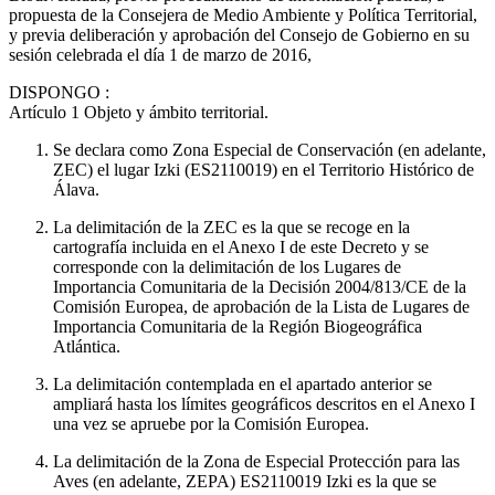
propuesta de la Consejera de Medio Ambiente y Política Territorial,
y previa deliberación y aprobación del Consejo de Gobierno en su
sesión celebrada el día 1 de marzo de 2016,
DISPONGO
:
Artículo 1
Objeto y ámbito territorial.
Se declara como Zona Especial de Conservación (en adelante,
ZEC) el lugar Izki (ES2110019) en el Territorio Histórico de
Álava.
La delimitación de la ZEC es la que se recoge en la
cartografía incluida en el Anexo I de este Decreto y se
corresponde con la delimitación de los Lugares de
Importancia Comunitaria de la Decisión 2004/813/CE de la
Comisión Europea, de aprobación de la Lista de Lugares de
Importancia Comunitaria de la Región Biogeográfica
Atlántica.
La delimitación contemplada en el apartado anterior se
ampliará hasta los límites geográficos descritos en el Anexo I
una vez se apruebe por la Comisión Europea.
La delimitación de la Zona de Especial Protección para las
Aves (en adelante, ZEPA) ES2110019 Izki es la que se