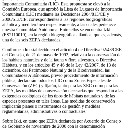
Importancia Comunitaria (LIC). Esta propuesta se elevó a la
Comisión Europea, que aprobó la Lista de Lugares de Importancia
Comunitaria (LIC) mediante las Decisiones 2004/813/CE y
2006/613/CE, correspondientes a las regiones biogeográficas
atlántica y mediterránea respectivamente, a las cuales pertenece
nuestra Comunidad Autónoma. Entre ellos se encuentra Izki
(ES2110019), en la región biogeográfica atlántica, que es, además,
una de las seis ZEPA declaradas.
Conforme a lo establecido en el artículo 4 de Directiva 92/43/CEE
del Consejo, de 21 de mayo de 1992, relativa a la conservación de
los hábitats naturales y de la fauna y flora silvestres, o Directiva
Hábitats, y en los artículos 45 y 46 de la Ley 42/2007, de 13 de
diciembre, del Patrimonio Natural y de la Biodiversidad, las
Comunidades Autónomas, previo procedimiento de información
pública, declararán todos los LIC como Zonas Especiales de
Conservación (ZEC) y fijarán, tanto para las ZEC como para las
ZEPA, las medidas de conservación necesarias que respondan a las
exigencias ecológicas de los tipos de hábitats naturales y de las
especies presentes en tales áreas. Las medidas de conservación
implicarán planes o instrumentos de gestión y medidas
reglamentarias, administrativas o contractuales.
Sobre Izki, en tanto que ZEPA declarada por Acuerdo de Consejo
de Gobierno de noviembre de 2000 con la denominación