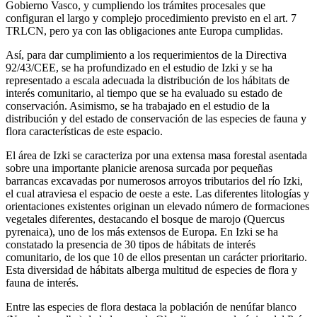
Gobierno Vasco, y cumpliendo los trámites procesales que
configuran el largo y complejo procedimiento previsto en el art. 7
TRLCN, pero ya con las obligaciones ante Europa cumplidas.
Así, para dar cumplimiento a los requerimientos de la Directiva
92/43/CEE, se ha profundizado en el estudio de Izki y se ha
representado a escala adecuada la distribución de los hábitats de
interés comunitario, al tiempo que se ha evaluado su estado de
conservación. Asimismo, se ha trabajado en el estudio de la
distribución y del estado de conservación de las especies de fauna y
flora características de este espacio.
El área de Izki se caracteriza por una extensa masa forestal asentada
sobre una importante planicie arenosa surcada por pequeñas
barrancas excavadas por numerosos arroyos tributarios del río Izki,
el cual atraviesa el espacio de oeste a este. Las diferentes litologías y
orientaciones existentes originan un elevado número de formaciones
vegetales diferentes, destacando el bosque de marojo (Quercus
pyrenaica), uno de los más extensos de Europa. En Izki se ha
constatado la presencia de 30 tipos de hábitats de interés
comunitario, de los que 10 de ellos presentan un carácter prioritario.
Esta diversidad de hábitats alberga multitud de especies de flora y
fauna de interés.
Entre las especies de flora destaca la población de nenúfar blanco