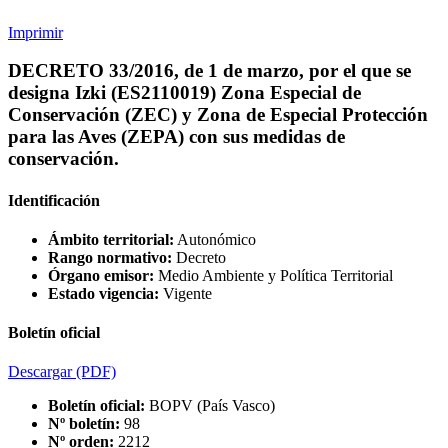
Imprimir
DECRETO 33/2016, de 1 de marzo, por el que se
designa Izki (ES2110019) Zona Especial de
Conservación (ZEC) y Zona de Especial Protección
para las Aves (ZEPA) con sus medidas de
conservación.
Identificación
Ámbito territorial:
Autonómico
Rango normativo:
Decreto
Órgano emisor:
Medio Ambiente y Política Territorial
Estado vigencia:
Vigente
Boletín oficial
Descargar
(PDF)
Boletín oficial:
BOPV (País Vasco)
Nº boletín:
98
Nº orden:
2212