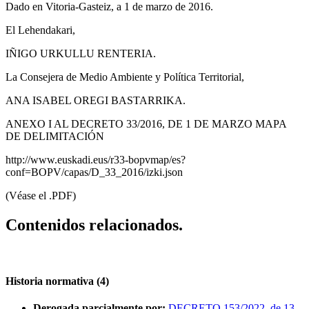
Dado en Vitoria-Gasteiz, a 1 de marzo de 2016.
El Lehendakari,
IÑIGO URKULLU RENTERIA.
La Consejera de Medio Ambiente y Política Territorial,
ANA ISABEL OREGI BASTARRIKA.
ANEXO I AL DECRETO 33/2016, DE 1 DE MARZO
MAPA
DE DELIMITACIÓN
http://www.euskadi.eus/r33-bopvmap/es?
conf=BOPV/capas/D_33_2016/izki.json
(Véase el .PDF)
Contenidos relacionados.
Historia normativa (4)
Derogada parcialmente por:
DECRETO 153/2022, de 13