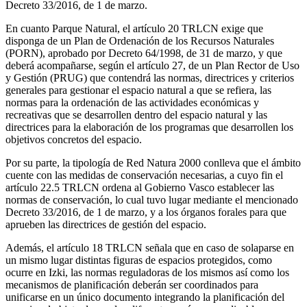
Decreto 33/2016, de 1 de marzo.
En cuanto Parque Natural, el artículo 20 TRLCN exige que
disponga de un Plan de Ordenación de los Recursos Naturales
(PORN), aprobado por Decreto 64/1998, de 31 de marzo, y que
deberá acompañarse, según el artículo 27, de un Plan Rector de Uso
y Gestión (PRUG) que contendrá las normas, directrices y criterios
generales para gestionar el espacio natural a que se refiera, las
normas para la ordenación de las actividades económicas y
recreativas que se desarrollen dentro del espacio natural y las
directrices para la elaboración de los programas que desarrollen los
objetivos concretos del espacio.
Por su parte, la tipología de Red Natura 2000 conlleva que el ámbito
cuente con las medidas de conservación necesarias, a cuyo fin el
artículo 22.5 TRLCN ordena al Gobierno Vasco establecer las
normas de conservación, lo cual tuvo lugar mediante el mencionado
Decreto 33/2016, de 1 de marzo, y a los órganos forales para que
aprueben las directrices de gestión del espacio.
Además, el artículo 18 TRLCN señala que en caso de solaparse en
un mismo lugar distintas figuras de espacios protegidos, como
ocurre en Izki, las normas reguladoras de los mismos así como los
mecanismos de planificación deberán ser coordinados para
unificarse en un único documento integrando la planificación del