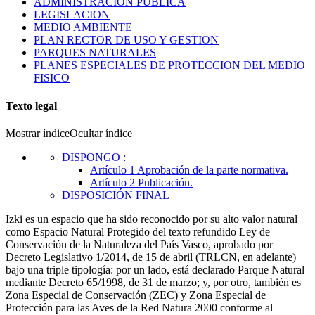
ADMINISTRACION PUBLICA
LEGISLACION
MEDIO AMBIENTE
PLAN RECTOR DE USO Y GESTION
PARQUES NATURALES
PLANES ESPECIALES DE PROTECCION DEL MEDIO
FISICO
Texto legal
Mostrar índice
Ocultar índice
DISPONGO
:
Artículo 1
Aprobación de la parte normativa.
Artículo 2
Publicación.
DISPOSICIÓN FINAL
Izki es un espacio que ha sido reconocido por su alto valor natural
como Espacio Natural Protegido del texto refundido Ley de
Conservación de la Naturaleza del País Vasco, aprobado por
Decreto Legislativo 1/2014, de 15 de abril (TRLCN, en adelante)
bajo una triple tipología: por un lado, está declarado Parque Natural
mediante Decreto 65/1998, de 31 de marzo; y, por otro, también es
Zona Especial de Conservación (ZEC) y Zona Especial de
Protección para las Aves de la Red Natura 2000 conforme al