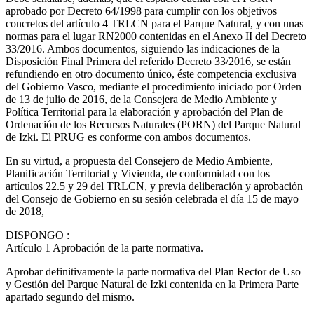
aprobado por Decreto 64/1998 para cumplir con los objetivos
concretos del artículo 4 TRLCN para el Parque Natural, y con unas
normas para el lugar RN2000 contenidas en el Anexo II del Decreto
33/2016. Ambos documentos, siguiendo las indicaciones de la
Disposición Final Primera del referido Decreto 33/2016, se están
refundiendo en otro documento único, éste competencia exclusiva
del Gobierno Vasco, mediante el procedimiento iniciado por Orden
de 13 de julio de 2016, de la Consejera de Medio Ambiente y
Política Territorial para la elaboración y aprobación del Plan de
Ordenación de los Recursos Naturales (PORN) del Parque Natural
de Izki. El PRUG es conforme con ambos documentos.
En su virtud, a propuesta del Consejero de Medio Ambiente,
Planificación Territorial y Vivienda, de conformidad con los
artículos 22.5 y 29 del TRLCN, y previa deliberación y aprobación
del Consejo de Gobierno en su sesión celebrada el día 15 de mayo
de 2018,
DISPONGO
:
Artículo 1
Aprobación de la parte normativa.
Aprobar definitivamente la parte normativa del Plan Rector de Uso
y Gestión del Parque Natural de Izki contenida en la Primera Parte
apartado segundo del mismo.