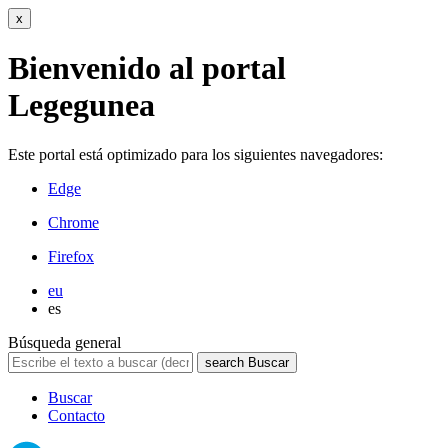
x
Bienvenido al portal
Legegunea
Este portal está optimizado para los siguientes navegadores:
Edge
Chrome
Firefox
eu
es
Búsqueda general
search
Buscar
Buscar
Contacto