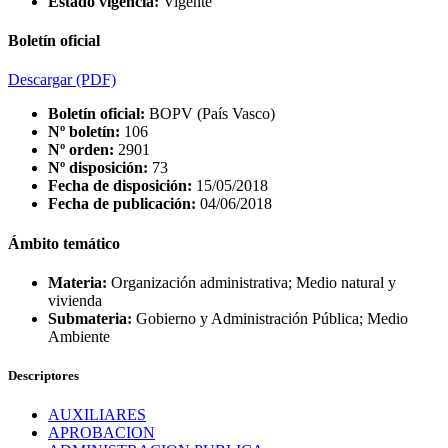
Estado vigencia:
Vigente
Boletín oficial
Descargar
(PDF)
Boletín oficial:
BOPV (País Vasco)
Nº boletín:
106
Nº orden:
2901
Nº disposición:
73
Fecha de disposición:
15/05/2018
Fecha de publicación:
04/06/2018
Ámbito temático
Materia:
Organización administrativa; Medio natural y
vivienda
Submateria:
Gobierno y Administración Pública; Medio
Ambiente
Descriptores
AUXILIARES
APROBACION