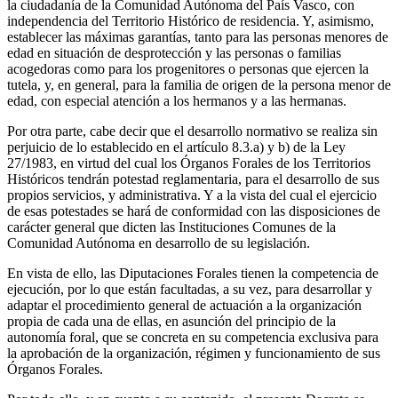
la ciudadanía de la Comunidad Autónoma del País Vasco, con
independencia del Territorio Histórico de residencia. Y, asimismo,
establecer las máximas garantías, tanto para las personas menores de
edad en situación de desprotección y las personas o familias
acogedoras como para los progenitores o personas que ejercen la
tutela, y, en general, para la familia de origen de la persona menor de
edad, con especial atención a los hermanos y a las hermanas.
Por otra parte, cabe decir que el desarrollo normativo se realiza sin
perjuicio de lo establecido en el artículo 8.3.a) y b) de la Ley
27/1983, en virtud del cual los Órganos Forales de los Territorios
Históricos tendrán potestad reglamentaria, para el desarrollo de sus
propios servicios, y administrativa. Y a la vista del cual el ejercicio
de esas potestades se hará de conformidad con las disposiciones de
carácter general que dicten las Instituciones Comunes de la
Comunidad Autónoma en desarrollo de su legislación.
En vista de ello, las Diputaciones Forales tienen la competencia de
ejecución, por lo que están facultadas, a su vez, para desarrollar y
adaptar el procedimiento general de actuación a la organización
propia de cada una de ellas, en asunción del principio de la
autonomía foral, que se concreta en su competencia exclusiva para
la aprobación de la organización, régimen y funcionamiento de sus
Órganos Forales.