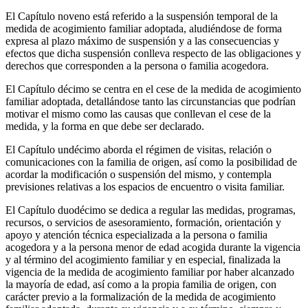
El Capítulo noveno está referido a la suspensión temporal de la
medida de acogimiento familiar adoptada, aludiéndose de forma
expresa al plazo máximo de suspensión y a las consecuencias y
efectos que dicha suspensión conlleva respecto de las obligaciones y
derechos que corresponden a la persona o familia acogedora.
El Capítulo décimo se centra en el cese de la medida de acogimiento
familiar adoptada, detallándose tanto las circunstancias que podrían
motivar el mismo como las causas que conllevan el cese de la
medida, y la forma en que debe ser declarado.
El Capítulo undécimo aborda el régimen de visitas, relación o
comunicaciones con la familia de origen, así como la posibilidad de
acordar la modificación o suspensión del mismo, y contempla
previsiones relativas a los espacios de encuentro o visita familiar.
El Capítulo duodécimo se dedica a regular las medidas, programas,
recursos, o servicios de asesoramiento, formación, orientación y
apoyo y atención técnica especializada a la persona o familia
acogedora y a la persona menor de edad acogida durante la vigencia
y al término del acogimiento familiar y en especial, finalizada la
vigencia de la medida de acogimiento familiar por haber alcanzado
la mayoría de edad, así como a la propia familia de origen, con
carácter previo a la formalización de la medida de acogimiento