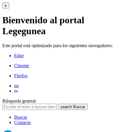
x
Bienvenido al portal
Legegunea
Este portal está optimizado para los siguientes navegadores:
Edge
Chrome
Firefox
eu
es
Búsqueda general
search
Buscar
Buscar
Contacto