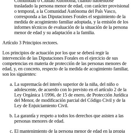
Comunidad o Ciudad Autónoma, cuando habiéndose
trasladado la persona menor de edad, con carácter provisional
o temporal, a la Comunidad Autónoma del País Vasco,
corresponda a las Diputaciones Forales el seguimiento de la
medida de acogimiento familiar adoptada, y la emisión de los
informes técnicos de evaluación de la situación de la persona
menor de edad y su adaptación a la familia.
Artículo 3
Principios rectores.
Los principios de actuación por los que se deberá regir la
intervención de las Diputaciones Forales en el ejercicio de sus
competencias en materia de protección de las personas menores de
edad, y, en concreto, respecto de la medida de acogimiento familiar,
son los siguientes:
La supremacía del interés superior de la niña, del niño o
adolescente, de acuerdo con lo previsto en el artículo 2 de la
Ley Orgánica 1/1996, de 15 de enero, de Protección Jurídica
del Menor, de modificación parcial del Código Civil y de la
Ley de Enjuiciamiento Civil.
La garantía y respeto a todos los derechos que asisten a las
personas menores de edad.
El mantenimiento de la persona menor de edad en la propia