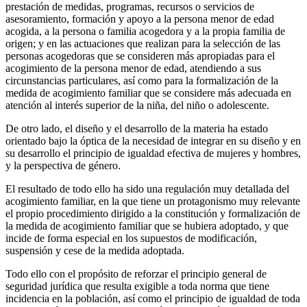
prestación de medidas, programas, recursos o servicios de
asesoramiento, formación y apoyo a la persona menor de edad
acogida, a la persona o familia acogedora y a la propia familia de
origen; y en las actuaciones que realizan para la selección de las
personas acogedoras que se consideren más apropiadas para el
acogimiento de la persona menor de edad, atendiendo a sus
circunstancias particulares, así como para la formalización de la
medida de acogimiento familiar que se considere más adecuada en
atención al interés superior de la niña, del niño o adolescente.
De otro lado, el diseño y el desarrollo de la materia ha estado
orientado bajo la óptica de la necesidad de integrar en su diseño y en
su desarrollo el principio de igualdad efectiva de mujeres y hombres,
y la perspectiva de género.
El resultado de todo ello ha sido una regulación muy detallada del
acogimiento familiar, en la que tiene un protagonismo muy relevante
el propio procedimiento dirigido a la constitución y formalización de
la medida de acogimiento familiar que se hubiera adoptado, y que
incide de forma especial en los supuestos de modificación,
suspensión y cese de la medida adoptada.
Todo ello con el propósito de reforzar el principio general de
seguridad jurídica que resulta exigible a toda norma que tiene
incidencia en la población, así como el principio de igualdad de toda