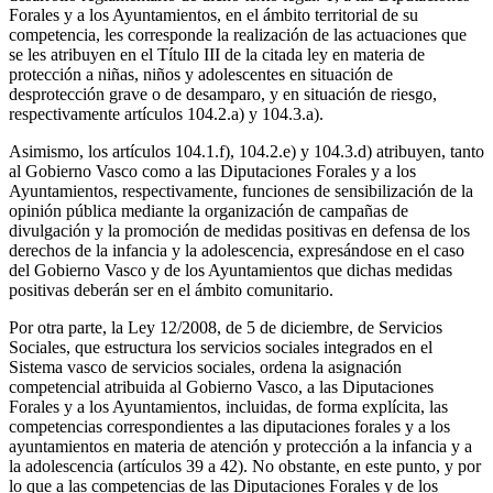
Forales y a los Ayuntamientos, en el ámbito territorial de su
competencia, les corresponde la realización de las actuaciones que
se les atribuyen en el Título III de la citada ley en materia de
protección a niñas, niños y adolescentes en situación de
desprotección grave o de desamparo, y en situación de riesgo,
respectivamente artículos 104.2.a) y 104.3.a).
Asimismo, los artículos 104.1.f), 104.2.e) y 104.3.d) atribuyen, tanto
al Gobierno Vasco como a las Diputaciones Forales y a los
Ayuntamientos, respectivamente, funciones de sensibilización de la
opinión pública mediante la organización de campañas de
divulgación y la promoción de medidas positivas en defensa de los
derechos de la infancia y la adolescencia, expresándose en el caso
del Gobierno Vasco y de los Ayuntamientos que dichas medidas
positivas deberán ser en el ámbito comunitario.
Por otra parte, la Ley 12/2008, de 5 de diciembre, de Servicios
Sociales, que estructura los servicios sociales integrados en el
Sistema vasco de servicios sociales, ordena la asignación
competencial atribuida al Gobierno Vasco, a las Diputaciones
Forales y a los Ayuntamientos, incluidas, de forma explícita, las
competencias correspondientes a las diputaciones forales y a los
ayuntamientos en materia de atención y protección a la infancia y a
la adolescencia (artículos 39 a 42). No obstante, en este punto, y por
lo que a las competencias de las Diputaciones Forales y de los