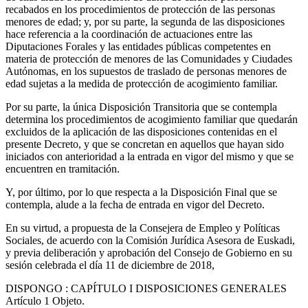
recabados en los procedimientos de protección de las personas
menores de edad; y, por su parte, la segunda de las disposiciones
hace referencia a la coordinación de actuaciones entre las
Diputaciones Forales y las entidades públicas competentes en
materia de protección de menores de las Comunidades y Ciudades
Autónomas, en los supuestos de traslado de personas menores de
edad sujetas a la medida de protección de acogimiento familiar.
Por su parte, la única Disposición Transitoria que se contempla
determina los procedimientos de acogimiento familiar que quedarán
excluidos de la aplicación de las disposiciones contenidas en el
presente Decreto, y que se concretan en aquellos que hayan sido
iniciados con anterioridad a la entrada en vigor del mismo y que se
encuentren en tramitación.
Y, por último, por lo que respecta a la Disposición Final que se
contempla, alude a la fecha de entrada en vigor del Decreto.
En su virtud, a propuesta de la Consejera de Empleo y Políticas
Sociales, de acuerdo con la Comisión Jurídica Asesora de Euskadi,
y previa deliberación y aprobación del Consejo de Gobierno en su
sesión celebrada el día 11 de diciembre de 2018,
DISPONGO
: CAPÍTULO I DISPOSICIONES GENERALES
Artículo 1
Objeto.