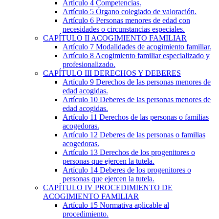
Artículo 4
Competencias.
Artículo 5
Órgano colegiado de valoración.
Artículo 6
Personas menores de edad con
necesidades o circunstancias especiales.
CAPÍTULO
II
ACOGIMIENTO FAMILIAR
Artículo 7
Modalidades de acogimiento familiar.
Artículo 8
Acogimiento familiar especializado y
profesionalizado.
CAPÍTULO
III
DERECHOS Y DEBERES
Artículo 9
Derechos de las personas menores de
edad acogidas.
Artículo 10
Deberes de las personas menores de
edad acogidas.
Artículo 11
Derechos de las personas o familias
acogedoras.
Artículo 12
Deberes de las personas o familias
acogedoras.
Artículo 13
Derechos de los progenitores o
personas que ejercen la tutela.
Artículo 14
Deberes de los progenitores o
personas que ejercen la tutela.
CAPÍTULO
IV
PROCEDIMIENTO DE
ACOGIMIENTO FAMILIAR
Artículo 15
Normativa aplicable al
procedimiento.