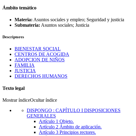
Ámbito temático
Materia:
Asuntos sociales y empleo; Seguridad y justicia
Submateria:
Asuntos sociales; Justicia
Descriptores
BIENESTAR SOCIAL
CENTROS DE ACOGIDA
ADOPCION DE NIÑOS
FAMILIA
JUSTICIA
DERECHOS HUMANOS
Texto legal
Mostrar índice
Ocultar índice
DISPONGO
:
CAPÍTULO I DISPOSICIONES
GENERALES
Artículo 1
Objeto.
Artículo 2
Ámbito de aplicación.
Artículo 3
Principios rectores.