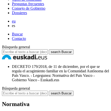
Preguntas frecuentes
Consejo de Gobierno
Dossieres
eu
es
Buscar
Contacto
Búsqueda general
search
Buscar
DECRETO 179/2018, de 11 de diciembre, por el que se
regula el acogimiento familiar en la Comunidad Autónoma del
País Vasco. - Legegunea: Normativa del Pais Vasco -
Gobierno Vasco - Euskadi.eus
Búsqueda general
search
Buscar
Normativa