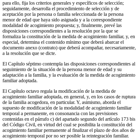
para ello, fija los criterios generales y específicos de selección;
seguidamente, desarrolla el procedimiento de selección y de
aceptación por la persona o familia seleccionada de la persona
menor de edad que haya sido asignada y a la correspondiente
modalidad de acogimiento propuesta; y, finalmente, prevé las
disposiciones correspondientes a la resolución por la que se
formaliza la constitución de la medida de acogimiento familiar, y, en
especial, determina el contenido mínimo que deberá abarcar el
documento anexo (contrato) que deberá acompañar, necesariamente,
a la resolución que se dicte.
El Capítulo séptimo contempla las disposiciones correspondientes al
seguimiento de la situación de la persona menor de edad y su
adaptación a la familia, y la evaluación de la medida de acogimiento
familiar adoptada.
El Capítulo octavo regula la modificación de la medida de
acogimiento familiar adoptada, en general, y, en los casos de ruptura
de la familia acogedora, en particular. Y, asimismo, aborda el
supuesto de modificación de la modalidad de acogimiento familiar
temporal a permanente, en consonancia con las previsiones
contenidas en el párrafo c) del apartado segundo del artículo 173 bis
del Código Civil, en virtud del cual se posibilita la constitución del
acogimiento familiar permanente al finalizar el plazo de dos años de
acogimiento temporal por no ser posible la reintegración familiar.