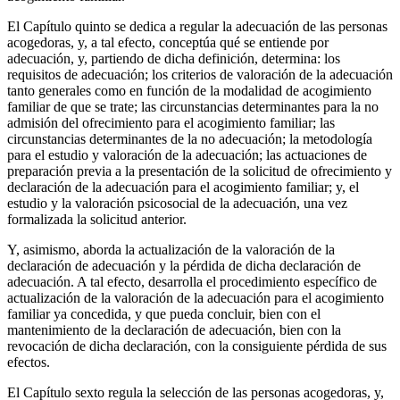
El Capítulo quinto se dedica a regular la adecuación de las personas
acogedoras, y, a tal efecto, conceptúa qué se entiende por
adecuación, y, partiendo de dicha definición, determina: los
requisitos de adecuación; los criterios de valoración de la adecuación
tanto generales como en función de la modalidad de acogimiento
familiar de que se trate; las circunstancias determinantes para la no
admisión del ofrecimiento para el acogimiento familiar; las
circunstancias determinantes de la no adecuación; la metodología
para el estudio y valoración de la adecuación; las actuaciones de
preparación previa a la presentación de la solicitud de ofrecimiento y
declaración de la adecuación para el acogimiento familiar; y, el
estudio y la valoración psicosocial de la adecuación, una vez
formalizada la solicitud anterior.
Y, asimismo, aborda la actualización de la valoración de la
declaración de adecuación y la pérdida de dicha declaración de
adecuación. A tal efecto, desarrolla el procedimiento específico de
actualización de la valoración de la adecuación para el acogimiento
familiar ya concedida, y que pueda concluir, bien con el
mantenimiento de la declaración de adecuación, bien con la
revocación de dicha declaración, con la consiguiente pérdida de sus
efectos.
El Capítulo sexto regula la selección de las personas acogedoras, y,