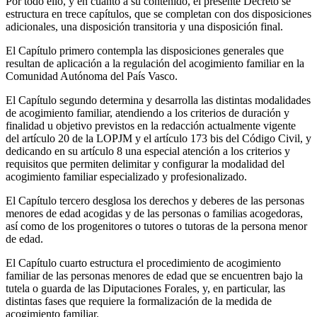
Por todo ello, y en cuanto a su contenido, el presente Decreto se
estructura en trece capítulos, que se completan con dos disposiciones
adicionales, una disposición transitoria y una disposición final.
El Capítulo primero contempla las disposiciones generales que
resultan de aplicación a la regulación del acogimiento familiar en la
Comunidad Autónoma del País Vasco.
El Capítulo segundo determina y desarrolla las distintas modalidades
de acogimiento familiar, atendiendo a los criterios de duración y
finalidad u objetivo previstos en la redacción actualmente vigente
del artículo 20 de la LOPJM y el artículo 173 bis del Código Civil, y
dedicando en su artículo 8 una especial atención a los criterios y
requisitos que permiten delimitar y configurar la modalidad del
acogimiento familiar especializado y profesionalizado.
El Capítulo tercero desglosa los derechos y deberes de las personas
menores de edad acogidas y de las personas o familias acogedoras,
así como de los progenitores o tutores o tutoras de la persona menor
de edad.
El Capítulo cuarto estructura el procedimiento de acogimiento
familiar de las personas menores de edad que se encuentren bajo la
tutela o guarda de las Diputaciones Forales, y, en particular, las
distintas fases que requiere la formalización de la medida de
acogimiento familiar.