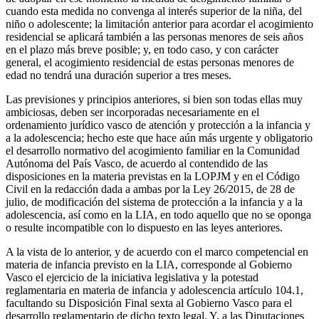
cuando esta medida no convenga al interés superior de la niña, del
niño o adolescente; la limitación anterior para acordar el acogimiento
residencial se aplicará también a las personas menores de seis años
en el plazo más breve posible; y, en todo caso, y con carácter
general, el acogimiento residencial de estas personas menores de
edad no tendrá una duración superior a tres meses.
Las previsiones y principios anteriores, si bien son todas ellas muy
ambiciosas, deben ser incorporadas necesariamente en el
ordenamiento jurídico vasco de atención y protección a la infancia y
a la adolescencia; hecho este que hace aún más urgente y obligatorio
el desarrollo normativo del acogimiento familiar en la Comunidad
Autónoma del País Vasco, de acuerdo al contendido de las
disposiciones en la materia previstas en la LOPJM y en el Código
Civil en la redacción dada a ambas por la Ley 26/2015, de 28 de
julio, de modificación del sistema de protección a la infancia y a la
adolescencia, así como en la LIA, en todo aquello que no se oponga
o resulte incompatible con lo dispuesto en las leyes anteriores.
A la vista de lo anterior, y de acuerdo con el marco competencial en
materia de infancia previsto en la LIA, corresponde al Gobierno
Vasco el ejercicio de la iniciativa legislativa y la potestad
reglamentaria en materia de infancia y adolescencia artículo 104.1,
facultando su Disposición Final sexta al Gobierno Vasco para el
desarrollo reglamentario de dicho texto legal. Y, a las Diputaciones