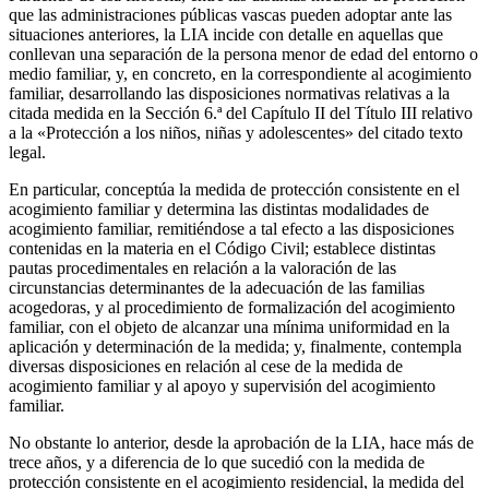
que las administraciones públicas vascas pueden adoptar ante las
situaciones anteriores, la LIA incide con detalle en aquellas que
conllevan una separación de la persona menor de edad del entorno o
medio familiar, y, en concreto, en la correspondiente al acogimiento
familiar, desarrollando las disposiciones normativas relativas a la
citada medida en la Sección 6.ª del Capítulo II del Título III relativo
a la «Protección a los niños, niñas y adolescentes» del citado texto
legal.
En particular, conceptúa la medida de protección consistente en el
acogimiento familiar y determina las distintas modalidades de
acogimiento familiar, remitiéndose a tal efecto a las disposiciones
contenidas en la materia en el Código Civil; establece distintas
pautas procedimentales en relación a la valoración de las
circunstancias determinantes de la adecuación de las familias
acogedoras, y al procedimiento de formalización del acogimiento
familiar, con el objeto de alcanzar una mínima uniformidad en la
aplicación y determinación de la medida; y, finalmente, contempla
diversas disposiciones en relación al cese de la medida de
acogimiento familiar y al apoyo y supervisión del acogimiento
familiar.
No obstante lo anterior, desde la aprobación de la LIA, hace más de
trece años, y a diferencia de lo que sucedió con la medida de
protección consistente en el acogimiento residencial, la medida del