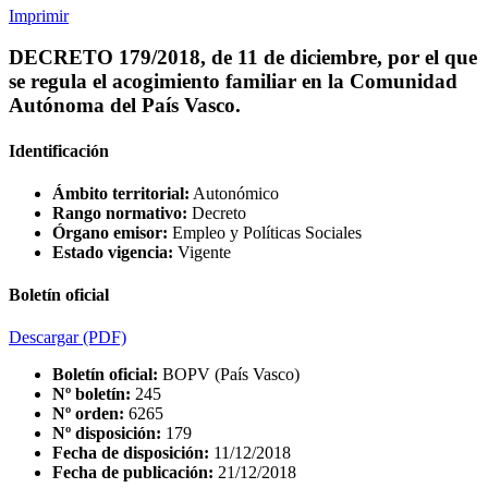
Imprimir
DECRETO 179/2018, de 11 de diciembre, por el que
se regula el acogimiento familiar en la Comunidad
Autónoma del País Vasco.
Identificación
Ámbito territorial:
Autonómico
Rango normativo:
Decreto
Órgano emisor:
Empleo y Políticas Sociales
Estado vigencia:
Vigente
Boletín oficial
Descargar
(PDF)
Boletín oficial:
BOPV (País Vasco)
Nº boletín:
245
Nº orden:
6265
Nº disposición:
179
Fecha de disposición:
11/12/2018
Fecha de publicación:
21/12/2018