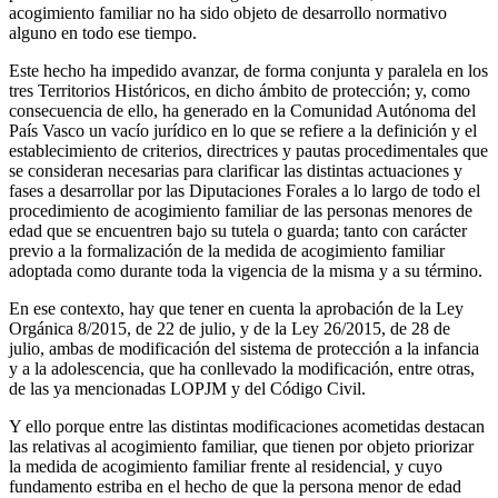
acogimiento familiar no ha sido objeto de desarrollo normativo
alguno en todo ese tiempo.
Este hecho ha impedido avanzar, de forma conjunta y paralela en los
tres Territorios Históricos, en dicho ámbito de protección; y, como
consecuencia de ello, ha generado en la Comunidad Autónoma del
País Vasco un vacío jurídico en lo que se refiere a la definición y el
establecimiento de criterios, directrices y pautas procedimentales que
se consideran necesarias para clarificar las distintas actuaciones y
fases a desarrollar por las Diputaciones Forales a lo largo de todo el
procedimiento de acogimiento familiar de las personas menores de
edad que se encuentren bajo su tutela o guarda; tanto con carácter
previo a la formalización de la medida de acogimiento familiar
adoptada como durante toda la vigencia de la misma y a su término.
En ese contexto, hay que tener en cuenta la aprobación de la Ley
Orgánica 8/2015, de 22 de julio, y de la Ley 26/2015, de 28 de
julio, ambas de modificación del sistema de protección a la infancia
y a la adolescencia, que ha conllevado la modificación, entre otras,
de las ya mencionadas LOPJM y del Código Civil.
Y ello porque entre las distintas modificaciones acometidas destacan
las relativas al acogimiento familiar, que tienen por objeto priorizar
la medida de acogimiento familiar frente al residencial, y cuyo
fundamento estriba en el hecho de que la persona menor de edad