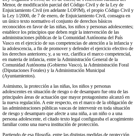
Menor, de modificación parcial del Código Civil y de la Ley de
Enjuiciamiento Civil (en adelante LOPJM), el propio Código Civil y
la Ley 1/2000, de 7 de enero, de Enjuiciamiento Civil, consagra en
un único texto normativo el conjunto de derechos básicos
reconocidos en favor de las niñas, los niños y personas adolescentes;
establece los principios que deben regir la intervención de las
administraciones públicas de la Comunidad Autónoma del País
Vasco en el ejercicio de sus competencias de atención a la infancia y
la adolescencia, a fin de promover y defender el ejercicio efectivo de
los derechos anteriores; y, a su vez, clarifica el marco competencial,
en materia de infancia, entre la Administración General de la
Comunidad Autónoma (Gobierno Vasco), la Administración Foral
(Diputaciones Forales) y la Administración Municipal
(Ayuntamientos).
Asimismo, la protección a las niñas, los niños y personas
adolescentes en situación de riesgo o de desamparo fue otra de las
principales áreas de actuación que mayor protagonismo alcanzó en
la nueva regulación. A este respecto, en el marco de la obligación de
las administraciones públicas vascas de intervenir en toda situación
de riesgo y desamparo que afecte a una niña, a un niño o a una
persona adolescente, el citado texto legal configuraba el acogimiento
familiar como una nueva institución de protección.
Partiendo de esa filosofía, entre las distintas medidas de protección