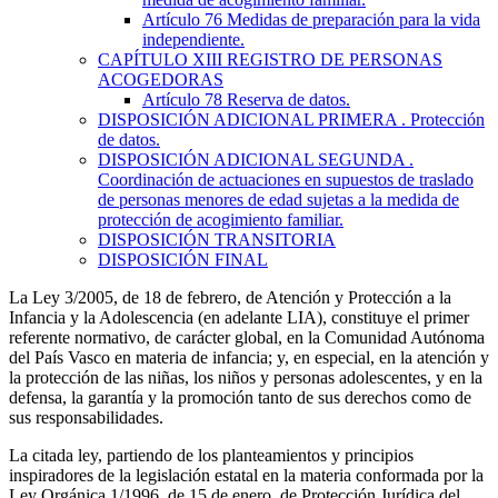
Artículo 76
Medidas de preparación para la vida
independiente.
CAPÍTULO
XIII
REGISTRO DE PERSONAS
ACOGEDORAS
Artículo 78
Reserva de datos.
DISPOSICIÓN ADICIONAL PRIMERA
. Protección
de datos.
DISPOSICIÓN ADICIONAL SEGUNDA
.
Coordinación de actuaciones en supuestos de traslado
de personas menores de edad sujetas a la medida de
protección de acogimiento familiar.
DISPOSICIÓN TRANSITORIA
DISPOSICIÓN FINAL
La Ley 3/2005, de 18 de febrero, de Atención y Protección a la
Infancia y la Adolescencia (en adelante LIA), constituye el primer
referente normativo, de carácter global, en la Comunidad Autónoma
del País Vasco en materia de infancia; y, en especial, en la atención y
la protección de las niñas, los niños y personas adolescentes, y en la
defensa, la garantía y la promoción tanto de sus derechos como de
sus responsabilidades.
La citada ley, partiendo de los planteamientos y principios
inspiradores de la legislación estatal en la materia conformada por la
Ley Orgánica 1/1996, de 15 de enero, de Protección Jurídica del