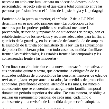
necesita un ambiente familiar para un adecuado desarrollo de su
personalidad; aspecto este en el que existe total consenso entre las
personas profesionales en el ámbito de la psicología y la pedagogía.
Partiendo de la premisa anterior, el artículo 12 de la LOPJM
determina en su apartado primero que «La protección de los
menores por los poderes públicos se realizará mediante la
prevención, detección y reparación de situaciones de riesgo, con el
establecimiento de los servicios y recursos adecuados para tal fin, el
ejercicio de la guarda y, en los casos de declaración de desamparo,
la asunción de la tutela por ministerio de la ley. En las actuaciones
de protección deberán primar, en todo caso, las medidas familiares
frente a las residenciales, las estables frente a las temporales y las
consensuadas frente a las impuestas».
Y, en línea con ello, introduce una nueva innovación normativa, en
sus apartados quinto y sexto, que determina la obligación de las
entidades públicas de protección de las personas menores de edad de
revisar, en plazos expresamente tasados, las medidas de protección
adoptadas, prestándose especial atención a las niñas, los niños o
adolescentes que se encuentren en acogimiento familiar temporal
durante un periodo superior a dos años. De esta manera, se obliga a
realizar un seguimiento personal de cada niña, cada niño o
adolescente y una revisión de la medida de protección adoptada.