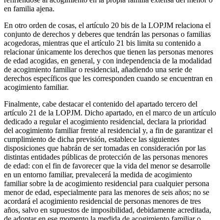
en familia ajena.
En otro orden de cosas, el artículo 20 bis de la LOPJM relaciona el
conjunto de derechos y deberes que tendrán las personas o familias
acogedoras, mientras que el artículo 21 bis limita su contenido a
relacionar únicamente los derechos que tienen las personas menores
de edad acogidas, en general, y con independencia de la modalidad
de acogimiento familiar o residencial, añadiendo una serie de
derechos específicos que les corresponden cuando se encuentran en
acogimiento familiar.
Finalmente, cabe destacar el contenido del apartado tercero del
artículo 21 de la LOPJM. Dicho apartado, en el marco de un artículo
dedicado a regular el acogimiento residencial, declara la prioridad
del acogimiento familiar frente al residencial y, a fin de garantizar el
cumplimiento de dicha previsión, establece las siguientes
disposiciones que habrán de ser tomadas en consideración por las
distintas entidades públicas de protección de las personas menores
de edad: con el fin de favorecer que la vida del menor se desarrolle
en un entorno familiar, prevalecerá la medida de acogimiento
familiar sobre la de acogimiento residencial para cualquier persona
menor de edad, especialmente para las menores de seis años; no se
acordará el acogimiento residencial de personas menores de tres
años, salvo en supuestos de imposibilidad, debidamente acreditada,
de adoptar en ese momento la medida de acogimiento familiar o