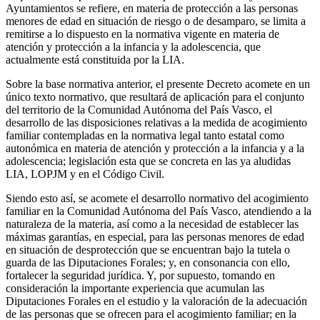
Ayuntamientos se refiere, en materia de protección a las personas
menores de edad en situación de riesgo o de desamparo, se limita a
remitirse a lo dispuesto en la normativa vigente en materia de
atención y protección a la infancia y la adolescencia, que
actualmente está constituida por la LIA.
Sobre la base normativa anterior, el presente Decreto acomete en un
único texto normativo, que resultará de aplicación para el conjunto
del territorio de la Comunidad Autónoma del País Vasco, el
desarrollo de las disposiciones relativas a la medida de acogimiento
familiar contempladas en la normativa legal tanto estatal como
autonómica en materia de atención y protección a la infancia y a la
adolescencia; legislación esta que se concreta en las ya aludidas
LIA, LOPJM y en el Código Civil.
Siendo esto así, se acomete el desarrollo normativo del acogimiento
familiar en la Comunidad Autónoma del País Vasco, atendiendo a la
naturaleza de la materia, así como a la necesidad de establecer las
máximas garantías, en especial, para las personas menores de edad
en situación de desprotección que se encuentran bajo la tutela o
guarda de las Diputaciones Forales; y, en consonancia con ello,
fortalecer la seguridad jurídica. Y, por supuesto, tomando en
consideración la importante experiencia que acumulan las
Diputaciones Forales en el estudio y la valoración de la adecuación
de las personas que se ofrecen para el acogimiento familiar; en la