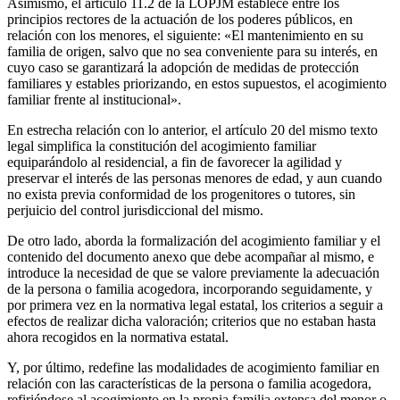
Asimismo, el artículo 11.2 de la LOPJM establece entre los
principios rectores de la actuación de los poderes públicos, en
relación con los menores, el siguiente: «El mantenimiento en su
familia de origen, salvo que no sea conveniente para su interés, en
cuyo caso se garantizará la adopción de medidas de protección
familiares y estables priorizando, en estos supuestos, el acogimiento
familiar frente al institucional».
En estrecha relación con lo anterior, el artículo 20 del mismo texto
legal simplifica la constitución del acogimiento familiar
equiparándolo al residencial, a fin de favorecer la agilidad y
preservar el interés de las personas menores de edad, y aun cuando
no exista previa conformidad de los progenitores o tutores, sin
perjuicio del control jurisdiccional del mismo.
De otro lado, aborda la formalización del acogimiento familiar y el
contenido del documento anexo que debe acompañar al mismo, e
introduce la necesidad de que se valore previamente la adecuación
de la persona o familia acogedora, incorporando seguidamente, y
por primera vez en la normativa legal estatal, los criterios a seguir a
efectos de realizar dicha valoración; criterios que no estaban hasta
ahora recogidos en la normativa estatal.
Y, por último, redefine las modalidades de acogimiento familiar en
relación con las características de la persona o familia acogedora,
refiriéndose al acogimiento en la propia familia extensa del menor o