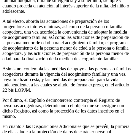
familiar adoptada, durante su vigencia y a su término, siempre y
cuando proceda en atención al interés superior de la niña, del niño o
adolescente.
A tal efecto, aborda las actuaciones de preparación de los
progenitores o tutores o tutoras, así como de la persona o familia
acogedora, una vez acordada la conveniencia de adoptar la medida
de acogimiento familiar; así como las actuaciones de preparación de
la persona menor de edad para el acogimiento familiar, el programa
de acoplamiento de la persona menor de edad a la persona o familia
acogedora, y las actuaciones de preparación de la persona menor de
edad para la finalización de la medida de acogimiento familiar.
Asimismo, contempla las medidas de apoyo a las personas o familias
acogedoras durante la vigencia del acogimiento familiar y una vez
haya finalizado esta, y las medidas de preparación para la vida
independiente, a las cuales se alude, de forma expresa, en el artículo
22 bis LOPJM.
Por último, el Capítulo decimotercero contempla el Registro de
personas acogedoras, determinando el objeto que se persigue con
dicho Registro, así como la protección de los datos inscritos en el
mismo.
En cuanto a las Disposiciones Adicionales que se prevén, la primera
de ellas alude a la protección de datos de carácter personal