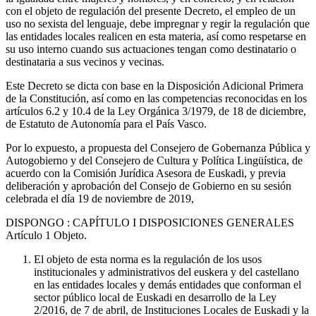
con el objeto de regulación del presente Decreto, el empleo de un
uso no sexista del lenguaje, debe impregnar y regir la regulación que
las entidades locales realicen en esta materia, así como respetarse en
su uso interno cuando sus actuaciones tengan como destinatario o
destinataria a sus vecinos y vecinas.
Este Decreto se dicta con base en la Disposición Adicional Primera
de la Constitución, así como en las competencias reconocidas en los
artículos 6.2 y 10.4 de la Ley Orgánica 3/1979, de 18 de diciembre,
de Estatuto de Autonomía para el País Vasco.
Por lo expuesto, a propuesta del Consejero de Gobernanza Pública y
Autogobierno y del Consejero de Cultura y Política Lingüística, de
acuerdo con la Comisión Jurídica Asesora de Euskadi, y previa
deliberación y aprobación del Consejo de Gobierno en su sesión
celebrada el día 19 de noviembre de 2019,
DISPONGO
: CAPÍTULO I DISPOSICIONES GENERALES
Artículo 1
Objeto.
El objeto de esta norma es la regulación de los usos
institucionales y administrativos del euskera y del castellano
en las entidades locales y demás entidades que conforman el
sector público local de Euskadi en desarrollo de la Ley
2/2016, de 7 de abril, de Instituciones Locales de Euskadi y la