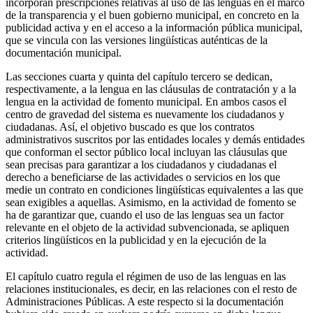
incorporan prescripciones relativas al uso de las lenguas en el marco
de la transparencia y el buen gobierno municipal, en concreto en la
publicidad activa y en el acceso a la información pública municipal,
que se vincula con las versiones lingüísticas auténticas de la
documentación municipal.
Las secciones cuarta y quinta del capítulo tercero se dedican,
respectivamente, a la lengua en las cláusulas de contratación y a la
lengua en la actividad de fomento municipal. En ambos casos el
centro de gravedad del sistema es nuevamente los ciudadanos y
ciudadanas. Así, el objetivo buscado es que los contratos
administrativos suscritos por las entidades locales y demás entidades
que conforman el sector público local incluyan las cláusulas que
sean precisas para garantizar a los ciudadanos y ciudadanas el
derecho a beneficiarse de las actividades o servicios en los que
medie un contrato en condiciones lingüísticas equivalentes a las que
sean exigibles a aquellas. Asimismo, en la actividad de fomento se
ha de garantizar que, cuando el uso de las lenguas sea un factor
relevante en el objeto de la actividad subvencionada, se apliquen
criterios lingüísticos en la publicidad y en la ejecución de la
actividad.
El capítulo cuatro regula el régimen de uso de las lenguas en las
relaciones institucionales, es decir, en las relaciones con el resto de
Administraciones Públicas. A este respecto si la documentación