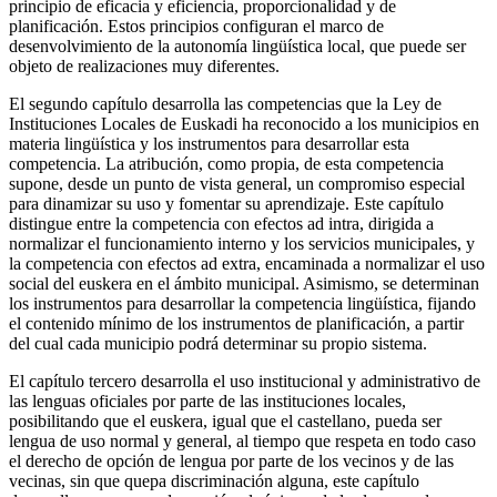
principio de eficacia y eficiencia, proporcionalidad y de
planificación. Estos principios configuran el marco de
desenvolvimiento de la autonomía lingüística local, que puede ser
objeto de realizaciones muy diferentes.
El segundo capítulo desarrolla las competencias que la Ley de
Instituciones Locales de Euskadi ha reconocido a los municipios en
materia lingüística y los instrumentos para desarrollar esta
competencia. La atribución, como propia, de esta competencia
supone, desde un punto de vista general, un compromiso especial
para dinamizar su uso y fomentar su aprendizaje. Este capítulo
distingue entre la competencia con efectos ad intra, dirigida a
normalizar el funcionamiento interno y los servicios municipales, y
la competencia con efectos ad extra, encaminada a normalizar el uso
social del euskera en el ámbito municipal. Asimismo, se determinan
los instrumentos para desarrollar la competencia lingüística, fijando
el contenido mínimo de los instrumentos de planificación, a partir
del cual cada municipio podrá determinar su propio sistema.
El capítulo tercero desarrolla el uso institucional y administrativo de
las lenguas oficiales por parte de las instituciones locales,
posibilitando que el euskera, igual que el castellano, pueda ser
lengua de uso normal y general, al tiempo que respeta en todo caso
el derecho de opción de lengua por parte de los vecinos y de las
vecinas, sin que quepa discriminación alguna, este capítulo