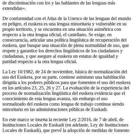
de discriminación con los y las hablantes de las lenguas más
extendidas».
De conformidad con el Atlas de la Unesco de las lenguas del mundo
en peligro, el euskera es una lengua minoritaria y vulnerable en su
propio territorio, y se encuentra en una situación asimétrica con
respecto a la otra lengua oficial, el castellano. Se exige, en
consecuencia, articular una política lingüística de recuperación del
euskera, que busque una situación de plena normalidad de uso, que
respete y garantice los derechos lingüísticos de los ciudadanos y
ciudadanas, y que asegure al euskera un estatus de igualdad y
paridad respecto a la otra lengua oficial.
La Ley 10/1982, de 24 de noviembre, básica de normalización del
uso del Euskera, por su parte, contiene asimismo una habilitación
dirigida a los poderes públicos para que fomenten el uso del euskera
en los artículos 23, 25, 26 y 27. La evaluación de la experiencia del
proceso de normalización lingüística del euskera evidencia que el
conocimiento de esta lengua avanza, sin embargo el uso
normalizado del euskera como lengua de trabajo continua siendo
minoritario en las administraciones públicas de Euskadi.
En este marco se inserta la reciente Ley 2/2016, de 7 de abril, de
Instituciones Locales de Euskadi (en adelante, Ley de Instituciones
Locales de Euskadi), que prevé la adopción de medidas de fomento