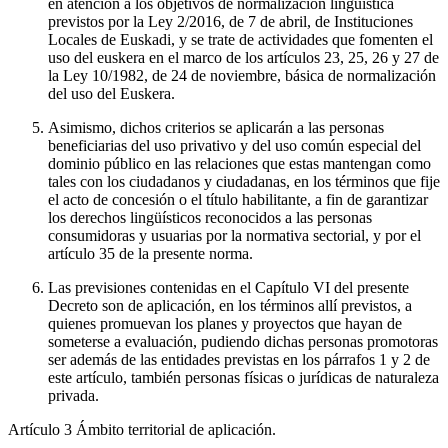
en atención a los objetivos de normalización lingüística
previstos por la Ley 2/2016, de 7 de abril, de Instituciones
Locales de Euskadi, y se trate de actividades que fomenten el
uso del euskera en el marco de los artículos 23, 25, 26 y 27 de
la Ley 10/1982, de 24 de noviembre, básica de normalización
del uso del Euskera.
Asimismo, dichos criterios se aplicarán a las personas
beneficiarias del uso privativo y del uso común especial del
dominio público en las relaciones que estas mantengan como
tales con los ciudadanos y ciudadanas, en los términos que fije
el acto de concesión o el título habilitante, a fin de garantizar
los derechos lingüísticos reconocidos a las personas
consumidoras y usuarias por la normativa sectorial, y por el
artículo 35 de la presente norma.
Las previsiones contenidas en el Capítulo VI del presente
Decreto son de aplicación, en los términos allí previstos, a
quienes promuevan los planes y proyectos que hayan de
someterse a evaluación, pudiendo dichas personas promotoras
ser además de las entidades previstas en los párrafos 1 y 2 de
este artículo, también personas físicas o jurídicas de naturaleza
privada.
Artículo 3
Ámbito territorial de aplicación.