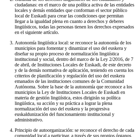
ciudadanas: en el marco de una política activa de las entidades
locales y demás entidades que conforman el sector público
local de Euskadi para crear las condiciones que permitan
llegar a la igualdad plena en cuanto a derechos y deberes
lingüísticos, todas las personas tienen los derechos expresados
en el siguiente artículo.
Autonomía lingüística local: se reconoce la autonomía de los
municipios para fomentar y dinamizar el uso del euskera y
diseñar su propio proceso de normalización lingüística
institucional y social, dentro del marco de la Ley 2/2016, de 7
de abril, de Instituciones Locales de Euskadi, de este decreto
y de la demás normativa de aplicación, teniendo en cuenta los
criterios de planificación y regulación del uso del euskera
emanados de las instituciones comunes de la Comunidad
Autónoma. Sobre la base de la autonomía que reconoce a los
municipios la Ley de Instituciones Locales de Euskadi en
materia de gestión lingüística, estos dirigirán su política
lingüística, su acción y su práctica a lograr la plena
normalización del uso del euskera y la progresiva
euskaldunización del funcionamiento institucional y
administrativo.
Principio de autoorganización: se reconoce el derecho de cada
comunidad local a participar, a través de sus propios órganos