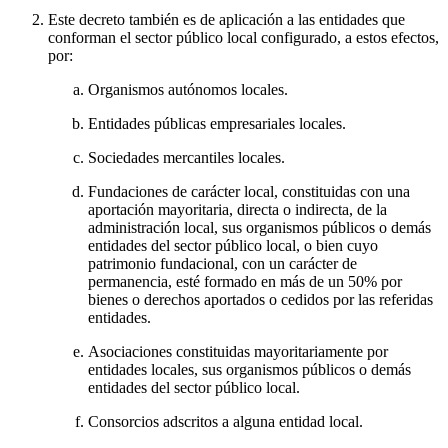
Este decreto también es de aplicación a las entidades que
conforman el sector público local configurado, a estos efectos,
por:
Organismos autónomos locales.
Entidades públicas empresariales locales.
Sociedades mercantiles locales.
Fundaciones de carácter local, constituidas con una
aportación mayoritaria, directa o indirecta, de la
administración local, sus organismos públicos o demás
entidades del sector público local, o bien cuyo
patrimonio fundacional, con un carácter de
permanencia, esté formado en más de un 50% por
bienes o derechos aportados o cedidos por las referidas
entidades.
Asociaciones constituidas mayoritariamente por
entidades locales, sus organismos públicos o demás
entidades del sector público local.
Consorcios adscritos a alguna entidad local.