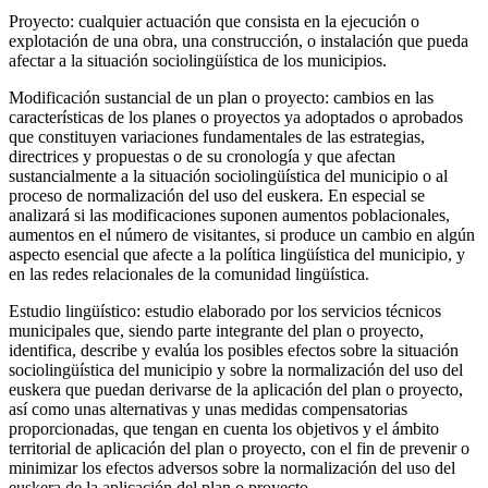
Proyecto: cualquier actuación que consista en la ejecución o
explotación de una obra, una construcción, o instalación que pueda
afectar a la situación sociolingüística de los municipios.
Modificación sustancial de un plan o proyecto: cambios en las
características de los planes o proyectos ya adoptados o aprobados
que constituyen variaciones fundamentales de las estrategias,
directrices y propuestas o de su cronología y que afectan
sustancialmente a la situación sociolingüística del municipio o al
proceso de normalización del uso del euskera. En especial se
analizará si las modificaciones suponen aumentos poblacionales,
aumentos en el número de visitantes, si produce un cambio en algún
aspecto esencial que afecte a la política lingüística del municipio, y
en las redes relacionales de la comunidad lingüística.
Estudio lingüístico: estudio elaborado por los servicios técnicos
municipales que, siendo parte integrante del plan o proyecto,
identifica, describe y evalúa los posibles efectos sobre la situación
sociolingüística del municipio y sobre la normalización del uso del
euskera que puedan derivarse de la aplicación del plan o proyecto,
así como unas alternativas y unas medidas compensatorias
proporcionadas, que tengan en cuenta los objetivos y el ámbito
territorial de aplicación del plan o proyecto, con el fin de prevenir o
minimizar los efectos adversos sobre la normalización del uso del
euskera de la aplicación del plan o proyecto.