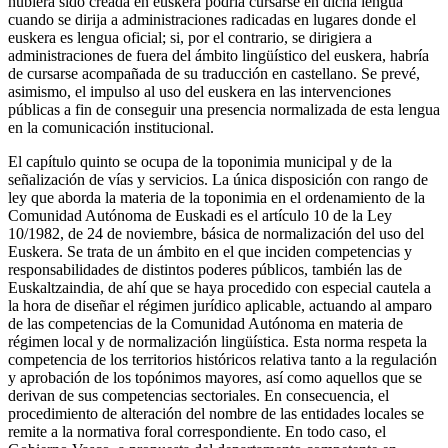
hubiera sido creada en euskera podría cursarse en dicha lengua
cuando se dirija a administraciones radicadas en lugares donde el
euskera es lengua oficial; si, por el contrario, se dirigiera a
administraciones de fuera del ámbito lingüístico del euskera, habría
de cursarse acompañada de su traducción en castellano. Se prevé,
asimismo, el impulso al uso del euskera en las intervenciones
públicas a fin de conseguir una presencia normalizada de esta lengua
en la comunicación institucional.
El capítulo quinto se ocupa de la toponimia municipal y de la
señalización de vías y servicios. La única disposición con rango de
ley que aborda la materia de la toponimia en el ordenamiento de la
Comunidad Autónoma de Euskadi es el artículo 10 de la Ley
10/1982, de 24 de noviembre, básica de normalización del uso del
Euskera. Se trata de un ámbito en el que inciden competencias y
responsabilidades de distintos poderes públicos, también las de
Euskaltzaindia, de ahí que se haya procedido con especial cautela a
la hora de diseñar el régimen jurídico aplicable, actuando al amparo
de las competencias de la Comunidad Autónoma en materia de
régimen local y de normalización lingüística. Esta norma respeta la
competencia de los territorios históricos relativa tanto a la regulación
y aprobación de los topónimos mayores, así como aquellos que se
derivan de sus competencias sectoriales. En consecuencia, el
procedimiento de alteración del nombre de las entidades locales se
remite a la normativa foral correspondiente. En todo caso, el