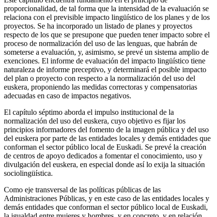
proporcionalidad, de tal forma que la intensidad de la evaluación se
relaciona con el previsible impacto lingüístico de los planes y de los
proyectos. Se ha incorporado un listado de planes y proyectos
respecto de los que se presupone que pueden tener impacto sobre el
proceso de normalización del uso de las lenguas, que habrán de
someterse a evaluación, y, asimismo, se prevé un sistema amplio de
exenciones. El informe de evaluación del impacto lingüístico tiene
naturaleza de informe preceptivo, y determinará el posible impacto
del plan o proyecto con respecto a la normalización del uso del
euskera, proponiendo las medidas correctoras y compensatorias
adecuadas en caso de impactos negativos.
El capítulo séptimo aborda el impulso institucional de la
normalización del uso del euskera, cuyo objetivo es fijar los
principios informadores del fomento de la imagen pública y del uso
del euskera por parte de las entidades locales y demás entidades que
conforman el sector público local de Euskadi. Se prevé la creación
de centros de apoyo dedicados a fomentar el conocimiento, uso y
divulgación del euskera, en especial donde así lo exija la situación
sociolingüística.
Como eje transversal de las políticas públicas de las
Administraciones Públicas, y en este caso de las entidades locales y
demás entidades que conforman el sector público local de Euskadi,
la igualdad entre mujeres y hombres, y en concreto, y en relación