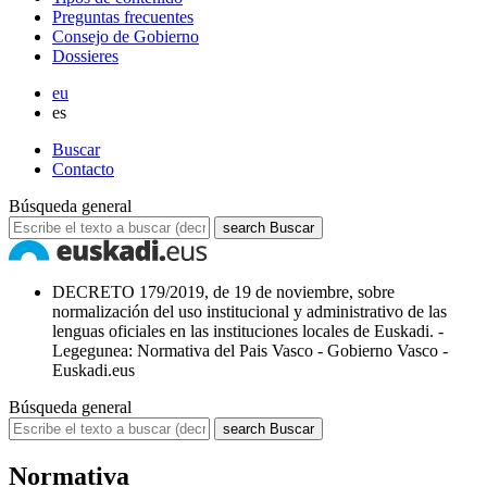
Preguntas frecuentes
Consejo de Gobierno
Dossieres
eu
es
Buscar
Contacto
Búsqueda general
search
Buscar
DECRETO 179/2019, de 19 de noviembre, sobre
normalización del uso institucional y administrativo de las
lenguas oficiales en las instituciones locales de Euskadi. -
Legegunea: Normativa del Pais Vasco - Gobierno Vasco -
Euskadi.eus
Búsqueda general
search
Buscar
Normativa