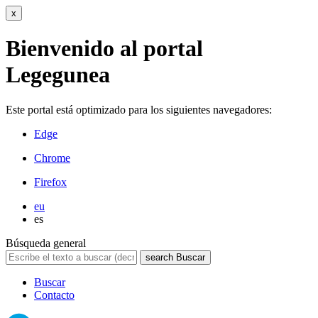
x
Bienvenido al portal
Legegunea
Este portal está optimizado para los siguientes navegadores:
Edge
Chrome
Firefox
eu
es
Búsqueda general
search
Buscar
Buscar
Contacto