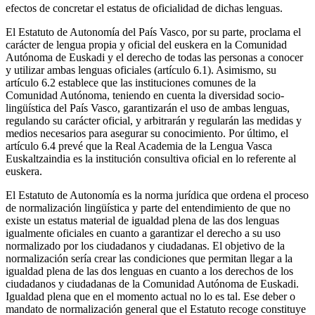
efectos de concretar el estatus de oficialidad de dichas lenguas.
El Estatuto de Autonomía del País Vasco, por su parte, proclama el
carácter de lengua propia y oficial del euskera en la Comunidad
Autónoma de Euskadi y el derecho de todas las personas a conocer
y utilizar ambas lenguas oficiales (artículo 6.1). Asimismo, su
artículo 6.2 establece que las instituciones comunes de la
Comunidad Autónoma, teniendo en cuenta la diversidad socio-
lingüística del País Vasco, garantizarán el uso de ambas lenguas,
regulando su carácter oficial, y arbitrarán y regularán las medidas y
medios necesarios para asegurar su conocimiento. Por último, el
artículo 6.4 prevé que la Real Academia de la Lengua Vasca
Euskaltzaindia es la institución consultiva oficial en lo referente al
euskera.
El Estatuto de Autonomía es la norma jurídica que ordena el proceso
de normalización lingüística y parte del entendimiento de que no
existe un estatus material de igualdad plena de las dos lenguas
igualmente oficiales en cuanto a garantizar el derecho a su uso
normalizado por los ciudadanos y ciudadanas. El objetivo de la
normalización sería crear las condiciones que permitan llegar a la
igualdad plena de las dos lenguas en cuanto a los derechos de los
ciudadanos y ciudadanas de la Comunidad Autónoma de Euskadi.
Igualdad plena que en el momento actual no lo es tal. Ese deber o
mandato de normalización general que el Estatuto recoge constituye