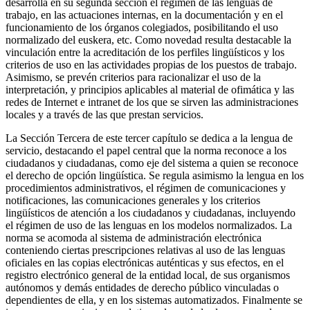
desarrolla en su segunda sección el régimen de las lenguas de
trabajo, en las actuaciones internas, en la documentación y en el
funcionamiento de los órganos colegiados, posibilitando el uso
normalizado del euskera, etc. Como novedad resulta destacable la
vinculación entre la acreditación de los perfiles lingüísticos y los
criterios de uso en las actividades propias de los puestos de trabajo.
Asimismo, se prevén criterios para racionalizar el uso de la
interpretación, y principios aplicables al material de ofimática y las
redes de Internet e intranet de los que se sirven las administraciones
locales y a través de las que prestan servicios.
La Sección Tercera de este tercer capítulo se dedica a la lengua de
servicio, destacando el papel central que la norma reconoce a los
ciudadanos y ciudadanas, como eje del sistema a quien se reconoce
el derecho de opción lingüística. Se regula asimismo la lengua en los
procedimientos administrativos, el régimen de comunicaciones y
notificaciones, las comunicaciones generales y los criterios
lingüísticos de atención a los ciudadanos y ciudadanas, incluyendo
el régimen de uso de las lenguas en los modelos normalizados. La
norma se acomoda al sistema de administración electrónica
conteniendo ciertas prescripciones relativas al uso de las lenguas
oficiales en las copias electrónicas auténticas y sus efectos, en el
registro electrónico general de la entidad local, de sus organismos
autónomos y demás entidades de derecho público vinculadas o
dependientes de ella, y en los sistemas automatizados. Finalmente se