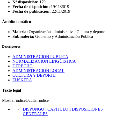
Nº disposición:
179
Fecha de disposición:
19/11/2019
Fecha de publicación:
22/11/2019
Ámbito temático
Materia:
Organización administrativa; Cultura y deporte
Submateria:
Gobierno y Administración Pública
Descriptores
ADMINISTRACION PUBLICA
NORMALIZACION LINGÜISTICA
DERECHO
ADMINISTRACION LOCAL
CULTURA Y DEPORTE
EUSKERA
Texto legal
Mostrar índice
Ocultar índice
DISPONGO
:
CAPÍTULO I DISPOSICIONES
GENERALES