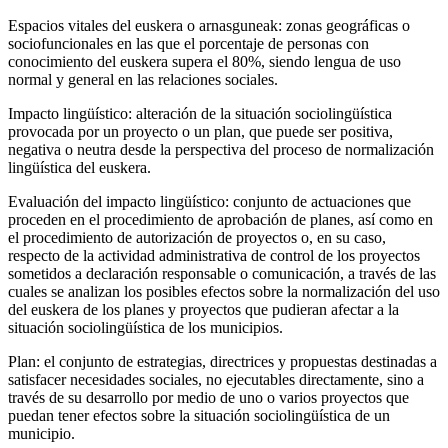
Espacios vitales del euskera o arnasguneak: zonas geográficas o
sociofuncionales en las que el porcentaje de personas con
conocimiento del euskera supera el 80%, siendo lengua de uso
normal y general en las relaciones sociales.
Impacto lingüístico: alteración de la situación sociolingüística
provocada por un proyecto o un plan, que puede ser positiva,
negativa o neutra desde la perspectiva del proceso de normalización
lingüística del euskera.
Evaluación del impacto lingüístico: conjunto de actuaciones que
proceden en el procedimiento de aprobación de planes, así como en
el procedimiento de autorización de proyectos o, en su caso,
respecto de la actividad administrativa de control de los proyectos
sometidos a declaración responsable o comunicación, a través de las
cuales se analizan los posibles efectos sobre la normalización del uso
del euskera de los planes y proyectos que pudieran afectar a la
situación sociolingüística de los municipios.
Plan: el conjunto de estrategias, directrices y propuestas destinadas a
satisfacer necesidades sociales, no ejecutables directamente, sino a
través de su desarrollo por medio de uno o varios proyectos que
puedan tener efectos sobre la situación sociolingüística de un
municipio.