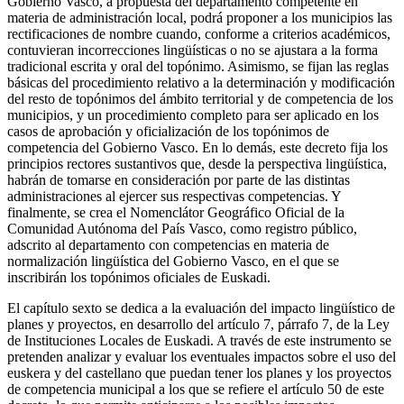
Gobierno Vasco, a propuesta del departamento competente en
materia de administración local, podrá proponer a los municipios las
rectificaciones de nombre cuando, conforme a criterios académicos,
contuvieran incorrecciones lingüísticas o no se ajustara a la forma
tradicional escrita y oral del topónimo. Asimismo, se fijan las reglas
básicas del procedimiento relativo a la determinación y modificación
del resto de topónimos del ámbito territorial y de competencia de los
municipios, y un procedimiento completo para ser aplicado en los
casos de aprobación y oficialización de los topónimos de
competencia del Gobierno Vasco. En lo demás, este decreto fija los
principios rectores sustantivos que, desde la perspectiva lingüística,
habrán de tomarse en consideración por parte de las distintas
administraciones al ejercer sus respectivas competencias. Y
finalmente, se crea el Nomenclátor Geográfico Oficial de la
Comunidad Autónoma del País Vasco, como registro público,
adscrito al departamento con competencias en materia de
normalización lingüística del Gobierno Vasco, en el que se
inscribirán los topónimos oficiales de Euskadi.
El capítulo sexto se dedica a la evaluación del impacto lingüístico de
planes y proyectos, en desarrollo del artículo 7, párrafo 7, de la Ley
de Instituciones Locales de Euskadi. A través de este instrumento se
pretenden analizar y evaluar los eventuales impactos sobre el uso del
euskera y del castellano que puedan tener los planes y los proyectos
de competencia municipal a los que se refiere el artículo 50 de este