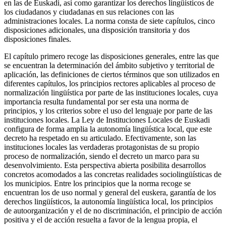
en las de Euskadi, así como garantizar los derechos lingüísticos de
los ciudadanos y ciudadanas en sus relaciones con las
administraciones locales. La norma consta de siete capítulos, cinco
disposiciones adicionales, una disposición transitoria y dos
disposiciones finales.
El capítulo primero recoge las disposiciones generales, entre las que
se encuentran la determinación del ámbito subjetivo y territorial de
aplicación, las definiciones de ciertos términos que son utilizados en
diferentes capítulos, los principios rectores aplicables al proceso de
normalización lingüística por parte de las instituciones locales, cuya
importancia resulta fundamental por ser esta una norma de
principios, y los criterios sobre el uso del lenguaje por parte de las
instituciones locales. La Ley de Instituciones Locales de Euskadi
configura de forma amplia la autonomía lingüística local, que este
decreto ha respetado en su articulado. Efectivamente, son las
instituciones locales las verdaderas protagonistas de su propio
proceso de normalización, siendo el decreto un marco para su
desenvolvimiento. Esta perspectiva abierta posibilita desarrollos
concretos acomodados a las concretas realidades sociolingüísticas de
los municipios. Entre los principios que la norma recoge se
encuentran los de uso normal y general del euskera, garantía de los
derechos lingüísticos, la autonomía lingüística local, los principios
de autoorganización y el de no discriminación, el principio de acción
positiva y el de acción resuelta a favor de la lengua propia, el