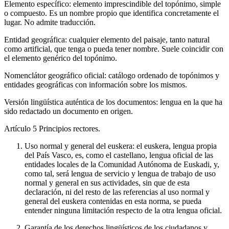
Elemento específico: elemento imprescindible del topónimo, simple
o compuesto. Es un nombre propio que identifica concretamente el
lugar. No admite traducción.
Entidad geográfica: cualquier elemento del paisaje, tanto natural
como artificial, que tenga o pueda tener nombre. Suele coincidir con
el elemento genérico del topónimo.
Nomenclátor geográfico oficial: catálogo ordenado de topónimos y
entidades geográficas con información sobre los mismos.
Versión lingüística auténtica de los documentos: lengua en la que ha
sido redactado un documento en origen.
Artículo 5
Principios rectores.
Uso normal y general del euskera: el euskera, lengua propia
del País Vasco, es, como el castellano, lengua oficial de las
entidades locales de la Comunidad Autónoma de Euskadi, y,
como tal, será lengua de servicio y lengua de trabajo de uso
normal y general en sus actividades, sin que de esta
declaración, ni del resto de las referencias al uso normal y
general del euskera contenidas en esta norma, se pueda
entender ninguna limitación respecto de la otra lengua oficial.
Garantía de los derechos lingüísticos de los ciudadanos y