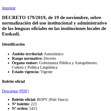
Imprimir
DECRETO 179/2019, de 19 de noviembre, sobre
normalización del uso institucional y administrativo
de las lenguas oficiales en las instituciones locales de
Euskadi.
Identificación
Ámbito territorial:
Autonómico
Rango normativo:
Decreto
Órgano emisor:
Gobernanza Pública y Autogobierno;
Cultura y Política Lingüística
Estado vigencia:
Vigente
Boletín oficial
Descargar
(PDF)
Boletín oficial:
BOPV (País Vasco)
Nº boletín:
223
Nº orden:
5415