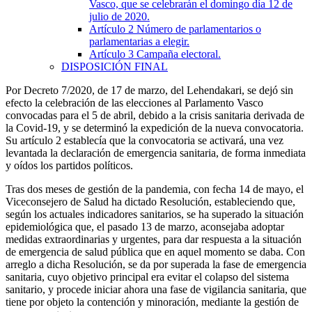
Vasco, que se celebrarán el domingo día 12 de
julio de 2020.
Artículo 2
Número de parlamentarios o
parlamentarias a elegir.
Artículo 3
Campaña electoral.
DISPOSICIÓN FINAL
Por Decreto 7/2020, de 17 de marzo, del Lehendakari, se dejó sin
efecto la celebración de las elecciones al Parlamento Vasco
convocadas para el 5 de abril, debido a la crisis sanitaria derivada de
la Covid-19, y se determinó la expedición de la nueva convocatoria.
Su artículo 2 establecía que la convocatoria se activará, una vez
levantada la declaración de emergencia sanitaria, de forma inmediata
y oídos los partidos políticos.
Tras dos meses de gestión de la pandemia, con fecha 14 de mayo, el
Viceconsejero de Salud ha dictado Resolución, estableciendo que,
según los actuales indicadores sanitarios, se ha superado la situación
epidemiológica que, el pasado 13 de marzo, aconsejaba adoptar
medidas extraordinarias y urgentes, para dar respuesta a la situación
de emergencia de salud pública que en aquel momento se daba. Con
arreglo a dicha Resolución, se da por superada la fase de emergencia
sanitaria, cuyo objetivo principal era evitar el colapso del sistema
sanitario, y procede iniciar ahora una fase de vigilancia sanitaria, que
tiene por objeto la contención y minoración, mediante la gestión de