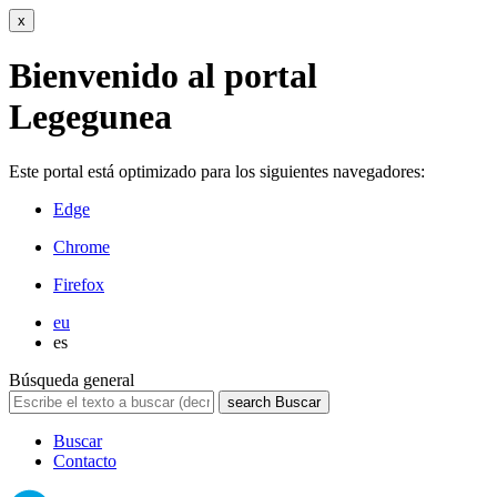
x
Bienvenido al portal
Legegunea
Este portal está optimizado para los siguientes navegadores:
Edge
Chrome
Firefox
eu
es
Búsqueda general
search
Buscar
Buscar
Contacto