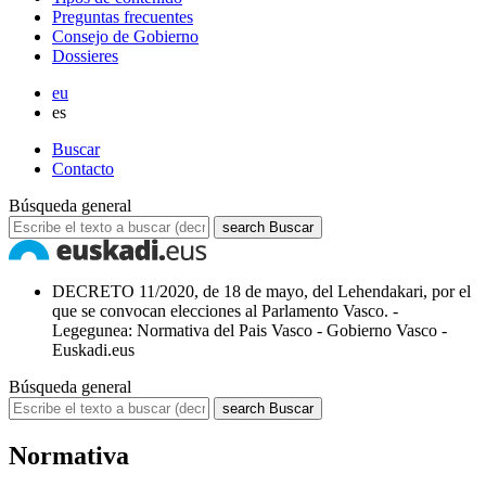
Preguntas frecuentes
Consejo de Gobierno
Dossieres
eu
es
Buscar
Contacto
Búsqueda general
search
Buscar
DECRETO 11/2020, de 18 de mayo, del Lehendakari, por el
que se convocan elecciones al Parlamento Vasco. -
Legegunea: Normativa del Pais Vasco - Gobierno Vasco -
Euskadi.eus
Búsqueda general
search
Buscar
Normativa