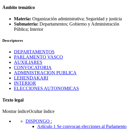
Ámbito temático
Materia:
Organización administrativa; Seguridad y justicia
Submateria:
Departamentos; Gobierno y Administración
Pública; Interior
Descriptores
DEPARTAMENTOS
PARLAMENTO VASCO
AUXILIARES
CONVOCATORIA
ADMINISTRACION PUBLICA
LEHENDAKARI
INTERIOR
ELECCIONES AUTONOMICAS
Texto legal
Mostrar índice
Ocultar índice
DISPONGO
:
Artículo 1
Se convocan elecciones al Parlamento