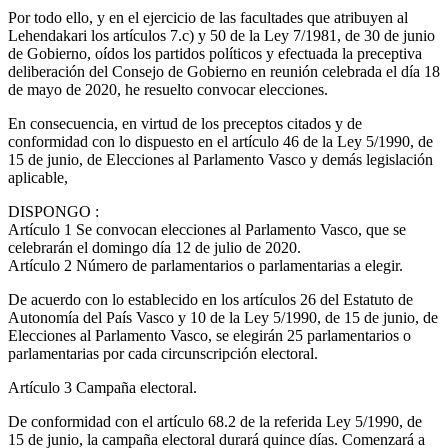
Por todo ello, y en el ejercicio de las facultades que atribuyen al
Lehendakari los artículos 7.c) y 50 de la Ley 7/1981, de 30 de junio
de Gobierno, oídos los partidos políticos y efectuada la preceptiva
deliberación del Consejo de Gobierno en reunión celebrada el día 18
de mayo de 2020, he resuelto convocar elecciones.
En consecuencia, en virtud de los preceptos citados y de
conformidad con lo dispuesto en el artículo 46 de la Ley 5/1990, de
15 de junio, de Elecciones al Parlamento Vasco y demás legislación
aplicable,
DISPONGO
:
Artículo 1
Se convocan elecciones al Parlamento Vasco, que se
celebrarán el domingo día 12 de julio de 2020.
Artículo 2
Número de parlamentarios o parlamentarias a elegir.
De acuerdo con lo establecido en los artículos 26 del Estatuto de
Autonomía del País Vasco y 10 de la Ley 5/1990, de 15 de junio, de
Elecciones al Parlamento Vasco, se elegirán 25 parlamentarios o
parlamentarias por cada circunscripción electoral.
Artículo 3
Campaña electoral.
De conformidad con el artículo 68.2 de la referida Ley 5/1990, de
15 de junio, la campaña electoral durará quince días. Comenzará a