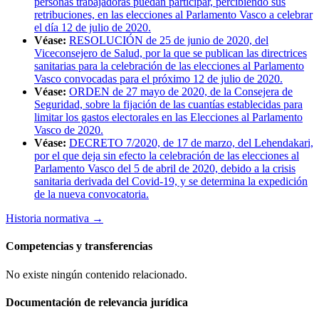
personas trabajadoras puedan participar, percibiendo sus
retribuciones, en las elecciones al Parlamento Vasco a celebrar
el día 12 de julio de 2020.
Véase:
RESOLUCIÓN de 25 de junio de 2020, del
Viceconsejero de Salud, por la que se publican las directrices
sanitarias para la celebración de las elecciones al Parlamento
Vasco convocadas para el próximo 12 de julio de 2020.
Véase:
ORDEN de 27 mayo de 2020, de la Consejera de
Seguridad, sobre la fijación de las cuantías establecidas para
limitar los gastos electorales en las Elecciones al Parlamento
Vasco de 2020.
Véase:
DECRETO 7/2020, de 17 de marzo, del Lehendakari,
por el que deja sin efecto la celebración de las elecciones al
Parlamento Vasco del 5 de abril de 2020, debido a la crisis
sanitaria derivada del Covid-19, y se determina la expedición
de la nueva convocatoria.
Historia normativa
→
Competencias y transferencias
No existe ningún contenido relacionado.
Documentación de relevancia jurídica