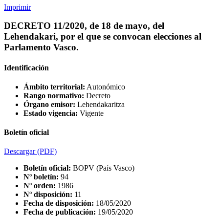
Imprimir
DECRETO 11/2020, de 18 de mayo, del
Lehendakari, por el que se convocan elecciones al
Parlamento Vasco.
Identificación
Ámbito territorial:
Autonómico
Rango normativo:
Decreto
Órgano emisor:
Lehendakaritza
Estado vigencia:
Vigente
Boletín oficial
Descargar
(PDF)
Boletín oficial:
BOPV (País Vasco)
Nº boletín:
94
Nº orden:
1986
Nº disposición:
11
Fecha de disposición:
18/05/2020
Fecha de publicación:
19/05/2020