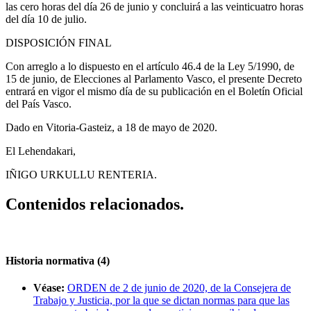
las cero horas del día 26 de junio y concluirá a las veinticuatro horas
del día 10 de julio.
DISPOSICIÓN FINAL
Con arreglo a lo dispuesto en el artículo 46.4 de la Ley 5/1990, de
15 de junio, de Elecciones al Parlamento Vasco, el presente Decreto
entrará en vigor el mismo día de su publicación en el Boletín Oficial
del País Vasco.
Dado en Vitoria-Gasteiz, a 18 de mayo de 2020.
El Lehendakari,
IÑIGO URKULLU RENTERIA.
Contenidos relacionados.
Historia normativa (4)
Véase:
ORDEN de 2 de junio de 2020, de la Consejera de
Trabajo y Justicia, por la que se dictan normas para que las