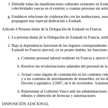
Difundir todas las manifestaciones culturales existentes en Eusk
colectividades vascas en el exterior, o cuantas personas sin ser
Establecer relaciones de colaboración con las instituciones, asoc
propugnen una especial dedicación a Euskadi.
Artículo 4
Persona titular de la Delegación de Euskadi en Francia.
La persona titular de la Delegación de Euskadi en Francia, tendrá
Bajo la dependencia funcional de los órganos correspondientes 
Euskadi en Francia ejercerá, en su propio ámbito, las funciones 
Contratar personal laboral residente en Francia y ejercer 
Resolver las revalorizaciones salariales del personal de
Actuar como órgano de contratación en los contratos celebr
y a los contratos de arrendamiento de inmuebles, en los t
Decreto Legislativo 2/2007, de 6 de noviembre. Asimismo,
Representar al Gobierno Vasco ante las administraciones p
tributos y obtención de licencias y autorizaciones.
DISPOSICIÓN ADICIONAL