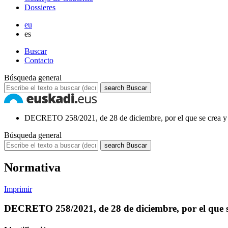
Dossieres
eu
es
Buscar
Contacto
Búsqueda general
search
Buscar
DECRETO 258/2021, de 28 de diciembre, por el que se crea y r
Búsqueda general
search
Buscar
Normativa
Imprimir
DECRETO 258/2021, de 28 de diciembre, por el que se