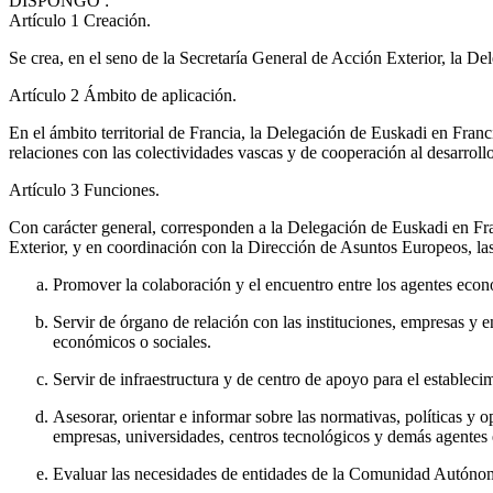
DISPONGO
:
Artículo 1
Creación.
Se crea, en el seno de la Secretaría General de Acción Exterior, la D
Artículo 2
Ámbito de aplicación.
En el ámbito territorial de Francia, la Delegación de Euskadi en Fra
relaciones con las colectividades vascas y de cooperación al desarr
Artículo 3
Funciones.
Con carácter general, corresponden a la Delegación de Euskadi en Fran
Exterior, y en coordinación con la Dirección de Asuntos Europeos, las
Promover la colaboración y el encuentro entre los agentes ec
Servir de órgano de relación con las instituciones, empresas y e
económicos o sociales.
Servir de infraestructura y de centro de apoyo para el establ
Asesorar, orientar e informar sobre las normativas, políticas y o
empresas, universidades, centros tecnológicos y demás agentes 
Evaluar las necesidades de entidades de la Comunidad Autónoma