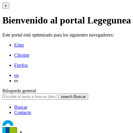
x
Bienvenido al portal Legegunea
Este portal está optimizado para los siguientes navegadores:
Edge
Chrome
Firefox
eu
es
Búsqueda general
search
Buscar
Buscar
Contacto