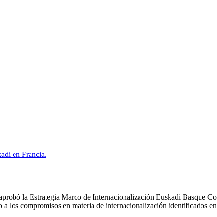
kadi en Francia.
robó la Estrategia Marco de Internacionalización Euskadi Basque Count
 a los compromisos en materia de internacionalización identificados en