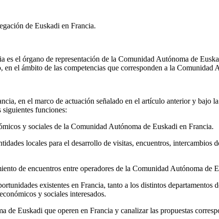
elegación de Euskadi en Francia.
ncia es el órgano de representación de la Comunidad Autónoma de Euskad
ollo, en el ámbito de las competencias que corresponden a la Comunidad
cia, en el marco de actuación señalado en el artículo anterior y bajo la
 siguientes funciones:
onómicos y sociales de la Comunidad Autónoma de Euskadi en Francia.
ntidades locales para el desarrollo de visitas, encuentros, intercambios 
ecimiento de encuentros entre operadores de la Comunidad Autónoma de E
portunidades existentes en Francia, tanto a los distintos departamentos d
económicos y sociales interesados.
 de Euskadi que operen en Francia y canalizar las propuestas corresp