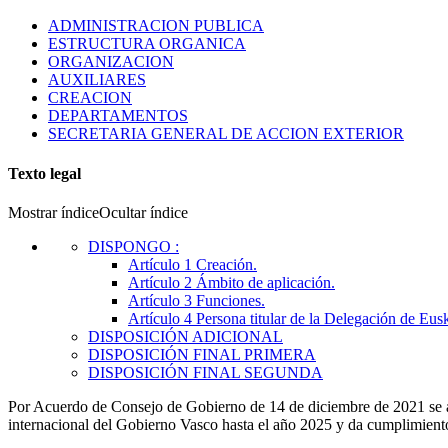
ADMINISTRACION PUBLICA
ESTRUCTURA ORGANICA
ORGANIZACION
AUXILIARES
CREACION
DEPARTAMENTOS
SECRETARIA GENERAL DE ACCION EXTERIOR
Texto legal
Mostrar índice
Ocultar índice
DISPONGO
:
Artículo 1
Creación.
Artículo 2
Ámbito de aplicación.
Artículo 3
Funciones.
Artículo 4
Persona titular de la Delegación de Eus
DISPOSICIÓN ADICIONAL
DISPOSICIÓN FINAL PRIMERA
DISPOSICIÓN FINAL SEGUNDA
Por Acuerdo de Consejo de Gobierno de 14 de diciembre de 2021 se ap
internacional del Gobierno Vasco hasta el año 2025 y da cumplimiento