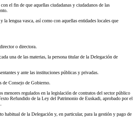
, con el fin de que aquellas ciudadanas y ciudadanos de las
ento.
s y la lengua vasca, así como con aquellas entidades locales que
irector o directora.
da una de las materias, la persona titular de la Delegación de
entantes y ante las instituciones públicas y privadas.
dos de Consejo de Gobierno.
os menores regulados en la legislación de contratos del sector público
el Texto Refundido de la Ley del Patrimonio de Euskadi, aprobado por el
.
 habitual de la Delegación y, en particular, para la gestión y pago de