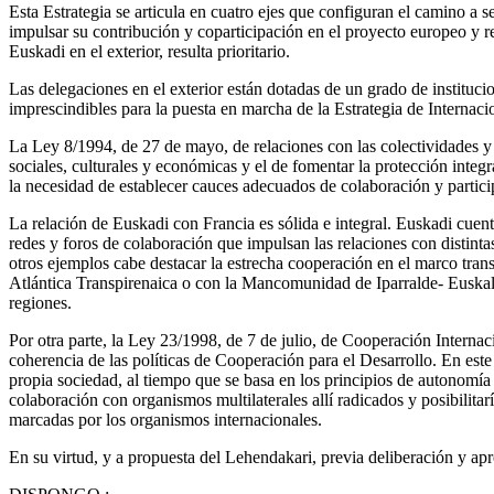
Esta Estrategia se articula en cuatro ejes que configuran el camino a 
impulsar su contribución y coparticipación en el proyecto europeo y ref
Euskadi en el exterior, resulta prioritario.
Las delegaciones en el exterior están dotadas de un grado de instituci
imprescindibles para la puesta en marcha de la Estrategia de Interna
La Ley 8/1994, de 27 de mayo, de relaciones con las colectividades y 
sociales, culturales y económicas y el de fomentar la protección integ
la necesidad de establecer cauces adecuados de colaboración y partici
La relación de Euskadi con Francia es sólida e integral. Euskadi cuent
redes y foros de colaboración que impulsan las relaciones con distintas
otros ejemplos cabe destacar la estrecha cooperación en el marco tra
Atlántica Transpirenaica o con la Mancomunidad de Iparralde- Euskal
regiones.
Por otra parte, la Ley 23/1998, de 7 de julio, de Cooperación Internac
coherencia de las políticas de Cooperación para el Desarrollo. En este
propia sociedad, al tiempo que se basa en los principios de autonomía p
colaboración con organismos multilaterales allí radicados y posibilita
marcadas por los organismos internacionales.
En su virtud, y a propuesta del Lehendakari, previa deliberación y ap