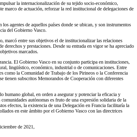
impulsar la internacionalización de su tejido socio-económico,
te marco de actuación, reforzar la red institucional de delegaciones de
on los agentes de aquellos países donde se ubican, y son instrumentos
ncia del Gobierno Vasco.
marcó entre sus objetivos el de institucionalizar las relaciones
e de derechos y prestaciones. Desde su entrada en vigor se ha apreciado
 objetivos marcados.
rancia. El Gobierno Vasco en su conjunto participa en instituciones,
tural, lingüístico, económico, industrial o de comunicaciones. Entre
des como la Comunidad de Trabajo de los Pirineos o la Conferencia
e se tienen subscritos Memorandos de Cooperación con diferentes
lo humano global, en orden a asegurar y potenciar la eficacia y
las comunidades autónomas es fruto de una expresión solidaria de la
os efectos, la existencia de una Delegación en Francia facilitaría la
ollados en este ámbito por el Gobierno Vasco con las directrices
diciembre de 2021,