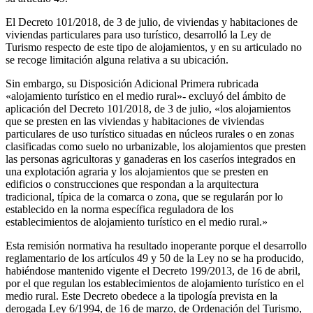
El Decreto 101/2018, de 3 de julio, de viviendas y habitaciones de
viviendas particulares para uso turístico, desarrolló la Ley de
Turismo respecto de este tipo de alojamientos, y en su articulado no
se recoge limitación alguna relativa a su ubicación.
Sin embargo, su Disposición Adicional Primera rubricada
«alojamiento turístico en el medio rural»- excluyó del ámbito de
aplicación del Decreto 101/2018, de 3 de julio, «los alojamientos
que se presten en las viviendas y habitaciones de viviendas
particulares de uso turístico situadas en núcleos rurales o en zonas
clasificadas como suelo no urbanizable, los alojamientos que presten
las personas agricultoras y ganaderas en los caseríos integrados en
una explotación agraria y los alojamientos que se presten en
edificios o construcciones que respondan a la arquitectura
tradicional, típica de la comarca o zona, que se regularán por lo
establecido en la norma específica reguladora de los
establecimientos de alojamiento turístico en el medio rural.»
Esta remisión normativa ha resultado inoperante porque el desarrollo
reglamentario de los artículos 49 y 50 de la Ley no se ha producido,
habiéndose mantenido vigente el Decreto 199/2013, de 16 de abril,
por el que regulan los establecimientos de alojamiento turístico en el
medio rural. Este Decreto obedece a la tipología prevista en la
derogada Ley 6/1994, de 16 de marzo, de Ordenación del Turismo,