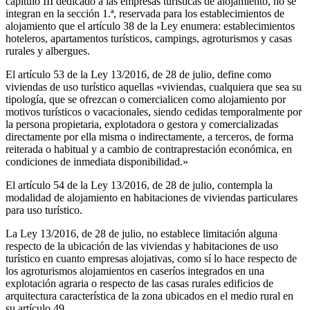
capítulo III dedicado a las empresas turísticas de alojamiento, no se
integran en la sección 1.ª, reservada para los establecimientos de
alojamiento que el artículo 38 de la Ley enumera: establecimientos
hoteleros, apartamentos turísticos, campings, agroturismos y casas
rurales y albergues.
El artículo 53 de la Ley 13/2016, de 28 de julio, define como
viviendas de uso turístico aquellas «viviendas, cualquiera que sea su
tipología, que se ofrezcan o comercialicen como alojamiento por
motivos turísticos o vacacionales, siendo cedidas temporalmente por
la persona propietaria, explotadora o gestora y comercializadas
directamente por ella misma o indirectamente, a terceros, de forma
reiterada o habitual y a cambio de contraprestación económica, en
condiciones de inmediata disponibilidad.»
El artículo 54 de la Ley 13/2016, de 28 de julio, contempla la
modalidad de alojamiento en habitaciones de viviendas particulares
para uso turístico.
La Ley 13/2016, de 28 de julio, no establece limitación alguna
respecto de la ubicación de las viviendas y habitaciones de uso
turístico en cuanto empresas alojativas, como sí lo hace respecto de
los agroturismos alojamientos en caseríos integrados en una
explotación agraria o respecto de las casas rurales edificios de
arquitectura característica de la zona ubicados en el medio rural en
su artículo 49.