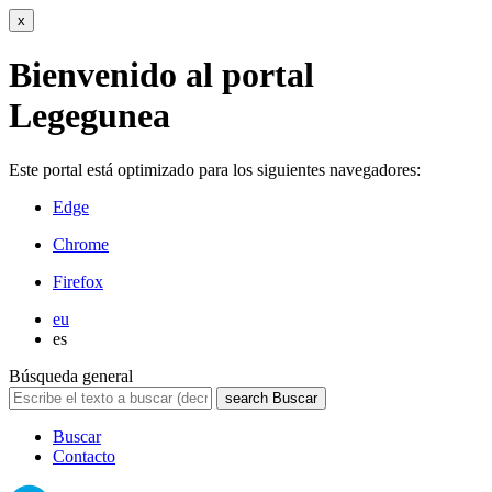
x
Bienvenido al portal
Legegunea
Este portal está optimizado para los siguientes navegadores:
Edge
Chrome
Firefox
eu
es
Búsqueda general
search
Buscar
Buscar
Contacto