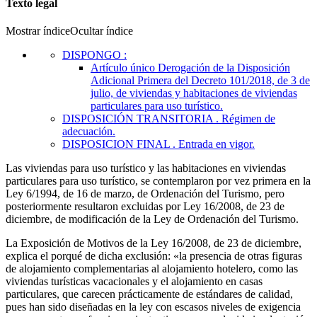
Texto legal
Mostrar índice
Ocultar índice
DISPONGO
:
Artículo único
Derogación de la Disposición
Adicional Primera del Decreto 101/2018, de 3 de
julio, de viviendas y habitaciones de viviendas
particulares para uso turístico.
DISPOSICIÓN TRANSITORIA
. Régimen de
adecuación.
DISPOSICION FINAL
. Entrada en vigor.
Las viviendas para uso turístico y las habitaciones en viviendas
particulares para uso turístico, se contemplaron por vez primera en la
Ley 6/1994, de 16 de marzo, de Ordenación del Turismo, pero
posteriormente resultaron excluidas por Ley 16/2008, de 23 de
diciembre, de modificación de la Ley de Ordenación del Turismo.
La Exposición de Motivos de la Ley 16/2008, de 23 de diciembre,
explica el porqué de dicha exclusión: «la presencia de otras figuras
de alojamiento complementarias al alojamiento hotelero, como las
viviendas turísticas vacacionales y el alojamiento en casas
particulares, que carecen prácticamente de estándares de calidad,
pues han sido diseñadas en la ley con escasos niveles de exigencia