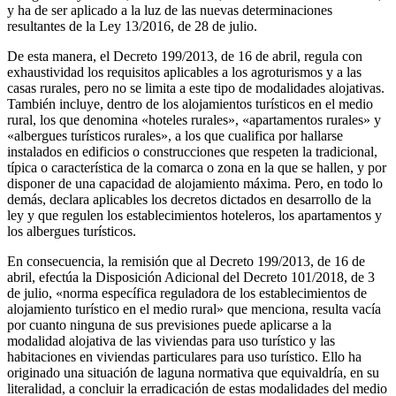
y ha de ser aplicado a la luz de las nuevas determinaciones
resultantes de la Ley 13/2016, de 28 de julio.
De esta manera, el Decreto 199/2013, de 16 de abril, regula con
exhaustividad los requisitos aplicables a los agroturismos y a las
casas rurales, pero no se limita a este tipo de modalidades alojativas.
También incluye, dentro de los alojamientos turísticos en el medio
rural, los que denomina «hoteles rurales», «apartamentos rurales» y
«albergues turísticos rurales», a los que cualifica por hallarse
instalados en edificios o construcciones que respeten la tradicional,
típica o característica de la comarca o zona en la que se hallen, y por
disponer de una capacidad de alojamiento máxima. Pero, en todo lo
demás, declara aplicables los decretos dictados en desarrollo de la
ley y que regulen los establecimientos hoteleros, los apartamentos y
los albergues turísticos.
En consecuencia, la remisión que al Decreto 199/2013, de 16 de
abril, efectúa la Disposición Adicional del Decreto 101/2018, de 3
de julio, «norma específica reguladora de los establecimientos de
alojamiento turístico en el medio rural» que menciona, resulta vacía
por cuanto ninguna de sus previsiones puede aplicarse a la
modalidad alojativa de las viviendas para uso turístico y las
habitaciones en viviendas particulares para uso turístico. Ello ha
originado una situación de laguna normativa que equivaldría, en su
literalidad, a concluir la erradicación de estas modalidades del medio