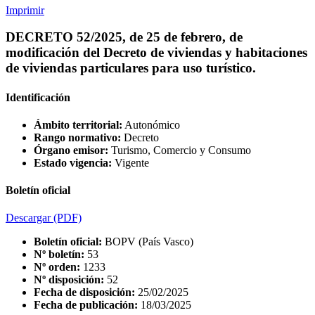
Imprimir
DECRETO 52/2025, de 25 de febrero, de
modificación del Decreto de viviendas y habitaciones
de viviendas particulares para uso turístico.
Identificación
Ámbito territorial:
Autonómico
Rango normativo:
Decreto
Órgano emisor:
Turismo, Comercio y Consumo
Estado vigencia:
Vigente
Boletín oficial
Descargar
(PDF)
Boletín oficial:
BOPV (País Vasco)
Nº boletín:
53
Nº orden:
1233
Nº disposición:
52
Fecha de disposición:
25/02/2025
Fecha de publicación:
18/03/2025