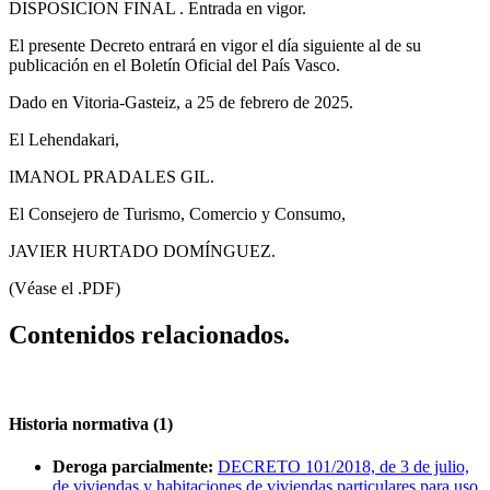
DISPOSICION FINAL
. Entrada en vigor.
El presente Decreto entrará en vigor el día siguiente al de su
publicación en el Boletín Oficial del País Vasco.
Dado en Vitoria-Gasteiz, a 25 de febrero de 2025.
El Lehendakari,
IMANOL PRADALES GIL.
El Consejero de Turismo, Comercio y Consumo,
JAVIER HURTADO DOMÍNGUEZ.
(Véase el .PDF)
Contenidos relacionados.
Historia normativa (1)
Deroga parcialmente:
DECRETO 101/2018, de 3 de julio,
de viviendas y habitaciones de viviendas particulares para uso