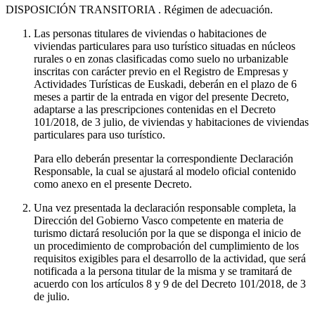
DISPOSICIÓN TRANSITORIA
. Régimen de adecuación.
Las personas titulares de viviendas o habitaciones de
viviendas particulares para uso turístico situadas en núcleos
rurales o en zonas clasificadas como suelo no urbanizable
inscritas con carácter previo en el Registro de Empresas y
Actividades Turísticas de Euskadi, deberán en el plazo de 6
meses a partir de la entrada en vigor del presente Decreto,
adaptarse a las prescripciones contenidas en el Decreto
101/2018, de 3 julio, de viviendas y habitaciones de viviendas
particulares para uso turístico.
Para ello deberán presentar la correspondiente Declaración
Responsable, la cual se ajustará al modelo oficial contenido
como anexo en el presente Decreto.
Una vez presentada la declaración responsable completa, la
Dirección del Gobierno Vasco competente en materia de
turismo dictará resolución por la que se disponga el inicio de
un procedimiento de comprobación del cumplimiento de los
requisitos exigibles para el desarrollo de la actividad, que será
notificada a la persona titular de la misma y se tramitará de
acuerdo con los artículos 8 y 9 de del Decreto 101/2018, de 3
de julio.