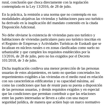
rural, conclusión que choca directamente con la regulación
contemplada en la Ley 13/2016, de 28 de julio.
En la práctica, la remisión a una norma que no contempla en sus
modalidades alojativas las viviendas y habitaciones para uso turístico
ha derivado en la inaplicación del mandato contenido en la citada
Disposición Adicional.
No debe obviarse la existencia de viviendas para uso turístico y
habitaciones de viviendas particulares para uso turístico inscritas en
el Registro de Empresas y Actividades Turísticas de Euskadi que se
localizan en núcleos rurales o en zonas clasificadas como suelo no
urbanizable y que cumplen los requisitos establecidos por la
13/2016, de 28 de julio, pero no los exigidos por el Decreto
101/2018, de 3 de julio.
Dicha inaplicación conlleva una menor protección de las personas
usuarias de estos alojamientos, en tanto no quedan concretados los
requerimientos exigibles a las viviendas en el medio rural en relación
con sus características edificatorias y su capacidad máxima, así
como las condiciones que han de reunir para su puesta a disposición
de las personas usuarias, y demás requisitos exigidos y en especial
que las condiciones que permitan contribuir a que las relaciones
entre las partes interesadas se lleven a cabo con una mayor
seguridad jurídica, de manera que actúen bajo un marco normativo