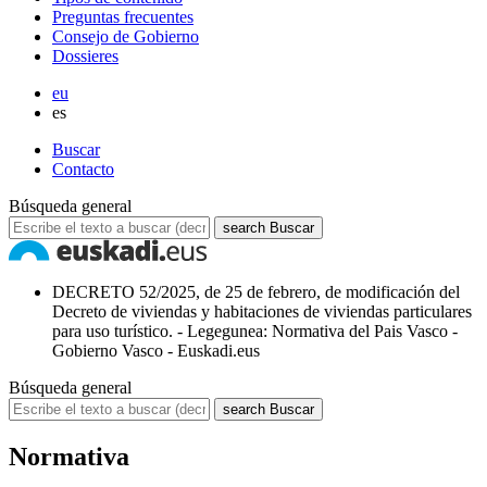
Preguntas frecuentes
Consejo de Gobierno
Dossieres
eu
es
Buscar
Contacto
Búsqueda general
search
Buscar
DECRETO 52/2025, de 25 de febrero, de modificación del
Decreto de viviendas y habitaciones de viviendas particulares
para uso turístico. - Legegunea: Normativa del Pais Vasco -
Gobierno Vasco - Euskadi.eus
Búsqueda general
search
Buscar
Normativa