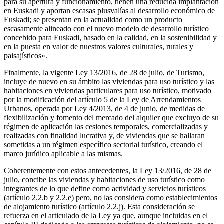
para su apertura y funcionamiento, tienen una reducida implantación
en Euskadi y aportan escasas plusvalías al desarrollo económico de
Euskadi; se presentan en la actualidad como un producto
escasamente alineado con el nuevo modelo de desarrollo turístico
concebido para Euskadi, basado en la calidad, en la sostenibilidad y
en la puesta en valor de nuestros valores culturales, rurales y
paisajísticos».
Finalmente, la vigente Ley 13/2016, de 28 de julio, de Turismo,
incluye de nuevo en su ámbito las viviendas para uso turístico y las
habitaciones en viviendas particulares para uso turístico, motivado
por la modificación del artículo 5 de la Ley de Arrendamientos
Urbanos, operada por Ley 4/2013, de 4 de junio, de medidas de
flexibilización y fomento del mercado del alquiler que excluyo de su
régimen de aplicación las cesiones temporales, comercializadas y
realizadas con finalidad lucrativa y, de viviendas que se hallaran
sometidas a un régimen específico sectorial turístico, creando el
marco jurídico aplicable a las mismas.
Coherentemente con estos antecedentes, la Ley 13/2016, de 28 de
julio, concibe las viviendas y habitaciones de uso turístico como
integrantes de lo que define como actividad y servicios turísticos
(artículo 2.2.b y 2.2.e) pero, no las considera como establecimientos
de alojamiento turístico (artículo 2.2.j). Esta consideración se
refuerza en el articulado de la Ley ya que, aunque incluidas en el