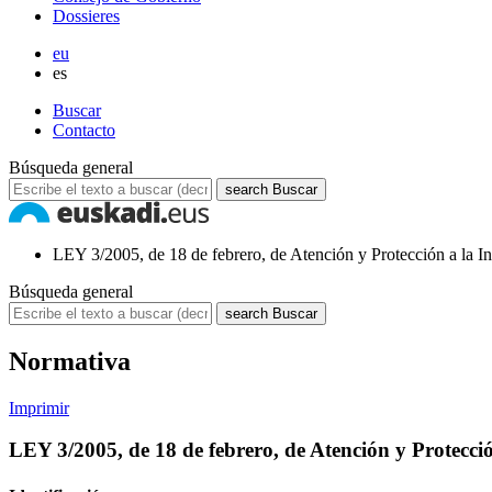
Dossieres
eu
es
Buscar
Contacto
Búsqueda general
search
Buscar
LEY 3/2005, de 18 de febrero, de Atención y Protección a la I
Búsqueda general
search
Buscar
Normativa
Imprimir
LEY 3/2005, de 18 de febrero, de Atención y Protecció