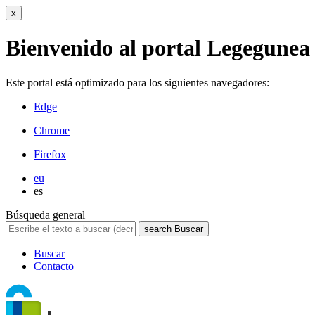
x
Bienvenido al portal Legegunea
Este portal está optimizado para los siguientes navegadores:
Edge
Chrome
Firefox
eu
es
Búsqueda general
search
Buscar
Buscar
Contacto