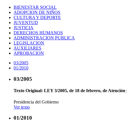
BIENESTAR SOCIAL
ADOPCION DE NIÑOS
CULTURA Y DEPORTE
JUVENTUD
JUSTICIA
DERECHOS HUMANOS
ADMINISTRACION PUBLICA
LEGISLACION
AUXILIARES
APROBACION
03/2005
01/2010
03/2005
Texto Original:
LEY 3/2005, de 18 de febrero, de Atención y
Presidencia del Gobierno
Ver texto
01/2010