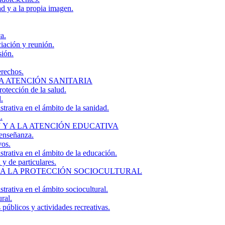
ad y a la propia imagen.
a.
iación y reunión.
sión.
erechos.
A ATENCIÓN SANITARIA
otección de la salud.
.
strativa en el ámbito de la sanidad.
.
 Y A LA ATENCIÓN EDUCATIVA
 enseñanza.
vos.
strativa en el ámbito de la educación.
 y de particulares.
 A LA PROTECCIÓN SOCIOCULTURAL
trativa en el ámbito sociocultural.
ral.
 públicos y actividades recreativas.