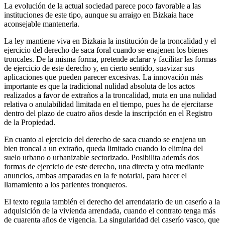
La evolución de la actual sociedad parece poco favorable a las
instituciones de este tipo, aunque su arraigo en Bizkaia hace
aconsejable mantenerla.
La ley mantiene viva en Bizkaia la institución de la troncalidad y el
ejercicio del derecho de saca foral cuando se enajenen los bienes
troncales. De la misma forma, pretende aclarar y facilitar las formas
de ejercicio de este derecho y, en cierto sentido, suavizar sus
aplicaciones que pueden parecer excesivas. La innovación más
importante es que la tradicional nulidad absoluta de los actos
realizados a favor de extraños a la troncalidad, muta en una nulidad
relativa o anulabilidad limitada en el tiempo, pues ha de ejercitarse
dentro del plazo de cuatro años desde la inscripción en el Registro
de la Propiedad.
En cuanto al ejercicio del derecho de saca cuando se enajena un
bien troncal a un extraño, queda limitado cuando lo elimina del
suelo urbano o urbanizable sectorizado. Posibilita además dos
formas de ejercicio de este derecho, una directa y otra mediante
anuncios, ambas amparadas en la fe notarial, para hacer el
llamamiento a los parientes tronqueros.
El texto regula también el derecho del arrendatario de un caserío a la
adquisición de la vivienda arrendada, cuando el contrato tenga más
de cuarenta años de vigencia. La singularidad del caserío vasco, que