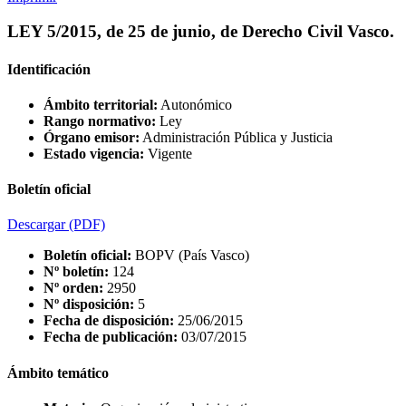
LEY 5/2015, de 25 de junio, de Derecho Civil Vasco.
Identificación
Ámbito territorial:
Autonómico
Rango normativo:
Ley
Órgano emisor:
Administración Pública y Justicia
Estado vigencia:
Vigente
Boletín oficial
Descargar
(PDF)
Boletín oficial:
BOPV (País Vasco)
Nº boletín:
124
Nº orden:
2950
Nº disposición:
5
Fecha de disposición:
25/06/2015
Fecha de publicación:
03/07/2015
Ámbito temático