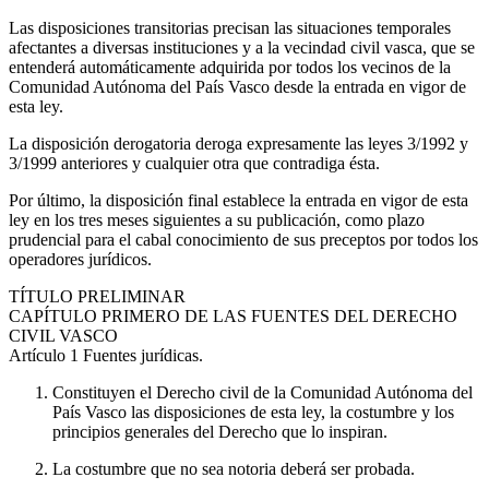
Las disposiciones transitorias precisan las situaciones temporales
afectantes a diversas instituciones y a la vecindad civil vasca, que se
entenderá automáticamente adquirida por todos los vecinos de la
Comunidad Autónoma del País Vasco desde la entrada en vigor de
esta ley.
La disposición derogatoria deroga expresamente las leyes 3/1992 y
3/1999 anteriores y cualquier otra que contradiga ésta.
Por último, la disposición final establece la entrada en vigor de esta
ley en los tres meses siguientes a su publicación, como plazo
prudencial para el cabal conocimiento de sus preceptos por todos los
operadores jurídicos.
TÍTULO
PRELIMINAR
CAPÍTULO
PRIMERO DE LAS FUENTES DEL DERECHO
CIVIL VASCO
Artículo 1
Fuentes jurídicas.
Constituyen el Derecho civil de la Comunidad Autónoma del
País Vasco las disposiciones de esta ley, la costumbre y los
principios generales del Derecho que lo inspiran.
La costumbre que no sea notoria deberá ser probada.