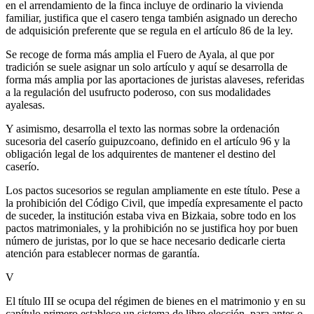
en el arrendamiento de la finca incluye de ordinario la vivienda
familiar, justifica que el casero tenga también asignado un derecho
de adquisición preferente que se regula en el artículo 86 de la ley.
Se recoge de forma más amplia el Fuero de Ayala, al que por
tradición se suele asignar un solo artículo y aquí se desarrolla de
forma más amplia por las aportaciones de juristas alaveses, referidas
a la regulación del usufructo poderoso, con sus modalidades
ayalesas.
Y asimismo, desarrolla el texto las normas sobre la ordenación
sucesoria del caserío guipuzcoano, definido en el artículo 96 y la
obligación legal de los adquirentes de mantener el destino del
caserío.
Los pactos sucesorios se regulan ampliamente en este título. Pese a
la prohibición del Código Civil, que impedía expresamente el pacto
de suceder, la institución estaba viva en Bizkaia, sobre todo en los
pactos matrimoniales, y la prohibición no se justifica hoy por buen
número de juristas, por lo que se hace necesario dedicarle cierta
atención para establecer normas de garantía.
V
El título III se ocupa del régimen de bienes en el matrimonio y en su
capítulo primero establece un sistema de libre elección, para antes o