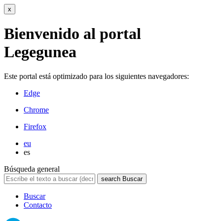
x
Bienvenido al portal
Legegunea
Este portal está optimizado para los siguientes navegadores:
Edge
Chrome
Firefox
eu
es
Búsqueda general
search
Buscar
Buscar
Contacto