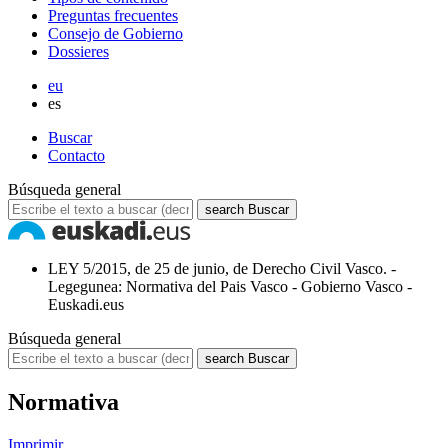
Preguntas frecuentes
Consejo de Gobierno
Dossieres
eu
es
Buscar
Contacto
Búsqueda general
search
Buscar
LEY 5/2015, de 25 de junio, de Derecho Civil Vasco. -
Legegunea: Normativa del Pais Vasco - Gobierno Vasco -
Euskadi.eus
Búsqueda general
search
Buscar
Normativa
Imprimir