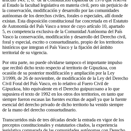
al Estado la facultad legislativa en materia civil, pero sin perjuicio de
la conservación, modificación y desarrollo por las comunidades
autónomas de los derechos civiles, forales o especiales, allí donde
existan. Esta disposición constitucional fue concretada en el Estatuto
de Autonomía del País Vasco a tenor de cuyo artículo 10, apartado
5, es competencia exclusiva de la Comunidad Autónoma del País
Vasco la conservación, modificación y desarrollo del Derecho civil,
foral y especial, escrito o consuetudinario, propio de los territorios
históricos que integran el País Vasco y la fijación del ámbito
territorial de su vigencia.
Por otra parte, no puede olvidarse tampoco el importante impulso
que recibió dicho texto respecto al territorio de Gipuzkoa, con
ocasión de su posterior modificación y ampliación por la Ley
3/1999, de 26 de noviembre, de modificación de la Ley del Derecho
Civil Foral del País Vasco, en lo relativo al Fuero Civil de
Gipuzkoa, hito equivalente en el Derecho guipuzcoano a lo que
supusiera el texto de 1992 en los otros dos territorios, en tanto que
siempre fueron escasas las fuentes escritas de aquél ya que la fuente
esencial del derecho privado de dicho territorio ha venido siempre
de la mano del derecho consuetudinario.
Transcurridos más de tres décadas desde la entrada en vigor de los
preceptos constitucionales y estatutarios citados, la experiencia
legislativa comparada de las comunidades autónomas con Derecho