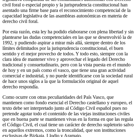
civil foral o especial propio y la jurisprudencia constitucional han
asentado una firme base para el reconocimiento competencial de la
capacidad legislativa de las asambleas autonómicas en materia de
derecho civil foral.
Por esta razón, esta ley ha podido elaborarse con plena libertad y sin
plantearse las dudas competenciales en las que se desenvolvió la de
1992, y pudiendo aspirar a mirar más allá, siempre dentro de los
límites delimitados por la jurisprudencia constitucional, el buen
sentido y el mejor provecho de todos. Y todo esto, siempre con la
clara idea de mantener vivo y aprovechar el legado del Derecho
tradicional y consuetudinario, pero con la vista puesta en el mundo
de hoy y en un país como el vasco, que tiene una gran actividad
comercial e industrial, y no puede identificarse con la sociedad rural
de hace unos siglos a la que la formulación original de aquel
derecho respondía.
Como ocurre con otras peculiaridades del País Vasco, que
mantienen como fondo esencial el Derecho castellano y europeo, el
texto debe ser interpretado junto al Código Civil español pues no
pretende agotar todo el contenido de las viejas instituciones civiles
que en buena parte se mantienen vivas en la forma en que las regula
el Código Civil, el cual tiene un carácter de derecho supletorio salvo
en aquellos extremos, como la troncalidad, que son instituciones
exclusivas de Bizkaia, Llodio y Aramaio.