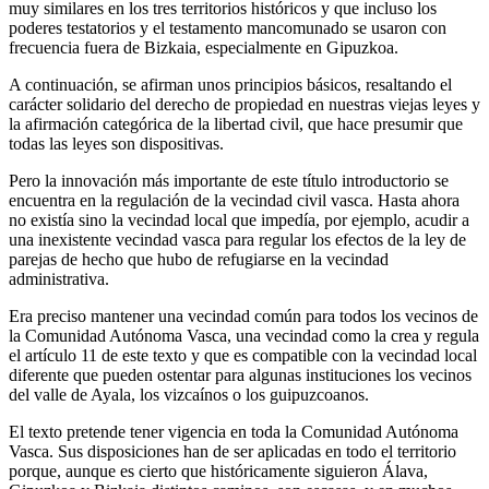
muy similares en los tres territorios históricos y que incluso los
poderes testatorios y el testamento mancomunado se usaron con
frecuencia fuera de Bizkaia, especialmente en Gipuzkoa.
A continuación, se afirman unos principios básicos, resaltando el
carácter solidario del derecho de propiedad en nuestras viejas leyes y
la afirmación categórica de la libertad civil, que hace presumir que
todas las leyes son dispositivas.
Pero la innovación más importante de este título introductorio se
encuentra en la regulación de la vecindad civil vasca. Hasta ahora
no existía sino la vecindad local que impedía, por ejemplo, acudir a
una inexistente vecindad vasca para regular los efectos de la ley de
parejas de hecho que hubo de refugiarse en la vecindad
administrativa.
Era preciso mantener una vecindad común para todos los vecinos de
la Comunidad Autónoma Vasca, una vecindad como la crea y regula
el artículo 11 de este texto y que es compatible con la vecindad local
diferente que pueden ostentar para algunas instituciones los vecinos
del valle de Ayala, los vizcaínos o los guipuzcoanos.
El texto pretende tener vigencia en toda la Comunidad Autónoma
Vasca. Sus disposiciones han de ser aplicadas en todo el territorio
porque, aunque es cierto que históricamente siguieron Álava,