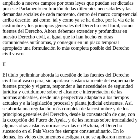
ampliado a nuevos campos por otras leyes que puedan ser dictadas
por este Parlamento en función de las diferentes necesidades y las
demandas sociales de cada momento, dentro del marco competencial
arriba descrito, así como, tal y como ya se ha dicho, por la vía de la
costumbre y los principios generales del Derecho civil foral, como
fuentes del Derecho. Ahora debemos extender y profundizar en
nuestro Derecho civil, al igual que lo han hecho en otras
comunidades autónomas, y conseguir en un plazo temporal
apropiado una formulación lo más completa posible del Derecho
civil vasco.
II
El título preliminar aborda la cuestión de las fuentes del Derecho
civil foral vasco para, sin apartarse sustancialmente del esquema de
fuentes propio y vigente, responder a las necesidades de seguridad
jurídica y certidumbre sobre el alcance e interpretación de las
normas aplicables, desde una perspectiva adaptada a los tiempos
actuales y a la legislación procesal y planta judicial existentes. Así,
se aborda una regulación más completa de la costumbre y de los
principios generales del Derecho, desde la constatación de que, con
la excepción del Fuero de Ayala, y de las normas sobre troncalidad y
algunas otras aisladas normas escritas en Bizkaia, el Derecho
sucesorio en el País Vasco fue siempre consuetudinario. En lo
demás, los viejos documentos atestiguan que se aplicaron normas