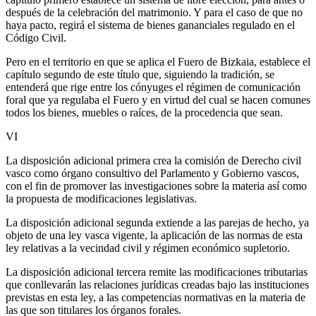
después de la celebración del matrimonio. Y para el caso de que no
haya pacto, regirá el sistema de bienes gananciales regulado en el
Código Civil.
Pero en el territorio en que se aplica el Fuero de Bizkaia, establece el
capítulo segundo de este título que, siguiendo la tradición, se
entenderá que rige entre los cónyuges el régimen de comunicación
foral que ya regulaba el Fuero y en virtud del cual se hacen comunes
todos los bienes, muebles o raíces, de la procedencia que sean.
VI
La disposición adicional primera crea la comisión de Derecho civil
vasco como órgano consultivo del Parlamento y Gobierno vascos,
con el fin de promover las investigaciones sobre la materia así como
la propuesta de modificaciones legislativas.
La disposición adicional segunda extiende a las parejas de hecho, ya
objeto de una ley vasca vigente, la aplicación de las normas de esta
ley relativas a la vecindad civil y régimen económico supletorio.
La disposición adicional tercera remite las modificaciones tributarias
que conllevarán las relaciones jurídicas creadas bajo las instituciones
previstas en esta ley, a las competencias normativas en la materia de
las que son titulares los órganos forales.