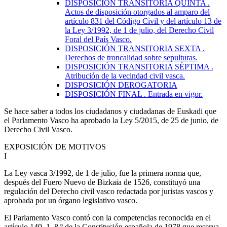
DISPOSICIÓN TRANSITORIA QUINTA
.
Actos de disposición otorgados al amparo del
artículo 831 del Código Civil y del artículo 13 de
la Ley 3/1992, de 1 de julio, del Derecho Civil
Foral del País Vasco.
DISPOSICIÓN TRANSITORIA SEXTA
.
Derechos de troncalidad sobre sepulturas.
DISPOSICIÓN TRANSITORIA SÉPTIMA
.
Atribución de la vecindad civil vasca.
DISPOSICIÓN DEROGATORIA
DISPOSICIÓN FINAL
. Entrada en vigor.
Se hace saber a todos los ciudadanos y ciudadanas de Euskadi que
el Parlamento Vasco ha aprobado la Ley 5/2015, de 25 de junio, de
Derecho Civil Vasco.
EXPOSICIÓN DE MOTIVOS
I
La Ley vasca 3/1992, de 1 de julio, fue la primera norma que,
después del Fuero Nuevo de Bizkaia de 1526, constituyó una
regulación del Derecho civil vasco redactada por juristas vascos y
aprobada por un órgano legislativo vasco.
El Parlamento Vasco contó con la competencias reconocida en el
artículo 149, 1, 8.º de la Constitución española de 1978 que reserva