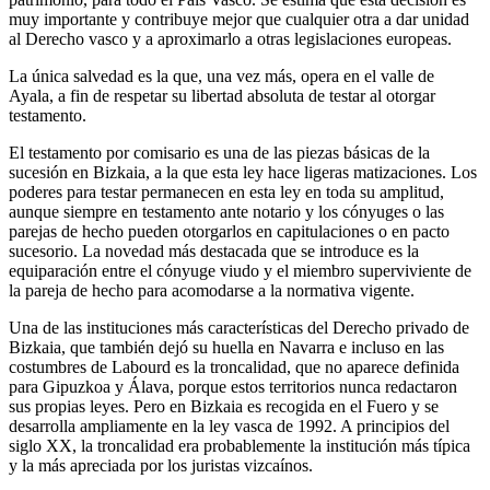
muy importante y contribuye mejor que cualquier otra a dar unidad
al Derecho vasco y a aproximarlo a otras legislaciones europeas.
La única salvedad es la que, una vez más, opera en el valle de
Ayala, a fin de respetar su libertad absoluta de testar al otorgar
testamento.
El testamento por comisario es una de las piezas básicas de la
sucesión en Bizkaia, a la que esta ley hace ligeras matizaciones. Los
poderes para testar permanecen en esta ley en toda su amplitud,
aunque siempre en testamento ante notario y los cónyuges o las
parejas de hecho pueden otorgarlos en capitulaciones o en pacto
sucesorio. La novedad más destacada que se introduce es la
equiparación entre el cónyuge viudo y el miembro superviviente de
la pareja de hecho para acomodarse a la normativa vigente.
Una de las instituciones más características del Derecho privado de
Bizkaia, que también dejó su huella en Navarra e incluso en las
costumbres de Labourd es la troncalidad, que no aparece definida
para Gipuzkoa y Álava, porque estos territorios nunca redactaron
sus propias leyes. Pero en Bizkaia es recogida en el Fuero y se
desarrolla ampliamente en la ley vasca de 1992. A principios del
siglo XX, la troncalidad era probablemente la institución más típica
y la más apreciada por los juristas vizcaínos.