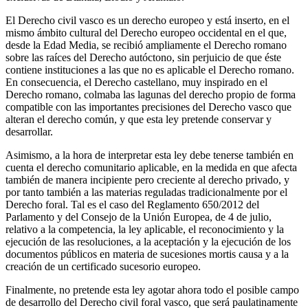
El Derecho civil vasco es un derecho europeo y está inserto, en el
mismo ámbito cultural del Derecho europeo occidental en el que,
desde la Edad Media, se recibió ampliamente el Derecho romano
sobre las raíces del Derecho autóctono, sin perjuicio de que éste
contiene instituciones a las que no es aplicable el Derecho romano.
En consecuencia, el Derecho castellano, muy inspirado en el
Derecho romano, colmaba las lagunas del derecho propio de forma
compatible con las importantes precisiones del Derecho vasco que
alteran el derecho común, y que esta ley pretende conservar y
desarrollar.
Asimismo, a la hora de interpretar esta ley debe tenerse también en
cuenta el derecho comunitario aplicable, en la medida en que afecta
también de manera incipiente pero creciente al derecho privado, y
por tanto también a las materias reguladas tradicionalmente por el
Derecho foral. Tal es el caso del Reglamento 650/2012 del
Parlamento y del Consejo de la Unión Europea, de 4 de julio,
relativo a la competencia, la ley aplicable, el reconocimiento y la
ejecución de las resoluciones, a la aceptación y la ejecución de los
documentos públicos en materia de sucesiones mortis causa y a la
creación de un certificado sucesorio europeo.
Finalmente, no pretende esta ley agotar ahora todo el posible campo
de desarrollo del Derecho civil foral vasco, que será paulatinamente