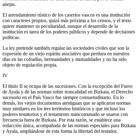
anejas.
El arrendamiento rústico de los caseríos vascos es una institución
con caracteres propios, quizá más próxima a los censos, y el texto
quiere mantener su peculiaridad, aunque el desarrollo de la
institución es tarea de los poderes públicos y depende de decisiones
políticas.
La ley pretende también regular las sociedades civiles que son la
expresión de un viejo espíritu asociativo que perdura en nuestros
días en las cofradías, hermandades y mutualidades y no ha sido
objeto de regulación propia.
IV
El título II se ocupa de las sucesiones. Con la excepción del Fuero
de Ayala y de las normas sobre troncalidad en Bizkaia, el Derecho
sucesorio en el País Vasco fue siempre consuetudinario. En lo
demás, los viejos documentos atestiguan que se aplicaron normas
muy similares en los tres territorios históricos y que incluso los
poderes testatorios y el testamento mancomunado se usaron con
frecuencia fuera de Bizkaia. Por esta razón, se establece una
redacción única, acompañada de las normas especiales para Bizkaia
y Ayala, ampliándose de esta forma la libertad del testador.