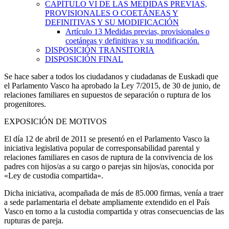
CAPÍTULO
VI
DE LAS MEDIDAS PREVIAS,
PROVISIONALES O COETÁNEAS Y
DEFINITIVAS Y SU MODIFICACIÓN
Artículo 13
Medidas previas, provisionales o
coetáneas y definitivas y su modificación.
DISPOSICIÓN TRANSITORIA
DISPOSICIÓN FINAL
Se hace saber a todos los ciudadanos y ciudadanas de Euskadi que
el Parlamento Vasco ha aprobado la Ley 7/2015, de 30 de junio, de
relaciones familiares en supuestos de separación o ruptura de los
progenitores.
EXPOSICIÓN DE MOTIVOS
El día 12 de abril de 2011 se presentó en el Parlamento Vasco la
iniciativa legislativa popular de corresponsabilidad parental y
relaciones familiares en casos de ruptura de la convivencia de los
padres con hijos/as a su cargo o parejas sin hijos/as, conocida por
«Ley de custodia compartida».
Dicha iniciativa, acompañada de más de 85.000 firmas, venía a traer
a sede parlamentaria el debate ampliamente extendido en el País
Vasco en torno a la custodia compartida y otras consecuencias de las
rupturas de pareja.