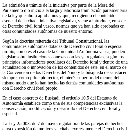
La admisión a trámite de la iniciativa por parte de la Mesa del
Parlamento dio inicio a la larga y laboriosa tramitación parlamentaria
de la ley que ahora aprobamos y que, recogiendo el contenido
esencial de la citada iniciativa legislativa, viene a introducir, en sede
de Derecho civil foral vasco, normas que ya han sido aprobadas en
otras comunidades autónomas de nuestro entorno.
Según la doctrina reiterada del Tribunal Constitucional, las
comunidades autónomas dotadas de Derecho civil foral o especial
propio, como es el caso de la Comunidad Autónoma vasca, pueden
legislar sobre instituciones conexas con las ya reguladas, según los
principios informadores peculiares del Derecho foral y dentro de una
actualización o innovación de los contenidos de éste, en el marco de
la Convención de los Derechos del Niño y la búsqueda de satisfacer
siempre, como principio rector, el interés superior del menor, del
mismo modo que lo han hecho las demás comunidades autónomas
con Derecho civil foral propio.
En el caso concreto de Euskadi, el artículo 10.5 del Estatuto de
Autonomía establece como una de sus competencias exclusivas la
conservación, modificación y desarrollo del Derecho civil foral y
especial.
La Ley 2/2003, de 7 de mayo, reguladora de las parejas de hecho,
cuya exposición de motivos ya citaba expresamente el Derecho civil