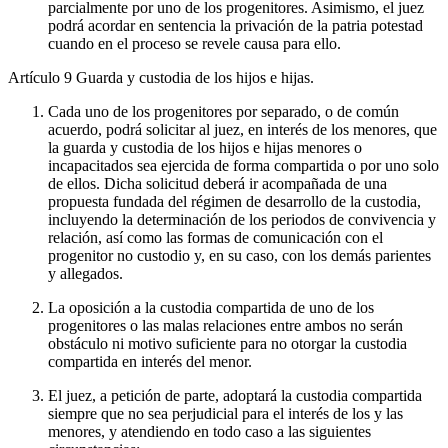
parcialmente por uno de los progenitores. Asimismo, el juez
podrá acordar en sentencia la privación de la patria potestad
cuando en el proceso se revele causa para ello.
Artículo 9
Guarda y custodia de los hijos e hijas.
Cada uno de los progenitores por separado, o de común
acuerdo, podrá solicitar al juez, en interés de los menores, que
la guarda y custodia de los hijos e hijas menores o
incapacitados sea ejercida de forma compartida o por uno solo
de ellos. Dicha solicitud deberá ir acompañada de una
propuesta fundada del régimen de desarrollo de la custodia,
incluyendo la determinación de los periodos de convivencia y
relación, así como las formas de comunicación con el
progenitor no custodio y, en su caso, con los demás parientes
y allegados.
La oposición a la custodia compartida de uno de los
progenitores o las malas relaciones entre ambos no serán
obstáculo ni motivo suficiente para no otorgar la custodia
compartida en interés del menor.
El juez, a petición de parte, adoptará la custodia compartida
siempre que no sea perjudicial para el interés de los y las
menores, y atendiendo en todo caso a las siguientes