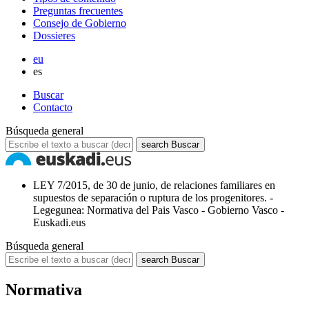
Preguntas frecuentes
Consejo de Gobierno
Dossieres
eu
es
Buscar
Contacto
Búsqueda general
search
Buscar
LEY 7/2015, de 30 de junio, de relaciones familiares en
supuestos de separación o ruptura de los progenitores. -
Legegunea: Normativa del Pais Vasco - Gobierno Vasco -
Euskadi.eus
Búsqueda general
search
Buscar
Normativa