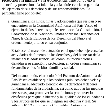
Protección a la Infancia y a la Adolescencia, tiene por objeto la
atención y protección a la infancia y a la adolescencia en garantía
del ejercicio de sus derechos y de sus responsabilidades. En
particular tiene por objeto:
Garantizar a los niños, niñas y adolescentes que residan o se
encuentren en la Comunidad Autónoma del País Vasco el
ejercicio de los derechos que les reconocen la Constitución, la
Convención de la Naciones Unidas sobre los Derechos del
Niño, la Carta Europea de los Derechos del Niño y el
ordenamiento jurídico en su conjunto.
Establecer el marco de actuación en el que deben ejercerse las
actividades de fomento de los derechos y del bienestar de la
infancia y la adolescencia, así como las intervenciones
dirigidas a su atención y protección, en orden a garantizar su
desarrollo en los ámbitos familiar y social.
Del mismo modo, el artículo 9 del Estatuto de Autonomía del
País Vasco establece que los poderes públicos deben velar y
garantizar el adecuado ejercicio de los derechos y deberes
fundamentales de la ciudadanía, así como adoptar las medidas
necesarias para promover las condiciones y remover los
obstáculos para que la libertad y la igualdad de los ciudadanos
y los grupos en los que se integran sea efectiva y real. Su
artículo 10.12 atribuye a la Comunidad Autónoma