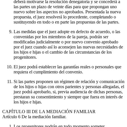
deberá motivarse la resolución denegatoria y se concederá a
las partes un plazo de veinte días para que propongan uno
nuevo sobre los aspectos no aprobados. Presentada la nueva
propuesta, el juez resolverá lo procedente, completando o
sustituyendo en todo o en parte las propuestas de las partes.
Las medidas que el juez adopte en defecto de acuerdo, o las
convenidas por los miembros de la pareja, podrán ser
modificadas judicialmente o por nuevo convenio aprobado
por el juez cuando así lo aconsejen las nuevas necesidades de
los hijos e hijas o el cambio de las circunstancias de los
progenitores.
El juez podrá establecer las garantías reales o personales que
requiera el cumplimiento del convenio.
Si las partes proponen un régimen de relación y comunicación
de los hijos o hijas con otros parientes y personas allegadas, el
juez podrá aprobarlo, si, previa audiencia de dichas personas,
prestaran su consentimiento y siempre que fuera en interés de
los hijos e hijas.
CAPÍTULO
III DE LA MEDIACIÓN FAMILIAR
Artículo 6
De la mediación familiar.
Los progenitores podrán en todo momento someter