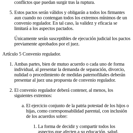
conflictos que puedan surgir tras la ruptura.
Estos pactos serán válidos y obligarán a todos los firmantes
aun cuando no contengan todos los extremos mínimos de un
convenio regulador. En tal caso, la validez y eficacia se
limitará a los aspectos pactados.
Únicamente serán susceptibles de ejecución judicial los pactos
previamente aprobados por el juez.
Artículo 5
Convenio regulador.
Ambas partes, bien de mutuo acuerdo o cada uno de forma
individual, al presentar la demanda de separación, divorcio,
nulidad o procedimiento de medidas paternofiliales deberán
presentar al juez una propuesta de convenio regulador.
El convenio regulador deberá contener, al menos, los
siguientes extremos:
El ejercicio conjunto de la patria potestad de los hijos o
hijas, como corresponsabilidad parental, con inclusión
de los acuerdos sobre:
La forma de decidir y compartir todos los
aspectos que afecten a su educación, salud,