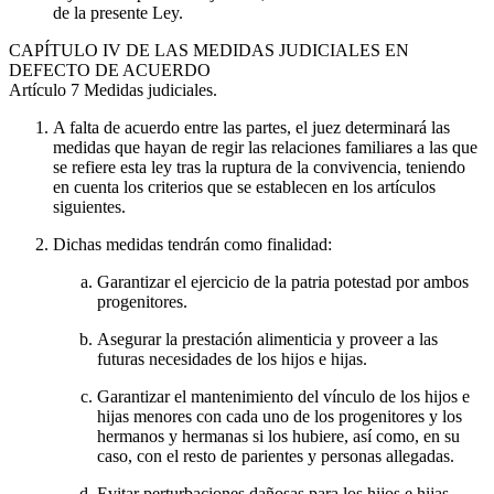
de la presente Ley.
CAPÍTULO
IV DE LAS MEDIDAS JUDICIALES EN
DEFECTO DE ACUERDO
Artículo 7
Medidas judiciales.
A falta de acuerdo entre las partes, el juez determinará las
medidas que hayan de regir las relaciones familiares a las que
se refiere esta ley tras la ruptura de la convivencia, teniendo
en cuenta los criterios que se establecen en los artículos
siguientes.
Dichas medidas tendrán como finalidad:
Garantizar el ejercicio de la patria potestad por ambos
progenitores.
Asegurar la prestación alimenticia y proveer a las
futuras necesidades de los hijos e hijas.
Garantizar el mantenimiento del vínculo de los hijos e
hijas menores con cada uno de los progenitores y los
hermanos y hermanas si los hubiere, así como, en su
caso, con el resto de parientes y personas allegadas.
Evitar perturbaciones dañosas para los hijos e hijas.