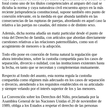
foral como uno de los títulos competenciales al amparo del cual se
dictaba la norma y cuya naturaleza civil encuentra apoyo en la más
reciente jurisprudencia constitucional, supone también otro punto de
conexión relevante, en la medida en que abunda también en las
consecuencias de las rupturas de parejas, abordando en aquel caso la
relativa a las parejas no casadas, del mismo o de distinto sexo.
Además, dicha norma añadía un matiz particular desde el punto de
vista del Derecho de familia, con artículos que abordan directamente
cuestiones relativas a las relaciones paternofiliales, como son el
acogimiento de menores o la adopción.
Todo ello pone en conexión de forma natural la regulación que
ahora introducimos, sobre la custodia compartida para los casos de
separación, divorcio o nulidad, con las instituciones existentes hasta
la fecha, en tanto que se necesitan y complementan mutuamente.
Respecto al fondo del asunto, esta norma regula la custodia
compartida como régimen más adecuado en los casos de separación
o divorcio, atendiendo a los requisitos establecidos en su articulado
y siempre velando por el interés superior de los y las menores.
La Convención sobre los Derechos del Niño, proclamada por la
Asamblea General de las Naciones Unidas el 20 de noviembre de
1989, obliga a los Estados a respetar el derecho de las personas