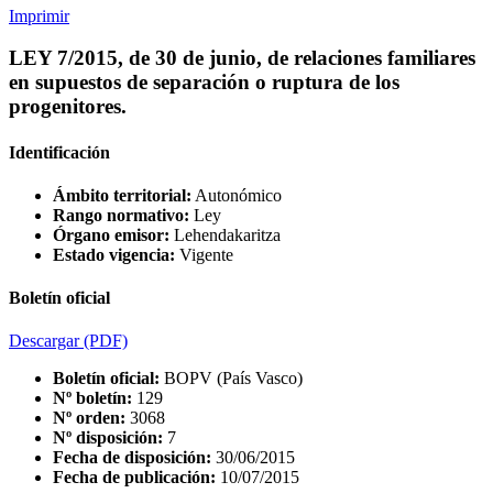
Imprimir
LEY 7/2015, de 30 de junio, de relaciones familiares
en supuestos de separación o ruptura de los
progenitores.
Identificación
Ámbito territorial:
Autonómico
Rango normativo:
Ley
Órgano emisor:
Lehendakaritza
Estado vigencia:
Vigente
Boletín oficial
Descargar
(PDF)
Boletín oficial:
BOPV (País Vasco)
Nº boletín:
129
Nº orden:
3068
Nº disposición:
7
Fecha de disposición:
30/06/2015
Fecha de publicación:
10/07/2015