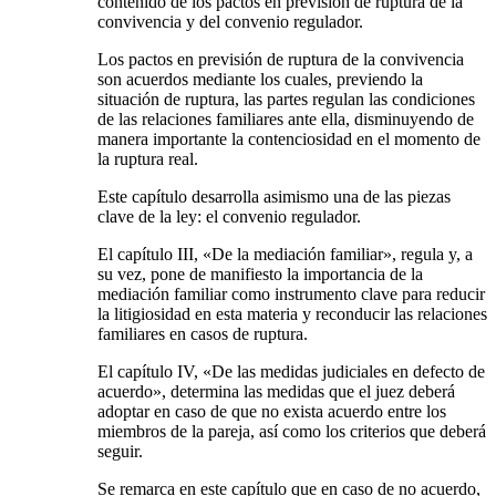
contenido de los pactos en previsión de ruptura de la
convivencia y del convenio regulador.
Los pactos en previsión de ruptura de la convivencia
son acuerdos mediante los cuales, previendo la
situación de ruptura, las partes regulan las condiciones
de las relaciones familiares ante ella, disminuyendo de
manera importante la contenciosidad en el momento de
la ruptura real.
Este capítulo desarrolla asimismo una de las piezas
clave de la ley: el convenio regulador.
El capítulo III, «De la mediación familiar», regula y, a
su vez, pone de manifiesto la importancia de la
mediación familiar como instrumento clave para reducir
la litigiosidad en esta materia y reconducir las relaciones
familiares en casos de ruptura.
El capítulo IV, «De las medidas judiciales en defecto de
acuerdo», determina las medidas que el juez deberá
adoptar en caso de que no exista acuerdo entre los
miembros de la pareja, así como los criterios que deberá
seguir.
Se remarca en este capítulo que en caso de no acuerdo,