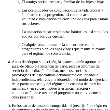
El arraigo social, escolar y familiar de los hijos e hijas.
Las posibilidades de conciliación de la vida laboral y
familiar de cada progenitor, así como la actitud,
voluntad e implicación de cada uno de ellos para asumir
sus deberes.
La ubicación de sus residencias habituales, así como los
apoyos con los que cuenten.
Cualquier otra circunstancia concurrente en los
progenitores o en los hijos e hijas que resulte relevante
para el régimen de convivencia.
Antes de adoptar su decisión, las partes podrán aportar, o el
juez, de oficio o a instancia de parte, recabar informes del
servicio de mediación familiar, médicos, sociales o
psicológicos de especialistas debidamente cualificados e
independientes, relativos a la idoneidad del modo del ejercicio
de la patria potestad y del régimen de custodia de los y las
menores, y, en su caso, sobre la estancia, relación y
comunicación de estos con el progenitor no conviviente u
otras personas.
En los casos de custodia compartida, el juez fijará un régimen
de convivencia de cada uno de los miembros de pareja con los