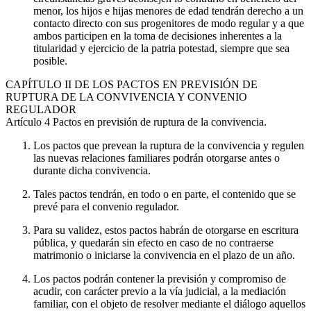
menor, los hijos e hijas menores de edad tendrán derecho a un
contacto directo con sus progenitores de modo regular y a que
ambos participen en la toma de decisiones inherentes a la
titularidad y ejercicio de la patria potestad, siempre que sea
posible.
CAPÍTULO
II DE LOS PACTOS EN PREVISIÓN DE
RUPTURA DE LA CONVIVENCIA Y CONVENIO
REGULADOR
Artículo 4
Pactos en previsión de ruptura de la convivencia.
Los pactos que prevean la ruptura de la convivencia y regulen
las nuevas relaciones familiares podrán otorgarse antes o
durante dicha convivencia.
Tales pactos tendrán, en todo o en parte, el contenido que se
prevé para el convenio regulador.
Para su validez, estos pactos habrán de otorgarse en escritura
pública, y quedarán sin efecto en caso de no contraerse
matrimonio o iniciarse la convivencia en el plazo de un año.
Los pactos podrán contener la previsión y compromiso de
acudir, con carácter previo a la vía judicial, a la mediación
familiar, con el objeto de resolver mediante el diálogo aquellos