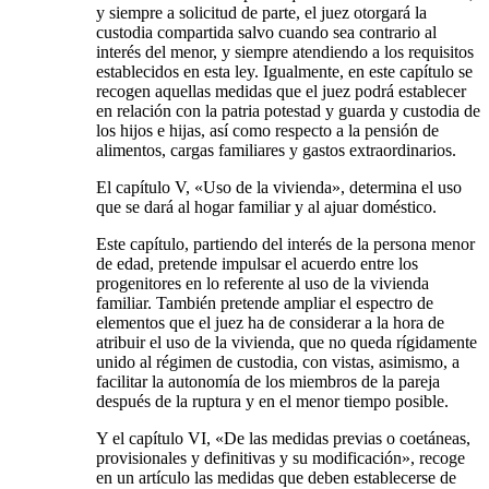
y siempre a solicitud de parte, el juez otorgará la
custodia compartida salvo cuando sea contrario al
interés del menor, y siempre atendiendo a los requisitos
establecidos en esta ley. Igualmente, en este capítulo se
recogen aquellas medidas que el juez podrá establecer
en relación con la patria potestad y guarda y custodia de
los hijos e hijas, así como respecto a la pensión de
alimentos, cargas familiares y gastos extraordinarios.
El capítulo V, «Uso de la vivienda», determina el uso
que se dará al hogar familiar y al ajuar doméstico.
Este capítulo, partiendo del interés de la persona menor
de edad, pretende impulsar el acuerdo entre los
progenitores en lo referente al uso de la vivienda
familiar. También pretende ampliar el espectro de
elementos que el juez ha de considerar a la hora de
atribuir el uso de la vivienda, que no queda rígidamente
unido al régimen de custodia, con vistas, asimismo, a
facilitar la autonomía de los miembros de la pareja
después de la ruptura y en el menor tiempo posible.
Y el capítulo VI, «De las medidas previas o coetáneas,
provisionales y definitivas y su modificación», recoge
en un artículo las medidas que deben establecerse de