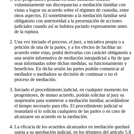
voluntariamente sus discrepancias a mediación familiar con
vistas a lograr un acuerdo sobre el régimen de custodia, entre
otros aspectos. El sometimiento a la mediación familiar será
obligatorio con anterioridad a la presentación de acciones
judiciales cuando así se hubiera pactado expresamente antes
de la ruptura.
Una vez iniciado el proceso, el juez, a iniciativa propia o a
petición de una de la partes, y a los efectos de facilitar un
acuerdo entre estas, podrá derivarlas con carácter obligatorio a
una sesión informativa de mediación intrajudicial a fin de que
sean informadas sobre dichas medidas, su funcionamiento y
beneficios. En dicha sesión las partes podrán comunicar al
mediador o mediadora su decisión de continuar o no el
proceso de mediación.
Iniciado el procedimiento judicial, en cualquier momento los
progenitores, de mutuo acuerdo, podrán solicitar al juez su
suspensión para someterse a mediación familiar, acordándose
el tiempo necesario para ello. El procedimiento judicial se
reanudará si lo solicita cualquiera de las partes o en caso de
alcanzarse un acuerdo en la mediación.
La eficacia de los acuerdos alcanzados en mediación quedará
sujeta a su aprobación judicial, en los términos del artículo 5.8