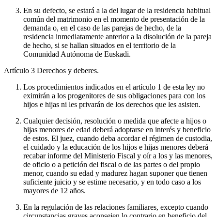
En su defecto, se estará a la del lugar de la residencia habitual
común del matrimonio en el momento de presentación de la
demanda o, en el caso de las parejas de hecho, de la
residencia inmediatamente anterior a la disolución de la pareja
de hecho, si se hallan situados en el territorio de la
Comunidad Autónoma de Euskadi.
Artículo 3
Derechos y deberes.
Los procedimientos indicados en el artículo 1 de esta ley no
eximirán a los progenitores de sus obligaciones para con los
hijos e hijas ni les privarán de los derechos que les asisten.
Cualquier decisión, resolución o medida que afecte a hijos o
hijas menores de edad deberá adoptarse en interés y beneficio
de estos. El juez, cuando deba acordar el régimen de custodia,
el cuidado y la educación de los hijos e hijas menores deberá
recabar informe del Ministerio Fiscal y oír a los y las menores,
de oficio o a petición del fiscal o de las partes o del propio
menor, cuando su edad y madurez hagan suponer que tienen
suficiente juicio y se estime necesario, y en todo caso a los
mayores de 12 años.
En la regulación de las relaciones familiares, excepto cuando
circunstancias graves aconsejen lo contrario en beneficio del