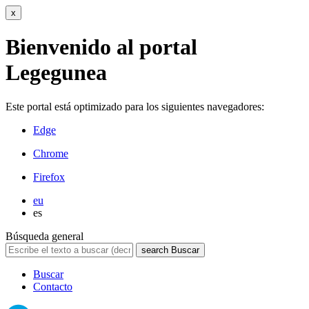
x
Bienvenido al portal
Legegunea
Este portal está optimizado para los siguientes navegadores:
Edge
Chrome
Firefox
eu
es
Búsqueda general
search
Buscar
Buscar
Contacto