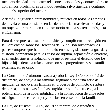
menores de edad a mantener relaciones personales y contacto directo
con ambos progenitores de modo regular, salvo que fuera contrario
al interés superior del menor.
Además, la igualdad entre hombres y mujeres en todos los ámbitos
de la vida es una constante en las democracias más desarrolladas y
un objetivo primordial en la consecución de una sociedad más justa
e igualitaria.
Para dar respuesta a esta problemática y cumplir con lo recogido en
la Convención sobre los Derechos del Niño, son numerosos los
países europeos que han introducido en sus legislaciones la guarda y
custodia compartida para los casos de ruptura, separación o divorcio,
al entender que es la solución que mejor permite el derecho que los
hijos e hijas tienen a relacionarse con sus progenitores y sus familias
extensas, en su caso.
La Comunidad Autónoma vasca aprobó la Ley 13/2008, de 12 de
diciembre, de apoyo a las familias, regulando toda una serie de
medidas de apoyo a las familias en procesos de conflicto o ruptura
de pareja, a las nuevas familias surgidas tras dicho proceso, a la
potenciación de la coparentalidad y a la consecución de unos roles
más igualitarios entre mujer y hombre en el seno de la familia.
La Ley de Euskadi 3/2005, de 18 de febrero, de Atención y