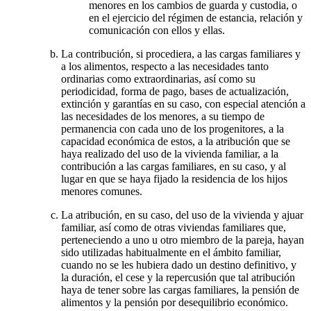
menores en los cambios de guarda y custodia, o
en el ejercicio del régimen de estancia, relación y
comunicación con ellos y ellas.
La contribución, si procediera, a las cargas familiares y
a los alimentos, respecto a las necesidades tanto
ordinarias como extraordinarias, así como su
periodicidad, forma de pago, bases de actualización,
extinción y garantías en su caso, con especial atención a
las necesidades de los menores, a su tiempo de
permanencia con cada uno de los progenitores, a la
capacidad económica de estos, a la atribución que se
haya realizado del uso de la vivienda familiar, a la
contribución a las cargas familiares, en su caso, y al
lugar en que se haya fijado la residencia de los hijos
menores comunes.
La atribución, en su caso, del uso de la vivienda y ajuar
familiar, así como de otras viviendas familiares que,
perteneciendo a uno u otro miembro de la pareja, hayan
sido utilizadas habitualmente en el ámbito familiar,
cuando no se les hubiera dado un destino definitivo, y
la duración, el cese y la repercusión que tal atribución
haya de tener sobre las cargas familiares, la pensión de
alimentos y la pensión por desequilibrio económico.