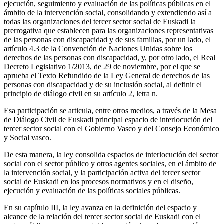
ejecución, seguimiento y evaluación de las políticas públicas en el
ámbito de la intervención social, consolidando y extendiendo así a
todas las organizaciones del tercer sector social de Euskadi la
prerrogativa que establecen para las organizaciones representativas
de las personas con discapacidad y de sus familias, por un lado, el
artículo 4.3 de la Convención de Naciones Unidas sobre los
derechos de las personas con discapacidad, y, por otro lado, el Real
Decreto Legislativo 1/2013, de 29 de noviembre, por el que se
aprueba el Texto Refundido de la Ley General de derechos de las
personas con discapacidad y de su inclusión social, al definir el
principio de diálogo civil en su artículo 2, letra n.
Esa participación se articula, entre otros medios, a través de la Mesa
de Diálogo Civil de Euskadi principal espacio de interlocución del
tercer sector social con el Gobierno Vasco y del Consejo Económico
y Social vasco.
De esta manera, la ley consolida espacios de interlocución del sector
social con el sector público y otros agentes sociales, en el ámbito de
la intervención social, y la participación activa del tercer sector
social de Euskadi en los procesos normativos y en el diseño,
ejecución y evaluación de las políticas sociales públicas.
En su capítulo III, la ley avanza en la definición del espacio y
alcance de la relación del tercer sector social de Euskadi con el