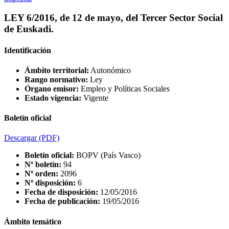
LEY 6/2016, de 12 de mayo, del Tercer Sector Social
de Euskadi.
Identificación
Ámbito territorial:
Autonómico
Rango normativo:
Ley
Órgano emisor:
Empleo y Políticas Sociales
Estado vigencia:
Vigente
Boletín oficial
Descargar
(PDF)
Boletín oficial:
BOPV (País Vasco)
Nº boletín:
94
Nº orden:
2096
Nº disposición:
6
Fecha de disposición:
12/05/2016
Fecha de publicación:
19/05/2016
Ámbito temático