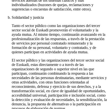
servicios además de los sistemas clásicos y más
individualizados (buzones de quejas, reclamaciones y
sugerencias o encuestas de satisfacción, entre otros).
Solidaridad y justicia
Tanto el sector público como las organizaciones del tercer
sector social de Euskadi promoverán el voluntariado y la
ayuda mutua. Al mismo tiempo, continuarán avanzando en la
profesionalización de las respuestas, a través de la prestación
de servicios por personal contratado remunerado y la
formación de su personal, voluntario y contratado, y de
quienes participan en actividades de ayuda mutua.
El sector público y las organizaciones del tercer sector social
de Euskadi, estas directamente o a través de las
organizaciones de segundo o superior nivel en las que
participan, continuarán combinando la respuesta a las
necesidades de las personas destinatarias, mediante servicios y
otras actividades, con otras funciones orientadas al
reconocimiento, defensa y ejercicio de sus derechos, y a la
transformación social, en clave de igualdad de oportunidades,
accesibilidad universal, participación e inclusión social, como
la detección y evaluación de necesidades, la sensibilización, la
denuncia, la propuesta de alternativas o la participación en
procesos de elaboración de normas.