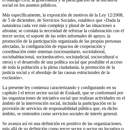
social en los asuntos públicos.
Más específicamente, la exposición de motivos de la Ley 12/2008,
de 5 de diciembre, de Servicios Sociales, establece que «Dada la
naturaleza cada vez más compleja y plural de las situaciones a
afrontar, se constata la necesidad de reforzar la colaboración con el
tercer sector, el soporte de las redes informales de apoyo, la
promoción de la participación organizada de las propias personas
afectadas, la configuración de espacios de cooperación y
coordinación entre sistemas (sociosanitario, sociolaboral,
sociohabitacional, socioeducativo, sociojudicial, sociocultural u
otros) y el desarrollo de una política social que posibilite el acceso
de toda la población a la plena ciudadanía, la promoción de la
justicia social y el abordaje de las causas estructurales de la
exclusión».
La presente ley comienza caracterizando y configurando en su
capítulo I el tercer sector social de Euskadi, que se conformará por
las organizaciones de iniciativa social que realizan actividades en el
ámbito de la intervención social, incluida la participación en la
provisión de servicios de responsabilidad pública que, en dicho
ámbito, se entienden como servicios sociales de interés general.
Se avanza así en una definición en positivo de las organizaciones,
más allá de su definición como tercer sector o sector no lucrativo o