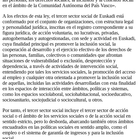
en el ámbito de la Comunidad Autónoma del País Vasco».
A los efectos de esta ley, el tercer sector social de Euskadi está
conformado por el conjunto de organizaciones, con estructura legal
y personalidad jurídica, inscritas en el registro correspondiente a su
figura jurídica, de acción voluntaria, no lucrativas, privadas,
autogobernadas y autogestionadas, con sede y actividad en Euskadi,
cuya finalidad principal es promover la inclusión social, la
cooperación al desarrollo y el ejercicio efectivo de los derechos de
las personas, familias, colectivos o comunidades que afrontan
situaciones de vulnerabilidad o exclusión, desprotección y
dependencia, a través de actividades de intervención social,
entendiendo por tales los servicios sociales, la promoción del acceso
al empleo y cualquier otra orientada a promover la inclusión social
de aquellas, incluidas las actividades desarrolladas con esta finalidad
en los espacios de interacción entre ámbitos, políticas y sistemas,
como los espacios sociolaboral, sociohabitacional, socioeducativo,
sociosanitario, sociojudicial o sociocultural, u otros.
Por tanto, el tercer sector social incluye el tercer sector de acción
social o el ámbito de los servicios sociales o de la acción social en
sentido estricto, pero lo desborda, abarcando también otros ámbitos
encuadrados en las políticas sociales en sentido amplio, como el
empleo o el sistema de garantía de ingresos y para la inclusión
social.