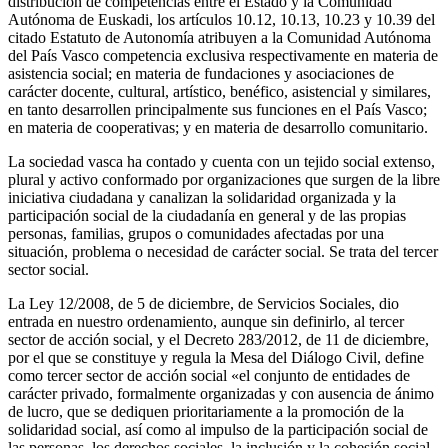
distribución de competencias entre el Estado y la Comunidad
Autónoma de Euskadi, los artículos 10.12, 10.13, 10.23 y 10.39 del
citado Estatuto de Autonomía atribuyen a la Comunidad Autónoma
del País Vasco competencia exclusiva respectivamente en materia de
asistencia social; en materia de fundaciones y asociaciones de
carácter docente, cultural, artístico, benéfico, asistencial y similares,
en tanto desarrollen principalmente sus funciones en el País Vasco;
en materia de cooperativas; y en materia de desarrollo comunitario.
La sociedad vasca ha contado y cuenta con un tejido social extenso,
plural y activo conformado por organizaciones que surgen de la libre
iniciativa ciudadana y canalizan la solidaridad organizada y la
participación social de la ciudadanía en general y de las propias
personas, familias, grupos o comunidades afectadas por una
situación, problema o necesidad de carácter social. Se trata del tercer
sector social.
La Ley 12/2008, de 5 de diciembre, de Servicios Sociales, dio
entrada en nuestro ordenamiento, aunque sin definirlo, al tercer
sector de acción social, y el Decreto 283/2012, de 11 de diciembre,
por el que se constituye y regula la Mesa del Diálogo Civil, define
como tercer sector de acción social «el conjunto de entidades de
carácter privado, formalmente organizadas y con ausencia de ánimo
de lucro, que se dediquen prioritariamente a la promoción de la
solidaridad social, así como al impulso de la participación social de
las personas, los derechos sociales, la inclusión y la cohesión social