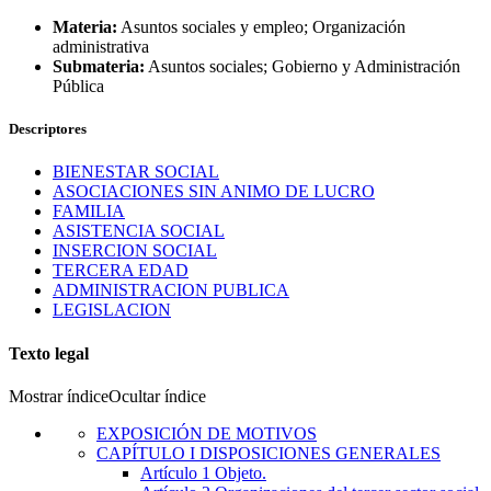
Materia:
Asuntos sociales y empleo; Organización
administrativa
Submateria:
Asuntos sociales; Gobierno y Administración
Pública
Descriptores
BIENESTAR SOCIAL
ASOCIACIONES SIN ANIMO DE LUCRO
FAMILIA
ASISTENCIA SOCIAL
INSERCION SOCIAL
TERCERA EDAD
ADMINISTRACION PUBLICA
LEGISLACION
Texto legal
Mostrar índice
Ocultar índice
EXPOSICIÓN DE MOTIVOS
CAPÍTULO
I
DISPOSICIONES GENERALES
Artículo 1
Objeto.