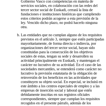
Gobierno Vasco con competencias en materia de
servicios sociales, en colaboración con las redes del
tercer sector social de Euskadi, cerrará la lista de
fundaciones e instituciones históricas que cumpliendo
estos criterios podrán acogerse a esta previsión de la
ley. Vencido dicho plazo, no podrá hacerlo ninguna
otra.
Las entidades que no cumplan alguno de los requisitos
previstos en el artículo 3, siempre que estén participadas
mayoritariamente, de forma directa o indirecta, por
organizaciones del tercer sector social, hayan sido
constituidas para la consecución de los objetivos
sociales de estas, tengan su sede y desarrollen su
actividad principalmente en Euskadi, y mantengan el
carácter no lucrativo de su actividad. En el caso de las
sociedades mercantiles, se entenderá como carácter no
lucrativo la previsión estatutaria de la obligación de
reinversión de los beneficios en las actividades que
constituyen su objeto social. En especial, se incluirá en
este ámbito a los centros especiales de empleo y a las
empresas de inserción social y laboral que estén
debidamente inscritas en sus registros oficiales
correspondientes, siempre que cumplan los requisitos
recogidos en el presente párrafo, además de los