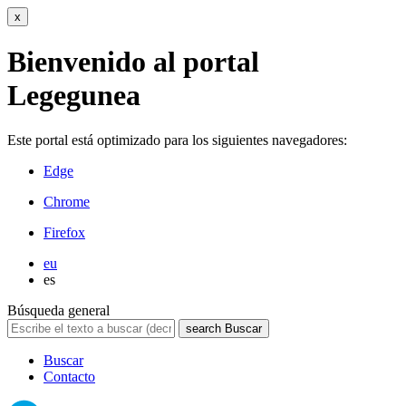
x
Bienvenido al portal
Legegunea
Este portal está optimizado para los siguientes navegadores:
Edge
Chrome
Firefox
eu
es
Búsqueda general
search
Buscar
Buscar
Contacto