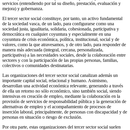
servicios (entendiendo por tal su diseño, prestación, evaluación y
mejora) y gobernanza.
El tercer sector social constituye, por tanto, un activo fundamental
de la sociedad vasca, de un lado, para configurarse como una
sociedad justa, igualitaria, solidaria, cohesionada, participativa y
democrática en cualquier coyuntura y especialmente en una
coyuntura de crisis económica, política, institucional, social y de
valores, como la que atravesamos, y de otro lado, para responder de
manera más adecuada (integral, cercana, personalizada,
participativa) a las necesidades sociales, desde la colaboración entre
sectores y con la participación de las propias personas, familias,
colectivos o comunidades destinatarias.
Las organizaciones del tercer sector social canalizan además un
importante capital social, relacional y humano. Asimismo,
desarrollan una actividad económica relevante, generando a través
de ella un retorno no sólo económico, sino también social, siendo
intensivas en creación de empleo, mediante la colaboración en la
provisión de servicios de responsabilidad pública y la generación de
alternativas de empleo y el acompañamiento de procesos de
inserción laboral, principalmente, de personas con discapacidad y de
personas en situación o riesgo de exclusión.
Por otra parte, estas organizaciones del tercer sector social suelen