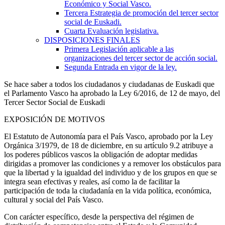
Económico y Social Vasco.
Tercera
Estrategia de promoción del tercer sector
social de Euskadi.
Cuarta
Evaluación legislativa.
DISPOSICIONES FINALES
Primera
Legislación aplicable a las
organizaciones del tercer sector de acción social.
Segunda
Entrada en vigor de la ley.
Se hace saber a todos los ciudadanos y ciudadanas de Euskadi que
el Parlamento Vasco ha aprobado la Ley 6/2016, de 12 de mayo, del
Tercer Sector Social de Euskadi
EXPOSICIÓN DE MOTIVOS
El Estatuto de Autonomía para el País Vasco, aprobado por la Ley
Orgánica 3/1979, de 18 de diciembre, en su artículo 9.2 atribuye a
los poderes públicos vascos la obligación de adoptar medidas
dirigidas a promover las condiciones y a remover los obstáculos para
que la libertad y la igualdad del individuo y de los grupos en que se
integra sean efectivas y reales, así como la de facilitar la
participación de toda la ciudadanía en la vida política, económica,
cultural y social del País Vasco.
Con carácter específico, desde la perspectiva del régimen de