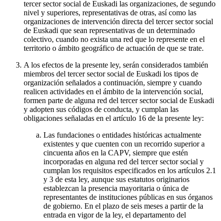
tercer sector social de Euskadi las organizaciones, de segundo
nivel y superiores, representativas de otras, así como las
organizaciones de intervención directa del tercer sector social
de Euskadi que sean representativas de un determinado
colectivo, cuando no exista una red que lo represente en el
territorio o ámbito geográfico de actuación de que se trate.
A los efectos de la presente ley, serán considerados también
miembros del tercer sector social de Euskadi los tipos de
organización señalados a continuación, siempre y cuando
realicen actividades en el ámbito de la intervención social,
formen parte de alguna red del tercer sector social de Euskadi
y adopten sus códigos de conducta, y cumplan las
obligaciones señaladas en el artículo 16 de la presente ley:
Las fundaciones o entidades históricas actualmente
existentes y que cuenten con un recorrido superior a
cincuenta años en la CAPV, siempre que estén
incorporadas en alguna red del tercer sector social y
cumplan los requisitos especificados en los artículos 2.1
y 3 de esta ley, aunque sus estatutos originarios
establezcan la presencia mayoritaria o única de
representantes de instituciones públicas en sus órganos
de gobierno. En el plazo de seis meses a partir de la
entrada en vigor de la ley, el departamento del