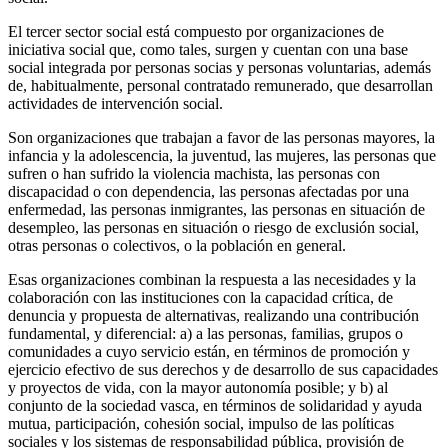
El tercer sector social está compuesto por organizaciones de
iniciativa social que, como tales, surgen y cuentan con una base
social integrada por personas socias y personas voluntarias, además
de, habitualmente, personal contratado remunerado, que desarrollan
actividades de intervención social.
Son organizaciones que trabajan a favor de las personas mayores, la
infancia y la adolescencia, la juventud, las mujeres, las personas que
sufren o han sufrido la violencia machista, las personas con
discapacidad o con dependencia, las personas afectadas por una
enfermedad, las personas inmigrantes, las personas en situación de
desempleo, las personas en situación o riesgo de exclusión social,
otras personas o colectivos, o la población en general.
Esas organizaciones combinan la respuesta a las necesidades y la
colaboración con las instituciones con la capacidad crítica, de
denuncia y propuesta de alternativas, realizando una contribución
fundamental, y diferencial: a) a las personas, familias, grupos o
comunidades a cuyo servicio están, en términos de promoción y
ejercicio efectivo de sus derechos y de desarrollo de sus capacidades
y proyectos de vida, con la mayor autonomía posible; y b) al
conjunto de la sociedad vasca, en términos de solidaridad y ayuda
mutua, participación, cohesión social, impulso de las políticas
sociales y los sistemas de responsabilidad pública, provisión de