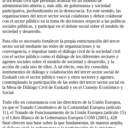
la sociedad civil que permitan avanzar en un modelo de
administración abierta y, más allá, de gobernanza y sociedad
participativa, profundizando en la democracia. En este sentido, las
organizaciones del tercer sector social colaboran y deben colaborar
con el sector público en la toma de decisiones respecto a las políticas
sociales públicas, y participar en el debate social sobre el modelo de
sociedad y desarrollo.
Para ello es necesario fortalecer la propia estructuración del tercer
sector social mediante las redes de organizaciones y su
convergencia, e impulsar tanto el diálogo civil de la sociedad civil
con el sector público como el diálogo de los diferentes sectores y
agentes sociales sobre el modelo de sociedad y desarrollo, y la
acción de cada uno de ellos. A tal efecto, esta ley consolida
instrumentos de diálogo y colaboración del tercer sector social de
Euskadi con el sector público vasco y otros sectores y agentes,
contemplando la participación de las redes del tercer sector social en
la Mesa de Diálogo Civil de Euskadi y en el Consejo Económico y
Social.
Todo ello en consonancia con las directrices de la Unión Europea,
ya que el Tratado Constitutivo de la Comunidad Europea (artículo
11), el Tratado de Funcionamiento de la Unión Europea (artículo 15)
y el Libro Blanco de la Gobernanza Europea COM (2001), 428
final ofrecen una base sobre la que fundamentar, de manera amplia,
el diálogo civil, la gobernanza y la participación de la iniciativa