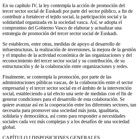
En su capítulo IV, la ley contempla la acción de promoción del
tercer sector social de Euskadi por parte del sector público, a fin de
contribuir a fortalecer el tejido social, la participación social y la
solidaridad organizada en la sociedad vasca. Así, se adopta el
compromiso del Gobierno Vasco de elaborar y actualizar una
estrategia de promoción del tercer sector social de Euskadi.
Se establecen, entre otras, medidas de apoyo al desarrollo de
infraestructuras, la realización de inversiones, la mejora de la gestión
y el impulso de la actividad económica de las organizaciones y del
reconocimiento del tercer sector social y su contribución, de su
estructuración y de la colaboración entre organizaciones y redes.
Finalmente, se contempla la promoción, por parte de las
administraciones públicas vascas, de la colaboración entre el sector
empresarial y el tercer sector social en el ámbito de la intervención
social, estableciendo a tal efecto una serie de medidas con el fin de
generar condiciones para el desarrollo de esta colaboración. Se
quiere avanzar así en la cooperación entre los diferentes sectores, tan
necesaria para promover una sociedad más justa, igualitaria,
solidaria y democrática, así como para responder a necesidades
sociales cada vez más complejas y a los desafíos de una sociedad
global.
CAPÍTULO
I DISPOSICIONES GENERALES