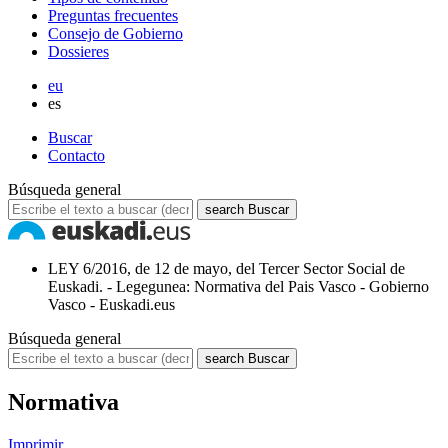
Preguntas frecuentes
Consejo de Gobierno
Dossieres
eu
es
Buscar
Contacto
Búsqueda general
search
Buscar
LEY 6/2016, de 12 de mayo, del Tercer Sector Social de
Euskadi. - Legegunea: Normativa del Pais Vasco - Gobierno
Vasco - Euskadi.eus
Búsqueda general
search
Buscar
Normativa
Imprimir