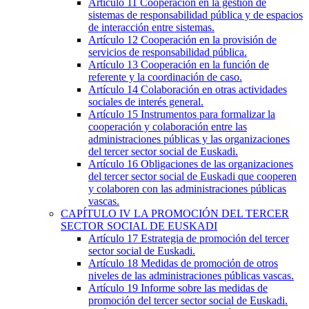
Artículo 11
Cooperación en la gestión de
sistemas de responsabilidad pública y de espacios
de interacción entre sistemas.
Artículo 12
Cooperación en la provisión de
servicios de responsabilidad pública.
Artículo 13
Cooperación en la función de
referente y la coordinación de caso.
Artículo 14
Colaboración en otras actividades
sociales de interés general.
Artículo 15
Instrumentos para formalizar la
cooperación y colaboración entre las
administraciones públicas y las organizaciones
del tercer sector social de Euskadi.
Artículo 16
Obligaciones de las organizaciones
del tercer sector social de Euskadi que cooperen
y colaboren con las administraciones públicas
vascas.
CAPÍTULO
IV
LA PROMOCIÓN DEL TERCER
SECTOR SOCIAL DE EUSKADI
Artículo 17
Estrategia de promoción del tercer
sector social de Euskadi.
Artículo 18
Medidas de promoción de otros
niveles de las administraciones públicas vascas.
Artículo 19
Informe sobre las medidas de
promoción del tercer sector social de Euskadi.