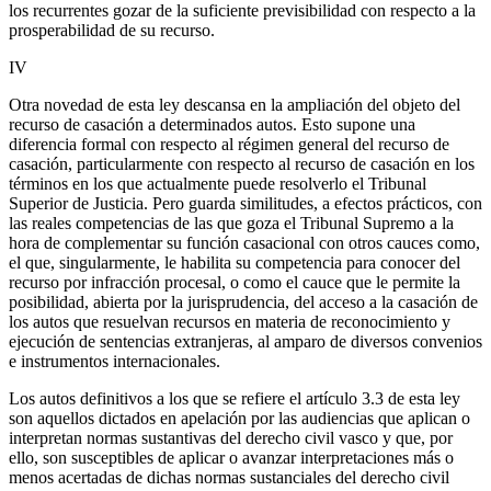
los recurrentes gozar de la suficiente previsibilidad con respecto a la
prosperabilidad de su recurso.
IV
Otra novedad de esta ley descansa en la ampliación del objeto del
recurso de casación a determinados autos. Esto supone una
diferencia formal con respecto al régimen general del recurso de
casación, particularmente con respecto al recurso de casación en los
términos en los que actualmente puede resolverlo el Tribunal
Superior de Justicia. Pero guarda similitudes, a efectos prácticos, con
las reales competencias de las que goza el Tribunal Supremo a la
hora de complementar su función casacional con otros cauces como,
el que, singularmente, le habilita su competencia para conocer del
recurso por infracción procesal, o como el cauce que le permite la
posibilidad, abierta por la jurisprudencia, del acceso a la casación de
los autos que resuelvan recursos en materia de reconocimiento y
ejecución de sentencias extranjeras, al amparo de diversos convenios
e instrumentos internacionales.
Los autos definitivos a los que se refiere el artículo 3.3 de esta ley
son aquellos dictados en apelación por las audiencias que aplican o
interpretan normas sustantivas del derecho civil vasco y que, por
ello, son susceptibles de aplicar o avanzar interpretaciones más o
menos acertadas de dichas normas sustanciales del derecho civil