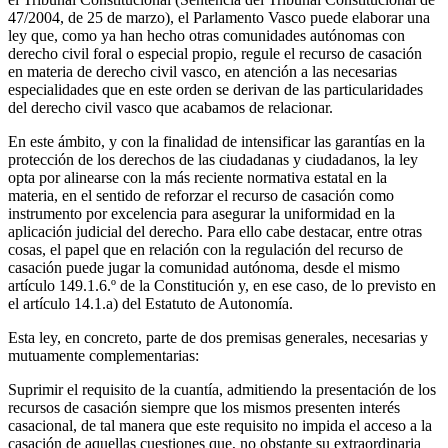
47/2004, de 25 de marzo), el Parlamento Vasco puede elaborar una
ley que, como ya han hecho otras comunidades autónomas con
derecho civil foral o especial propio, regule el recurso de casación
en materia de derecho civil vasco, en atención a las necesarias
especialidades que en este orden se derivan de las particularidades
del derecho civil vasco que acabamos de relacionar.
En este ámbito, y con la finalidad de intensificar las garantías en la
protección de los derechos de las ciudadanas y ciudadanos, la ley
opta por alinearse con la más reciente normativa estatal en la
materia, en el sentido de reforzar el recurso de casación como
instrumento por excelencia para asegurar la uniformidad en la
aplicación judicial del derecho. Para ello cabe destacar, entre otras
cosas, el papel que en relación con la regulación del recurso de
casación puede jugar la comunidad autónoma, desde el mismo
artículo 149.1.6.º de la Constitución y, en ese caso, de lo previsto en
el artículo 14.1.a) del Estatuto de Autonomía.
Esta ley, en concreto, parte de dos premisas generales, necesarias y
mutuamente complementarias:
Suprimir el requisito de la cuantía, admitiendo la presentación de los
recursos de casación siempre que los mismos presenten interés
casacional, de tal manera que este requisito no impida el acceso a la
casación de aquellas cuestiones que, no obstante su extraordinaria