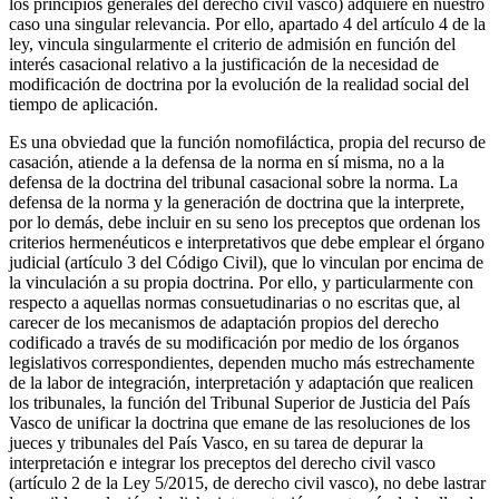
los principios generales del derecho civil vasco) adquiere en nuestro
caso una singular relevancia. Por ello, apartado 4 del artículo 4 de la
ley, vincula singularmente el criterio de admisión en función del
interés casacional relativo a la justificación de la necesidad de
modificación de doctrina por la evolución de la realidad social del
tiempo de aplicación.
Es una obviedad que la función nomofiláctica, propia del recurso de
casación, atiende a la defensa de la norma en sí misma, no a la
defensa de la doctrina del tribunal casacional sobre la norma. La
defensa de la norma y la generación de doctrina que la interprete,
por lo demás, debe incluir en su seno los preceptos que ordenan los
criterios hermenéuticos e interpretativos que debe emplear el órgano
judicial (artículo 3 del Código Civil), que lo vinculan por encima de
la vinculación a su propia doctrina. Por ello, y particularmente con
respecto a aquellas normas consuetudinarias o no escritas que, al
carecer de los mecanismos de adaptación propios del derecho
codificado a través de su modificación por medio de los órganos
legislativos correspondientes, dependen mucho más estrechamente
de la labor de integración, interpretación y adaptación que realicen
los tribunales, la función del Tribunal Superior de Justicia del País
Vasco de unificar la doctrina que emane de las resoluciones de los
jueces y tribunales del País Vasco, en su tarea de depurar la
interpretación e integrar los preceptos del derecho civil vasco
(artículo 2 de la Ley 5/2015, de derecho civil vasco), no debe lastrar