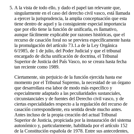
A la vista de todo ello, y dado el papel tan relevante que,
singularmente en el caso del derecho civil vasco, está llamada
a ejercer la jurisprudencia, la amplia conceptuación que esta
tiene dentro de aquel y la consiguiente especial importancia
que por ello tiene la función de unificarla, es llamativo,
aunque fácilmente explicable por razones históricas, que el
recurso de casación foral no se previera específicamente hasta
la promulgación del artículo 73.1.a de la Ley Orgánica
6/1985, de 1 de julio, del Poder Judicial y que el tribunal
encargado de dicha unificación de doctrina, el Tribunal
Superior de Justicia del País Vasco, no se creara hasta fecha
tan reciente como 1989.
Ciertamente, sin perjuicio de la función ejercida hasta ese
momento por el Tribunal Supremo, la necesidad de un órgano
que desarrollara esa labor de modo más específico y
especialmente adaptado a las peculiaridades sustanciales,
circunstanciales y de fuentes del Derecho civil vasco, y de
ciertas especialidades respecto a la regulación del recurso de
casación correspondiente, era sentida desde mucho antes.
Antes incluso de la propia creación del actual Tribunal
Superior de Justicia, propiciada por la instauración del sistema
autonómico y, particularmente, habilitada por el artículo 152
de la Constitución española de 1978. Entre sus antecedentes,