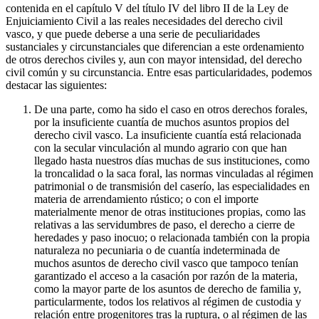
contenida en el capítulo V del título IV del libro II de la Ley de
Enjuiciamiento Civil a las reales necesidades del derecho civil
vasco, y que puede deberse a una serie de peculiaridades
sustanciales y circunstanciales que diferencian a este ordenamiento
de otros derechos civiles y, aun con mayor intensidad, del derecho
civil común y su circunstancia. Entre esas particularidades, podemos
destacar las siguientes:
De una parte, como ha sido el caso en otros derechos forales,
por la insuficiente cuantía de muchos asuntos propios del
derecho civil vasco. La insuficiente cuantía está relacionada
con la secular vinculación al mundo agrario con que han
llegado hasta nuestros días muchas de sus instituciones, como
la troncalidad o la saca foral, las normas vinculadas al régimen
patrimonial o de transmisión del caserío, las especialidades en
materia de arrendamiento rústico; o con el importe
materialmente menor de otras instituciones propias, como las
relativas a las servidumbres de paso, el derecho a cierre de
heredades y paso inocuo; o relacionada también con la propia
naturaleza no pecuniaria o de cuantía indeterminada de
muchos asuntos de derecho civil vasco que tampoco tenían
garantizado el acceso a la casación por razón de la materia,
como la mayor parte de los asuntos de derecho de familia y,
particularmente, todos los relativos al régimen de custodia y
relación entre progenitores tras la ruptura, o al régimen de las