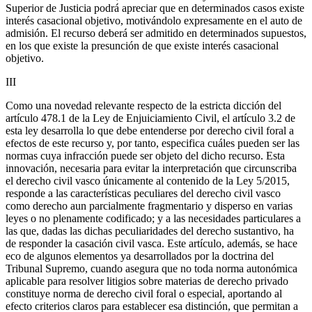
Superior de Justicia podrá apreciar que en determinados casos existe
interés casacional objetivo, motivándolo expresamente en el auto de
admisión. El recurso deberá ser admitido en determinados supuestos,
en los que existe la presunción de que existe interés casacional
objetivo.
III
Como una novedad relevante respecto de la estricta dicción del
artículo 478.1 de la Ley de Enjuiciamiento Civil, el artículo 3.2 de
esta ley desarrolla lo que debe entenderse por derecho civil foral a
efectos de este recurso y, por tanto, especifica cuáles pueden ser las
normas cuya infracción puede ser objeto del dicho recurso. Esta
innovación, necesaria para evitar la interpretación que circunscriba
el derecho civil vasco únicamente al contenido de la Ley 5/2015,
responde a las características peculiares del derecho civil vasco
como derecho aun parcialmente fragmentario y disperso en varias
leyes o no plenamente codificado; y a las necesidades particulares a
las que, dadas las dichas peculiaridades del derecho sustantivo, ha
de responder la casación civil vasca. Este artículo, además, se hace
eco de algunos elementos ya desarrollados por la doctrina del
Tribunal Supremo, cuando asegura que no toda norma autonómica
aplicable para resolver litigios sobre materias de derecho privado
constituye norma de derecho civil foral o especial, aportando al
efecto criterios claros para establecer esa distinción, que permitan a