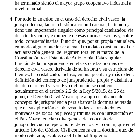
ha terminado siendo el mayor grupo cooperativo industrial a
nivel mundial.
Por todo lo anterior, en el caso del derecho civil vasco, la
jurisprudencia, tanto la histórica como la actual, ha tenido y
tiene una importancia singular como principal catalizador, vía
de actualización y exponente de esas normas escritas y, sobre
todo, consuetudinarias. Función que, por su propia naturaleza,
en modo alguno puede ser ajena al mandato constitucional de
actualización general del régimen foral en el marco de la
Constitución y el Estatuto de Autonomía. Esta singular
función de la jurisprudencia en el caso de las normas de
derecho civil vasco, derivada de su historia y su estructura de
fuentes, ha cristalizado, incluso, en una peculiar y más extensa
definición del concepto de jurisprudencia, propia y distintiva
del derecho civil vasco. Esta definición se contiene
actualmente en el artículo 2.2 de la Ley 5/2015, de 25 de
junio, de Derecho Civil Vasco, que amplía el alcance del
concepto de jurisprudencia para abarcar la doctrina reiterada
que en su aplicación establezcan todas las resoluciones
motivadas de todos los jueces y tribunales con jurisdicción en
el País Vasco, en clara divergencia del concepto de
jurisprudencia manejado por el derecho civil común, que en el
artículo 1.6 del Código Civil concentra en la doctrina que, de
modo reiterado, establezca el Tribunal Supremo.