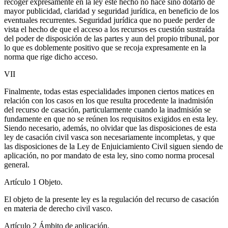
recoger expresamente en la ley este hecho no hace sino dotarlo de
mayor publicidad, claridad y seguridad jurídica, en beneficio de los
eventuales recurrentes. Seguridad jurídica que no puede perder de
vista el hecho de que el acceso a los recursos es cuestión sustraída
del poder de disposición de las partes y aun del propio tribunal, por
lo que es doblemente positivo que se recoja expresamente en la
norma que rige dicho acceso.
VII
Finalmente, todas estas especialidades imponen ciertos matices en
relación con los casos en los que resulta procedente la inadmisión
del recurso de casación, particularmente cuando la inadmisión se
fundamente en que no se reúnen los requisitos exigidos en esta ley.
Siendo necesario, además, no olvidar que las disposiciones de esta
ley de casación civil vasca son necesariamente incompletas, y que
las disposiciones de la Ley de Enjuiciamiento Civil siguen siendo de
aplicación, no por mandato de esta ley, sino como norma procesal
general.
Artículo 1
Objeto.
El objeto de la presente ley es la regulación del recurso de casación
en materia de derecho civil vasco.
Artículo 2
Ámbito de aplicación.