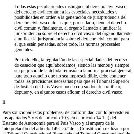
Todas estas peculiaridades distinguen al derecho civil vasco
del derecho civil común; a las especiales necesidades y
posibilidades en orden a la generación de jurisprudencia del
derecho civil vasco de las que, por su lado, tiene el derecho
civil común y, finalmente, al órgano llamado a unificar la
jurisprudencia sobre el derecho civil vasco del órgano llamado
a unificar la jurisprudencia sobre el derecho civil común para
el que están pensadas, sobre todo, las normas procesales
generales.
Por todo ello, la regulación de las especialidades del recurso
de casación que aquí abordamos, siendo las menos y siempre
sin perjuicio de la debida remisión a la norma procesal general
para todo aquello que no sea imprescindible, debe contener
todas las precisiones necesarias para que el Tribunal Superior
de Justicia del País Vasco pueda con su doctrina unificar,
depurar y, en algunos casos aflorar, el derecho civil vasco.
II
Para solucionar estos problemas, de conformidad con lo previsto en
los apartados 5 y 6 del artículo 10 y en el artículo 14.1.a) del
Estatuto de Autonomía para el País Vasco y al amparo de la
interpretación del artículo 149.1.6.º de la Constitución realizada por
el Tribunal Constitucional (Sentencia del Tribunal Constitucional de