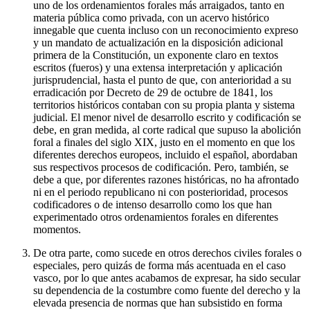
uno de los ordenamientos forales más arraigados, tanto en
materia pública como privada, con un acervo histórico
innegable que cuenta incluso con un reconocimiento expreso
y un mandato de actualización en la disposición adicional
primera de la Constitución, un exponente claro en textos
escritos (fueros) y una extensa interpretación y aplicación
jurisprudencial, hasta el punto de que, con anterioridad a su
erradicación por Decreto de 29 de octubre de 1841, los
territorios históricos contaban con su propia planta y sistema
judicial. El menor nivel de desarrollo escrito y codificación se
debe, en gran medida, al corte radical que supuso la abolición
foral a finales del siglo XIX, justo en el momento en que los
diferentes derechos europeos, incluido el español, abordaban
sus respectivos procesos de codificación. Pero, también, se
debe a que, por diferentes razones históricas, no ha afrontado
ni en el periodo republicano ni con posterioridad, procesos
codificadores o de intenso desarrollo como los que han
experimentado otros ordenamientos forales en diferentes
momentos.
De otra parte, como sucede en otros derechos civiles forales o
especiales, pero quizás de forma más acentuada en el caso
vasco, por lo que antes acabamos de expresar, ha sido secular
su dependencia de la costumbre como fuente del derecho y la
elevada presencia de normas que han subsistido en forma