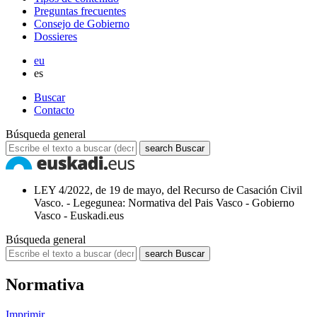
Preguntas frecuentes
Consejo de Gobierno
Dossieres
eu
es
Buscar
Contacto
Búsqueda general
search
Buscar
LEY 4/2022, de 19 de mayo, del Recurso de Casación Civil
Vasco. - Legegunea: Normativa del Pais Vasco - Gobierno
Vasco - Euskadi.eus
Búsqueda general
search
Buscar
Normativa
Imprimir