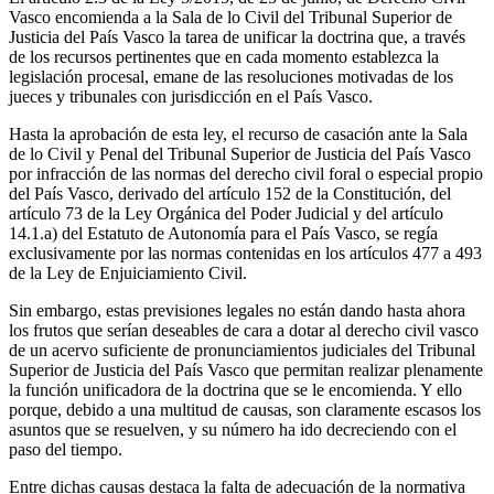
Vasco encomienda a la Sala de lo Civil del Tribunal Superior de
Justicia del País Vasco la tarea de unificar la doctrina que, a través
de los recursos pertinentes que en cada momento establezca la
legislación procesal, emane de las resoluciones motivadas de los
jueces y tribunales con jurisdicción en el País Vasco.
Hasta la aprobación de esta ley, el recurso de casación ante la Sala
de lo Civil y Penal del Tribunal Superior de Justicia del País Vasco
por infracción de las normas del derecho civil foral o especial propio
del País Vasco, derivado del artículo 152 de la Constitución, del
artículo 73 de la Ley Orgánica del Poder Judicial y del artículo
14.1.a) del Estatuto de Autonomía para el País Vasco, se regía
exclusivamente por las normas contenidas en los artículos 477 a 493
de la Ley de Enjuiciamiento Civil.
Sin embargo, estas previsiones legales no están dando hasta ahora
los frutos que serían deseables de cara a dotar al derecho civil vasco
de un acervo suficiente de pronunciamientos judiciales del Tribunal
Superior de Justicia del País Vasco que permitan realizar plenamente
la función unificadora de la doctrina que se le encomienda. Y ello
porque, debido a una multitud de causas, son claramente escasos los
asuntos que se resuelven, y su número ha ido decreciendo con el
paso del tiempo.
Entre dichas causas destaca la falta de adecuación de la normativa