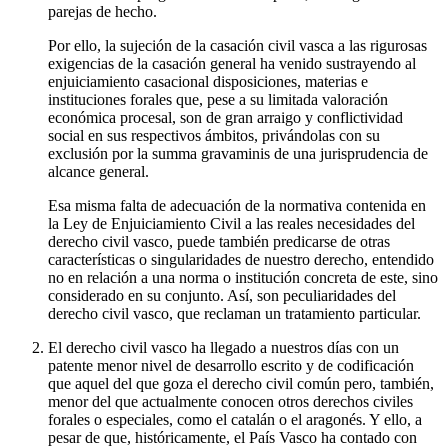
parejas de hecho.
Por ello, la sujeción de la casación civil vasca a las rigurosas
exigencias de la casación general ha venido sustrayendo al
enjuiciamiento casacional disposiciones, materias e
instituciones forales que, pese a su limitada valoración
económica procesal, son de gran arraigo y conflictividad
social en sus respectivos ámbitos, privándolas con su
exclusión por la summa gravaminis de una jurisprudencia de
alcance general.
Esa misma falta de adecuación de la normativa contenida en
la Ley de Enjuiciamiento Civil a las reales necesidades del
derecho civil vasco, puede también predicarse de otras
características o singularidades de nuestro derecho, entendido
no en relación a una norma o institución concreta de este, sino
considerado en su conjunto. Así, son peculiaridades del
derecho civil vasco, que reclaman un tratamiento particular.
El derecho civil vasco ha llegado a nuestros días con un
patente menor nivel de desarrollo escrito y de codificación
que aquel del que goza el derecho civil común pero, también,
menor del que actualmente conocen otros derechos civiles
forales o especiales, como el catalán o el aragonés. Y ello, a
pesar de que, históricamente, el País Vasco ha contado con