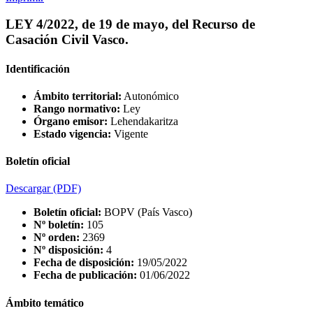
LEY 4/2022, de 19 de mayo, del Recurso de
Casación Civil Vasco.
Identificación
Ámbito territorial:
Autonómico
Rango normativo:
Ley
Órgano emisor:
Lehendakaritza
Estado vigencia:
Vigente
Boletín oficial
Descargar
(PDF)
Boletín oficial:
BOPV (País Vasco)
Nº boletín:
105
Nº orden:
2369
Nº disposición:
4
Fecha de disposición:
19/05/2022
Fecha de publicación:
01/06/2022
Ámbito temático