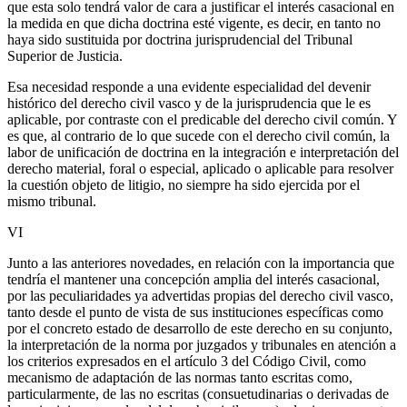
que esta solo tendrá valor de cara a justificar el interés casacional en
la medida en que dicha doctrina esté vigente, es decir, en tanto no
haya sido sustituida por doctrina jurisprudencial del Tribunal
Superior de Justicia.
Esa necesidad responde a una evidente especialidad del devenir
histórico del derecho civil vasco y de la jurisprudencia que le es
aplicable, por contraste con el predicable del derecho civil común. Y
es que, al contrario de lo que sucede con el derecho civil común, la
labor de unificación de doctrina en la integración e interpretación del
derecho material, foral o especial, aplicado o aplicable para resolver
la cuestión objeto de litigio, no siempre ha sido ejercida por el
mismo tribunal.
VI
Junto a las anteriores novedades, en relación con la importancia que
tendría el mantener una concepción amplia del interés casacional,
por las peculiaridades ya advertidas propias del derecho civil vasco,
tanto desde el punto de vista de sus instituciones específicas como
por el concreto estado de desarrollo de este derecho en su conjunto,
la interpretación de la norma por juzgados y tribunales en atención a
los criterios expresados en el artículo 3 del Código Civil, como
mecanismo de adaptación de las normas tanto escritas como,
particularmente, de las no escritas (consuetudinarias o derivadas de