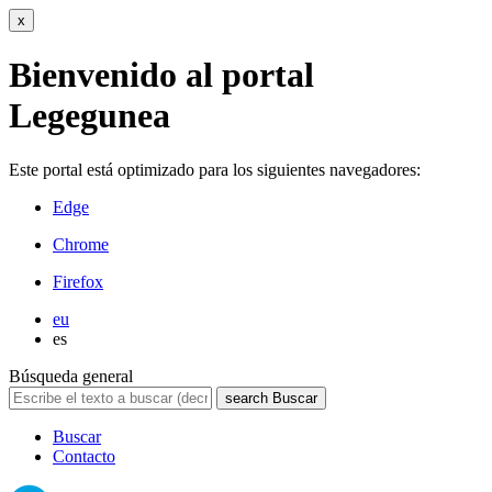
x
Bienvenido al portal
Legegunea
Este portal está optimizado para los siguientes navegadores:
Edge
Chrome
Firefox
eu
es
Búsqueda general
search
Buscar
Buscar
Contacto