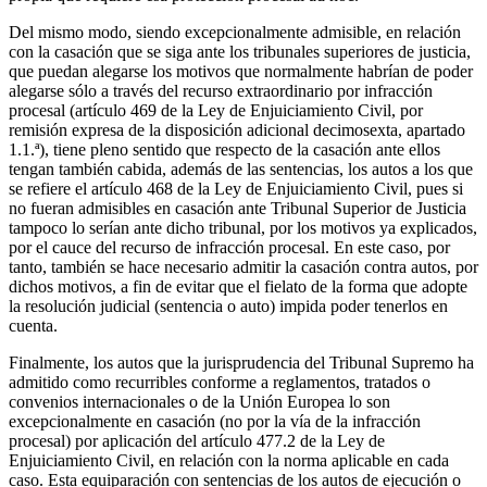
Del mismo modo, siendo excepcionalmente admisible, en relación
con la casación que se siga ante los tribunales superiores de justicia,
que puedan alegarse los motivos que normalmente habrían de poder
alegarse sólo a través del recurso extraordinario por infracción
procesal (artículo 469 de la Ley de Enjuiciamiento Civil, por
remisión expresa de la disposición adicional decimosexta, apartado
1.1.ª), tiene pleno sentido que respecto de la casación ante ellos
tengan también cabida, además de las sentencias, los autos a los que
se refiere el artículo 468 de la Ley de Enjuiciamiento Civil, pues si
no fueran admisibles en casación ante Tribunal Superior de Justicia
tampoco lo serían ante dicho tribunal, por los motivos ya explicados,
por el cauce del recurso de infracción procesal. En este caso, por
tanto, también se hace necesario admitir la casación contra autos, por
dichos motivos, a fin de evitar que el fielato de la forma que adopte
la resolución judicial (sentencia o auto) impida poder tenerlos en
cuenta.
Finalmente, los autos que la jurisprudencia del Tribunal Supremo ha
admitido como recurribles conforme a reglamentos, tratados o
convenios internacionales o de la Unión Europea lo son
excepcionalmente en casación (no por la vía de la infracción
procesal) por aplicación del artículo 477.2 de la Ley de
Enjuiciamiento Civil, en relación con la norma aplicable en cada
caso. Esta equiparación con sentencias de los autos de ejecución o