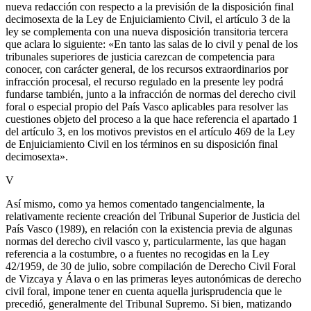
nueva redacción con respecto a la previsión de la disposición final
decimosexta de la Ley de Enjuiciamiento Civil, el artículo 3 de la
ley se complementa con una nueva disposición transitoria tercera
que aclara lo siguiente: «En tanto las salas de lo civil y penal de los
tribunales superiores de justicia carezcan de competencia para
conocer, con carácter general, de los recursos extraordinarios por
infracción procesal, el recurso regulado en la presente ley podrá
fundarse también, junto a la infracción de normas del derecho civil
foral o especial propio del País Vasco aplicables para resolver las
cuestiones objeto del proceso a la que hace referencia el apartado 1
del artículo 3, en los motivos previstos en el artículo 469 de la Ley
de Enjuiciamiento Civil en los términos en su disposición final
decimosexta».
V
Así mismo, como ya hemos comentado tangencialmente, la
relativamente reciente creación del Tribunal Superior de Justicia del
País Vasco (1989), en relación con la existencia previa de algunas
normas del derecho civil vasco y, particularmente, las que hagan
referencia a la costumbre, o a fuentes no recogidas en la Ley
42/1959, de 30 de julio, sobre compilación de Derecho Civil Foral
de Vizcaya y Álava o en las primeras leyes autonómicas de derecho
civil foral, impone tener en cuenta aquella jurisprudencia que le
precedió, generalmente del Tribunal Supremo. Si bien, matizando