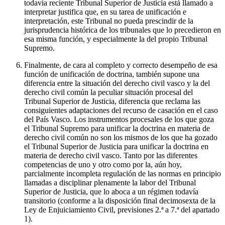
todavía reciente Tribunal Superior de Justicia está llamado a
interpretar justifica que, en su tarea de unificación e
interpretación, este Tribunal no pueda prescindir de la
jurisprudencia histórica de los tribunales que lo precedieron en
esa misma función, y especialmente la del propio Tribunal
Supremo.
Finalmente, de cara al completo y correcto desempeño de esa
función de unificación de doctrina, también supone una
diferencia entre la situación del derecho civil vasco y la del
derecho civil común la peculiar situación procesal del
Tribunal Superior de Justicia, diferencia que reclama las
consiguientes adaptaciones del recurso de casación en el caso
del País Vasco. Los instrumentos procesales de los que goza
el Tribunal Supremo para unificar la doctrina en materia de
derecho civil común no son los mismos de los que ha gozado
el Tribunal Superior de Justicia para unificar la doctrina en
materia de derecho civil vasco. Tanto por las diferentes
competencias de uno y otro como por la, aún hoy,
parcialmente incompleta regulación de las normas en principio
llamadas a disciplinar plenamente la labor del Tribunal
Superior de Justicia, que lo aboca a un régimen todavía
transitorio (conforme a la disposición final decimosexta de la
Ley de Enjuiciamiento Civil, previsiones 2.ª a 7.ª del apartado
1).