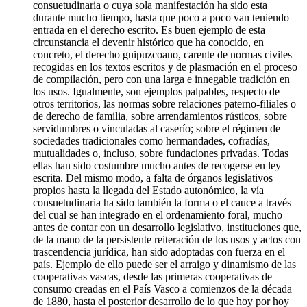
consuetudinaria o cuya sola manifestación ha sido esta
durante mucho tiempo, hasta que poco a poco van teniendo
entrada en el derecho escrito. Es buen ejemplo de esta
circunstancia el devenir histórico que ha conocido, en
concreto, el derecho guipuzcoano, carente de normas civiles
recogidas en los textos escritos y de plasmación en el proceso
de compilación, pero con una larga e innegable tradición en
los usos. Igualmente, son ejemplos palpables, respecto de
otros territorios, las normas sobre relaciones paterno-filiales o
de derecho de familia, sobre arrendamientos rústicos, sobre
servidumbres o vinculadas al caserío; sobre el régimen de
sociedades tradicionales como hermandades, cofradías,
mutualidades o, incluso, sobre fundaciones privadas. Todas
ellas han sido costumbre mucho antes de recogerse en ley
escrita. Del mismo modo, a falta de órganos legislativos
propios hasta la llegada del Estado autonómico, la vía
consuetudinaria ha sido también la forma o el cauce a través
del cual se han integrado en el ordenamiento foral, mucho
antes de contar con un desarrollo legislativo, instituciones que,
de la mano de la persistente reiteración de los usos y actos con
trascendencia jurídica, han sido adoptadas con fuerza en el
país. Ejemplo de ello puede ser el arraigo y dinamismo de las
cooperativas vascas, desde las primeras cooperativas de
consumo creadas en el País Vasco a comienzos de la década
de 1880, hasta el posterior desarrollo de lo que hoy por hoy