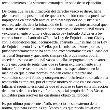
reconocimiento a la sentencia extranjera en sede de su ejecución.
De forma que, si esa infracción del derecho vasco se diese, tiene
pleno sentido la posibilidad de que la resolución concreta pueda ser
impugnada en casación ante el Tribunal Superior de Justicia si el
recurso, además de a la infracción de la normativa internacional que
se trate, se refiere a la infracción de normas de derecho civil vasco
«exclusivamente o junto a otros motivos» (artículo 3.2 de esta ley,
en relación con el artículo 478 de la Ley de Enjuiciamiento Civil y
con la disposición final decimosexta, apartado 1.1.ª in fine de la Ley
de Enjuiciamiento Civil). Y ello, por las mismas razones por las que
jurisprudencialmente se ha admitido excepcionalmente en el caso del
Tribunal Supremo y quedando siempre claro que nunca podrán
acceder a esta casación civil vasca aquellas impugnaciones de autos
sobre ejecución de sentencias que se basen exclusivamente en la
infracción de estas normas internacionales, especialmente en la
medida en que dichas normas impidan entrar a realizar una
valoración sobre el fondo y otorguen reconocimiento automático a la
resolución extranjera, por el simple motivo de que en esos casos
faltaría el requisito esencial de que el recurso se base en la infracción
de normas del derecho civil foral o especial propio del País Vasco
aplicables para resolver las cuestiones objeto del proceso.
Es por último procedente añadir, respecto a este extremo de la
norma, que para evitar los equívocos a los que pueda llevar esta