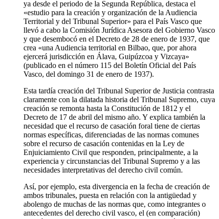
ya desde el periodo de la Segunda República, destaca el
«estudio para la creación y organización de la Audiencia
Territorial y del Tribunal Superior» para el País Vasco que
llevó a cabo la Comisión Jurídica Asesora del Gobierno Vasco
y que desembocó en el Decreto de 28 de enero de 1937, que
crea «una Audiencia territorial en Bilbao, que, por ahora
ejercerá jurisdicción en Álava, Guipúzcoa y Vizcaya»
(publicado en el número 115 del Boletín Oficial del País
Vasco, del domingo 31 de enero de 1937).
Esta tardía creación del Tribunal Superior de Justicia contrasta
claramente con la dilatada historia del Tribunal Supremo, cuya
creación se remonta hasta la Constitución de 1812 y el
Decreto de 17 de abril del mismo año. Y explica también la
necesidad que el recurso de casación foral tiene de ciertas
normas específicas, diferenciadas de las normas comunes
sobre el recurso de casación contenidas en la Ley de
Enjuiciamiento Civil que responden, principalmente, a la
experiencia y circunstancias del Tribunal Supremo y a las
necesidades interpretativas del derecho civil común.
Así, por ejemplo, esta divergencia en la fecha de creación de
ambos tribunales, puesta en relación con la antigüedad y
abolengo de muchas de las normas que, como integrantes o
antecedentes del derecho civil vasco, el (en comparación)