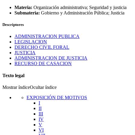
Materia:
Organización administrativa; Seguridad y justicia
Submateria:
Gobierno y Administración Pública; Justicia
Descriptores
ADMINISTRACION PUBLICA
LEGISLACION
DERECHO CIVIL FORAL
JUSTICIA
ADMINISTRACION DE JUSTICIA
RECURSO DE CASACION
Texto legal
Mostrar índice
Ocultar índice
EXPOSICIÓN DE MOTIVOS
I
II
III
IV
V
VI