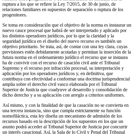
ruptura a los que se refiere la Ley 7/2015, de 30 de junio, de
relaciones familiares en supuestos de separación o ruptura de los
progenitores.
Se toma en consideración que el objetivo de la norma es instaurar un
nuevo cauce procesal que habrá de ser interpretado y aplicado por
los distintos operadores jurídicos, por lo que la claridad y la
seguridad jurídica en el diseño del nuevo recurso es también un
objetivo prioritario. Se trata, así, de contar con una ley clara, cuyas
previsiones estén debidamente acotadas y permitan la inserción de la
futura norma en el ordenamiento jurídico el recurso que se instaura
ha de convivir con el recurso de casación civil ante el Tribunal
Supremo y el recurso por infracción procesal, su interpretación y
aplicación por los operadores jurídicos y, en definitiva, que
contribuya con efectividad a conformar una doctrina jurisprudencial
amplia sobre el derecho civil vasco elaborada por el Tribunal
Superior de Justicia que coadyuve al desarrollo y consolidación de
dicho derecho y a su aplicación con arreglo a criterios uniformes.
Así mismo, y con la finalidad de que la casación no se convierta en
una tercera instancia, sino que cumpla estrictamente su función
nomofiláctica, esta ley diseña un mecanismo de admisión de los
recursos basado en la descripción de los supuestos en los que un
asunto podrá acceder al Tribunal Superior de Justicia por concurrir
un interés casacional. Así, la Sala de lo Civil y Penal del Tribunal