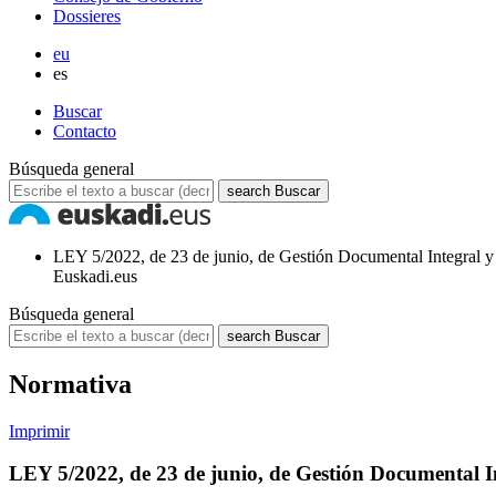
Dossieres
eu
es
Buscar
Contacto
Búsqueda general
search
Buscar
LEY 5/2022, de 23 de junio, de Gestión Documental Integral 
Euskadi.eus
Búsqueda general
search
Buscar
Normativa
Imprimir
LEY 5/2022, de 23 de junio, de Gestión Documental 