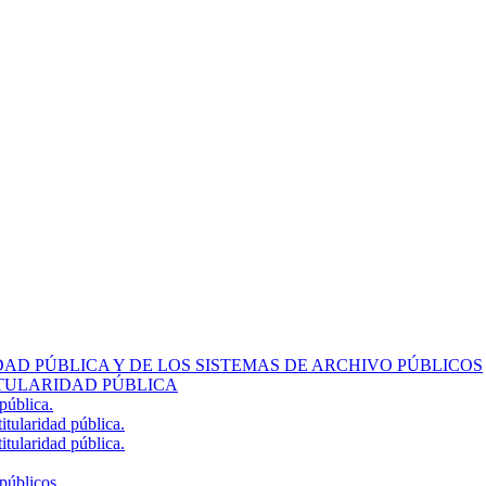
AD PÚBLICA Y DE LOS SISTEMAS DE ARCHIVO PÚBLICOS
TULARIDAD PÚBLICA
pública.
itularidad pública.
itularidad pública.
públicos.