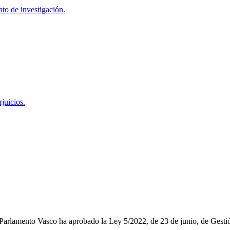
to de investigación.
juicios.
l Parlamento Vasco ha aprobado la Ley 5/2022, de 23 de junio, de Ges