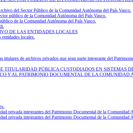
 Archivo del Sector Público de la Comunidad Autónoma del País Vasco.
sector público de la Comunidad Autónoma del País Vasco.
 público de la Comunidad Autónoma del País Vasco.
di.
IVO DE LAS ENTIDADES LOCALES
 entidades locales.
as titulares de archivos privados que sean parte integrante del Patri
E TITULARIDAD PÚBLICA CUSTODIADOS EN SISTEMAS D
CO Y AL PATRIMONIO DOCUMENTAL DE LA COMUNIDAD 
es.
ridad privada integrantes del Patrimonio Documental de la Comunidad 
ridad privada integrantes del Patrimonio Documental de la Comunidad 