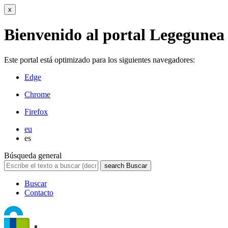
x
Bienvenido al portal Legegunea
Este portal está optimizado para los siguientes navegadores:
Edge
Chrome
Firefox
eu
es
Búsqueda general
search
Buscar
Buscar
Contacto