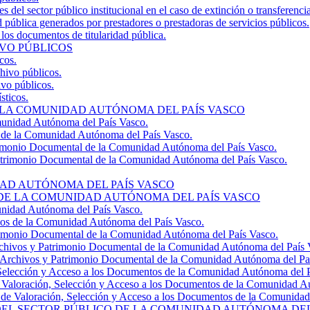
 del sector público institucional en el caso de extinción o transferenc
 pública generados por prestadores o prestadoras de servicios públicos.
 los documentos de titularidad pública.
IVO PÚBLICOS
cos.
hivo públicos.
ivo públicos.
sticos.
 LA COMUNIDAD AUTÓNOMA DEL PAÍS VASCO
unidad Autónoma del País Vasco.
l de la Comunidad Autónoma del País Vasco.
trimonio Documental de la Comunidad Autónoma del País Vasco.
Patrimonio Documental de la Comunidad Autónoma del País Vasco.
DAD AUTÓNOMA DEL PAÍS VASCO
 DE LA COMUNIDAD AUTÓNOMA DEL PAÍS VASCO
unidad Autónoma del País Vasco.
vos de la Comunidad Autónoma del País Vasco.
rimonio Documental de la Comunidad Autónoma del País Vasco.
chivos y Patrimonio Documental de la Comunidad Autónoma del País 
 Archivos y Patrimonio Documental de la Comunidad Autónoma del Pa
Selección y Acceso a los Documentos de la Comunidad Autónoma del P
 Valoración, Selección y Acceso a los Documentos de la Comunidad A
de Valoración, Selección y Acceso a los Documentos de la Comunidad
DEL SECTOR PÚBLICO DE LA COMUNIDAD AUTÓNOMA DEL