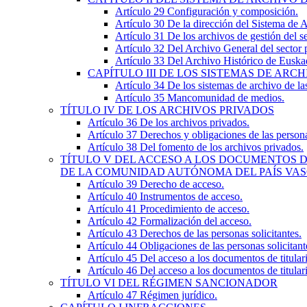
Artículo 29
Configuración y composición.
Artículo 30
De la dirección del Sistema de
Artículo 31
De los archivos de gestión del 
Artículo 32
Del Archivo General del sector
Artículo 33
Del Archivo Histórico de Euska
CAPÍTULO
III
DE LOS SISTEMAS DE ARCH
Artículo 34
De los sistemas de archivo de las
Artículo 35
Mancomunidad de medios.
TÍTULO
IV
DE LOS ARCHIVOS PRIVADOS
Artículo 36
De los archivos privados.
Artículo 37
Derechos y obligaciones de las person
Artículo 38
Del fomento de los archivos privados.
TÍTULO
V
DEL ACCESO A LOS DOCUMENTOS D
DE LA COMUNIDAD AUTÓNOMA DEL PAÍS VAS
Artículo 39
Derecho de acceso.
Artículo 40
Instrumentos de acceso.
Artículo 41
Procedimiento de acceso.
Artículo 42
Formalización del acceso.
Artículo 43
Derechos de las personas solicitantes.
Artículo 44
Obligaciones de las personas solicitant
Artículo 45
Del acceso a los documentos de titula
Artículo 46
Del acceso a los documentos de titula
TÍTULO
VI
DEL RÉGIMEN SANCIONADOR
Artículo 47
Régimen jurídico.