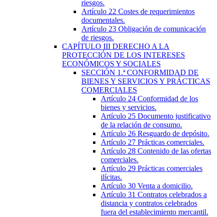
riesgos.
Artículo 22
Costes de requerimientos
documentales.
Artículo 23
Obligación de comunicación
de riesgos.
CAPÍTULO
III
DERECHO A LA
PROTECCIÓN DE LOS INTERESES
ECONÓMICOS Y SOCIALES
SECCIÓN
1.ª
CONFORMIDAD DE
BIENES Y SERVICIOS Y PRÁCTICAS
COMERCIALES
Artículo 24
Conformidad de los
bienes y servicios.
Artículo 25
Documento justificativo
de la relación de consumo.
Artículo 26
Resguardo de depósito.
Artículo 27
Prácticas comerciales.
Artículo 28
Contenido de las ofertas
comerciales.
Artículo 29
Prácticas comerciales
ilícitas.
Artículo 30
Venta a domicilio.
Artículo 31
Contratos celebrados a
distancia y contratos celebrados
fuera del establecimiento mercantil.