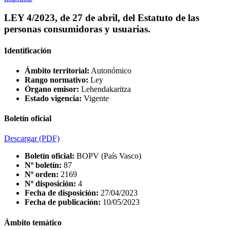
LEY 4/2023, de 27 de abril, del Estatuto de las
personas consumidoras y usuarias.
Identificación
Ámbito territorial:
Autonómico
Rango normativo:
Ley
Órgano emisor:
Lehendakaritza
Estado vigencia:
Vigente
Boletín oficial
Descargar
(PDF)
Boletín oficial:
BOPV (País Vasco)
Nº boletín:
87
Nº orden:
2169
Nº disposición:
4
Fecha de disposición:
27/04/2023
Fecha de publicación:
10/05/2023
Ámbito temático