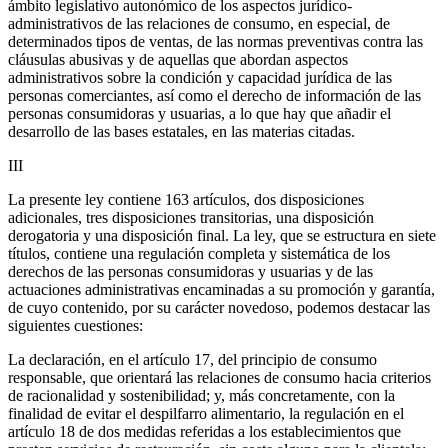
ámbito legislativo autonómico de los aspectos jurídico-
administrativos de las relaciones de consumo, en especial, de
determinados tipos de ventas, de las normas preventivas contra las
cláusulas abusivas y de aquellas que abordan aspectos
administrativos sobre la condición y capacidad jurídica de las
personas comerciantes, así como el derecho de información de las
personas consumidoras y usuarias, a lo que hay que añadir el
desarrollo de las bases estatales, en las materias citadas.
III
La presente ley contiene 163 artículos, dos disposiciones
adicionales, tres disposiciones transitorias, una disposición
derogatoria y una disposición final. La ley, que se estructura en siete
títulos, contiene una regulación completa y sistemática de los
derechos de las personas consumidoras y usuarias y de las
actuaciones administrativas encaminadas a su promoción y garantía,
de cuyo contenido, por su carácter novedoso, podemos destacar las
siguientes cuestiones:
La declaración, en el artículo 17, del principio de consumo
responsable, que orientará las relaciones de consumo hacia criterios
de racionalidad y sostenibilidad; y, más concretamente, con la
finalidad de evitar el despilfarro alimentario, la regulación en el
artículo 18 de dos medidas referidas a los establecimientos que