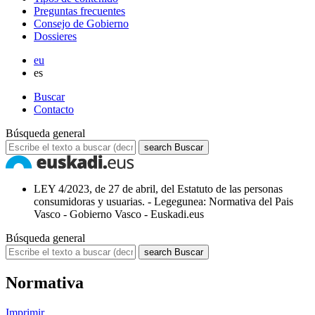
Preguntas frecuentes
Consejo de Gobierno
Dossieres
eu
es
Buscar
Contacto
Búsqueda general
search
Buscar
LEY 4/2023, de 27 de abril, del Estatuto de las personas
consumidoras y usuarias. - Legegunea: Normativa del Pais
Vasco - Gobierno Vasco - Euskadi.eus
Búsqueda general
search
Buscar
Normativa
Imprimir