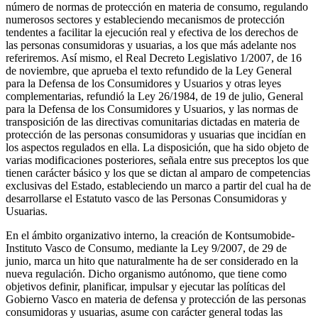
número de normas de protección en materia de consumo, regulando
numerosos sectores y estableciendo mecanismos de protección
tendentes a facilitar la ejecución real y efectiva de los derechos de
las personas consumidoras y usuarias, a los que más adelante nos
referiremos. Así mismo, el Real Decreto Legislativo 1/2007, de 16
de noviembre, que aprueba el texto refundido de la Ley General
para la Defensa de los Consumidores y Usuarios y otras leyes
complementarias, refundió la Ley 26/1984, de 19 de julio, General
para la Defensa de los Consumidores y Usuarios, y las normas de
transposición de las directivas comunitarias dictadas en materia de
protección de las personas consumidoras y usuarias que incidían en
los aspectos regulados en ella. La disposición, que ha sido objeto de
varias modificaciones posteriores, señala entre sus preceptos los que
tienen carácter básico y los que se dictan al amparo de competencias
exclusivas del Estado, estableciendo un marco a partir del cual ha de
desarrollarse el Estatuto vasco de las Personas Consumidoras y
Usuarias.
En el ámbito organizativo interno, la creación de Kontsumobide-
Instituto Vasco de Consumo, mediante la Ley 9/2007, de 29 de
junio, marca un hito que naturalmente ha de ser considerado en la
nueva regulación. Dicho organismo autónomo, que tiene como
objetivos definir, planificar, impulsar y ejecutar las políticas del
Gobierno Vasco en materia de defensa y protección de las personas
consumidoras y usuarias, asume con carácter general todas las