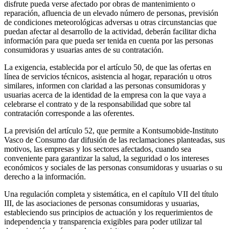
disfrute pueda verse afectado por obras de mantenimiento o
reparación, afluencia de un elevado número de personas, previsión
de condiciones meteorológicas adversas u otras circunstancias que
puedan afectar al desarrollo de la actividad, deberán facilitar dicha
información para que pueda ser tenida en cuenta por las personas
consumidoras y usuarias antes de su contratación.
La exigencia, establecida por el artículo 50, de que las ofertas en
línea de servicios técnicos, asistencia al hogar, reparación u otros
similares, informen con claridad a las personas consumidoras y
usuarias acerca de la identidad de la empresa con la que vaya a
celebrarse el contrato y de la responsabilidad que sobre tal
contratación corresponde a las oferentes.
La previsión del artículo 52, que permite a Kontsumobide-Instituto
Vasco de Consumo dar difusión de las reclamaciones planteadas, sus
motivos, las empresas y los sectores afectados, cuando sea
conveniente para garantizar la salud, la seguridad o los intereses
económicos y sociales de las personas consumidoras y usuarias o su
derecho a la información.
Una regulación completa y sistemática, en el capítulo VII del título
III, de las asociaciones de personas consumidoras y usuarias,
estableciendo sus principios de actuación y los requerimientos de
independencia y transparencia exigibles para poder utilizar tal