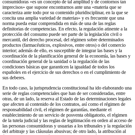
consumidoras «es un concepto de tal amplitud y de contornos tan
imprecisos» que supone encontrarnos ante una «materia que se
caracteriza ante todo por su contenido pluridisciplinar, en la que se
concita una amplia variedad de materias» y es frecuente que una
norma pueda estar comprendida en más de una de las reglas
definitorias de competencias. En efecto, la regulación atinente a la
protección del consumo puede ser parte de la legislación civil o
mercantil, del derecho procesal, del régimen sobre determinados
productos (farmacéuticos, explosivos, entre otros) o del comercio
interior; además de ello, es susceptible de integrar las bases y la
coordinación de la planificación general de la economía, las bases y
coordinación general de la sanidad o la regulación de las
condiciones básicas que garanticen la igualdad de todos los
españoles en el ejercicio de sus derechos o en el cumplimiento de
sus deberes.
En todo caso, la jurisprudencia constitucional ha ido elaborando una
serie de reglas competenciales que han de ser consideradas, entre
otras, de un lado, la reserva al Estado de las determinaciones legales
que afecten al contenido de los contratos, así como el régimen de
responsabilidad civil, el régimen de garantías, mediante el
establecimiento de un servicio de posventa obligatorio, el régimen
de la tutela judicial y las reglas de legitimación en orden al acceso de
las personas consumidoras y usuarias a los tribunales y la regulación
del arbitraje y las cláusulas abusivas; de otro lado, la atribución al