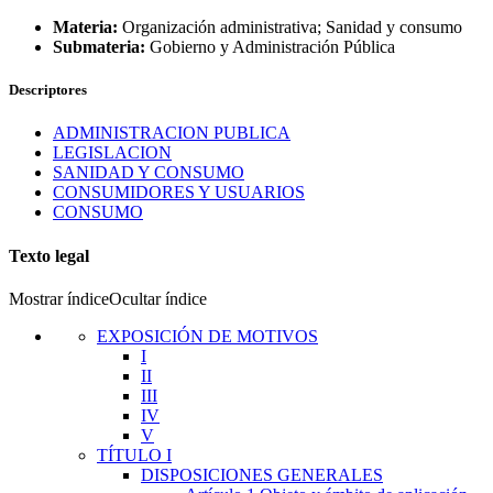
Materia:
Organización administrativa; Sanidad y consumo
Submateria:
Gobierno y Administración Pública
Descriptores
ADMINISTRACION PUBLICA
LEGISLACION
SANIDAD Y CONSUMO
CONSUMIDORES Y USUARIOS
CONSUMO
Texto legal
Mostrar índice
Ocultar índice
EXPOSICIÓN DE MOTIVOS
I
II
III
IV
V
TÍTULO
I
DISPOSICIONES GENERALES