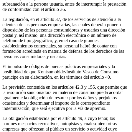
subsanación a la persona usuaria, antes de interrumpir la prestación,
de conformidad con el artículo 36.
La regulación, en el artículo 37, de los servicios de atención a la
clientela de las personas empresarias, las cuales deberán poner a
disposición de las personas consumidoras y usuarias una dirección
postal y, así mismo, una dirección electrónica o un número de
teléfono de tipo geográfico; y, en el caso de grandes
establecimientos comerciales, su personal habrá de contar con
formación acreditada en materia de defensa de los derechos de las
personas consumidoras y usuarias.
El impulso de códigos de buenas prácticas empresariales y la
posibilidad de que Kontsumobide-Instituto Vasco de Consumo
participe en su elaboración, en los términos del artículo 40.
La previsión contenida en los artículos 42.3 y 155, que permite que
la resolución sancionadora en materia de consumo pueda acordar
igualmente la obligación de resarcir por los daños y perjuicios
ocasionados y determinar el importe de la correspondiente
indemnización, que será ejecutiva por la vía de apremio.
La obligación establecida por el artículo 49, a cuyo tenor, los
parques o espacios recreativos, autopistas y cualesquiera otras
empresas que ofrezcan al público un servicio o actividad cuyo