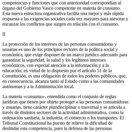
competencias y funciones que con anterioridad correspondían al
órgano del Gobierno Vasco competente en materia de consumo.
Esta nueva estructura organizativa facilita una mejor y más rápida
respuesta a las exigencias sociales cada vez mayores para asesorar y
encauzar los conflictos que surgen en relación con el consumo.
II
La protección de los intereses de las personas consumidoras y
usuarias es uno de los principios rectores de la política social y
económica, que exige disponer de un marco jurídico adecuado para
garantizar la seguridad, la salud y los legítimos intereses
económicos, con especial atención a la información y a la
educación; en virtud de lo dispuesto por el artículo 51 de la
Constitución, es una obligación de todos los poderes públicos, que,
en consecuencia, alcanza tanto al Estado como a las comunidades
autónomas y a la Administración local.
La materia «consumo», entendida como el conjunto de reglas
jurídicas que tienen por objeto proteger a las personas consumidoras
y usuarias, tiene carácter pluridisciplinar o trasversal y se articula a
través de distintos sectores de la actividad administrativa, como la
ordenación sanitaria, la industria, el comercio o los transportes. El
Tribunal Constitucional ha puesto de relieve la dificultad de
deslindar esta competencia, pues la defensa de las personas