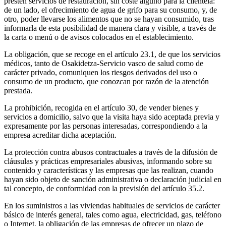
presten servicios de restauración, sin coste alguno para la clientela:
de un lado, el ofrecimiento de agua de grifo para su consumo, y, de
otro, poder llevarse los alimentos que no se hayan consumido, tras
informarla de esta posibilidad de manera clara y visible, a través de
la carta o menú o de avisos colocados en el establecimiento.
La obligación, que se recoge en el artículo 23.1, de que los servicios
médicos, tanto de Osakidetza-Servicio vasco de salud como de
carácter privado, comuniquen los riesgos derivados del uso o
consumo de un producto, que conozcan por razón de la atención
prestada.
La prohibición, recogida en el artículo 30, de vender bienes y
servicios a domicilio, salvo que la visita haya sido aceptada previa y
expresamente por las personas interesadas, correspondiendo a la
empresa acreditar dicha aceptación.
La protección contra abusos contractuales a través de la difusión de
cláusulas y prácticas empresariales abusivas, informando sobre su
contenido y características y las empresas que las realizan, cuando
hayan sido objeto de sanción administrativa o declaración judicial en
tal concepto, de conformidad con la previsión del artículo 35.2.
En los suministros a las viviendas habituales de servicios de carácter
básico de interés general, tales como agua, electricidad, gas, teléfono
o Internet, la obligación de las empresas de ofrecer un plazo de