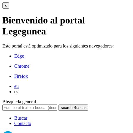
x
Bienvenido al portal
Legegunea
Este portal está optimizado para los siguientes navegadores:
Edge
Chrome
Firefox
eu
es
Búsqueda general
search
Buscar
Buscar
Contacto