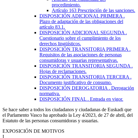
procedimiento.
Artículo 163
Prescripción de las sanciones.
DISPOSICIÓN ADICIONAL PRIMERA
.
Plazo de adaptación de las obligaciones del
artículo 83.1.
DISPOSICIÓN ADICIONAL SEGUNDA
.
Cuestionario sobre el cumplimiento de los
derechos lingüísticos.
DISPOSICIÓN TRANSITORIA PRIMERA
.
Requisitos de las asociaciones de personas
consumidoras y usuarias representativas.
DISPOSICIÓN TRANSITORIA SEGUNDA
.
Hojas de reclamaciones.
DISPOSICIÓN TRANSITORIA TERCERA
.
Documento justificativo de consumo.
DISPOSICIÓN DEROGATORIA
. Derogación
normativa.
DISPOSICIÓN FINAL
. Entrada en vigor.
Se hace saber a todos los ciudadanos y ciudadanas de Euskadi que
el Parlamento Vasco ha aprobado la Ley 4/2023, de 27 de abril, del
Estatuto de las personas consumidoras y usuarias.
EXPOSICIÓN DE MOTIVOS
I