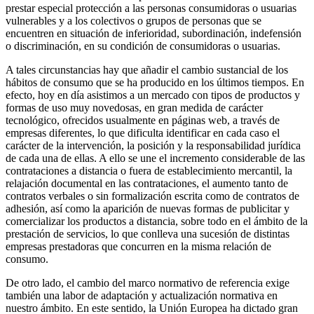
prestar especial protección a las personas consumidoras o usuarias
vulnerables y a los colectivos o grupos de personas que se
encuentren en situación de inferioridad, subordinación, indefensión
o discriminación, en su condición de consumidoras o usuarias.
A tales circunstancias hay que añadir el cambio sustancial de los
hábitos de consumo que se ha producido en los últimos tiempos. En
efecto, hoy en día asistimos a un mercado con tipos de productos y
formas de uso muy novedosas, en gran medida de carácter
tecnológico, ofrecidos usualmente en páginas web, a través de
empresas diferentes, lo que dificulta identificar en cada caso el
carácter de la intervención, la posición y la responsabilidad jurídica
de cada una de ellas. A ello se une el incremento considerable de las
contrataciones a distancia o fuera de establecimiento mercantil, la
relajación documental en las contrataciones, el aumento tanto de
contratos verbales o sin formalización escrita como de contratos de
adhesión, así como la aparición de nuevas formas de publicitar y
comercializar los productos a distancia, sobre todo en el ámbito de la
prestación de servicios, lo que conlleva una sucesión de distintas
empresas prestadoras que concurren en la misma relación de
consumo.
De otro lado, el cambio del marco normativo de referencia exige
también una labor de adaptación y actualización normativa en
nuestro ámbito. En este sentido, la Unión Europea ha dictado gran