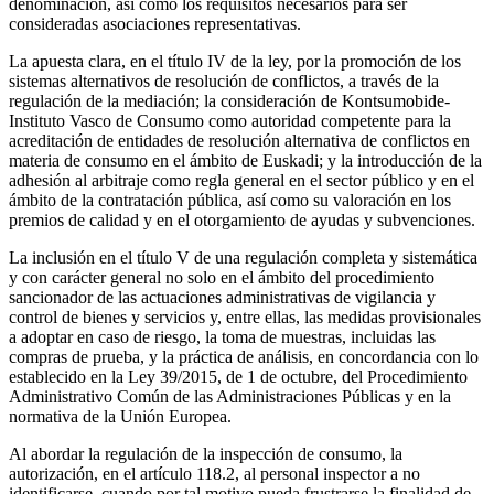
denominación, así como los requisitos necesarios para ser
consideradas asociaciones representativas.
La apuesta clara, en el título IV de la ley, por la promoción de los
sistemas alternativos de resolución de conflictos, a través de la
regulación de la mediación; la consideración de Kontsumobide-
Instituto Vasco de Consumo como autoridad competente para la
acreditación de entidades de resolución alternativa de conflictos en
materia de consumo en el ámbito de Euskadi; y la introducción de la
adhesión al arbitraje como regla general en el sector público y en el
ámbito de la contratación pública, así como su valoración en los
premios de calidad y en el otorgamiento de ayudas y subvenciones.
La inclusión en el título V de una regulación completa y sistemática
y con carácter general no solo en el ámbito del procedimiento
sancionador de las actuaciones administrativas de vigilancia y
control de bienes y servicios y, entre ellas, las medidas provisionales
a adoptar en caso de riesgo, la toma de muestras, incluidas las
compras de prueba, y la práctica de análisis, en concordancia con lo
establecido en la Ley 39/2015, de 1 de octubre, del Procedimiento
Administrativo Común de las Administraciones Públicas y en la
normativa de la Unión Europea.
Al abordar la regulación de la inspección de consumo, la
autorización, en el artículo 118.2, al personal inspector a no
identificarse, cuando por tal motivo pueda frustrarse la finalidad de