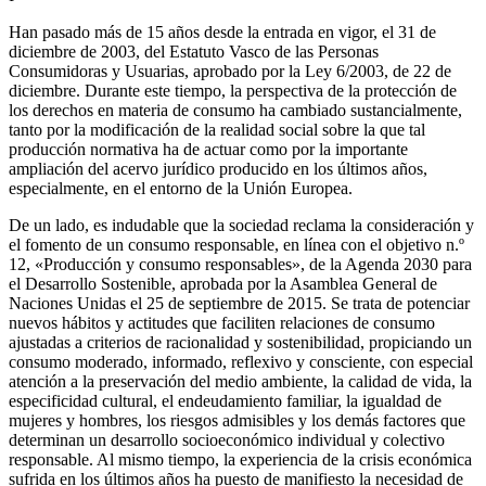
Han pasado más de 15 años desde la entrada en vigor, el 31 de
diciembre de 2003, del Estatuto Vasco de las Personas
Consumidoras y Usuarias, aprobado por la Ley 6/2003, de 22 de
diciembre. Durante este tiempo, la perspectiva de la protección de
los derechos en materia de consumo ha cambiado sustancialmente,
tanto por la modificación de la realidad social sobre la que tal
producción normativa ha de actuar como por la importante
ampliación del acervo jurídico producido en los últimos años,
especialmente, en el entorno de la Unión Europea.
De un lado, es indudable que la sociedad reclama la consideración y
el fomento de un consumo responsable, en línea con el objetivo n.º
12, «Producción y consumo responsables», de la Agenda 2030 para
el Desarrollo Sostenible, aprobada por la Asamblea General de
Naciones Unidas el 25 de septiembre de 2015. Se trata de potenciar
nuevos hábitos y actitudes que faciliten relaciones de consumo
ajustadas a criterios de racionalidad y sostenibilidad, propiciando un
consumo moderado, informado, reflexivo y consciente, con especial
atención a la preservación del medio ambiente, la calidad de vida, la
especificidad cultural, el endeudamiento familiar, la igualdad de
mujeres y hombres, los riesgos admisibles y los demás factores que
determinan un desarrollo socioeconómico individual y colectivo
responsable. Al mismo tiempo, la experiencia de la crisis económica
sufrida en los últimos años ha puesto de manifiesto la necesidad de