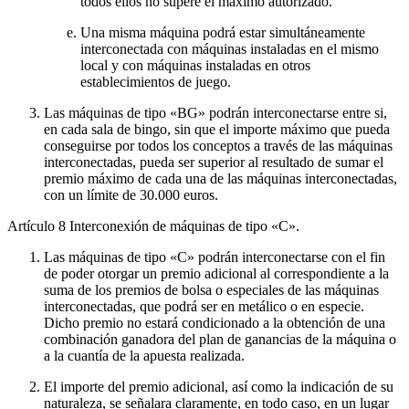
todos ellos no supere el máximo autorizado.
Una misma máquina podrá estar simultáneamente
interconectada con máquinas instaladas en el mismo
local y con máquinas instaladas en otros
establecimientos de juego.
Las máquinas de tipo «BG» podrán interconectarse entre si,
en cada sala de bingo, sin que el importe máximo que pueda
conseguirse por todos los conceptos a través de las máquinas
interconectadas, pueda ser superior al resultado de sumar el
premio máximo de cada una de las máquinas interconectadas,
con un límite de 30.000 euros.
Artículo 8
Interconexión de máquinas de tipo «C».
Las máquinas de tipo «C» podrán interconectarse con el fin
de poder otorgar un premio adicional al correspondiente a la
suma de los premios de bolsa o especiales de las máquinas
interconectadas, que podrá ser en metálico o en especie.
Dicho premio no estará condicionado a la obtención de una
combinación ganadora del plan de ganancias de la máquina o
a la cuantía de la apuesta realizada.
El importe del premio adicional, así como la indicación de su
naturaleza, se señalara claramente, en todo caso, en un lugar