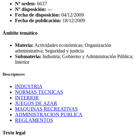
Nº orden:
6637
Nº disposición:
---
Fecha de disposición:
04/12/2009
Fecha de publicación:
18/12/2009
Ámbito temático
Materia:
Actividades económicas; Organización
administrativa; Seguridad y justicia
Submateria:
Industria; Gobierno y Administración Pública;
Interior
Descriptores
INDUSTRIA
NORMAS TECNICAS
INTERIOR
JUEGOS DE AZAR
MAQUINAS RECREATIVAS
ADMINISTRACION PUBLICA
REGLAMENTOS
Texto legal