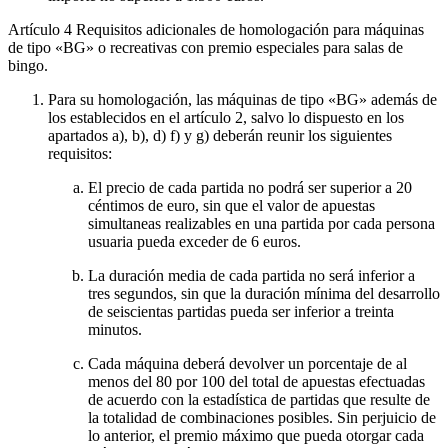
Artículo 4
Requisitos adicionales de homologación para máquinas
de tipo «BG» o recreativas con premio especiales para salas de
bingo.
Para su homologación, las máquinas de tipo «BG» además de
los establecidos en el artículo 2, salvo lo dispuesto en los
apartados a), b), d) f) y g) deberán reunir los siguientes
requisitos:
El precio de cada partida no podrá ser superior a 20
céntimos de euro, sin que el valor de apuestas
simultaneas realizables en una partida por cada persona
usuaria pueda exceder de 6 euros.
La duración media de cada partida no será inferior a
tres segundos, sin que la duración mínima del desarrollo
de seiscientas partidas pueda ser inferior a treinta
minutos.
Cada máquina deberá devolver un porcentaje de al
menos del 80 por 100 del total de apuestas efectuadas
de acuerdo con la estadística de partidas que resulte de
la totalidad de combinaciones posibles. Sin perjuicio de
lo anterior, el premio máximo que pueda otorgar cada