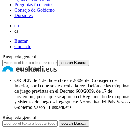
Preguntas frecuentes
Consejo de Gobierno
Dossieres
eu
es
Buscar
Contacto
Búsqueda general
search
Buscar
ORDEN de 4 de diciembre de 2009, del Consejero de
Interior, por la que se desarrolla la regulación de las máquinas
de juego previstas en el Decreto 600/2009, de 17 de
noviembre, por el que se aprueba el Reglamento de máquinas
y sistemas de juego. - Legegunea: Normativa del Pais Vasco -
Gobierno Vasco - Euskadi.eus
Búsqueda general
search
Buscar