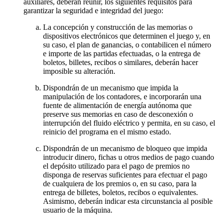
auxiliares, deberán reunir, los siguientes requisitos para
garantizar la seguridad e integridad del juego:
La concepción y construcción de las memorias o
dispositivos electrónicos que determinen el juego y, en
su caso, el plan de ganancias, o contabilicen el número
e importe de las partidas efectuadas, o la entrega de
boletos, billetes, recibos o similares, deberán hacer
imposible su alteración.
Dispondrán de un mecanismo que impida la
manipulación de los contadores, e incorporarán una
fuente de alimentación de energía autónoma que
preserve sus memorias en caso de desconexión o
interrupción del fluido eléctrico y permita, en su caso, el
reinicio del programa en el mismo estado.
Dispondrán de un mecanismo de bloqueo que impida
introducir dinero, fichas u otros medios de pago cuando
el depósito utilizado para el pago de premios no
disponga de reservas suficientes para efectuar el pago
de cualquiera de los premios o, en su caso, para la
entrega de billetes, boletos, recibos o equivalentes.
Asimismo, deberán indicar esta circunstancia al posible
usuario de la máquina.