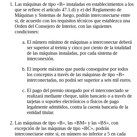
Las máquinas de tipo «B» instaladas en establecimientos a los
que se refiere el artículo 47.1.d) y e) del Reglamento de
Máquinas y Sistemas de Juego, podrán interconectarse entre
si, de acuerdo con los requisitos técnicos que establezca una
Orden del Consejero de Interior, con las siguientes
condiciones:
El número mínimo de máquinas a interconectar deberá
ser superior al treinta y cinco por ciento de la totalidad
de las máquinas instaladas, por cada sistema de
interconexión.
El importe máximo que pueda conseguirse por todos
los conceptos a través de las máquinas de tipo «B»
interconectadas, no podrá ser superior a seis mil euros.
El pago del premio otorgado por el interconectado se
realizará mediante cheque, talón bancario o a través de
tarjetas o soportes electrónicos o físicos de pago
legalmente admitidos, contra la cuenta bancaria de la
entidad titular.
Las máquinas de tipo «B», las «BM» y las «BS», con
excepción de las máquinas de tipo «BC», podrán
interconectarse entre si, en número no inferior a 5 en cada