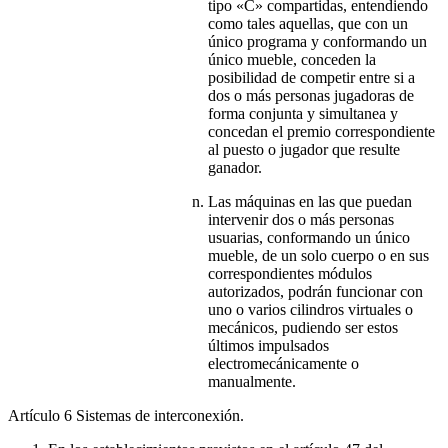
tipo «C» compartidas, entendiendo
como tales aquellas, que con un
único programa y conformando un
único mueble, conceden la
posibilidad de competir entre si a
dos o más personas jugadoras de
forma conjunta y simultanea y
concedan el premio correspondiente
al puesto o jugador que resulte
ganador.
Las máquinas en las que puedan
intervenir dos o más personas
usuarias, conformando un único
mueble, de un solo cuerpo o en sus
correspondientes módulos
autorizados, podrán funcionar con
uno o varios cilindros virtuales o
mecánicos, pudiendo ser estos
últimos impulsados
electromecánicamente o
manualmente.
Artículo 6
Sistemas de interconexión.