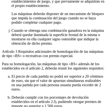
establecimientos de juego, y que previamente se adquirirán en
el propio establecimiento.
Las máquinas deberán disponer de un mecanismo de bloqueo
que impida la continuación del juego cuando no se haya
podido completar cualquier pago.
Cuando se obtenga una combinación ganadora en la máquina
deberá quedar iluminada la superficie frontal de la misma o
mostrarse en ella cualquier signo ostensible que indique la
obtención de dicho premio.
Artículo 3
Requisitos adicionales de homologación de las máquinas
de tipo «BS» o recreativas con premio especial.
Para su homologación, las máquinas de tipo «BS» además de los
establecidos en el artículo 2, deberán reunir los siguientes requisitos:
El precio de cada partida no podrá ser superior a 20 céntimos
de euro, sin que el valor de apuestas simultaneas realizables
en una partida por cada persona usuaria pueda exceder de 2
euros.
Deberán cumplir con los porcentajes de devolución
establecidos en el artículo 2.f), pudiendo otorgar premios de
importe no superior a 1.500 euros.