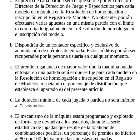
El precio de cada partida será el que se fije por el Director o
Directora de la Dirección de Juego y Espectáculos para cada
modelo de máquina en la Resolución de homologación e
inscripción en el Registro de Modelos. No obstante, podrán
efectuarse varias apuestas en una misma partida con el límite
máximo fijado igualmente en la Resolución de homologación
e inscripción del modelo.
Dispondrán de un contador específico y exclusivo de
acumulación de créditos de entrada. Estos créditos podrán ser
recuperados por la persona usuaria en cualquier momento.
El premio o ganancia de mayor valor que la máquina pueda
entregar en una partida será el que se fije para cada modelo en
la Resolución de homologación e inscripción en el Registro
de Modelos, respetando el porcentaje de distribución que
establezca el apartado e) del presente artículo.
La duración mínima de cada jugada o partida no será inferior
a 25 segundos.
El mecanismo de la máquina estará programado y explotado
de forma que devuelva a los usuarios, durante la serie
estadística de jugadas que resulte de la totalidad de
combinaciones posibles, un porcentaje de premios no inferior
al 80 por 100 del valor de las apuestas efectuadas.