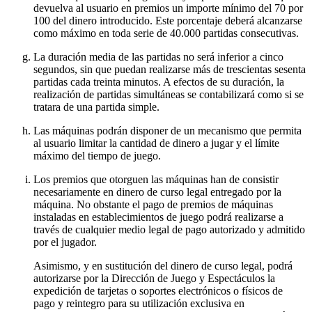
devuelva al usuario en premios un importe mínimo del 70 por
100 del dinero introducido. Este porcentaje deberá alcanzarse
como máximo en toda serie de 40.000 partidas consecutivas.
La duración media de las partidas no será inferior a cinco
segundos, sin que puedan realizarse más de trescientas sesenta
partidas cada treinta minutos. A efectos de su duración, la
realización de partidas simultáneas se contabilizará como si se
tratara de una partida simple.
Las máquinas podrán disponer de un mecanismo que permita
al usuario limitar la cantidad de dinero a jugar y el límite
máximo del tiempo de juego.
Los premios que otorguen las máquinas han de consistir
necesariamente en dinero de curso legal entregado por la
máquina. No obstante el pago de premios de máquinas
instaladas en establecimientos de juego podrá realizarse a
través de cualquier medio legal de pago autorizado y admitido
por el jugador.
Asimismo, y en sustitución del dinero de curso legal, podrá
autorizarse por la Dirección de Juego y Espectáculos la
expedición de tarjetas o soportes electrónicos o físicos de
pago y reintegro para su utilización exclusiva en