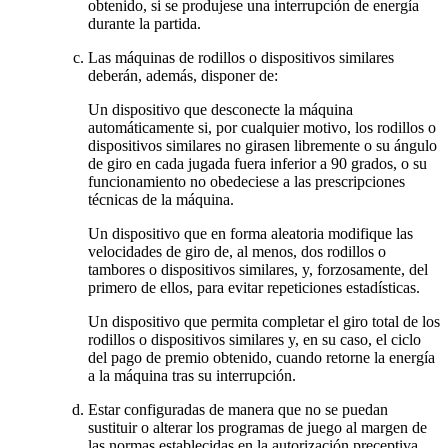
obtenido, si se produjese una interrupción de energía
durante la partida.
Las máquinas de rodillos o dispositivos similares
deberán, además, disponer de:
Un dispositivo que desconecte la máquina
automáticamente si, por cualquier motivo, los rodillos o
dispositivos similares no girasen libremente o su ángulo
de giro en cada jugada fuera inferior a 90 grados, o su
funcionamiento no obedeciese a las prescripciones
técnicas de la máquina.
Un dispositivo que en forma aleatoria modifique las
velocidades de giro de, al menos, dos rodillos o
tambores o dispositivos similares, y, forzosamente, del
primero de ellos, para evitar repeticiones estadísticas.
Un dispositivo que permita completar el giro total de los
rodillos o dispositivos similares y, en su caso, el ciclo
del pago de premio obtenido, cuando retorne la energía
a la máquina tras su interrupción.
Estar configuradas de manera que no se puedan
sustituir o alterar los programas de juego al margen de
las normas establecidas en la autorización preceptiva.