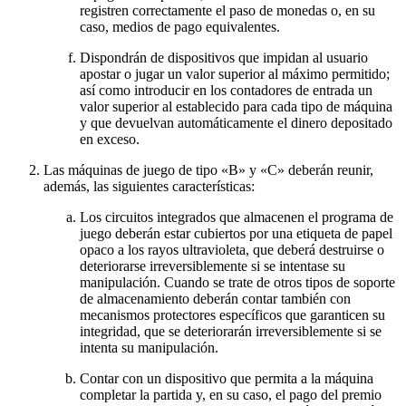
registren correctamente el paso de monedas o, en su
caso, medios de pago equivalentes.
Dispondrán de dispositivos que impidan al usuario
apostar o jugar un valor superior al máximo permitido;
así como introducir en los contadores de entrada un
valor superior al establecido para cada tipo de máquina
y que devuelvan automáticamente el dinero depositado
en exceso.
Las máquinas de juego de tipo «B» y «C» deberán reunir,
además, las siguientes características:
Los circuitos integrados que almacenen el programa de
juego deberán estar cubiertos por una etiqueta de papel
opaco a los rayos ultravioleta, que deberá destruirse o
deteriorarse irreversiblemente si se intentase su
manipulación. Cuando se trate de otros tipos de soporte
de almacenamiento deberán contar también con
mecanismos protectores específicos que garanticen su
integridad, que se deteriorarán irreversiblemente si se
intenta su manipulación.
Contar con un dispositivo que permita a la máquina
completar la partida y, en su caso, el pago del premio