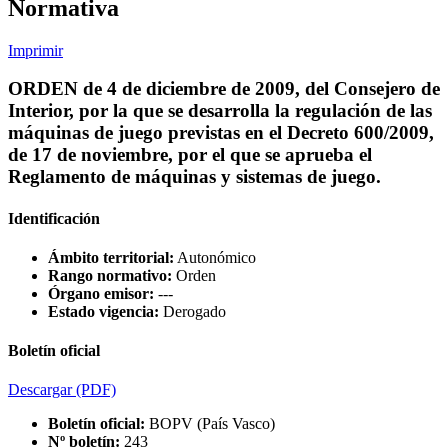
Normativa
Imprimir
ORDEN de 4 de diciembre de 2009, del Consejero de
Interior, por la que se desarrolla la regulación de las
máquinas de juego previstas en el Decreto 600/2009,
de 17 de noviembre, por el que se aprueba el
Reglamento de máquinas y sistemas de juego.
Identificación
Ámbito territorial:
Autonómico
Rango normativo:
Orden
Órgano emisor:
---
Estado vigencia:
Derogado
Boletín oficial
Descargar
(PDF)
Boletín oficial:
BOPV (País Vasco)
Nº boletín:
243