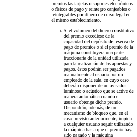
premios las tarjetas o soportes electrónicos
o físicos de pago y reintegro canjeables o
reintegrables por dinero de curso legal en
el mismo establecimiento.
Si el volumen del dinero constitutivo
del premio excediese de la
capacidad del depósito de reserva de
pago de premios o si el premio de la
máquina constituyera una parte
fraccionaria de la unidad utilizada
para la realización de las apuestas y
pagos, éstos podrán ser pagados
manualmente al usuario por un
empleado de la sala, en cuyo caso
deberán disponer de un avisador
luminoso o acústico que se active de
manera automática cuando el
usuario obtenga dicho premio.
Dispondrán, además, de un
mecanismo de bloqueo que, en el
caso previsto anteriormente, impida
a cualquier usuario seguir utilizando
la máquina hasta que el premio haya
sido pagado y la máquina