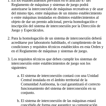
En los establecimientos previstos en el artículo 47 del
Reglamento de máquinas y sistemas de juego podrá
autorizarse la interconexión de máquinas recreativas y de azar
del mismo tipo, entre máquinas de un mismo establecimiento
o entre máquinas instaladas en distintos establecimientos al
objeto de dar un premio adicional, previa homologación e
inscripción del sistema de interconexión por la Dirección de
Juego y Espectáculos.
Para la homologación de un sistema de interconexión deberá
acreditarse por laboratorio habilitado, el cumplimiento de las
condiciones y requisitos técnicos establecidos en esta Orden y
en el Reglamento de máquinas y sistemas de juego.
Los requisitos técnicos que deben cumplir los sistemas de
interconexión entre establecimientos de juego son los
siguientes:
El sistema de interconexión contará con una Unidad
Central instalada en el ámbito territorial de la
Comunidad Autónoma, la cual garantizará el correcto
funcionamiento del sistema de interconexión en su
conjunto.
El sistema de interconexión de las máquinas estará
concebido de forma que garantice su comunicación