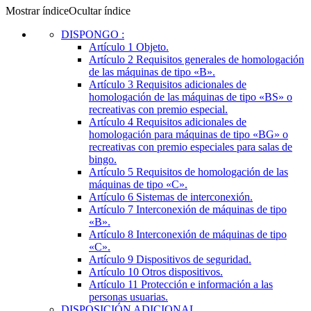
Mostrar índice
Ocultar índice
DISPONGO
:
Artículo 1
Objeto.
Artículo 2
Requisitos generales de homologación
de las máquinas de tipo «B».
Artículo 3
Requisitos adicionales de
homologación de las máquinas de tipo «BS» o
recreativas con premio especial.
Artículo 4
Requisitos adicionales de
homologación para máquinas de tipo «BG» o
recreativas con premio especiales para salas de
bingo.
Artículo 5
Requisitos de homologación de las
máquinas de tipo «C».
Artículo 6
Sistemas de interconexión.
Artículo 7
Interconexión de máquinas de tipo
«B».
Artículo 8
Interconexión de máquinas de tipo
«C».
Artículo 9
Dispositivos de seguridad.
Artículo 10
Otros dispositivos.
Artículo 11
Protección e información a las
personas usuarias.
DISPOSICIÓN ADICIONAL