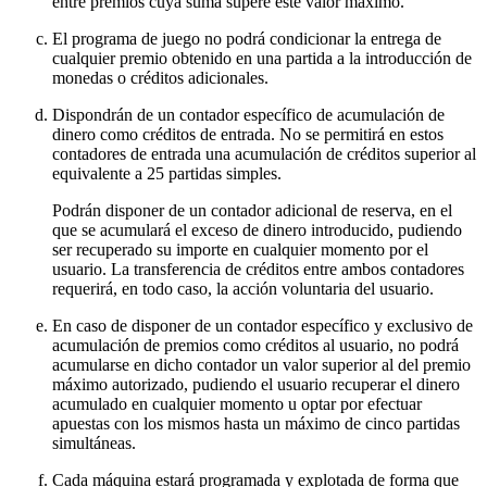
entre premios cuya suma supere este valor máximo.
El programa de juego no podrá condicionar la entrega de
cualquier premio obtenido en una partida a la introducción de
monedas o créditos adicionales.
Dispondrán de un contador específico de acumulación de
dinero como créditos de entrada. No se permitirá en estos
contadores de entrada una acumulación de créditos superior al
equivalente a 25 partidas simples.
Podrán disponer de un contador adicional de reserva, en el
que se acumulará el exceso de dinero introducido, pudiendo
ser recuperado su importe en cualquier momento por el
usuario. La transferencia de créditos entre ambos contadores
requerirá, en todo caso, la acción voluntaria del usuario.
En caso de disponer de un contador específico y exclusivo de
acumulación de premios como créditos al usuario, no podrá
acumularse en dicho contador un valor superior al del premio
máximo autorizado, pudiendo el usuario recuperar el dinero
acumulado en cualquier momento u optar por efectuar
apuestas con los mismos hasta un máximo de cinco partidas
simultáneas.
Cada máquina estará programada y explotada de forma que