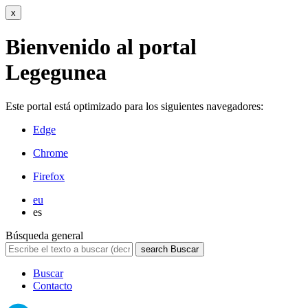
x
Bienvenido al portal
Legegunea
Este portal está optimizado para los siguientes navegadores:
Edge
Chrome
Firefox
eu
es
Búsqueda general
search
Buscar
Buscar
Contacto