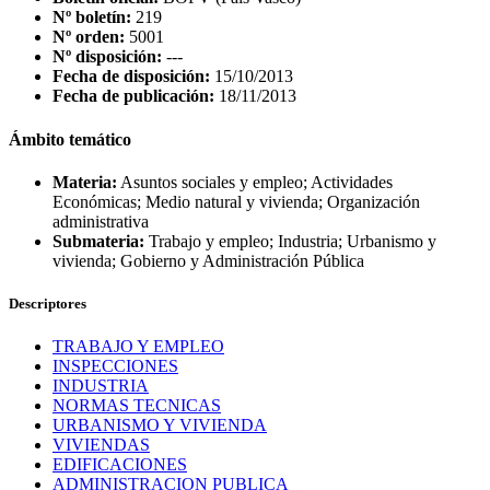
Nº boletín:
219
Nº orden:
5001
Nº disposición:
---
Fecha de disposición:
15/10/2013
Fecha de publicación:
18/11/2013
Ámbito temático
Materia:
Asuntos sociales y empleo; Actividades
Económicas; Medio natural y vivienda; Organización
administrativa
Submateria:
Trabajo y empleo; Industria; Urbanismo y
vivienda; Gobierno y Administración Pública
Descriptores
TRABAJO Y EMPLEO
INSPECCIONES
INDUSTRIA
NORMAS TECNICAS
URBANISMO Y VIVIENDA
VIVIENDAS
EDIFICACIONES
ADMINISTRACION PUBLICA