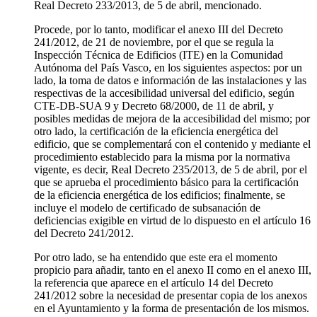
Real Decreto 233/2013, de 5 de abril, mencionado.
Procede, por lo tanto, modificar el anexo III del Decreto
241/2012, de 21 de noviembre, por el que se regula la
Inspección Técnica de Edificios (ITE) en la Comunidad
Autónoma del País Vasco, en los siguientes aspectos: por un
lado, la toma de datos e información de las instalaciones y las
respectivas de la accesibilidad universal del edificio, según
CTE-DB-SUA 9 y Decreto 68/2000, de 11 de abril, y
posibles medidas de mejora de la accesibilidad del mismo; por
otro lado, la certificación de la eficiencia energética del
edificio, que se complementará con el contenido y mediante el
procedimiento establecido para la misma por la normativa
vigente, es decir, Real Decreto 235/2013, de 5 de abril, por el
que se aprueba el procedimiento básico para la certificación
de la eficiencia energética de los edificios; finalmente, se
incluye el modelo de certificado de subsanación de
deficiencias exigible en virtud de lo dispuesto en el artículo 16
del Decreto 241/2012.
Por otro lado, se ha entendido que este era el momento
propicio para añadir, tanto en el anexo II como en el anexo III,
la referencia que aparece en el artículo 14 del Decreto
241/2012 sobre la necesidad de presentar copia de los anexos
en el Ayuntamiento y la forma de presentación de los mismos.