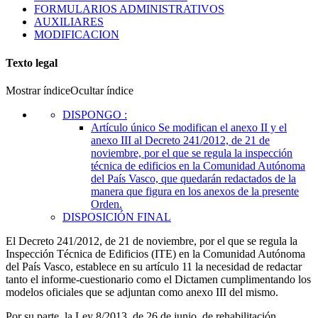
FORMULARIOS ADMINISTRATIVOS
AUXILIARES
MODIFICACION
Texto legal
Mostrar índice
Ocultar índice
DISPONGO
:
Artículo único
Se modifican el anexo II y el
anexo III al Decreto 241/2012, de 21 de
noviembre, por el que se regula la inspección
técnica de edificios en la Comunidad Autónoma
del País Vasco, que quedarán redactados de la
manera que figura en los anexos de la presente
Orden.
DISPOSICIÓN FINAL
El Decreto 241/2012, de 21 de noviembre, por el que se regula la
Inspección Técnica de Edificios (ITE) en la Comunidad Autónoma
del País Vasco, establece en su artículo 11 la necesidad de redactar
tanto el informe-cuestionario como el Dictamen cumplimentando los
modelos oficiales que se adjuntan como anexo III del mismo.
Por su parte, la Ley 8/2013, de 26 de junio, de rehabilitación,