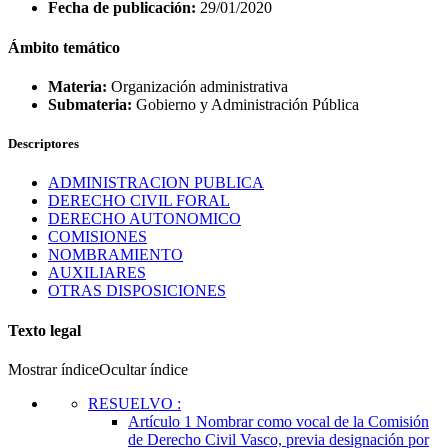
Fecha de publicación:
29/01/2020
Ámbito temático
Materia:
Organización administrativa
Submateria:
Gobierno y Administración Pública
Descriptores
ADMINISTRACION PUBLICA
DERECHO CIVIL FORAL
DERECHO AUTONOMICO
COMISIONES
NOMBRAMIENTO
AUXILIARES
OTRAS DISPOSICIONES
Texto legal
Mostrar índice
Ocultar índice
RESUELVO
:
Artículo 1
Nombrar como vocal de la Comisión
de Derecho Civil Vasco, previa designación por