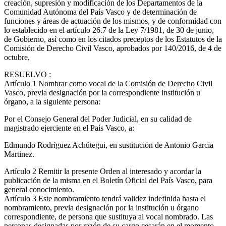
creación, supresión y modificación de los Departamentos de la
Comunidad Autónoma del País Vasco y de determinación de
funciones y áreas de actuación de los mismos, y de conformidad con
lo establecido en el artículo 26.7 de la Ley 7/1981, de 30 de junio,
de Gobierno, así como en los citados preceptos de los Estatutos de la
Comisión de Derecho Civil Vasco, aprobados por 140/2016, de 4 de
octubre,
RESUELVO
:
Artículo 1
Nombrar como vocal de la Comisión de Derecho Civil
Vasco, previa designación por la correspondiente institución u
órgano, a la siguiente persona:
Por el Consejo General del Poder Judicial, en su calidad de
magistrado ejerciente en el País Vasco, a:
Edmundo Rodríguez Achútegui, en sustitución de Antonio Garcia
Martinez.
Artículo 2
Remitir la presente Orden al interesado y acordar la
publicación de la misma en el Boletín Oficial del País Vasco, para
general conocimiento.
Artículo 3
Este nombramiento tendrá validez indefinida hasta el
nombramiento, previa designación por la institución u órgano
correspondiente, de persona que sustituya al vocal nombrado. Las
personas designadas por razón de su cargo cesarán en el momento