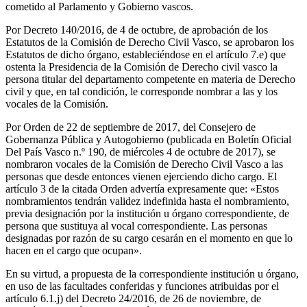
cometido al Parlamento y Gobierno vascos.
Por Decreto 140/2016, de 4 de octubre, de aprobación de los
Estatutos de la Comisión de Derecho Civil Vasco, se aprobaron los
Estatutos de dicho órgano, estableciéndose en el artículo 7.e) que
ostenta la Presidencia de la Comisión de Derecho civil vasco la
persona titular del departamento competente en materia de Derecho
civil y que, en tal condición, le corresponde nombrar a las y los
vocales de la Comisión.
Por Orden de 22 de septiembre de 2017, del Consejero de
Gobernanza Pública y Autogobierno (publicada en Boletín Oficial
Del País Vasco n.º 190, de miércoles 4 de octubre de 2017), se
nombraron vocales de la Comisión de Derecho Civil Vasco a las
personas que desde entonces vienen ejerciendo dicho cargo. El
artículo 3 de la citada Orden advertía expresamente que: «Estos
nombramientos tendrán validez indefinida hasta el nombramiento,
previa designación por la institución u órgano correspondiente, de
persona que sustituya al vocal correspondiente. Las personas
designadas por razón de su cargo cesarán en el momento en que lo
hacen en el cargo que ocupan».
En su virtud, a propuesta de la correspondiente institución u órgano,
en uso de las facultades conferidas y funciones atribuidas por el
artículo 6.1.j) del Decreto 24/2016, de 26 de noviembre, de