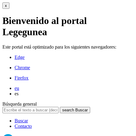
x
Bienvenido al portal
Legegunea
Este portal está optimizado para los siguientes navegadores:
Edge
Chrome
Firefox
eu
es
Búsqueda general
search
Buscar
Buscar
Contacto