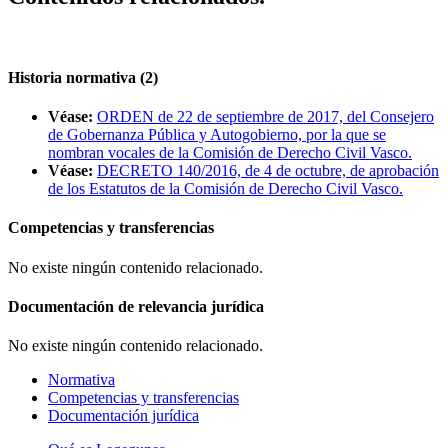
Historia normativa (2)
Véase:
ORDEN de 22 de septiembre de 2017, del Consejero
de Gobernanza Pública y Autogobierno, por la que se
nombran vocales de la Comisión de Derecho Civil Vasco.
Véase:
DECRETO 140/2016, de 4 de octubre, de aprobación
de los Estatutos de la Comisión de Derecho Civil Vasco.
Competencias y transferencias
No existe ningún contenido relacionado.
Documentación de relevancia jurídica
No existe ningún contenido relacionado.
Normativa
Competencias y transferencias
Documentación jurídica