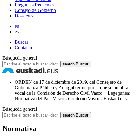
Preguntas frecuentes
Consejo de Gobierno
Dossieres
eu
es
Buscar
Contacto
Búsqueda general
search
Buscar
ORDEN de 17 de diciembre de 2019, del Consejero de
Gobernanza Pública y Autogobierno, por la que se nombra
vocal de la Comisión de Derecho Civil Vasco. - Legegunea:
Normativa del Pais Vasco - Gobierno Vasco - Euskadi.eus
Búsqueda general
search
Buscar
Normativa