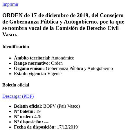
Imprimir
ORDEN de 17 de diciembre de 2019, del Consejero
de Gobernanza Pública y Autogobierno, por la que
se nombra vocal de la Comisión de Derecho Civil
Vasco.
Identificación
Ámbito territorial:
Autonómico
Rango normativo:
Orden
Órgano emisor:
Gobernanza Pública y Autogobierno
Estado vigencia:
Vigente
Boletín oficial
Descargar
(PDF)
Boletín oficial:
BOPV (País Vasco)
Nº boletín:
19
Nº orden:
426
Nº disposición:
---
Fecha de disposición:
17/12/2019