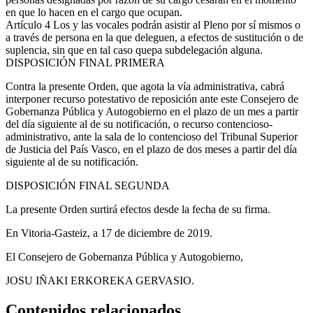
en que lo hacen en el cargo que ocupan.
Artículo 4
Los y las vocales podrán asistir al Pleno por sí mismos o
a través de persona en la que deleguen, a efectos de sustitución o de
suplencia, sin que en tal caso quepa subdelegación alguna.
DISPOSICIÓN FINAL PRIMERA
Contra la presente Orden, que agota la vía administrativa, cabrá
interponer recurso potestativo de reposición ante este Consejero de
Gobernanza Pública y Autogobierno en el plazo de un mes a partir
del día siguiente al de su notificación, o recurso contencioso-
administrativo, ante la sala de lo contencioso del Tribunal Superior
de Justicia del País Vasco, en el plazo de dos meses a partir del día
siguiente al de su notificación.
DISPOSICIÓN FINAL SEGUNDA
La presente Orden surtirá efectos desde la fecha de su firma.
En Vitoria-Gasteiz, a 17 de diciembre de 2019.
El Consejero de Gobernanza Pública y Autogobierno,
JOSU IÑAKI ERKOREKA GERVASIO.
Contenidos relacionados.