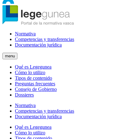
Normativa
Competencias y transferencias
Documentación jurídica
menu
Qué es Legegunea
Cómo lo utilizo
Tipos de contenido
Preguntas frecuentes
Consejo de Gobierno
Dossieres
Normativa
Competencias y transferencias
Documentación jurídica
Qué es Legegunea
Cómo lo utilizo
Tipos de contenido