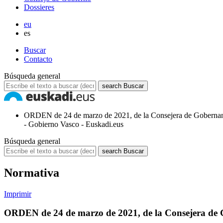
Dossieres
eu
es
Buscar
Contacto
Búsqueda general
search
Buscar
ORDEN de 24 de marzo de 2021, de la Consejera de Gobernanza
- Gobierno Vasco - Euskadi.eus
Búsqueda general
search
Buscar
Normativa
Imprimir
ORDEN de 24 de marzo de 2021, de la Consejera de G