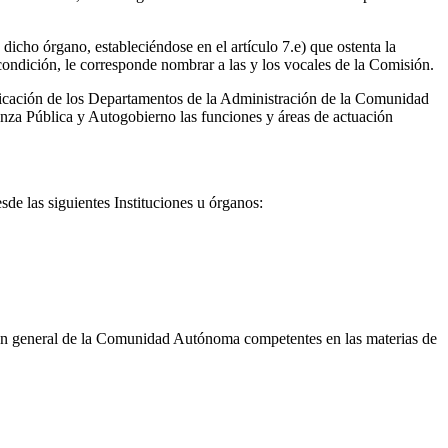
icho órgano, estableciéndose en el artículo 7.e) que ostenta la
condición, le corresponde nombrar a las y los vocales de la Comisión.
ificación de los Departamentos de la Administración de la Comunidad
za Pública y Autogobierno las funciones y áreas de actuación
de las siguientes Instituciones u órganos:
ón general de la Comunidad Autónoma competentes en las materias de