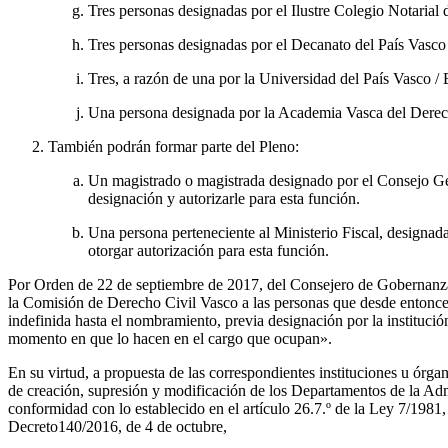
Tres personas designadas por el Ilustre Colegio Notarial 
Tres personas designadas por el Decanato del País Vasco 
Tres, a razón de una por la Universidad del País Vasco 
Una persona designada por la Academia Vasca del Derec
También podrán formar parte del Pleno:
Un magistrado o magistrada designado por el Consejo Gener
designación y autorizarle para esta función.
Una persona perteneciente al Ministerio Fiscal, designada
otorgar autorización para esta función.
Por Orden de 22 de septiembre de 2017, del Consejero de Gobernanza 
la Comisión de Derecho Civil Vasco a las personas que desde entonces
indefinida hasta el nombramiento, previa designación por la instituci
momento en que lo hacen en el cargo que ocupan».
En su virtud, a propuesta de las correspondientes instituciones u órga
de creación, supresión y modificación de los Departamentos de la Ad
conformidad con lo establecido en el artículo 26.7.º de la Ley 7/1981
Decreto140/2016, de 4 de octubre,