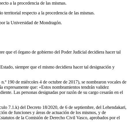
specto a la procedencia de las mismas.
 territorial respecto a la procedencia de las mismas.
a por la Universidad de Mondragón.
re que el órgano de gobierno del Poder Judicial decidiera hacer tal
el Estado, siempre que el mismo decidiera hacer tal designación y
 n.º 190 de miércoles 4 de octubre de 2017), se nombraron vocales de
rtía expresamente que: «Estos nombramientos tendrán validez
ndiente. Las personas designadas por razón de su cargo cesarán en el
tículo 7.1.k) del Decreto 18/2020, de 6 de septiembre, del Lehendakari,
ión de funciones y áreas de actuación de los mismos, y de
 Estatutos de la Comisión de Derecho Civil Vasco, aprobados por el