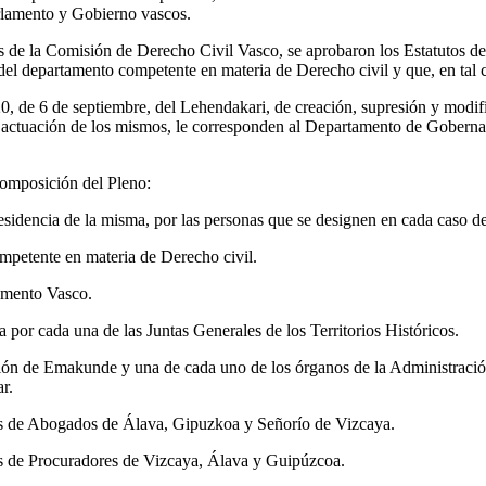
arlamento y Gobierno vascos.
 de la Comisión de Derecho Civil Vasco, se aprobaron los Estatutos de d
del departamento competente en materia de Derecho civil y que, en tal 
020, de 6 de septiembre, del Lehendakari, de creación, supresión y mod
 actuación de los mismos, le corresponden al Departamento de Gobernan
 composición del Pleno:
idencia de la misma, por las personas que se designen en cada caso des
mpetente en materia de Derecho civil.
lamento Vasco.
a por cada una de las Juntas Generales de los Territorios Históricos.
ción de Emakunde y una de cada uno de los órganos de la Administraci
r.
ios de Abogados de Álava, Gipuzkoa y Señorío de Vizcaya.
ios de Procuradores de Vizcaya, Álava y Guipúzcoa.