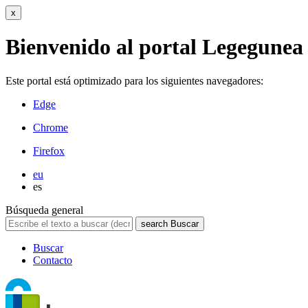
x
Bienvenido al portal Legegunea
Este portal está optimizado para los siguientes navegadores:
Edge
Chrome
Firefox
eu
es
Búsqueda general
search
Buscar
Buscar
Contacto