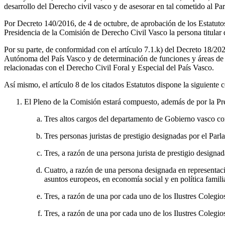
desarrollo del Derecho civil vasco y de asesorar en tal cometido al P
Por Decreto 140/2016, de 4 de octubre, de aprobación de los Estatutos
Presidencia de la Comisión de Derecho Civil Vasco la persona titular 
Por su parte, de conformidad con el artículo 7.1.k) del Decreto 18/2
Autónoma del País Vasco y de determinación de funciones y áreas de
relacionadas con el Derecho Civil Foral y Especial del País Vasco.
Así mismo, el artículo 8 de los citados Estatutos dispone la siguiente
El Pleno de la Comisión estará compuesto, además de por la Pres
Tres altos cargos del departamento de Gobierno vasco co
Tres personas juristas de prestigio designadas por el Par
Tres, a razón de una persona jurista de prestigio designad
Cuatro, a razón de una persona designada en representa
asuntos europeos, en economía social y en política familia
Tres, a razón de una por cada uno de los Ilustres Coleg
Tres, a razón de una por cada uno de los Ilustres Coleg