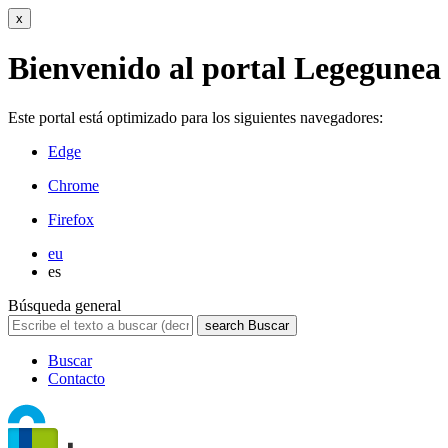
x
Bienvenido al portal Legegunea
Este portal está optimizado para los siguientes navegadores:
Edge
Chrome
Firefox
eu
es
Búsqueda general
search
Buscar
Buscar
Contacto