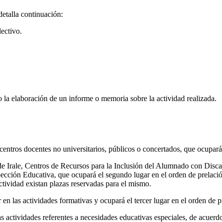
detalla continuación:
lectivo.
o la elaboración de un informe o memoria sobre la actividad realizada.
 centros docentes no universitarios, públicos o concertados, que ocupará
 de Irale, Centros de Recursos para la Inclusión del Alumnado con Disca
ección Educativa, que ocupará el segundo lugar en el orden de prelación
actividad existan plazas reservadas para el mismo.
en las actividades formativas y ocupará el tercer lugar en el orden de p
as actividades referentes a necesidades educativas especiales, de acuerd