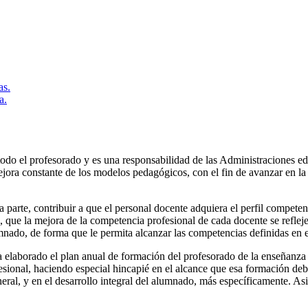
as.
a.
do el profesorado y es una responsabilidad de las Administraciones edu
ejora constante de los modelos pedagógicos, con el fin de avanzar en la
 parte, contribuir a que el personal docente adquiera el perfil compete
, que la mejora de la competencia profesional de cada docente se refleje 
nado, de forma que le permita alcanzar las competencias definidas en el 
elaborado el plan anual de formación del profesorado de la enseñanza no
ional, haciendo especial hincapié en el alcance que esa formación debe 
ral, y en el desarrollo integral del alumnado, más específicamente. Asi