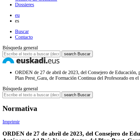
Dossieres
eu
es
Buscar
Contacto
Búsqueda general
search
Buscar
ORDEN de 27 de abril de 2023, del Consejero de Educación, por
Plan Prest_Gara, de Formación Continua del Profesorado en el
Búsqueda general
search
Buscar
Normativa
Imprimir
ORDEN de 27 de abril de 2023, del Consejero de Educ