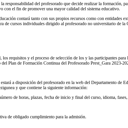
a responsabilidad del profesorado que decide realizar la formación, pa
ivo con el fin de promover una mayor calidad del sistema educativo.
Educación contará tanto con sus propios recursos como con entidades ext
ara de cursos individuales dirigido al profesorado no universitario de
 los requisitos y el proceso de selección de los y las participantes para
o del Plan de Formación Continua del Profesorado Prest_Gara 2023-20
4 estará a disposición del profesorado en la web del Departamento de E
ezigunea y que contiene la siguiente información:
úmero de horas, plazas, fecha de inicio y final del curso, idioma, fases,
mativa de obligado cumplimiento para la admisión.