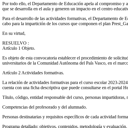
Por todo ello, el Departamento de Educación apela al compromiso y a l
que se desarrolla en el aula y generen un impacto en el centro educat
Para el desarrollo de las actividades formativas, el Departamento de 
cabo para la impartición de los cursos que componen el plan Prest_G
En su virtud,
RESUELVO
:
Artículo 1
Objeto.
Es objeto de esta convocatoria establecer el procedimiento de solicitud,
universitarios de la Comunidad Autónoma del País Vasco, en el marc
Artículo 2
Actividades formativas.
La relación de actividades formativas para el curso escolar 2023-202
cuenta con una ficha descriptiva que puede consultarse en el portal H
Título, código, entidad responsable del curso, personas impartidoras, n
Competencias del profesorado y del alumnado.
Personas destinatarias y requisitos específicos de cada actividad for
Programa detallado: objetivos, contenidos, metodología y evaluación.