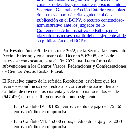
carácter potestativo, recurso de reposición ante la
Secretaria General de Acción Exterior en el plazo
de un mes a partir del día siguiente al de su
publicación en el BOPV, o recurso contencioso-
administrativo ante los juzgados de lo
Contencioso-Administrativo de Bilbao, en el
plazo de dos meses a partir del día siguiente al de
su publicación en el BOPV.
Por Resolución de 30 de marzo de 2022, de la Secretaria General de
Acción Exterior, y en el marco del Decreto 50/2008, de 18 de
marzo, se convocaron, para el año 2022, ayudas en forma de
subvenciones a los Centros Vascos, Federaciones y Confederaciones
de Centros Vascos-Euskal Etxeak.
El Resuelvo cuarto de la referida Resolución, establece que los
recursos económicos destinados a la convocatoria ascienden a la
cantidad de novecientos cuarenta y siete mil cuatrocientos veinte
(947.420) euros distribuyéndose del modo siguiente:
Para Capítulo IV: 191.855 euros, crédito de pago y 575.565
euros, crédito de compromiso.
Para Capítulo VII: 45.000 euros, crédito de pago y 135.000
euros, crédito de compromiso.