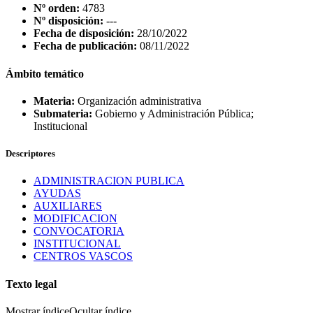
Nº orden:
4783
Nº disposición:
---
Fecha de disposición:
28/10/2022
Fecha de publicación:
08/11/2022
Ámbito temático
Materia:
Organización administrativa
Submateria:
Gobierno y Administración Pública;
Institucional
Descriptores
ADMINISTRACION PUBLICA
AYUDAS
AUXILIARES
MODIFICACION
CONVOCATORIA
INSTITUCIONAL
CENTROS VASCOS
Texto legal
Mostrar índice
Ocultar índice