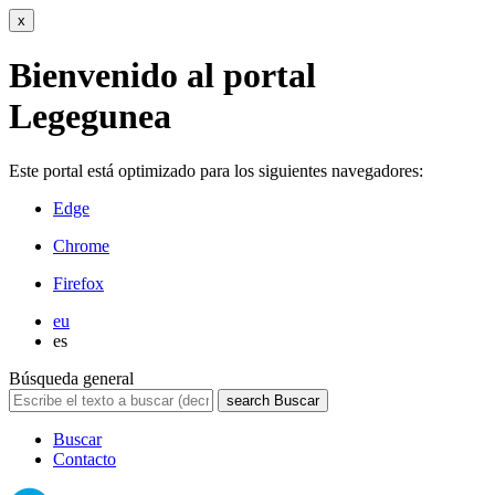
x
Bienvenido al portal
Legegunea
Este portal está optimizado para los siguientes navegadores:
Edge
Chrome
Firefox
eu
es
Búsqueda general
search
Buscar
Buscar
Contacto