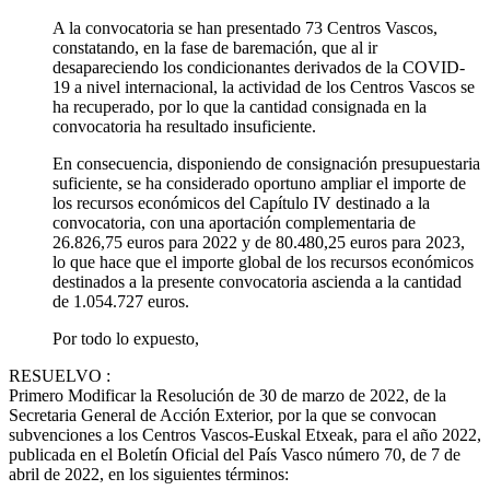
A la convocatoria se han presentado 73 Centros Vascos,
constatando, en la fase de baremación, que al ir
desapareciendo los condicionantes derivados de la COVID-
19 a nivel internacional, la actividad de los Centros Vascos se
ha recuperado, por lo que la cantidad consignada en la
convocatoria ha resultado insuficiente.
En consecuencia, disponiendo de consignación presupuestaria
suficiente, se ha considerado oportuno ampliar el importe de
los recursos económicos del Capítulo IV destinado a la
convocatoria, con una aportación complementaria de
26.826,75 euros para 2022 y de 80.480,25 euros para 2023,
lo que hace que el importe global de los recursos económicos
destinados a la presente convocatoria ascienda a la cantidad
de 1.054.727 euros.
Por todo lo expuesto,
RESUELVO
:
Primero
Modificar la Resolución de 30 de marzo de 2022, de la
Secretaria General de Acción Exterior, por la que se convocan
subvenciones a los Centros Vascos-Euskal Etxeak, para el año 2022,
publicada en el Boletín Oficial del País Vasco número 70, de 7 de
abril de 2022, en los siguientes términos: