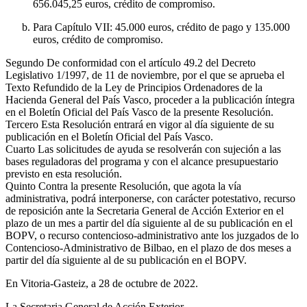
656.045,25 euros, crédito de compromiso.
Para Capítulo VII: 45.000 euros, crédito de pago y 135.000
euros, crédito de compromiso.
Segundo
De conformidad con el artículo 49.2 del Decreto
Legislativo 1/1997, de 11 de noviembre, por el que se aprueba el
Texto Refundido de la Ley de Principios Ordenadores de la
Hacienda General del País Vasco, proceder a la publicación íntegra
en el Boletín Oficial del País Vasco de la presente Resolución.
Tercero
Esta Resolución entrará en vigor al día siguiente de su
publicación en el Boletín Oficial del País Vasco.
Cuarto
Las solicitudes de ayuda se resolverán con sujeción a las
bases reguladoras del programa y con el alcance presupuestario
previsto en esta resolución.
Quinto
Contra la presente Resolución, que agota la vía
administrativa, podrá interponerse, con carácter potestativo, recurso
de reposición ante la Secretaria General de Acción Exterior en el
plazo de un mes a partir del día siguiente al de su publicación en el
BOPV, o recurso contencioso-administrativo ante los juzgados de lo
Contencioso-Administrativo de Bilbao, en el plazo de dos meses a
partir del día siguiente al de su publicación en el BOPV.
En Vitoria-Gasteiz, a 28 de octubre de 2022.
La Secretaria General de Acción Exterior,