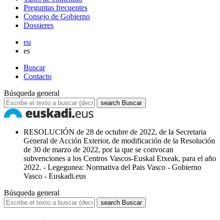
Preguntas frecuentes
Consejo de Gobierno
Dossieres
eu
es
Buscar
Contacto
Búsqueda general
search
Buscar
RESOLUCIÓN de 28 de octubre de 2022, de la Secretaria
General de Acción Exterior, de modificación de la Resolución
de 30 de marzo de 2022, por la que se convocan
subvenciones a los Centros Vascos-Euskal Etxeak, para el año
2022. - Legegunea: Normativa del Pais Vasco - Gobierno
Vasco - Euskadi.eus
Búsqueda general
search
Buscar