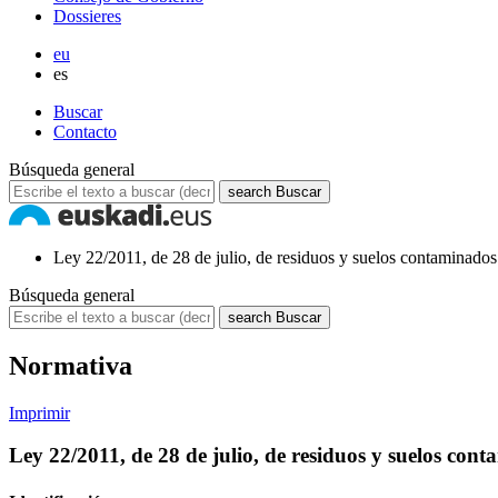
Dossieres
eu
es
Buscar
Contacto
Búsqueda general
search
Buscar
Ley 22/2011, de 28 de julio, de residuos y suelos contaminado
Búsqueda general
search
Buscar
Normativa
Imprimir
Ley 22/2011, de 28 de julio, de residuos y suelos con