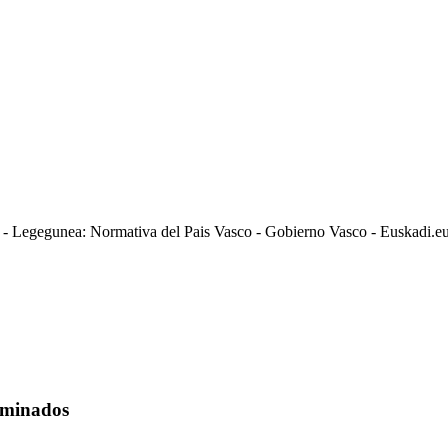
s - Legegunea: Normativa del Pais Vasco - Gobierno Vasco - Euskadi.e
taminados