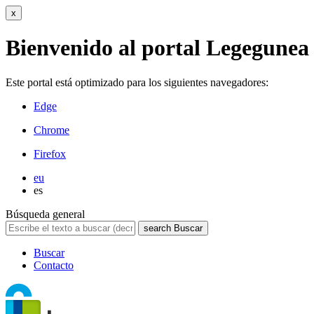
x
Bienvenido al portal Legegunea
Este portal está optimizado para los siguientes navegadores:
Edge
Chrome
Firefox
eu
es
Búsqueda general
search
Buscar
Buscar
Contacto