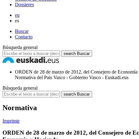
Dossieres
eu
es
Buscar
Contacto
Búsqueda general
search
Buscar
ORDEN de 28 de marzo de 2012, del Consejero de Economía y H
Normativa del Pais Vasco - Gobierno Vasco - Euskadi.eus
Búsqueda general
search
Buscar
Normativa
Imprimir
ORDEN de 28 de marzo de 2012, del Consejero de Econ