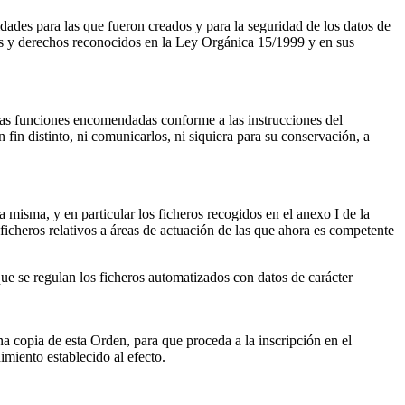
lidades para las que fueron creados y para la seguridad de los datos de
ones y derechos reconocidos en la Ley Orgánica 15/1999 y en sus
las funciones encomendadas conforme a las instrucciones del
n fin distinto, ni comunicarlos, ni siquiera para su conservación, a
 misma, y en particular los ficheros recogidos en el anexo I de la
icheros relativos a áreas de actuación de las que ahora es competente
ue se regulan los ficheros automatizados con datos de carácter
 copia de esta Orden, para que proceda a la inscripción en el
miento establecido al efecto.