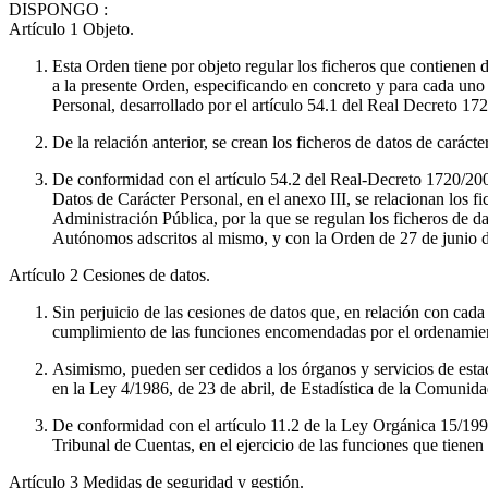
DISPONGO
:
Artículo 1
Objeto.
Esta Orden tiene por objeto regular los ficheros que contienen
a la presente Orden, especificando en concreto y para cada uno 
Personal, desarrollado por el artículo 54.1 del Real Decreto 17
De la relación anterior, se crean los ficheros de datos de carácte
De conformidad con el artículo 54.2 del Real-Decreto 1720/200
Datos de Carácter Personal, en el anexo III, se relacionan los
Administración Pública, por la que se regulan los ficheros de 
Autónomos adscritos al mismo, y con la Orden de 27 de junio d
Artículo 2
Cesiones de datos.
Sin perjuicio de las cesiones de datos que, en relación con cada
cumplimiento de las funciones encomendadas por el ordenamiento
Asimismo, pueden ser cedidos a los órganos y servicios de est
en la Ley 4/1986, de 23 de abril, de Estadística de la Comunid
De conformidad con el artículo 11.2 de la Ley Orgánica 15/1999,
Tribunal de Cuentas, en el ejercicio de las funciones que tienen 
Artículo 3
Medidas de seguridad y gestión.