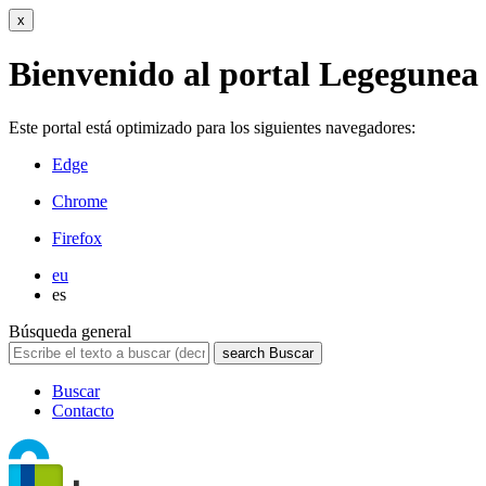
x
Bienvenido al portal Legegunea
Este portal está optimizado para los siguientes navegadores:
Edge
Chrome
Firefox
eu
es
Búsqueda general
search
Buscar
Buscar
Contacto