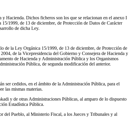
a y Hacienda. Dichos ficheros son los que se relacionan en el anexo I
ica 15/1999, de 13 de diciembre, de Protección de Datos de Carácter
sarrollo de dicha Ley.
llo de la Ley Orgánica 15/1999, de 13 de diciembre, de Protección de
de 2004, de la Vicepresidencia del Gobierno y Consejera de Hacienda y
partamento de Hacienda y Administración Pública y los Organismos
ministración Pública, de segunda modificación del anterior.
rán ser cedidos, en el ámbito de la Administración Pública, para el
re las mismas materias.
adi y de otras Administraciones Públicas, al amparo de lo dispuesto
ión Estadística Pública.
del Pueblo, al Ministerio Fiscal, a los Jueces y Tribunales y al