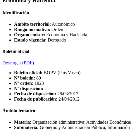
Economía y Hacienda.
Identificación
Ámbito territorial:
Autonómico
Rango normativo:
Orden
Órgano emisor:
Economía y Hacienda
Estado vigencia:
Derogado
Boletín oficial
Descargar
(PDF)
Boletín oficial:
BOPV (País Vasco)
Nº boletín:
80
Nº orden:
1823
Nº disposición:
---
Fecha de disposición:
28/03/2012
Fecha de publicación:
24/04/2012
Ámbito temático
Materia:
Organización administrativa; Actividades Económica
Submateria:
Gobierno y Administración Pública; Información