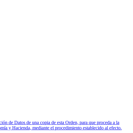
ión de Datos de una copia de esta Orden, para que proceda a la
omía y Hacienda, mediante el procedimiento establecido al efecto.