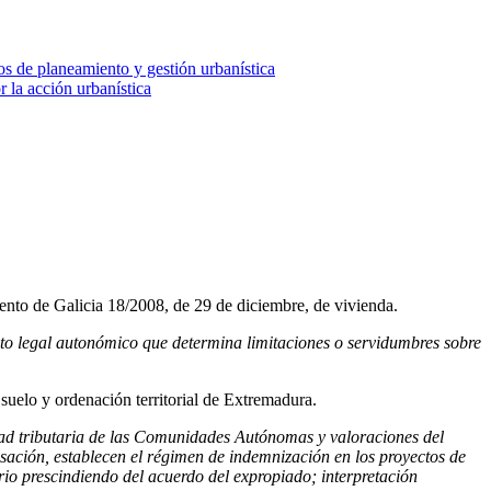
s de planeamiento y gestión urbanística
 la acción urbanística
nto de Galicia 18/2008, de 29 de diciembre, de vivienda.
epto legal autonómico que determina limitaciones o servidumbres sobre
suelo y ordenación territorial de Extremadura.
tad tributaria de las Comunidades Autónomas y valoraciones del
nsación, establecen el régimen de indemnización en los proyectos de
rio prescindiendo del acuerdo del expropiado; interpretación