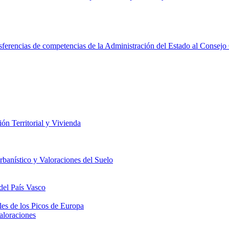
encias de competencias de la Administración del Estado al Consejo Ge
n Territorial y Vivienda
anístico y Valoraciones del Suelo
del País Vasco
les de los Picos de Europa
aloraciones