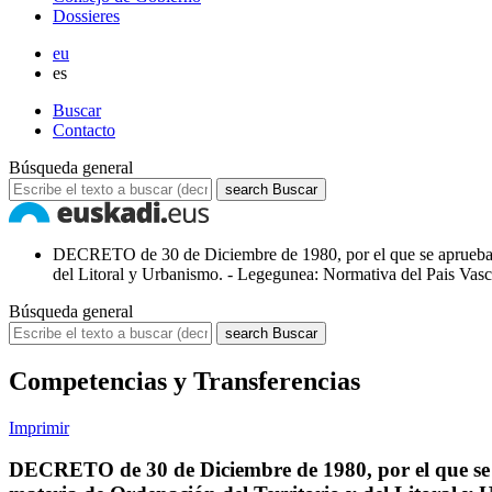
Dossieres
eu
es
Buscar
Contacto
Búsqueda general
search
Buscar
DECRETO de 30 de Diciembre de 1980, por el que se aprueba la
del Litoral y Urbanismo. - Legegunea: Normativa del Pais Vas
Búsqueda general
search
Buscar
Competencias y Transferencias
Imprimir
DECRETO de 30 de Diciembre de 1980, por el que se 