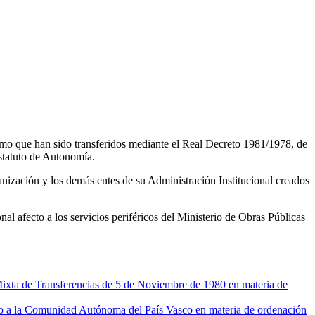
nismo que han sido transferidos mediante el Real Decreto 1981/1978, de
Estatuto de Autonomía.
anización y los demás entes de su Administración Institucional creados
nal afecto a los servicios periféricos del Ministerio de Obras Públicas
ixta de Transferencias de 5 de Noviembre de 1980 en materia de
 a la Comunidad Autónoma del País Vasco en materia de ordenación