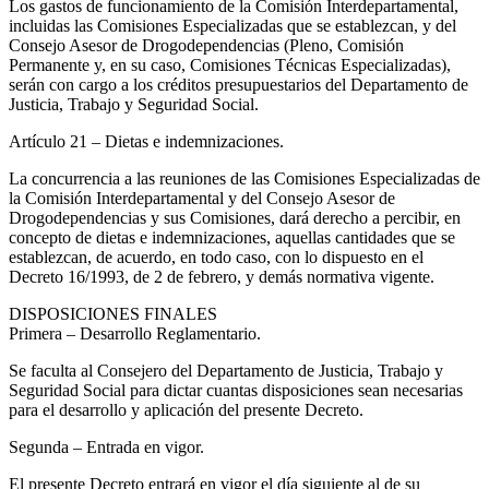
Los gastos de funcionamiento de la Comisión Interdepartamental,
incluidas las Comisiones Especializadas que se establezcan, y del
Consejo Asesor de Drogodependencias (Pleno, Comisión
Permanente y, en su caso, Comisiones Técnicas Especializadas),
serán con cargo a los créditos presupuestarios del Departamento de
Justicia, Trabajo y Seguridad Social.
Artículo 21
– Dietas e indemnizaciones.
La concurrencia a las reuniones de las Comisiones Especializadas de
la Comisión Interdepartamental y del Consejo Asesor de
Drogodependencias y sus Comisiones, dará derecho a percibir, en
concepto de dietas e indemnizaciones, aquellas cantidades que se
establezcan, de acuerdo, en todo caso, con lo dispuesto en el
Decreto 16/1993, de 2 de febrero, y demás normativa vigente.
DISPOSICIONES FINALES
Primera
– Desarrollo Reglamentario.
Se faculta al Consejero del Departamento de Justicia, Trabajo y
Seguridad Social para dictar cuantas disposiciones sean necesarias
para el desarrollo y aplicación del presente Decreto.
Segunda
– Entrada en vigor.
El presente Decreto entrará en vigor el día siguiente al de su