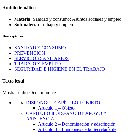
Ámbito temático
Materia:
Sanidad y consumo; Asuntos sociales y empleo
Submateria:
Trabajo y empleo
Descriptores
SANIDAD Y CONSUMO
PREVENCION
SERVICIOS SANITARIOS
TRABAJO Y EMPLEO
SEGURIDAD E HIGIENE EN EL TRABAJO
Texto legal
Mostrar índice
Ocultar índice
DISPONGO
:
CAPÍTULO I OBJETO
Artículo 1
– Objeto.
CAPÍTULO
II
ÓRGANO DE APOYO Y
ASISTENCIA
Artículo 2
– Denominación y adscripción.
Artículo 3
– Funciones de la Secretaría de