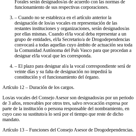
Forales serán designados/as de acuerdo con las normas de
funcionamiento de sus respectivas corporaciones.
– Cuando no se establezca en el artículo anterior la
designación de los/as vocales en representación de las
restantes instituciones y organizaciones, serán designados/as
por ellas mismas. Cuando el/la vocal deba representar a un
grupo de entidades, el/la Secretario/a de Drogodependencias
convocará a todas aquellas cuyo ámbito de actuación sea toda
la Comunidad Autónoma del País Vasco para que procedan a
designar el/la vocal que les corresponda.
– El plazo para designar al/a la vocal correspondiente será de
veinte días y su falta de designación no impedirá la
constitución y el funcionamiento del órgano.
Artículo 12
– Duración de los cargos.
Los/as vocales del Consejo Asesor son designados/as por un periodo
de 3 años, renovables por otros tres, salvo revocación expresa por
parte de la institución o persona responsable del nombramiento, en
cuyo caso su sustituto/a lo será por el tiempo que reste de dicho
mandato.
Artículo 13
– Funciones del Consejo Asesor de Drogodependencias.