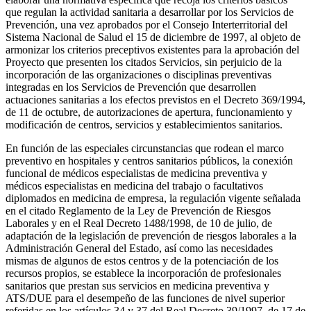
que regulan la actividad sanitaria a desarrollar por los Servicios de
Prevención, una vez aprobados por el Consejo Interterritorial del
Sistema Nacional de Salud el 15 de diciembre de 1997, al objeto de
armonizar los criterios preceptivos existentes para la aprobación del
Proyecto que presenten los citados Servicios, sin perjuicio de la
incorporación de las organizaciones o disciplinas preventivas
integradas en los Servicios de Prevención que desarrollen
actuaciones sanitarias a los efectos previstos en el Decreto 369/1994,
de 11 de octubre, de autorizaciones de apertura, funcionamiento y
modificación de centros, servicios y establecimientos sanitarios.
En función de las especiales circunstancias que rodean el marco
preventivo en hospitales y centros sanitarios públicos, la conexión
funcional de médicos especialistas de medicina preventiva y
médicos especialistas en medicina del trabajo o facultativos
diplomados en medicina de empresa, la regulación vigente señalada
en el citado Reglamento de la Ley de Prevención de Riesgos
Laborales y en el Real Decreto 1488/1998, de 10 de julio, de
adaptación de la legislación de prevención de riesgos laborales a la
Administración General del Estado, así como las necesidades
mismas de algunos de estos centros y de la potenciación de los
recursos propios, se establece la incorporación de profesionales
sanitarios que prestan sus servicios en medicina preventiva y
ATS/DUE para el desempeño de las funciones de nivel superior
referidas en los artículos 34 y 37 del Real Decreto 39/1997, de 17 de