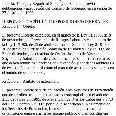
Justicia, Trabajo y Seguridad Social y de Sanidad, previa
deliberación y aprobación del Consejo de Gobierno en su sesión de
27 de julio de 1999.
DISPONGO
: CAPÍTULO I DISPOSICIONES GENERALES
Artículo 1
– Objeto.
El presente Decreto establece, en el marco de la Ley 31/1995, de 8
de noviembre, de Prevención de Riesgos Laborales y al amparo de
la Ley 14/1986, de 25 de abril, General de Sanidad, Ley 8/1997, de
26 de junio, de Ordenación Sanitaria de Euskadi y Ley 7/1993, de
21 de diciembre, de creación de Osalan-Instituto de Vasco de
Seguridad y Salud Laborales, las condiciones sanitarias necesarias
que deben reunir los Servicios de Prevención y entidades auditoras o
de evaluación externa así como el marco de actuaciones sanitarias en
el ámbito de salud laboral.
Artículo 2
– Ámbito de aplicación.
El presente Decreto será de aplicación a los Servicios de Prevención
que desarrollen actuaciones sanitarias contempladas en el artículo
31.3 de la Ley 31/1995, de Prevención de Riesgos Laborales y 37.3
del Real Decreto 39/1997, por el que se aprueba el Reglamento de
los Servicios de Prevención, bien se hallen integrados en una
organización empresarial u organismo público o bien constituyan