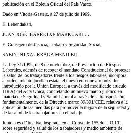
publicación en el Boletín Oficial del País Vasco.
Dado en Vitoria-Gasteiz, a 27 de julio de 1999.
El Lehendakari,
JUAN JOSÉ IBARRETXE MARKUARTU.
El Consejero de Justicia, Trabajo y Seguridad Social,
SABIN INTXAURRAGA MENDIBIL.
La Ley 31/1995, de 8 de noviembre, de Prevención de Riesgos
Laborales, además de recoger el mandato Constitucional de proteger
la salud de los trabajadores frente a los riesgos laborales, incorpora
al ordenamiento jurídico estatal el nuevo enfoque armonizador
introducido por la Unión Europea, a través del modificado artículo
118 A) del Acta Única, concretando un nuevo marco jurídico en
materia de Seguridad y Salud Laboral a través de la transposición,
fundamentalmente, de la Directiva marco 89/391/CEE, relativa a la
aplicación de las medidas para promover la mejora de la seguridad y
de la salud de los trabajadores en el trabajo.
Junto a esa Directiva, inspirada en el Convenio 155 de la O.I.T.,
sobre seguridad y salud de los trabajadores y medio ambiente de