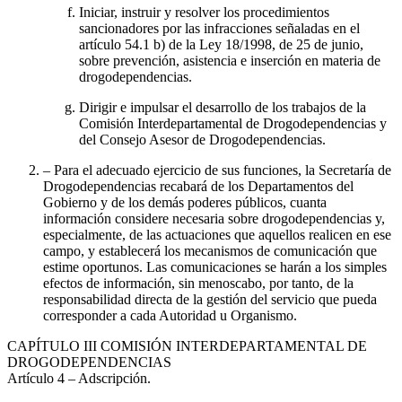
Iniciar, instruir y resolver los procedimientos
sancionadores por las infracciones señaladas en el
artículo 54.1 b) de la Ley 18/1998, de 25 de junio,
sobre prevención, asistencia e inserción en materia de
drogodependencias.
Dirigir e impulsar el desarrollo de los trabajos de la
Comisión Interdepartamental de Drogodependencias y
del Consejo Asesor de Drogodependencias.
– Para el adecuado ejercicio de sus funciones, la Secretaría de
Drogodependencias recabará de los Departamentos del
Gobierno y de los demás poderes públicos, cuanta
información considere necesaria sobre drogodependencias y,
especialmente, de las actuaciones que aquellos realicen en ese
campo, y establecerá los mecanismos de comunicación que
estime oportunos. Las comunicaciones se harán a los simples
efectos de información, sin menoscabo, por tanto, de la
responsabilidad directa de la gestión del servicio que pueda
corresponder a cada Autoridad u Organismo.
CAPÍTULO
III COMISIÓN INTERDEPARTAMENTAL DE
DROGODEPENDENCIAS
Artículo 4
– Adscripción.