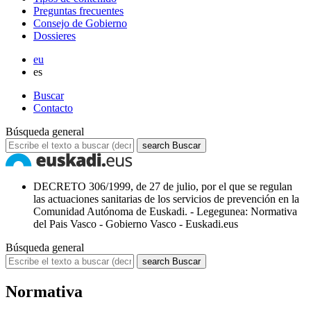
Preguntas frecuentes
Consejo de Gobierno
Dossieres
eu
es
Buscar
Contacto
Búsqueda general
search
Buscar
DECRETO 306/1999, de 27 de julio, por el que se regulan
las actuaciones sanitarias de los servicios de prevención en la
Comunidad Autónoma de Euskadi. - Legegunea: Normativa
del Pais Vasco - Gobierno Vasco - Euskadi.eus
Búsqueda general
search
Buscar
Normativa