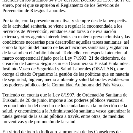
enero, por el que se aprueba el Reglamento de los Servicios de
Prevención de Riesgos Laborales.
Por tanto, con la presente normativa, y siempre desde la perspectiva
de la actividad sanitaria, se viene a regular la encomendada a los
Servicios de Prevención, entidades auditoras o de evaluación
externa y otros agentes intervinientes en materia prevencionista y las
condiciones necesarias para desarrollar aquellas tareas sanitarias, así
como la fijación del marco de las actuaciones sanitarias y vigilancia
de la salud en el ámbito laboral. Todo ello, con especial atención al
marco competencial fijado por la Ley 7/1993, 21 de diciembre, de
creación de Laneko Segurtasun eta Osasunerako Euskal Erakundea-
Instituto Vasco de Seguridad y Salud Laborales (OSALAN), que
otorga al citado Organismo la gestión de las políticas que en materia
de seguridad, higiene, medio ambiente y salud laborales establezcan
los poderes públicos de la Comunidad Autónoma del País Vasco.
Teniendo en cuenta que la Ley 8/1997, de Ordenación Sanitaria de
Euskadi, de 26 de junio, impone a los poderes públicos vascos el
reconocimiento del derecho de los ciudadanos a la protección de la
salud, y encomienda a la Administración sanitaria vasca garantizar la
tutela general de la salud pública a través, entre otras, de medidas
preventivas y de promoción de la salud.
En virtud de todo lo indicado, a propuesta de los Consejeros de