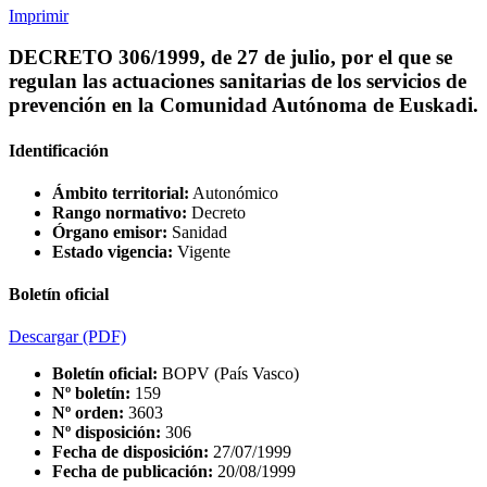
Imprimir
DECRETO 306/1999, de 27 de julio, por el que se
regulan las actuaciones sanitarias de los servicios de
prevención en la Comunidad Autónoma de Euskadi.
Identificación
Ámbito territorial:
Autonómico
Rango normativo:
Decreto
Órgano emisor:
Sanidad
Estado vigencia:
Vigente
Boletín oficial
Descargar
(PDF)
Boletín oficial:
BOPV (País Vasco)
Nº boletín:
159
Nº orden:
3603
Nº disposición:
306
Fecha de disposición:
27/07/1999
Fecha de publicación:
20/08/1999