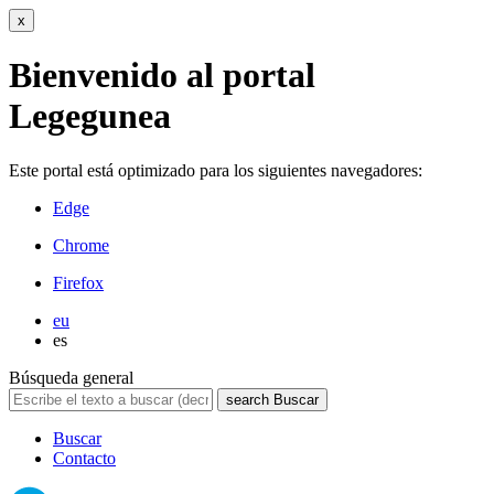
x
Bienvenido al portal
Legegunea
Este portal está optimizado para los siguientes navegadores:
Edge
Chrome
Firefox
eu
es
Búsqueda general
search
Buscar
Buscar
Contacto