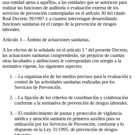
una entidad ajena a aquéllos, a las entidades que se autoricen para
realizar las funciones de auditoría o evaluación externa de los
servicios de prevención contempladas en el artículo 30 del citado
Real Decreto 39/1997 y a cuantos intervengan desarrollando
funciones sanitarias en el campo de la prevención de riesgos
laborales.
Artículo 3
– Ámbito de actuaciones sanitarias.
A los efectos de lo señalado en el artículo 1.º del presente Decreto,
las actuaciones sanitarias comprenderán, sin perjuicio de cuantas
otras facultades y atribuciones le correspondan con arreglo a la
normativa vigente, los siguientes aspectos:
– La organización de los medios precisos para la evaluación y
control de las actividades sanitarias realizadas por los
Servicios de Prevención.
– La fijación de los criterios de coordinación y colaboración
conforme a la normativa de prevención de riesgos laborales.
– El establecimiento de pautas y protocolos de vigilancia
médica y atención sanitaria en primeros auxilios para su
utilización por los Servicios de Prevención, conforme a lo
dispuesto en la Ley 31/1995, de prevención de riesgos
laborales.