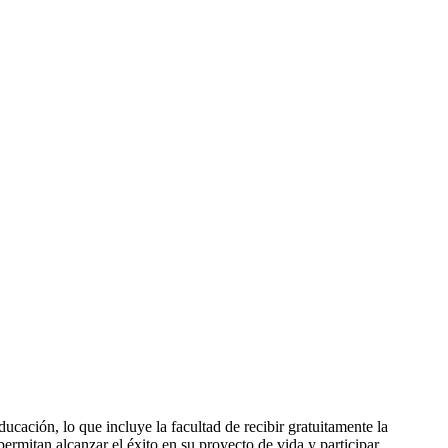
cación, lo que incluye la facultad de recibir gratuitamente la
ermitan alcanzar el éxito en su proyecto de vida y participar