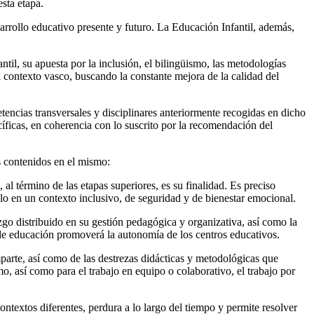
sta etapa.
arrollo educativo presente y futuro. La Educación Infantil, además,
til, su apuesta por la inclusión, el bilingüismo, las metodologías
l contexto vasco, buscando la constante mejora de la calidad del
ncias transversales y disciplinares anteriormente recogidas en dicho
ficas, en coherencia con lo suscrito por la recomendación del
os contenidos en el mismo:
al término de las etapas superiores, es su finalidad. Es preciso
llo en un contexto inclusivo, de seguridad y de bienestar emocional.
go distribuido en su gestión pedagógica y organizativa, así como la
 de educación promoverá la autonomía de los centros educativos.
mparte, así como de las destrezas didácticas y metodológicas que
, así como para el trabajo en equipo o colaborativo, el trabajo por
ontextos diferentes, perdura a lo largo del tiempo y permite resolver