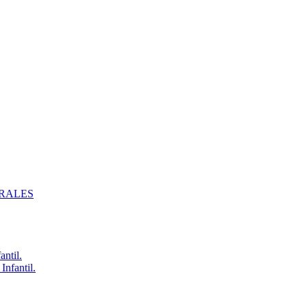
ERALES
antil.
Infantil.