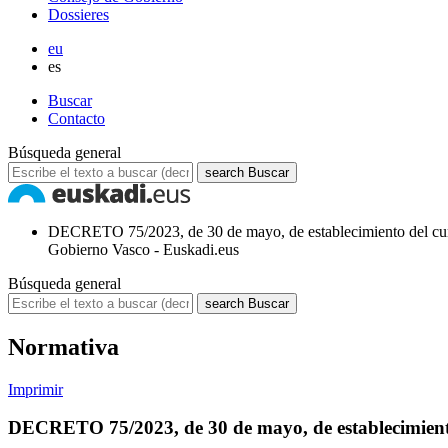
Dossieres
eu
es
Buscar
Contacto
Búsqueda general
search
Buscar
DECRETO 75/2023, de 30 de mayo, de establecimiento del curr
Gobierno Vasco - Euskadi.eus
Búsqueda general
search
Buscar
Normativa
Imprimir
DECRETO 75/2023, de 30 de mayo, de establecimiento