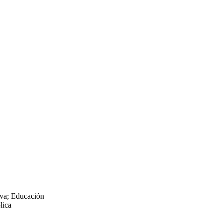
iva; Educación
lica