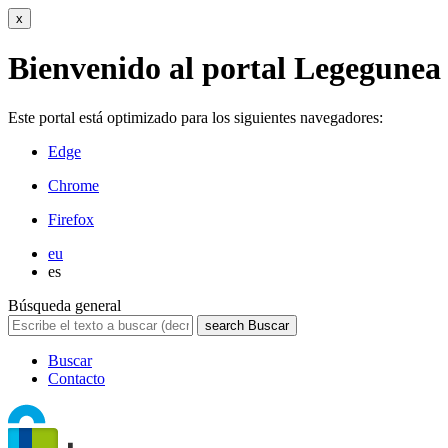
x
Bienvenido al portal Legegunea
Este portal está optimizado para los siguientes navegadores:
Edge
Chrome
Firefox
eu
es
Búsqueda general
search
Buscar
Buscar
Contacto