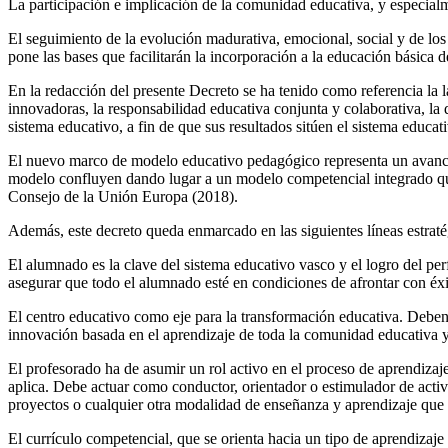
La participación e implicación de la comunidad educativa, y especialme
El seguimiento de la evolución madurativa, emocional, social y de los
pone las bases que facilitarán la incorporación a la educación básica de
En la redacción del presente Decreto se ha tenido como referencia la l
innovadoras, la responsabilidad educativa conjunta y colaborativa, la
sistema educativo, a fin de que sus resultados sitúen el sistema educat
El nuevo marco de modelo educativo pedagógico representa un avance 
modelo confluyen dando lugar a un modelo competencial integrado que 
Consejo de la Unión Europa (2018).
Además, este decreto queda enmarcado en las siguientes líneas estratég
El alumnado es la clave del sistema educativo vasco y el logro del perf
asegurar que todo el alumnado esté en condiciones de afrontar con éxit
El centro educativo como eje para la transformación educativa. Deben
innovación basada en el aprendizaje de toda la comunidad educativa y
El profesorado ha de asumir un rol activo en el proceso de aprendizaj
aplica. Debe actuar como conductor, orientador o estimulador de activ
proyectos o cualquier otra modalidad de enseñanza y aprendizaje que 
El currículo competencial, que se orienta hacia un tipo de aprendizaje 