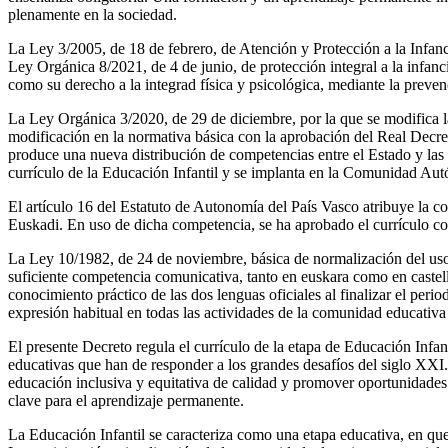
plenamente en la sociedad.
La Ley 3/2005, de 18 de febrero, de Atención y Protección a la Infanci
Ley Orgánica 8/2021, de 4 de junio, de protección integral a la infanci
como su derecho a la integrad física y psicológica, mediante la preve
La Ley Orgánica 3/2020, de 29 de diciembre, por la que se modifica 
modificación en la normativa básica con la aprobación del Real Decret
produce una nueva distribución de competencias entre el Estado y la
currículo de la Educación Infantil y se implanta en la Comunidad Au
El artículo 16 del Estatuto de Autonomía del País Vasco atribuye la 
Euskadi. En uso de dicha competencia, se ha aprobado el currículo c
La Ley 10/1982, de 24 de noviembre, básica de normalización del uso d
suficiente competencia comunicativa, tanto en euskara como en castell
conocimiento práctico de las dos lenguas oficiales al finalizar el per
expresión habitual en todas las actividades de la comunidad educativa
El presente Decreto regula el currículo de la etapa de Educación Infan
educativas que han de responder a los grandes desafíos del siglo XX
educación inclusiva y equitativa de calidad y promover oportunidades
clave para el aprendizaje permanente.
La Educación Infantil se caracteriza como una etapa educativa, en que 