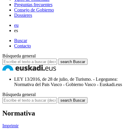
Preguntas frecuentes
Consejo de Gobierno
Dossieres
eu
es
Buscar
Contacto
Búsqueda general
search
Buscar
LEY 13/2016, de 28 de julio, de Turismo. - Legegunea:
Normativa del Pais Vasco - Gobierno Vasco - Euskadi.eus
Búsqueda general
search
Buscar
Normativa
Imprimir