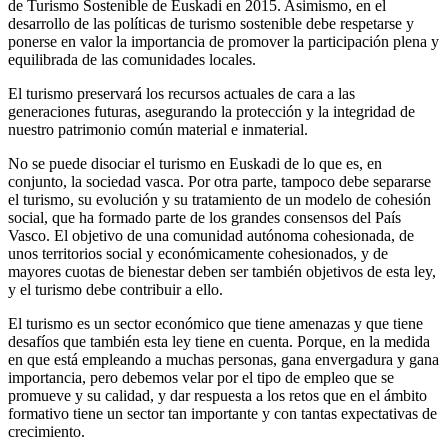
de Turismo Sostenible de Euskadi en 2015. Asimismo, en el
desarrollo de las políticas de turismo sostenible debe respetarse y
ponerse en valor la importancia de promover la participación plena y
equilibrada de las comunidades locales.
El turismo preservará los recursos actuales de cara a las
generaciones futuras, asegurando la protección y la integridad de
nuestro patrimonio común material e inmaterial.
No se puede disociar el turismo en Euskadi de lo que es, en
conjunto, la sociedad vasca. Por otra parte, tampoco debe separarse
el turismo, su evolución y su tratamiento de un modelo de cohesión
social, que ha formado parte de los grandes consensos del País
Vasco. El objetivo de una comunidad autónoma cohesionada, de
unos territorios social y económicamente cohesionados, y de
mayores cuotas de bienestar deben ser también objetivos de esta ley,
y el turismo debe contribuir a ello.
El turismo es un sector económico que tiene amenazas y que tiene
desafíos que también esta ley tiene en cuenta. Porque, en la medida
en que está empleando a muchas personas, gana envergadura y gana
importancia, pero debemos velar por el tipo de empleo que se
promueve y su calidad, y dar respuesta a los retos que en el ámbito
formativo tiene un sector tan importante y con tantas expectativas de
crecimiento.