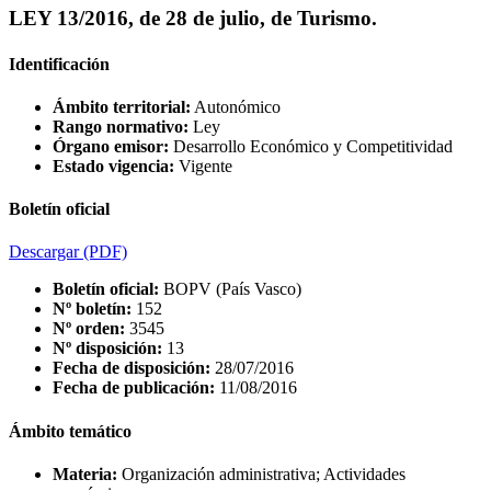
LEY 13/2016, de 28 de julio, de Turismo.
Identificación
Ámbito territorial:
Autonómico
Rango normativo:
Ley
Órgano emisor:
Desarrollo Económico y Competitividad
Estado vigencia:
Vigente
Boletín oficial
Descargar
(PDF)
Boletín oficial:
BOPV (País Vasco)
Nº boletín:
152
Nº orden:
3545
Nº disposición:
13
Fecha de disposición:
28/07/2016
Fecha de publicación:
11/08/2016
Ámbito temático
Materia:
Organización administrativa; Actividades