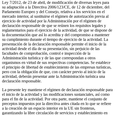
Ley 7/2012, de 23 de abril, de modificación de diversas leyes para
su adaptación a la Directiva 2006/123/CE, de 12 de diciembre, del
Parlamento Europeo y del Consejo, relativa a los servicios en el
mercado interior, al sustituirse el régimen de autorización previa al
ejercicio de actividad por la Administración por el régimen de
declaración responsable de que se reúnen los requisitos legales y
reglamentarios para el ejercicio de la actividad, de que se dispone de
la documentación que así lo acredita y del compromiso a mantener
su cumplimiento durante el tiempo de ejercicio de la actividad. La
presentación de la declaración responsable permite el inicio de la
actividad desde el día de su presentación, sin perjuicio de las
facultades de comprobación, control e inspección de la
Administración turística y de las que correspondan a otros
organismos en virtud de sus respectivas competencias. Se establece
el principio de libertad de establecimiento de las empresas turísticas,
pero con la obligación de que, con carácter previo al inicio de la
actividad, deberán presentar ante la Administración turística una
declaración responsable.
La presente ley mantiene el régimen de declaración responsable para
el inicio de la actividad y las modificaciones sustanciales, así como
para el fin de la actividad. Por otra parte, mantiene el conjunto de
preceptos impuestos por la directiva antes citada en lo que se refiere
a la creación de un espacio interior en la UE sin fronteras,
garantizando la libre circulación de servicios y establecimiento en