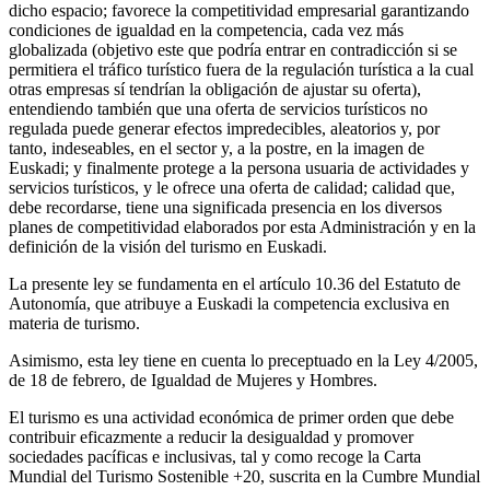
dicho espacio; favorece la competitividad empresarial garantizando
condiciones de igualdad en la competencia, cada vez más
globalizada (objetivo este que podría entrar en contradicción si se
permitiera el tráfico turístico fuera de la regulación turística a la cual
otras empresas sí tendrían la obligación de ajustar su oferta),
entendiendo también que una oferta de servicios turísticos no
regulada puede generar efectos impredecibles, aleatorios y, por
tanto, indeseables, en el sector y, a la postre, en la imagen de
Euskadi; y finalmente protege a la persona usuaria de actividades y
servicios turísticos, y le ofrece una oferta de calidad; calidad que,
debe recordarse, tiene una significada presencia en los diversos
planes de competitividad elaborados por esta Administración y en la
definición de la visión del turismo en Euskadi.
La presente ley se fundamenta en el artículo 10.36 del Estatuto de
Autonomía, que atribuye a Euskadi la competencia exclusiva en
materia de turismo.
Asimismo, esta ley tiene en cuenta lo preceptuado en la Ley 4/2005,
de 18 de febrero, de Igualdad de Mujeres y Hombres.
El turismo es una actividad económica de primer orden que debe
contribuir eficazmente a reducir la desigualdad y promover
sociedades pacíficas e inclusivas, tal y como recoge la Carta
Mundial del Turismo Sostenible +20, suscrita en la Cumbre Mundial