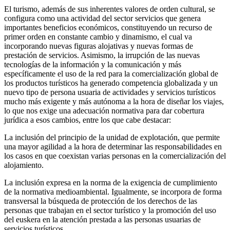
El turismo, además de sus inherentes valores de orden cultural, se
configura como una actividad del sector servicios que genera
importantes beneficios económicos, constituyendo un recurso de
primer orden en constante cambio y dinamismo, el cual va
incorporando nuevas figuras alojativas y nuevas formas de
prestación de servicios. Asimismo, la irrupción de las nuevas
tecnologías de la información y la comunicación y más
específicamente el uso de la red para la comercialización global de
los productos turísticos ha generado competencia globalizada y un
nuevo tipo de persona usuaria de actividades y servicios turísticos
mucho más exigente y más autónoma a la hora de diseñar los viajes,
lo que nos exige una adecuación normativa para dar cobertura
jurídica a esos cambios, entre los que cabe destacar:
La inclusión del principio de la unidad de explotación, que permite
una mayor agilidad a la hora de determinar las responsabilidades en
los casos en que coexistan varias personas en la comercialización del
alojamiento.
La inclusión expresa en la norma de la exigencia de cumplimiento
de la normativa medioambiental. Igualmente, se incorpora de forma
transversal la búsqueda de protección de los derechos de las
personas que trabajan en el sector turístico y la promoción del uso
del euskera en la atención prestada a las personas usuarias de
servicios turísticos.