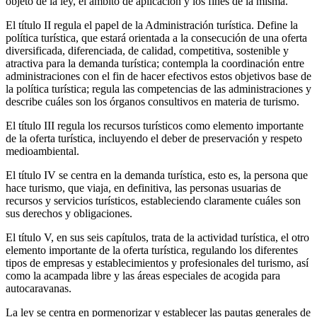
objeto de la ley, el ámbito de aplicación y los fines de la misma.
El título II regula el papel de la Administración turística. Define la
política turística, que estará orientada a la consecución de una oferta
diversificada, diferenciada, de calidad, competitiva, sostenible y
atractiva para la demanda turística; contempla la coordinación entre
administraciones con el fin de hacer efectivos estos objetivos base de
la política turística; regula las competencias de las administraciones y
describe cuáles son los órganos consultivos en materia de turismo.
El título III regula los recursos turísticos como elemento importante
de la oferta turística, incluyendo el deber de preservación y respeto
medioambiental.
El título IV se centra en la demanda turística, esto es, la persona que
hace turismo, que viaja, en definitiva, las personas usuarias de
recursos y servicios turísticos, estableciendo claramente cuáles son
sus derechos y obligaciones.
El título V, en sus seis capítulos, trata de la actividad turística, el otro
elemento importante de la oferta turística, regulando los diferentes
tipos de empresas y establecimientos y profesionales del turismo, así
como la acampada libre y las áreas especiales de acogida para
autocaravanas.
La ley se centra en pormenorizar y establecer las pautas generales de