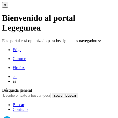
x
Bienvenido al portal
Legegunea
Este portal está optimizado para los siguientes navegadores:
Edge
Chrome
Firefox
eu
es
Búsqueda general
search
Buscar
Buscar
Contacto