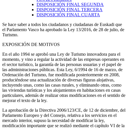
DISPOSICIÓN FINAL SEGUNDA
DISPOSICIÓN FINAL TERCERA
DISPOSICIÓN FINAL CUARTA
Se hace saber a todos los ciudadanos y ciudadanas de Euskadi que
el Parlamento Vasco ha aprobado la Ley 13/2016, de 28 de julio, de
Turismo.
EXPOSICIÓN DE MOTIVOS
En el año 1994 se aprobó una Ley de Turismo innovadora para el
momento, y vino a regular la actividad de las empresas operantes en
el sector turístico, la garantía de las personas usuarias y el papel de
las administraciones públicas. Esta Ley, 6/1994 de 16 de marzo, de
Ordenación del Turismo, fue modificada posteriormente en 2008,
produciéndose una actualización de diversas figuras alojativas,
incluyendo unas, como las casas rurales, y eliminando otras, como
las viviendas turísticas y los alojamientos en habitaciones en casas
particulares, además de realizar otras modificaciones en el sentido de
mejorar el texto de la ley.
La aprobación de la Directiva 2006/123/CE, de 12 de diciembre, del
Parlamento Europeo y del Consejo, relativa a los servicios en el
mercado interior, supuso la necesidad de modificar la ley,
modificación importante que se realizó mediante el capítulo VI de la