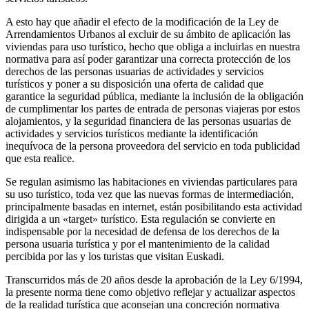
A esto hay que añadir el efecto de la modificación de la Ley de
Arrendamientos Urbanos al excluir de su ámbito de aplicación las
viviendas para uso turístico, hecho que obliga a incluirlas en nuestra
normativa para así poder garantizar una correcta protección de los
derechos de las personas usuarias de actividades y servicios
turísticos y poner a su disposición una oferta de calidad que
garantice la seguridad pública, mediante la inclusión de la obligación
de cumplimentar los partes de entrada de personas viajeras por estos
alojamientos, y la seguridad financiera de las personas usuarias de
actividades y servicios turísticos mediante la identificación
inequívoca de la persona proveedora del servicio en toda publicidad
que esta realice.
Se regulan asimismo las habitaciones en viviendas particulares para
su uso turístico, toda vez que las nuevas formas de intermediación,
principalmente basadas en internet, están posibilitando esta actividad
dirigida a un «target» turístico. Esta regulación se convierte en
indispensable por la necesidad de defensa de los derechos de la
persona usuaria turística y por el mantenimiento de la calidad
percibida por las y los turistas que visitan Euskadi.
Transcurridos más de 20 años desde la aprobación de la Ley 6/1994,
la presente norma tiene como objetivo reflejar y actualizar aspectos
de la realidad turística que aconsejan una concreción normativa