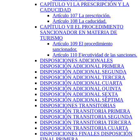
CAPÍTULO
VI
LA PRESCRIPCIÓN Y LA
CADUCIDAD
Artículo 107
La prescripción.
Artículo 108
La caducidad.
CAPÍTULO
VII
EL PROCEDIMIENTO
SANCIONADOR EN MATERIA DE
TURISMO
Artículo 109
El procedimiento
sancionador.
Artículo 110
Ejecutividad de las sanciones.
DISPOSICIONES ADICIONALES
DISPOSICIÓN ADICIONAL PRIMERA
DISPOSICIÓN ADICIONAL SEGUNDA
DISPOSICIÓN ADICIONAL TERCERA
DISPOSICIÓN ADICIONAL CUARTA
DISPOSICIÓN ADICIONAL QUINTA
DISPOSICIÓN ADICIONAL SEXTA
DISPOSICIÓN ADICIONAL SÉPTIMA
DISPOSICIONES TRANSITORIAS
DISPOSICIÓN TRANSITORIA PRIMERA
DISPOSICIÓN TRANSITORIA SEGUNDA
DISPOSICIÓN TRANSITORIA TERCERA
DISPOSICIÓN TRANSITORIA CUARTA
DISPOSICIONES FINALES
DISPOSICIÓN
FINAL PRIMERA