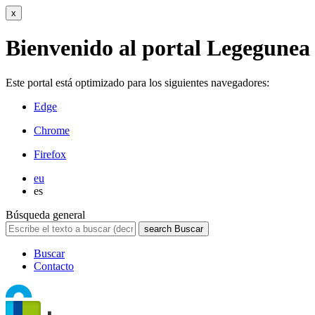
x
Bienvenido al portal Legegunea
Este portal está optimizado para los siguientes navegadores:
Edge
Chrome
Firefox
eu
es
Búsqueda general
search
Buscar
Buscar
Contacto