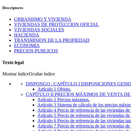
Descriptores
URBANISMO Y VIVIENDA
VIVIENDAS DE PROTECCION OFICIAL
VIVIENDAS SOCIALES
HACIENDA
TRANSMISION DE LA PROPIEDAD
ECONOMIA
PRECIOS PUBLICOS
Texto legal
Mostrar índice
Ocultar índice
DISPONGO
:
CAPÍTULO I DISPOSICIONES GEN
Artículo 1
Objeto.
CAPÍTULO
II
PRECIOS MÁXIMOS DE VENTA DE
Artículo 2
Precios máximos.
Artículo 3
Sistema de cálculo de los precios máxim
Artículo 4
Precio de referencia de las viviendas de
Artículo 5
Precio de referencia de las viviendas de
Artículo 6
Precio de referencia de las viviendas t
Artículo 7
Precio de referencia de las viviendas de