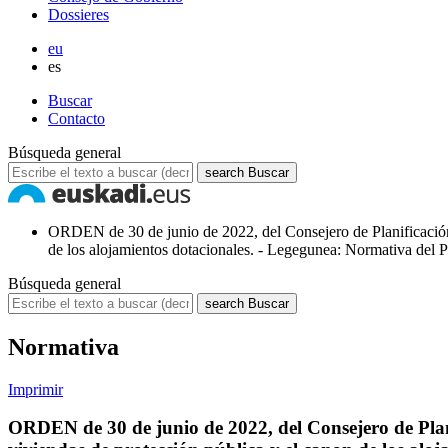
Dossieres
eu
es
Buscar
Contacto
Búsqueda general
search
Buscar
ORDEN de 30 de junio de 2022, del Consejero de Planificación T
de los alojamientos dotacionales. - Legegunea: Normativa del 
Búsqueda general
search
Buscar
Normativa
Imprimir
ORDEN de 30 de junio de 2022, del Consejero de Planif