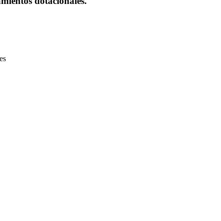
amientos dotacionales.
es