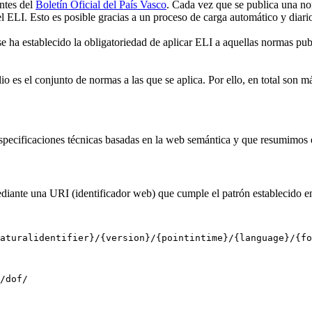
ntes del
Boletín Oficial del País Vasco
. Cada vez que se publica una no
el ELI. Esto es posible gracias a un proceso de carga automático y dia
 ha establecido la obligatoriedad de aplicar ELI a aquellas normas pub
 es el conjunto de normas a las que se aplica. Por ello, en total son 
specificaciones técnicas basadas en la web semántica y que resumimos e
iante una URI (identificador web) que cumple el patrón establecido en
/dof/