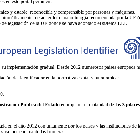
os en este portal permiten:
único
y estable, reconocible y comprensible por personas y máquinas.
automáticamente, de acuerdo a una ontología recomendada por la UE (
to de legislación de la UE donde se haya adoptado el sistema ELI.
 su implementación gradual. Desde 2012 numerosos países europeos han 
ción del identificador en la normativa estatal y autonómica:
0.
stración Pública del Estado
en implantar la totalidad de
los 3 pilar
ada en el año 2012 conjuntamente por los países y las instituciones de 
zarse por encima de las fronteras.