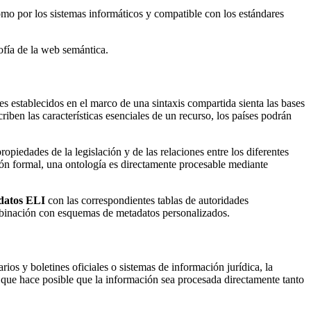
omo por los sistemas informáticos y compatible con los estándares
sofía de la web semántica.
es establecidos en el marco de una sintaxis compartida sienta las bases
iben las características esenciales de un recurso, los países podrán
piedades de la legislación y de las relaciones entre los diferentes
ón formal, una ontología es directamente procesable mediante
datos ELI
con las correspondientes tablas de autoridades
ombinación con esquemas de metadatos personalizados.
ios y boletines oficiales o sistemas de información jurídica, la
a, que hace posible que la información sea procesada directamente tanto