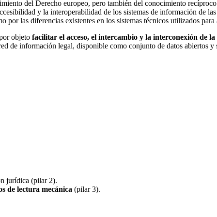
nocimiento del Derecho europeo, pero también del conocimiento recíproc
ccesibilidad y la interoperabilidad de los sistemas de información de las
o por las diferencias existentes en los sistemas técnicos utilizados para
 por objeto
facilitar el acceso, el intercambio y la interconexión de l
ed de información legal, disponible como conjunto de datos abiertos y s
 jurídica (pilar 2).
os de lectura mecánica
(pilar 3).