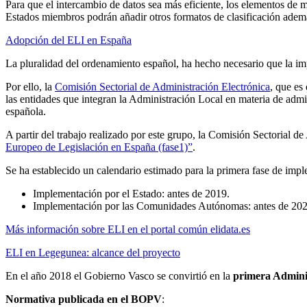
Para que el intercambio de datos sea más eficiente, los elementos
Estados miembros podrán añadir otros formatos de clasificación ade
Adopción del ELI en España
La pluralidad del ordenamiento español, ha hecho necesario que la imp
Por ello, la
Comisión Sectorial de Administración Electrónica
, que es
las entidades que integran la Administración Local en materia de admi
española.
A partir del trabajo realizado por este grupo, la Comisión Sectorial 
Europeo de Legislación en España (fase1)”
.
Se ha establecido un calendario estimado para la primera fase de impl
Implementación por el Estado: antes de 2019.
Implementación por las Comunidades Autónomas: antes de 202
Más información sobre ELI en el portal común elidata.es
ELI en Legegunea: alcance del proyecto
En el año 2018 el Gobierno Vasco se convirtió en la
primera Adminis
Normativa publicada en el BOPV
: