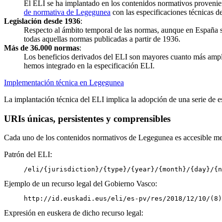
El ELI se ha implantado en los contenidos normativos provenie
de normativa de Legegunea
con las especificaciones técnicas d
Legislación desde 1936
:
Respecto al ámbito temporal de las normas, aunque en España se
todas aquellas normas publicadas a partir de 1936.
Más de 36.000 normas
:
Los beneficios derivados del ELI son mayores cuanto más amplio
hemos integrado en la especificación ELI.
Implementación técnica en Legegunea
La implantación técnica del ELI implica la adopción de una serie de e
URIs únicas, persistentes y comprensibles
Cada uno de los contenidos normativos de Legegunea es accesible med
Patrón del ELI:
Ejemplo de un recurso legal del Gobierno Vasco:
http://id.euskadi.eus/eli/es-pv/res/2018/12/10/(8)
Expresión en euskera de dicho recurso legal: