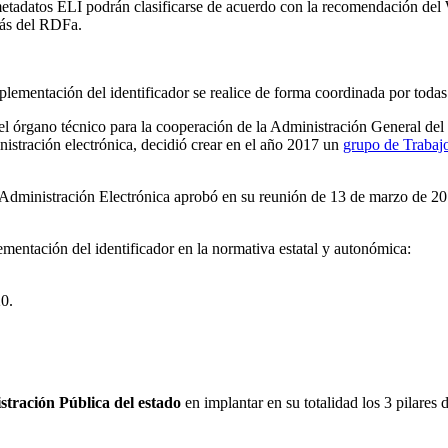
 de metadatos ELI podrán clasificarse de acuerdo con la recomendació
más del RDFa.
lementación del identificador se realice de forma coordinada por todas
 el órgano técnico para la cooperación de la Administración General d
nistración electrónica, decidió crear en el año 2017 un
grupo de Trabaj
de Administración Electrónica aprobó en su reunión de 13 de marzo de 2
ementación del identificador en la normativa estatal y autonómica:
0.
tración Pública del estado
en implantar en su totalidad los 3 pilares 