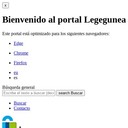
x
Bienvenido al portal Legegunea
Este portal está optimizado para los siguientes navegadores:
Edge
Chrome
Firefox
eu
es
Búsqueda general
search
Buscar
Buscar
Contacto