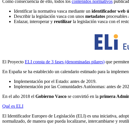
Como consecuencia de ello, todos los
contenidos normativos
publicad
Identificar la normativa vasca mediante un
identificador web 
Describir la legislación vasca con unos
metadatos
procesables 
Enlazar, interoperar y
reutilizar
la legislación vasca con el res
El Proyecto
ELI consta de 3 fases (denominadas pilares)
que permiten
En España se ha establecido un calendario estimado para la implementa
Implementación por el Estado: antes de 2019.
Implementación por las Comunidades Autónomas: antes de 202
En el año 2018 el
Gobierno Vasco
se convirtió en la
primera Admini
Qué es ELI
El Identificador Europeo de Legislación (ELI) es una iniciativa, adopt
normalizado, de manera que pueda localizarse, intercambiarse y reutili