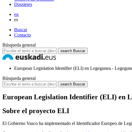
Dossieres
eu
es
Buscar
Contacto
Búsqueda general
search
Buscar
European Legislation Identifier (ELI) en Legegunea - Legegun
Búsqueda general
search
Buscar
European Legislation Identifier (ELI) en 
Sobre el proyecto ELI
El Gobierno Vasco ha implementado el Identificador Europeo de Legis