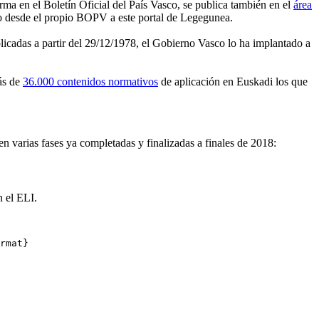
rma en el Boletín Oficial del País Vasco, se publica también en el
área
rio desde el propio BOPV a este portal de Legegunea.
licadas a partir del 29/12/1978, el Gobierno Vasco lo ha implantado a
más de
36.000 contenidos normativos
de aplicación en Euskadi los que
n varias fases ya completadas y finalizadas a finales de 2018:
 el ELI.