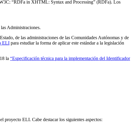
n del W3C: “RDFa in XHTML: Syntax and Processing” (RDFa). Los
 las Administraciones.
el Estado, de las administraciones de las Comunidades Autónomas y de
o ELI
para estudiar la forma de aplicar este estándar a la legislación
018 la
“Especificación técnica para la implementación del Identificador
del proyecto ELI. Cabe destacar los siguientes aspectos: