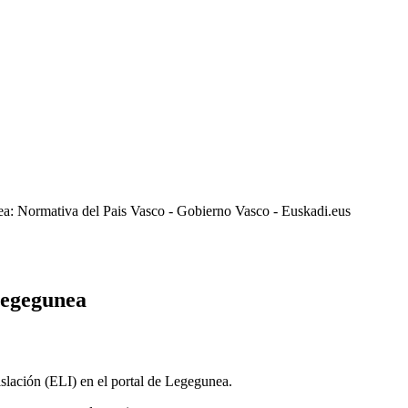
ea: Normativa del Pais Vasco - Gobierno Vasco - Euskadi.eus
Legegunea
lación (ELI) en el portal de Legegunea.