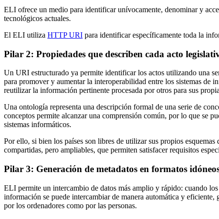
ELI ofrece un medio para identificar unívocamente, denominar y accede
tecnológicos actuales.
El ELI utiliza
HTTP URI
para identificar específicamente toda la inf
Pilar 2: Propiedades que describen cada acto legislat
Un URI estructurado ya permite identificar los actos utilizando una se
para promover y aumentar la interoperabilidad entre los sistemas de in
reutilizar la información pertinente procesada por otros para sus prop
Una ontología representa una descripción formal de una serie de concep
conceptos permite alcanzar una comprensión común, por lo que se pued
sistemas informáticos.
Por ello, si bien los países son libres de utilizar sus propios esquemas
compartidas, pero ampliables, que permiten satisfacer requisitos esp
Pilar 3: Generación de metadatos en formatos idóneos 
ELI permite un intercambio de datos más amplio y rápido: cuando los me
información se puede intercambiar de manera automática y eficiente, gr
por los ordenadores como por las personas.