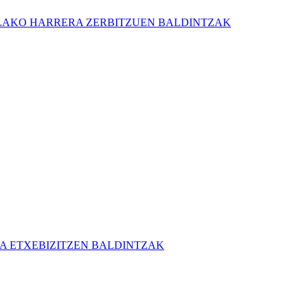
AKO HARRERA ZERBITZUEN BALDINTZAK
 ETXEBIZITZEN BALDINTZAK