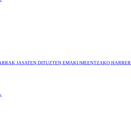
ARRAK JASATEN DITUZTEN EMAKUMEENTZAKO HARRER
.