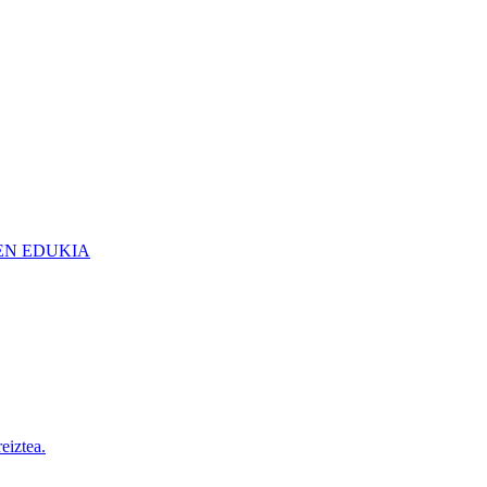
EN EDUKIA
eiztea.